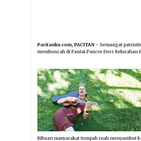
Pacitanku.com, PACITAN
– Semangat patrioti
membuncah di Pantai Pancer Dorr Kelurahan P
Ribuan masyarakat tumpah ruah menyambut ke