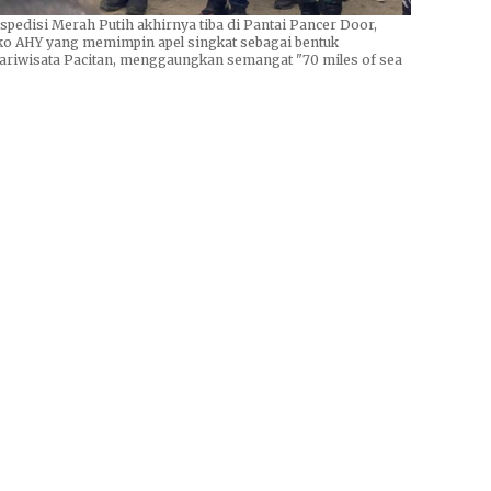
kspedisi Merah Putih akhirnya tiba di Pantai Pancer Door,
ko AHY yang memimpin apel singkat sebagai bentuk
ariwisata Pacitan, menggaungkan semangat "70 miles of sea