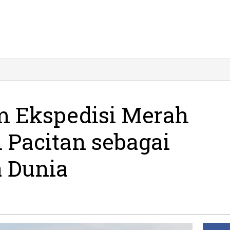
 Ekspedisi Merah
 Pacitan sebagai
a Dunia