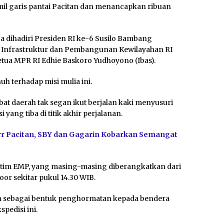
mil garis pantai Pacitan dan menancapkan ribuan
a dihadiri Presiden RI ke-6 Susilo Bambang
 Infrastruktur dan Pembangunan Kewilayahan RI
tua MPR RI Edhie Baskoro Yudhoyono (Ibas).
terhadap misi mulia ini.
t daerah tak segan ikut berjalan kaki menyusuri
yang tiba di titik akhir perjalanan.
r Pacitan, SBY dan Gagarin Kobarkan Semangat
 tim EMP, yang masing-masing diberangkatkan dari
oor sekitar pukul 14.30 WIB.
kan sebagai bentuk penghormatan kepada bendera
pedisi ini.