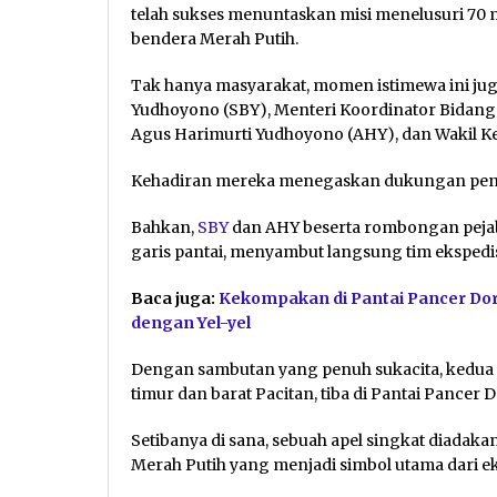
telah sukses menuntaskan misi menelusuri 70 
bendera Merah Putih.
Tak hanya masyarakat, momen istimewa ini jug
Yudhoyono (SBY), Menteri Koordinator Bidang
Agus Harimurti Yudhoyono (AHY), dan Wakil Ke
Kehadiran mereka menegaskan dukungan penuh 
Bahkan,
SBY
dan AHY beserta rombongan pejaba
garis pantai, menyambut langsung tim ekspedisi 
Baca juga:
Kekompakan di Pantai Pancer Dor
dengan Yel-yel
Dengan sambutan yang penuh sukacita, kedua
timur dan barat Pacitan, tiba di Pantai Pancer D
Setibanya di sana, sebuah apel singkat diada
Merah Putih yang menjadi simbol utama dari eks