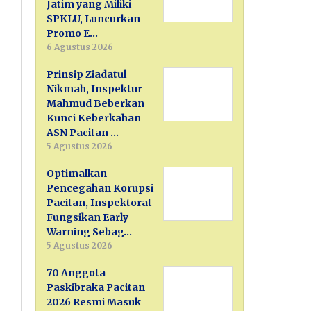
Jatim yang Miliki
SPKLU, Luncurkan
Promo E…
6 Agustus 2026
Prinsip Ziadatul
Nikmah, Inspektur
Mahmud Beberkan
Kunci Keberkahan
ASN Pacitan …
5 Agustus 2026
Optimalkan
Pencegahan Korupsi
Pacitan, Inspektorat
Fungsikan Early
Warning Sebag…
5 Agustus 2026
70 Anggota
Paskibraka Pacitan
2026 Resmi Masuk