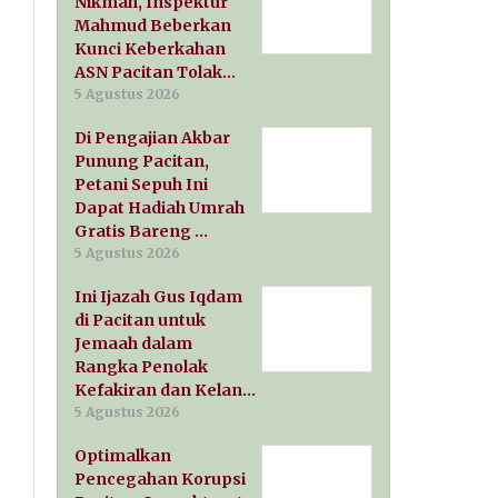
Nikmah, Inspektur
Mahmud Beberkan
Kunci Keberkahan
ASN Pacitan Tolak…
5 Agustus 2026
Di Pengajian Akbar
Punung Pacitan,
Petani Sepuh Ini
Dapat Hadiah Umrah
Gratis Bareng …
5 Agustus 2026
Ini Ijazah Gus Iqdam
di Pacitan untuk
Jemaah dalam
Rangka Penolak
Kefakiran dan Kelan…
5 Agustus 2026
Optimalkan
Pencegahan Korupsi