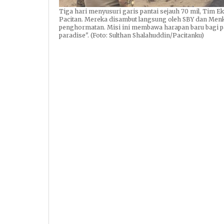
Tiga hari menyusuri garis pantai sejauh 70 mil, Tim E
Pacitan. Mereka disambut langsung oleh SBY dan Men
penghormatan. Misi ini membawa harapan baru bagi p
paradise". (Foto: Sulthan Shalahuddin/Pacitanku)