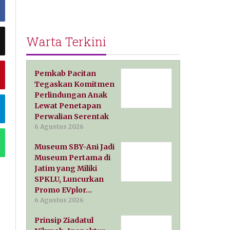
Warta Terkini
Pemkab Pacitan
Tegaskan Komitmen
Perlindungan Anak
Lewat Penetapan
Perwalian Serentak
6 Agustus 2026
Museum SBY-Ani Jadi
Museum Pertama di
Jatim yang Miliki
SPKLU, Luncurkan
Promo EVplor…
6 Agustus 2026
Prinsip Ziadatul