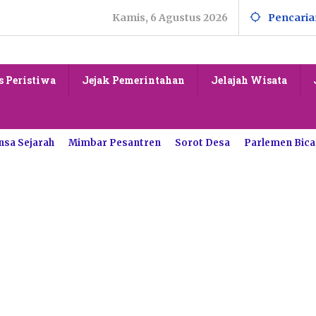
Kamis, 6 Agustus 2026
Pencaria
s Peristiwa
Jejak Pemerintahan
Jelajah Wisata
nsa Sejarah
Mimbar Pesantren
Sorot Desa
Parlemen Bica