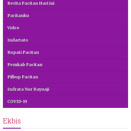
Berita Pacitan Hari ini
Pacitanku
Video
Indartato
Bupati Pacitan
Pemkab Pacitan
Pilbup Pacitan
Indrata Nur Bayuaji
COVID-19
Ekbis