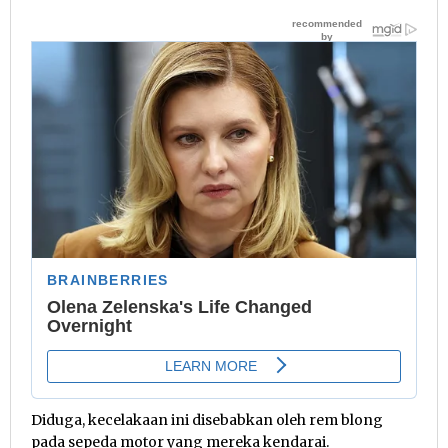
Diduga, kecelakaan ini disebabkan oleh rem blong
pada sepeda motor yang mereka kendarai.