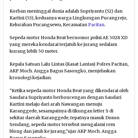
Korban meninggal dunia adalah Supriyanto (52) dan
Kartini (53), keduanya warga Lingkungan Pucangrejo,
Kelurahan Pucangsewu, Kecamatan
Pacitan
.
Sepeda motor Honda Beat bernomor polisi AE 5028 XD
yang mereka kendarai terjatuh ke jurang sedalam
kurang lebih 50 meter.
Kepala Satuan Lalu Lintas (Kasat Lantas) Polres Pacitan,
AKP Moch. Angga Bagus Sasongko, menjelaskan
kronologi kejadian.
“Ketika sepeda motor Honda Beat yang dikendarai oleh
Saudara Supriyanto berboncengan dengan Saudari
Kartini melaju dari arah Nawangan menuju
Karanggede, sesampainya di tikungan letter S di
sekitar daerah Karanggede, tepatnya masuk Dusun
Sendang, sepeda motor tersebut mengalami rem
blong dan jatuh ke jurang,”ujar AKP Moch. Angga