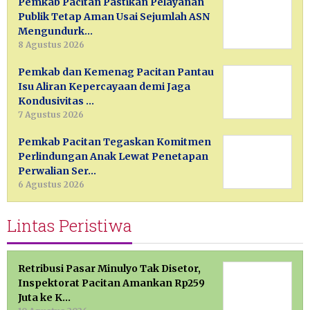
Pemkab Pacitan Pastikan Pelayanan
Publik Tetap Aman Usai Sejumlah ASN
Mengundurk…
8 Agustus 2026
Pemkab dan Kemenag Pacitan Pantau
Isu Aliran Kepercayaan demi Jaga
Kondusivitas …
7 Agustus 2026
Pemkab Pacitan Tegaskan Komitmen
Perlindungan Anak Lewat Penetapan
Perwalian Ser…
6 Agustus 2026
Lintas Peristiwa
Retribusi Pasar Minulyo Tak Disetor,
Inspektorat Pacitan Amankan Rp259
Juta ke K…