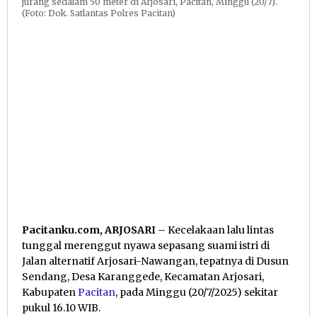
jurang sedalam 50 meter di Arjosari, Pacitan, Minggu (20/7).
(Foto: Dok. Satlantas Polres Pacitan)
Pacitanku.com, ARJOSARI
– Kecelakaan lalu lintas
tunggal merenggut nyawa sepasang suami istri di
Jalan alternatif Arjosari-Nawangan, tepatnya di Dusun
Sendang, Desa Karanggede, Kecamatan Arjosari,
Kabupaten
Pacitan
, pada Minggu (20/7/2025) sekitar
pukul 16.10 WIB.