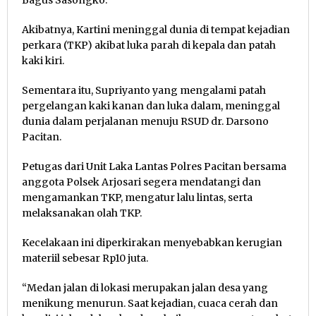
Bagus Sasongko.
Akibatnya, Kartini meninggal dunia di tempat kejadian
perkara (TKP) akibat luka parah di kepala dan patah
kaki kiri.
Sementara itu, Supriyanto yang mengalami patah
pergelangan kaki kanan dan luka dalam, meninggal
dunia dalam perjalanan menuju RSUD dr. Darsono
Pacitan.
Petugas dari Unit Laka Lantas Polres Pacitan bersama
anggota Polsek Arjosari segera mendatangi dan
mengamankan TKP, mengatur lalu lintas, serta
melaksanakan olah TKP.
Kecelakaan ini diperkirakan menyebabkan kerugian
materiil sebesar Rp10 juta.
“Medan jalan di lokasi merupakan jalan desa yang
menikung menurun. Saat kejadian, cuaca cerah dan