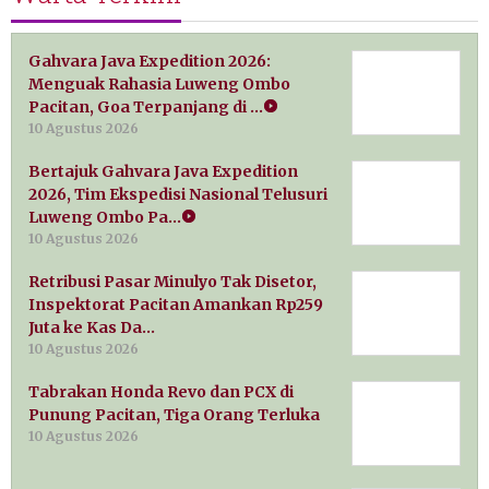
Gahvara Java Expedition 2026:
Menguak Rahasia Luweng Ombo
Pacitan, Goa Terpanjang di …
10 Agustus 2026
Bertajuk Gahvara Java Expedition
2026, Tim Ekspedisi Nasional Telusuri
Luweng Ombo Pa…
10 Agustus 2026
Retribusi Pasar Minulyo Tak Disetor,
Inspektorat Pacitan Amankan Rp259
Juta ke Kas Da…
10 Agustus 2026
Tabrakan Honda Revo dan PCX di
Punung Pacitan, Tiga Orang Terluka
10 Agustus 2026