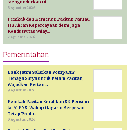
Mengundurkan Di…
8 Agustus 2026
Pemkab dan Kemenag Pacitan Pantau
Isu Aliran Kepercayaan demi Jaga
Kondusivitas Wilay…
7 Agustus 2026
Pemerintahan
Bank Jatim Salurkan Pompa Air
Tenaga Surya untuk Petani Pacitan,
Wujudkan Pertan…
9 Agustus 2026
Pemkab Pacitan Serahkan SK Pensiun
ke 51 PNS, Wabup Gagarin Berpesan
Tetap Produ…
9 Agustus 2026