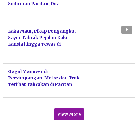
Sudirman Pacitan, Dua
Pengendara Alami Luka-Luka
Laka Maut, Pikap Pengangkut
Sayur Tabrak Pejalan Kaki
Lansia hingga Tewas di
Pringkuku Pacitan
Gagal Manuver di
Persimpangan, Motor dan Truk
Terlibat Tabrakan di Pacitan
View More