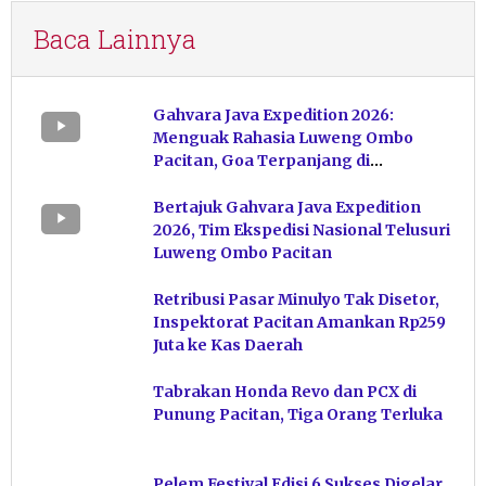
Baca Lainnya
Gahvara Java Expedition 2026:
Menguak Rahasia Luweng Ombo
Pacitan, Goa Terpanjang di
Indonesia
Bertajuk Gahvara Java Expedition
2026, Tim Ekspedisi Nasional Telusuri
Luweng Ombo Pacitan
Retribusi Pasar Minulyo Tak Disetor,
Inspektorat Pacitan Amankan Rp259
Juta ke Kas Daerah
Tabrakan Honda Revo dan PCX di
Punung Pacitan, Tiga Orang Terluka
Pelem Festival Edisi 6 Sukses Digelar,