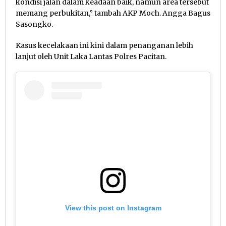
kondisi jalan dalam keadaan baik, namun area tersebut
memang perbukitan,” tambah AKP Moch. Angga Bagus
Sasongko.
Kasus kecelakaan ini kini dalam penanganan lebih
lanjut oleh Unit Laka Lantas Polres Pacitan.
View this post on Instagram