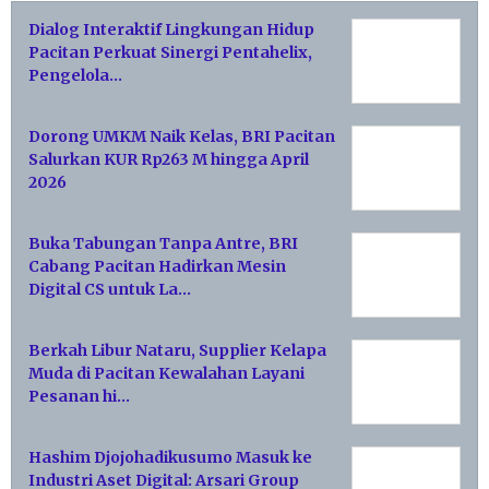
Dialog Interaktif Lingkungan Hidup
Pacitan Perkuat Sinergi Pentahelix,
Pengelola…
Dorong UMKM Naik Kelas, BRI Pacitan
Salurkan KUR Rp263 M hingga April
2026
Buka Tabungan Tanpa Antre, BRI
Cabang Pacitan Hadirkan Mesin
Digital CS untuk La…
Berkah Libur Nataru, Supplier Kelapa
Muda di Pacitan Kewalahan Layani
Pesanan hi…
Hashim Djojohadikusumo Masuk ke
Industri Aset Digital: Arsari Group