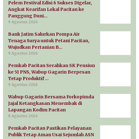
Pelem Festival Edisi 6 Sukses Digelar,
Angkat Kearifan Lokal Pacitan ke
Panggung Duni…
9 Agustus 2026
Bank Jatim Salurkan Pompa Air
Tenaga Surya untuk Petani Pacitan,
Wujudkan Pertanian B…
9 Agustus 2026
Pemkab Pacitan Serahkan SK Pensiun
ke 51 PNS, Wabup Gagarin Berpesan
Tetap Produktif …
9 Agustus 2026
Wabup Gagarin Bersama Forkopimda
Jajal Ketangkasan Menembak di
Lapangan Kodim Pacitan
8 Agustus 2026
Pemkab Pacitan Pastikan Pelayanan
Publik Tetap Aman Usai Sejumlah ASN