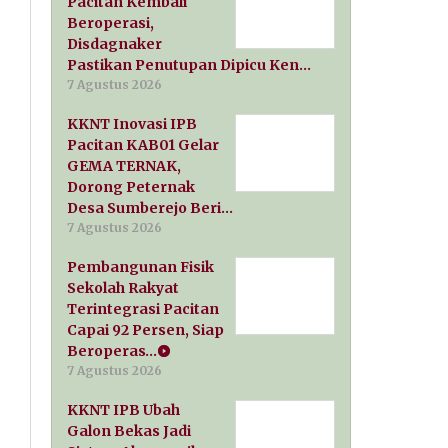
Pacitan Kembali
Beroperasi,
Disdagnaker
Pastikan Penutupan Dipicu Ken…
7 Agustus 2026
KKNT Inovasi IPB
Pacitan KAB01 Gelar
GEMA TERNAK,
Dorong Peternak
Desa Sumberejo Beri…
7 Agustus 2026
Pembangunan Fisik
Sekolah Rakyat
Terintegrasi Pacitan
Capai 92 Persen, Siap
Beroperas…
7 Agustus 2026
KKNT IPB Ubah
Galon Bekas Jadi