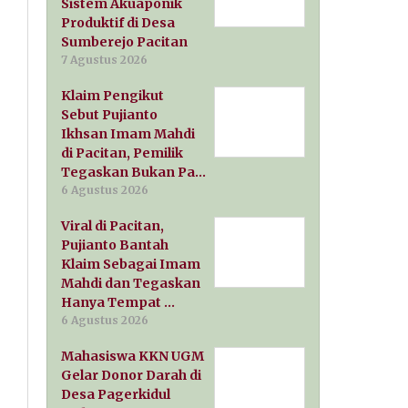
Sistem Akuaponik
Produktif di Desa
Sumberejo Pacitan
7 Agustus 2026
Klaim Pengikut
Sebut Pujianto
Ikhsan Imam Mahdi
di Pacitan, Pemilik
Tegaskan Bukan Pa…
6 Agustus 2026
Viral di Pacitan,
Pujianto Bantah
Klaim Sebagai Imam
Mahdi dan Tegaskan
Hanya Tempat …
6 Agustus 2026
Mahasiswa KKN UGM
Gelar Donor Darah di
Desa Pagerkidul