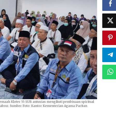
emaah Kloter 55 SUB antusias mengikuti pembinaan spiritual
i mabrur. Sumber Foto: Kantor Kementerian Agama Pacitan