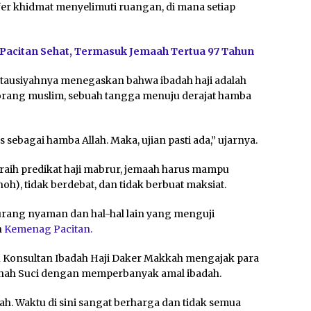
er khidmat menyelimuti ruangan, di mana setiap
 Pacitan Sehat, Termasuk Jemaah Tertua 97 Tahun
m tausiyahnya menegaskan bahwa ibadah haji adalah
seorang muslim, sebuah tangga menuju derajat hamba
 sebagai hamba Allah. Maka, ujian pasti ada,” ujarnya.
aih predikat haji mabrur, jemaah harus mampu
oh), tidak berdebat, dan tidak berbuat maksiat.
kurang nyaman dan hal-hal lain yang menguji
n
Kemenag Pacitan.
u Konsultan Ibadah Haji Daker Makkah mengajak para
anah Suci dengan memperbanyak amal ibadah.
ah. Waktu di sini sangat berharga dan tidak semua