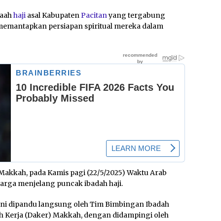
maah
haji
asal Kabupaten
Pacitan
yang tergabung
 memantapkan persiapan spiritual mereka dalam
, Makkah, pada Kamis pagi (22/5/2025) Waktu Arab
arga menjelang puncak ibadah haji.
 ini dipandu langsung oleh Tim Bimbingan Ibadah
h Kerja (Daker) Makkah, dengan didampingi oleh