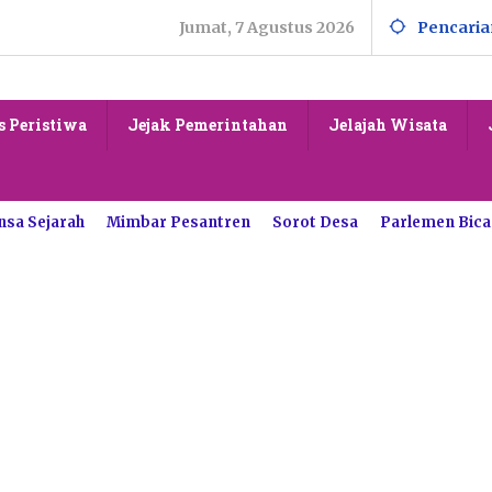
Jumat, 7 Agustus 2026
Pencaria
s Peristiwa
Jejak Pemerintahan
Jelajah Wisata
nsa Sejarah
Mimbar Pesantren
Sorot Desa
Parlemen Bica