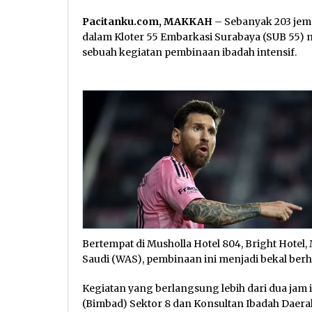
Pacitanku.com, MAKKAH
– Sebanyak 203 je
dalam Kloter 55 Embarkasi Surabaya (SUB 55)
sebuah kegiatan pembinaan ibadah intensif.
Bertempat di Musholla Hotel 804, Bright Hotel
Saudi (WAS), pembinaan ini menjadi bekal berh
Kegiatan yang berlangsung lebih dari dua jam
(Bimbad) Sektor 8 dan Konsultan Ibadah Daera