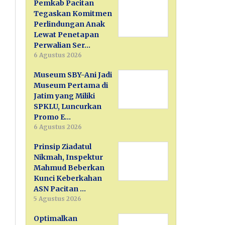
Pemkab Pacitan
Tegaskan Komitmen
Perlindungan Anak
Lewat Penetapan
Perwalian Ser…
6 Agustus 2026
Museum SBY-Ani Jadi
Museum Pertama di
Jatim yang Miliki
SPKLU, Luncurkan
Promo E…
6 Agustus 2026
Prinsip Ziadatul
Nikmah, Inspektur
Mahmud Beberkan
Kunci Keberkahan
ASN Pacitan …
5 Agustus 2026
Optimalkan