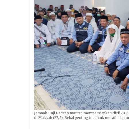
Jemaah Haji Pacitan mantap mempersiapkan diri! 203 j
di Makkah (22/5). Bekal penting ini untuk meraih haj