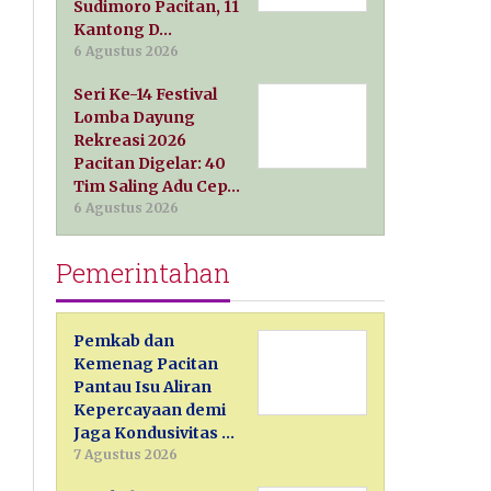
Sudimoro Pacitan, 11
Kantong D…
6 Agustus 2026
Seri Ke-14 Festival
Lomba Dayung
Rekreasi 2026
Pacitan Digelar: 40
Tim Saling Adu Cep…
6 Agustus 2026
Pemerintahan
Pemkab dan
Kemenag Pacitan
Pantau Isu Aliran
Kepercayaan demi
Jaga Kondusivitas …
7 Agustus 2026