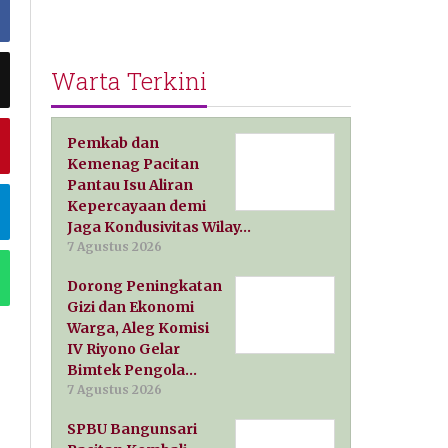
Warta Terkini
Pemkab dan
Kemenag Pacitan
Pantau Isu Aliran
Kepercayaan demi
Jaga Kondusivitas Wilay…
7 Agustus 2026
Dorong Peningkatan
Gizi dan Ekonomi
Warga, Aleg Komisi
IV Riyono Gelar
Bimtek Pengola…
7 Agustus 2026
SPBU Bangunsari