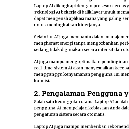
Laptop AI dilengkapi dengan prosesor cerdas
Teknologi AI bekerja di balik layar untuk memas
dapat mengenali aplikasi mana yang paling s
untuk meningkatkan kinerjanya.
Selain itu, AI juga membantu dalam manajeme
menghemat energi tanpa mengorbankan perfor
sedang tidak digunakan secara intensif dan o
AI juga mampu mengoptimalkan pendinginan 
real-time, sistem AI akan menyesuaikan kecep
mengganggu kenyamanan pengguna. Ini membu
kondisi.
2. Pengalaman Pengguna y
Salah satu keunggulan utama Laptop AI ada
pengguna. AI mempelajari kebiasaan Anda d
pengaturan sistem secara otomatis.
Laptop AI juga mampu memberikan rekomendas