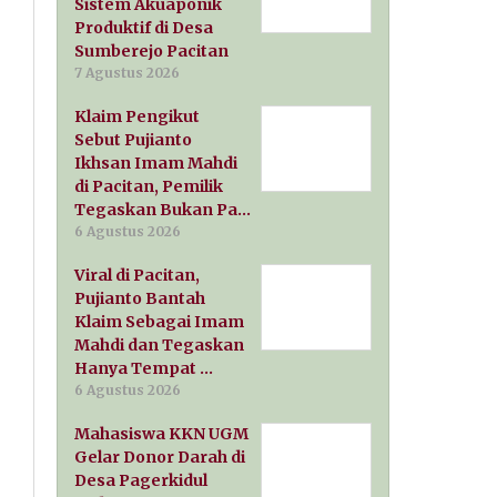
Sistem Akuaponik
Produktif di Desa
Sumberejo Pacitan
7 Agustus 2026
Klaim Pengikut
Sebut Pujianto
Ikhsan Imam Mahdi
di Pacitan, Pemilik
Tegaskan Bukan Pa…
6 Agustus 2026
Viral di Pacitan,
Pujianto Bantah
Klaim Sebagai Imam
Mahdi dan Tegaskan
Hanya Tempat …
6 Agustus 2026
Mahasiswa KKN UGM
Gelar Donor Darah di
Desa Pagerkidul