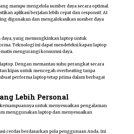
 yang mampu mengelola sumber daya secara optimal.
tikan aplikasi berjalan lebih cepat dan responsif. AI
ering digunakan dan mengalokasikan sumber daya
n daya, yang memungkinkan laptop untuk
ma. Teknologi ini dapat mendeteksi kapan laptop
tomatis mengurangi konsumsi daya.
laptop. Dengan memantau suhu perangkat secara
atan kipas untuk mencegah overheating tanpa
at performa laptop tetap prima dalam berbagai
ang Lebih Personal
lah kemampuannya untuk menyesuaikan pengalaman
alam menggunakan laptop dan menyesuaikan
i cerdas berdasarkan pola penggunaan Anda. Ini