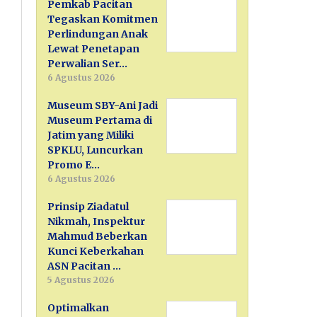
Pemkab Pacitan
Tegaskan Komitmen
Perlindungan Anak
Lewat Penetapan
Perwalian Ser…
6 Agustus 2026
Museum SBY-Ani Jadi
Museum Pertama di
Jatim yang Miliki
SPKLU, Luncurkan
Promo E…
6 Agustus 2026
Prinsip Ziadatul
Nikmah, Inspektur
Mahmud Beberkan
Kunci Keberkahan
ASN Pacitan …
5 Agustus 2026
Optimalkan