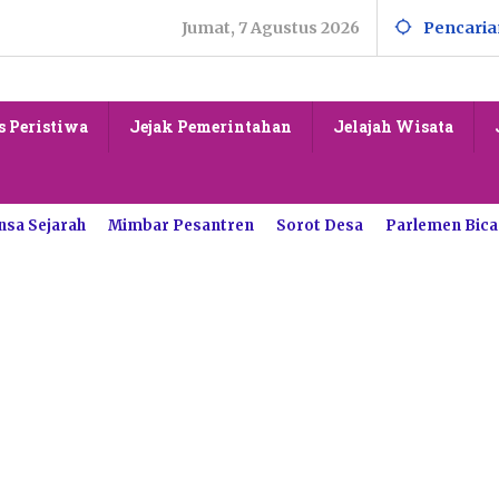
Jumat, 7 Agustus 2026
Pencaria
s Peristiwa
Jejak Pemerintahan
Jelajah Wisata
nsa Sejarah
Mimbar Pesantren
Sorot Desa
Parlemen Bica