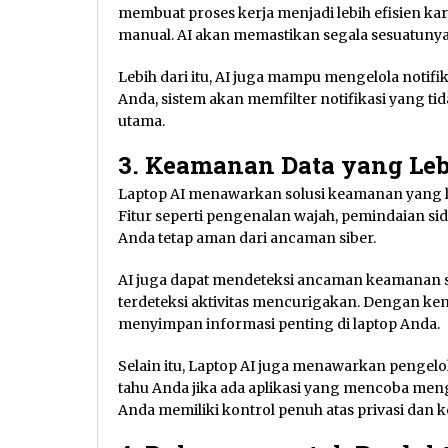
membuat proses kerja menjadi lebih efisien ka
manual. AI akan memastikan segala sesuatunya
Lebih dari itu, AI juga mampu mengelola notif
Anda, sistem akan memfilter notifikasi yang ti
utama.
3. Keamanan Data yang Le
Laptop AI menawarkan solusi keamanan yang l
Fitur seperti pengenalan wajah, pemindaian sidi
Anda tetap aman dari ancaman siber.
AI juga dapat mendeteksi ancaman keamanan se
terdeteksi aktivitas mencurigakan. Dengan ke
menyimpan informasi penting di laptop Anda.
Selain itu, Laptop AI juga menawarkan pengelol
tahu Anda jika ada aplikasi yang mencoba menga
Anda memiliki kontrol penuh atas privasi dan 