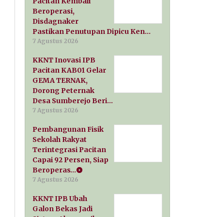
Pacitan Kembali
Beroperasi,
Disdagnaker
Pastikan Penutupan Dipicu Ken…
7 Agustus 2026
KKNT Inovasi IPB
Pacitan KAB01 Gelar
GEMA TERNAK,
Dorong Peternak
Desa Sumberejo Beri…
7 Agustus 2026
Pembangunan Fisik
Sekolah Rakyat
Terintegrasi Pacitan
Capai 92 Persen, Siap
Beroperas…
7 Agustus 2026
KKNT IPB Ubah
Galon Bekas Jadi