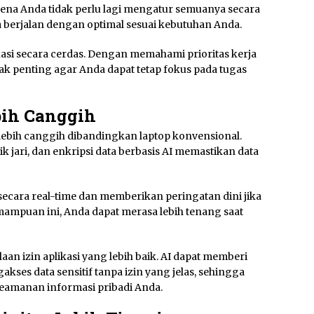
rena Anda tidak perlu lagi mengatur semuanya secara
 berjalan dengan optimal sesuai kebutuhan Anda.
ikasi secara cerdas. Dengan memahami prioritas kerja
dak penting agar Anda dapat tetap fokus pada tugas
bih Canggih
ebih canggih dibandingkan laptop konvensional.
k jari, dan enkripsi data berbasis AI memastikan data
cara real-time dan memberikan peringatan dini jika
mampuan ini, Anda dapat merasa lebih tenang saat
aan izin aplikasi yang lebih baik. AI dapat memberi
kses data sensitif tanpa izin yang jelas, sehingga
keamanan informasi pribadi Anda.