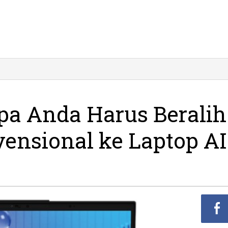
pa Anda Harus Beralih
vensional ke Laptop AI