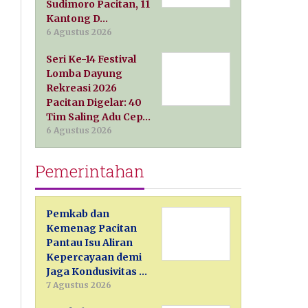
Sudimoro Pacitan, 11
Kantong D…
6 Agustus 2026
Seri Ke-14 Festival
Lomba Dayung
Rekreasi 2026
Pacitan Digelar: 40
Tim Saling Adu Cep…
6 Agustus 2026
Pemerintahan
Pemkab dan
Kemenag Pacitan
Pantau Isu Aliran
Kepercayaan demi
Jaga Kondusivitas …
7 Agustus 2026