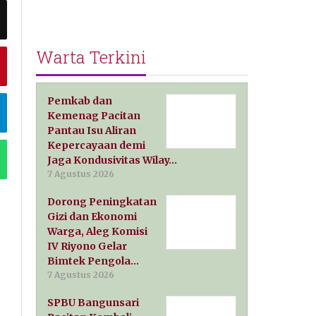
Warta Terkini
Pemkab dan
Kemenag Pacitan
Pantau Isu Aliran
Kepercayaan demi
Jaga Kondusivitas Wilay…
7 Agustus 2026
Dorong Peningkatan
Gizi dan Ekonomi
Warga, Aleg Komisi
IV Riyono Gelar
Bimtek Pengola…
7 Agustus 2026
SPBU Bangunsari