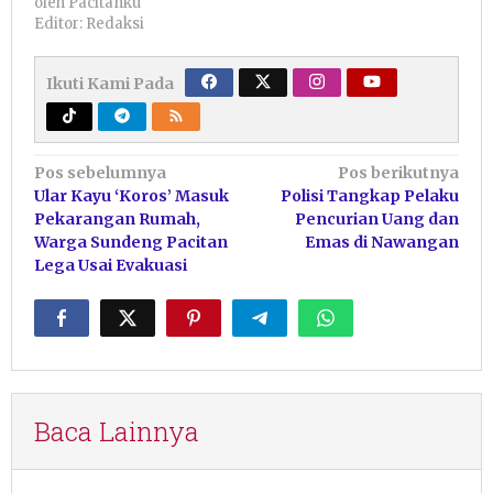
oleh
Pacitanku
Editor: Redaksi
Ikuti Kami Pada
Navigasi
Pos sebelumnya
Pos berikutnya
Ular Kayu ‘Koros’ Masuk
Polisi Tangkap Pelaku
pos
Pekarangan Rumah,
Pencurian Uang dan
Warga Sundeng Pacitan
Emas di Nawangan
Lega Usai Evakuasi
Baca Lainnya