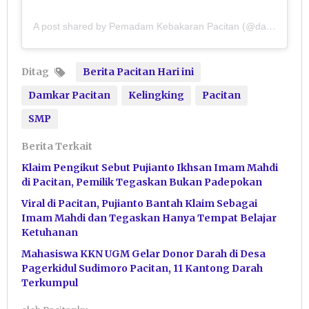
A post shared by Pemadam Kebakaran Pacitan (@damkarpacitan)
Ditag
Berita Pacitan Hari ini
Damkar Pacitan
Kelingking
Pacitan
SMP
Berita Terkait
Klaim Pengikut Sebut Pujianto Ikhsan Imam Mahdi
di Pacitan, Pemilik Tegaskan Bukan Padepokan
Viral di Pacitan, Pujianto Bantah Klaim Sebagai
Imam Mahdi dan Tegaskan Hanya Tempat Belajar
Ketuhanan
Mahasiswa KKN UGM Gelar Donor Darah di Desa
Pagerkidul Sudimoro Pacitan, 11 Kantong Darah
Terkumpul