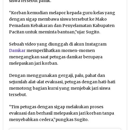
siswa tersebut panik.
“Korban kemudian melapor kepada guru kelas yang
dengan sigap membawa siswa tersebut ke Mako
Pemadam Kebakaran dan Penyelamatan Kabupaten
Pacitan untuk meminta bantuan,”ujar Sugito.
Sebuah video yang diunggah di akun Instagram
Damkar
memperlihatkan momen-momen
menegangkan saat petugas damkar berupaya
melepaskan jari korban.
Dengan menggunakan gergaji, palu, pahat dan
sejumlah alat-alat evakuasi, petugas dengan hati-hati
memotong bagian kursi yang menjebak jari siswa
tersebut.
“Tim petugas dengan sigap melakukan proses
evakuasi dan berhasil melepaskan jari korban tanpa
menyebabkan cedera,”pungkas Sugito.