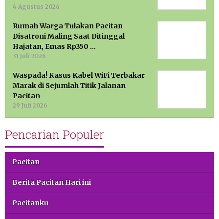
4 Agustus 2026
Rumah Warga Tulakan Pacitan
Disatroni Maling Saat Ditinggal
Hajatan, Emas Rp350 …
31 Juli 2026
Waspada! Kasus Kabel WiFi Terbakar
Marak di Sejumlah Titik Jalanan
Pacitan
29 Juli 2026
Pencarian Populer
Pacitan
Berita Pacitan Hari ini
Pacitanku