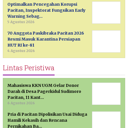
Optimalkan Pencegahan Korupsi
Pacitan, Inspektorat Fungsikan Early
Warning Sebag…
5 Agustus 2026
70 Anggota Paskibraka Pacitan 2026
Resmi Masuk Karantina Persiapan
HUT RI ke-81
4 Agustus 2026
Lintas Peristiwa
Mahasiswa KKN UGM Gelar Donor
Darah di Desa Pagerkidul Sudimoro
Pacitan, 11 Kant…
6 Agustus 2026
Pria di Pacitan Dipolisikan Usai Diduga
Hamili Kekasih dan Rencana
Pernikahan Ba…