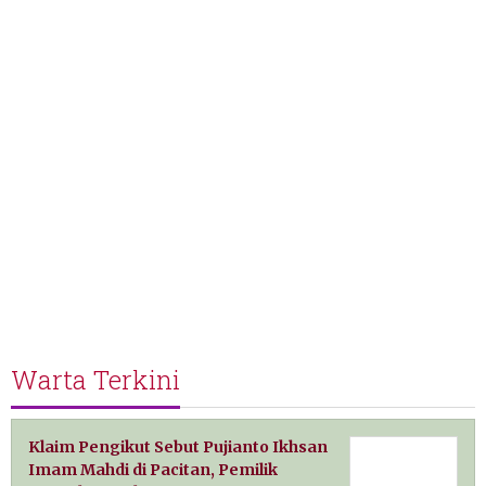
Warta Terkini
Klaim Pengikut Sebut Pujianto Ikhsan
Imam Mahdi di Pacitan, Pemilik