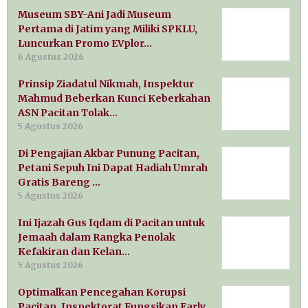
Museum SBY-Ani Jadi Museum
Pertama di Jatim yang Miliki SPKLU,
Luncurkan Promo EVplor…
6 Agustus 2026
Prinsip Ziadatul Nikmah, Inspektur
Mahmud Beberkan Kunci Keberkahan
ASN Pacitan Tolak…
5 Agustus 2026
Di Pengajian Akbar Punung Pacitan,
Petani Sepuh Ini Dapat Hadiah Umrah
Gratis Bareng …
5 Agustus 2026
Ini Ijazah Gus Iqdam di Pacitan untuk
Jemaah dalam Rangka Penolak
Kefakiran dan Kelan…
5 Agustus 2026
Optimalkan Pencegahan Korupsi
Pacitan, Inspektorat Fungsikan Early