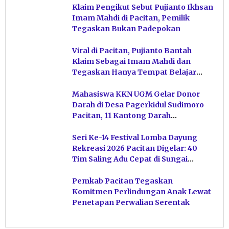
Klaim Pengikut Sebut Pujianto Ikhsan
Imam Mahdi di Pacitan, Pemilik
Tegaskan Bukan Padepokan
Viral di Pacitan, Pujianto Bantah
Klaim Sebagai Imam Mahdi dan
Tegaskan Hanya Tempat Belajar
Ketuhanan
Mahasiswa KKN UGM Gelar Donor
Darah di Desa Pagerkidul Sudimoro
Pacitan, 11 Kantong Darah
Terkumpul
Seri Ke-14 Festival Lomba Dayung
Rekreasi 2026 Pacitan Digelar: 40
Tim Saling Adu Cepat di Sungai
Ngiroboyo
Pemkab Pacitan Tegaskan
Komitmen Perlindungan Anak Lewat
Penetapan Perwalian Serentak