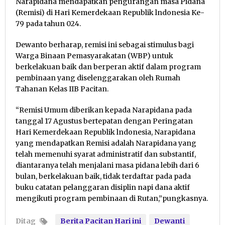
Narapidana mendapatkan pengurangan masa Pidana
(Remisi) di Hari Kemerdekaan Republik lndonesia Ke-
79 pada tahun 024.
Dewanto berharap, remisi ini sebagai stimulus bagi
Warga Binaan Pemasyarakatan (WBP) untuk
berkelakuan baik dan berperan aktif dalam program
pembinaan yang diselenggarakan oleh Rumah
Tahanan Kelas IIB Pacitan.
“Remisi Umum diberikan kepada Narapidana pada
tanggal 17 Agustus bertepatan dengan Peringatan
Hari Kemerdekaan Republik lndonesia, Narapidana
yang mendapatkan Remisi adalah Narapidana yang
telah memenuhi syarat administratif dan substantif,
diantaranya telah menjalani masa pidana lebih dari 6
bulan, berkelakuan baik, tidak terdaftar pada pada
buku catatan pelanggaran disiplin napi dana aktif
mengikuti program pembinaan di Rutan,”pungkasnya.
Ditag
Berita Pacitan Hari ini
Dewanti