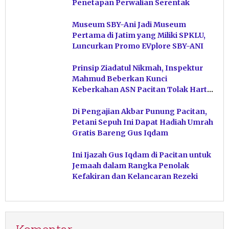
Penetapan Perwalian Serentak
Museum SBY-Ani Jadi Museum
Pertama di Jatim yang Miliki SPKLU,
Luncurkan Promo EVplore SBY-ANI
Prinsip Ziadatul Nikmah, Inspektur
Mahmud Beberkan Kunci
Keberkahan ASN Pacitan Tolak Harta
Haram
Di Pengajian Akbar Punung Pacitan,
Petani Sepuh Ini Dapat Hadiah Umrah
Gratis Bareng Gus Iqdam
Ini Ijazah Gus Iqdam di Pacitan untuk
Jemaah dalam Rangka Penolak
Kefakiran dan Kelancaran Rezeki