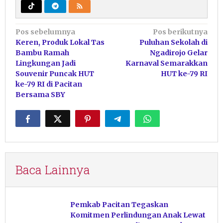
Navigasi
Pos sebelumnya
Pos berikutnya
Keren, Produk Lokal Tas
Puluhan Sekolah di
pos
Bambu Ramah
Ngadirojo Gelar
Lingkungan Jadi
Karnaval Semarakkan
Souvenir Puncak HUT
HUT ke-79 RI
ke-79 RI di Pacitan
Bersama SBY
Baca Lainnya
Pemkab Pacitan Tegaskan
Komitmen Perlindungan Anak Lewat