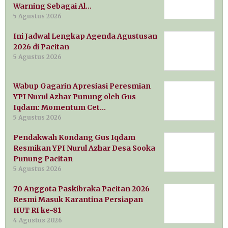
Warning Sebagai Al…
5 Agustus 2026
Ini Jadwal Lengkap Agenda Agustusan
2026 di Pacitan
5 Agustus 2026
Wabup Gagarin Apresiasi Peresmian
YPI Nurul Azhar Punung oleh Gus
Iqdam: Momentum Cet…
5 Agustus 2026
Pendakwah Kondang Gus Iqdam
Resmikan YPI Nurul Azhar Desa Sooka
Punung Pacitan
5 Agustus 2026
70 Anggota Paskibraka Pacitan 2026
Resmi Masuk Karantina Persiapan
HUT RI ke-81
4 Agustus 2026