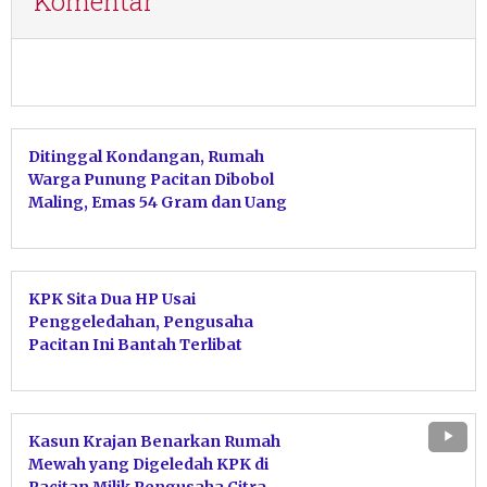
Komentar
Ditinggal Kondangan, Rumah
Warga Punung Pacitan Dibobol
Maling, Emas 54 Gram dan Uang
Tunai Raib
KPK Sita Dua HP Usai
Penggeledahan, Pengusaha
Pacitan Ini Bantah Terlibat
TPPU Bupati Ponorogo
Kasun Krajan Benarkan Rumah
Mewah yang Digeledah KPK di