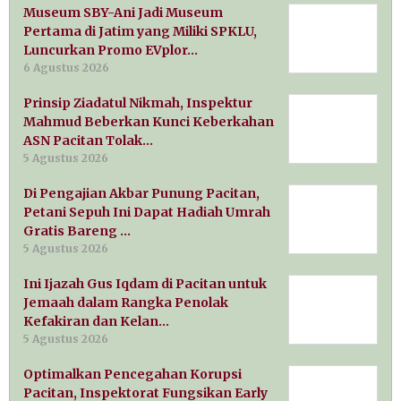
Museum SBY-Ani Jadi Museum
Pertama di Jatim yang Miliki SPKLU,
Luncurkan Promo EVplor…
6 Agustus 2026
Prinsip Ziadatul Nikmah, Inspektur
Mahmud Beberkan Kunci Keberkahan
ASN Pacitan Tolak…
5 Agustus 2026
Di Pengajian Akbar Punung Pacitan,
Petani Sepuh Ini Dapat Hadiah Umrah
Gratis Bareng …
5 Agustus 2026
Ini Ijazah Gus Iqdam di Pacitan untuk
Jemaah dalam Rangka Penolak
Kefakiran dan Kelan…
5 Agustus 2026
Optimalkan Pencegahan Korupsi
Pacitan, Inspektorat Fungsikan Early