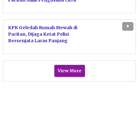
Pacitan Milik Pengusaha Citra
Margaretha
KPK Geledah Rumah Mewah di
Pacitan, Dijaga Ketat Polisi
Bersenjata Laras Panjang
View More