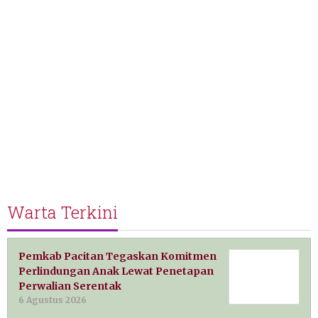
Warta Terkini
Pemkab Pacitan Tegaskan Komitmen
Perlindungan Anak Lewat Penetapan
Perwalian Serentak
6 Agustus 2026