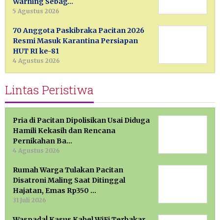
Warning Sebag…
5 Agustus 2026
70 Anggota Paskibraka Pacitan 2026
Resmi Masuk Karantina Persiapan
HUT RI ke-81
4 Agustus 2026
Lintas Peristiwa
Pria di Pacitan Dipolisikan Usai Diduga
Hamili Kekasih dan Rencana
Pernikahan Ba…
4 Agustus 2026
Rumah Warga Tulakan Pacitan
Disatroni Maling Saat Ditinggal
Hajatan, Emas Rp350 …
31 Juli 2026
Waspada! Kasus Kabel WiFi Terbakar