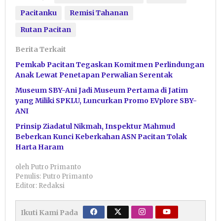
Pacitanku
Remisi Tahanan
Rutan Pacitan
Berita Terkait
Pemkab Pacitan Tegaskan Komitmen Perlindungan
Anak Lewat Penetapan Perwalian Serentak
Museum SBY-Ani Jadi Museum Pertama di Jatim
yang Miliki SPKLU, Luncurkan Promo EVplore SBY-
ANI
Prinsip Ziadatul Nikmah, Inspektur Mahmud
Beberkan Kunci Keberkahan ASN Pacitan Tolak
Harta Haram
oleh
Putro Primanto
Penulis: Putro Primanto
Editor: Redaksi
Ikuti Kami Pada