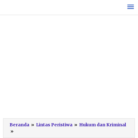
Lewati
ke
konten
Beranda
»
Lintas Peristiwa
»
Hukum dan Kriminal
Rutan
»
Pacitan