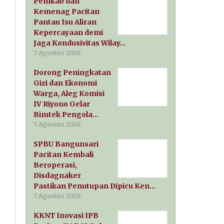
Pemkab dan
Kemenag Pacitan
Pantau Isu Aliran
Kepercayaan demi
Jaga Kondusivitas Wilay…
7 Agustus 2026
Dorong Peningkatan
Gizi dan Ekonomi
Warga, Aleg Komisi
IV Riyono Gelar
Bimtek Pengola…
7 Agustus 2026
SPBU Bangunsari
Pacitan Kembali
Beroperasi,
Disdagnaker
Pastikan Penutupan Dipicu Ken…
7 Agustus 2026
KKNT Inovasi IPB