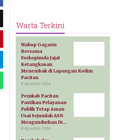
Warta Terkini
Wabup Gagarin
Bersama
Forkopimda Jajal
Ketangkasan
Menembak di Lapangan Kodim
Pacitan
8 Agustus 2026
Pemkab Pacitan
Pastikan Pelayanan
Publik Tetap Aman
Usai Sejumlah ASN
Mengundurkan Di…
8 Agustus 2026