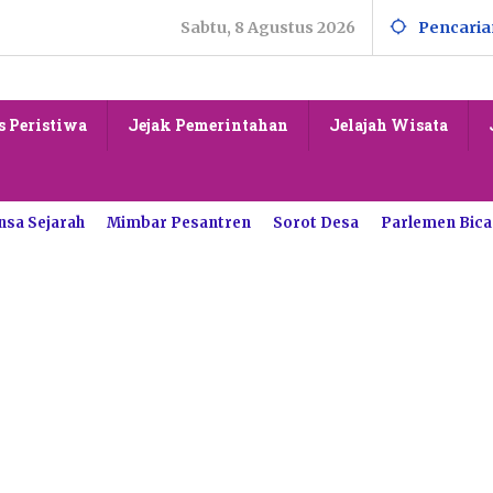
Sabtu, 8 Agustus 2026
Pencaria
s Peristiwa
Jejak Pemerintahan
Jelajah Wisata
nsa Sejarah
Mimbar Pesantren
Sorot Desa
Parlemen Bica