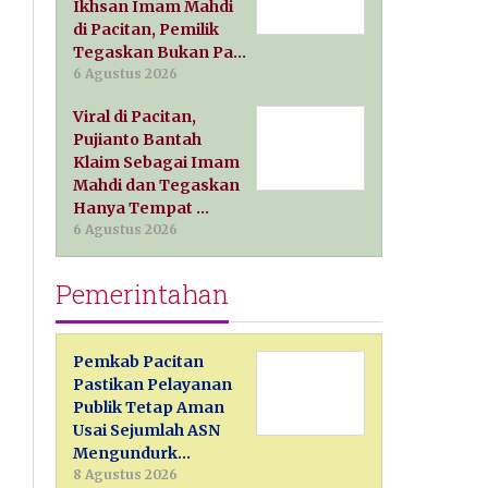
Ikhsan Imam Mahdi
di Pacitan, Pemilik
Tegaskan Bukan Pa…
6 Agustus 2026
Viral di Pacitan,
Pujianto Bantah
Klaim Sebagai Imam
Mahdi dan Tegaskan
Hanya Tempat …
6 Agustus 2026
Pemerintahan
Pemkab Pacitan
Pastikan Pelayanan
Publik Tetap Aman
Usai Sejumlah ASN
Mengundurk…
8 Agustus 2026