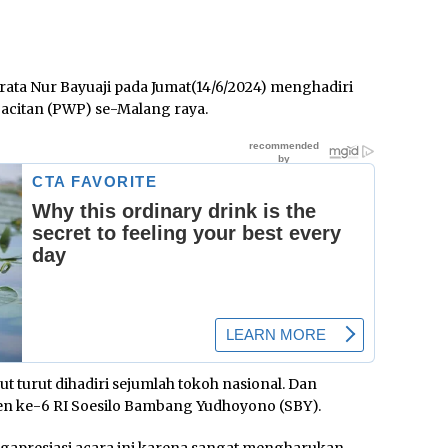
rata Nur Bayuaji pada Jumat(14/6/2024) menghadiri
acitan (PWP) se-Malang raya.
t turut dihadiri sejumlah tokoh nasional. Dan
den ke-6 RI Soesilo Bambang Yudhoyono (SBY).