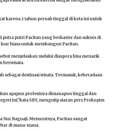
gapresiasi acara ini karena sangat mengharukan
at karena 2 tahun pernah tinggal di kota ini untuk
 putra putri Pacitan yang berkarier dan sukses di
 luar biasa untuk membangun Pacitan.
ebut menjelaskan melalui diaspora bisa menarik
 berwisata.
h sebagai destinasi wisata. Termasuk, keberadaan
citan apapun profesinya dimanapun tinggal dan
eri ini,”kata SBY, mengutip siaran pers Prokopim
a Nur Baguaji. Menurutnya, Pacitan sangat
bar di mana-mana.