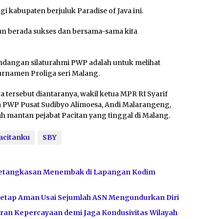
i kabupaten berjuluk Paradise of Java ini.
n berada sukses dan bersama-sama kita
dangan silaturahmi PWP adalah untuk melihat
turnamen Proliga seri Malang.
 tersebut diantaranya, wakil ketua MPR RI Syarif
 PWP Pusat Sudibyo Alimoesa, Andi Malarangeng,
h mantan pejabat Pacitan yang tinggal di Malang.
acitanku
SBY
Ketangkasan Menembak di Lapangan Kodim
Tetap Aman Usai Sejumlah ASN Mengundurkan Diri
ran Kepercayaan demi Jaga Kondusivitas Wilayah