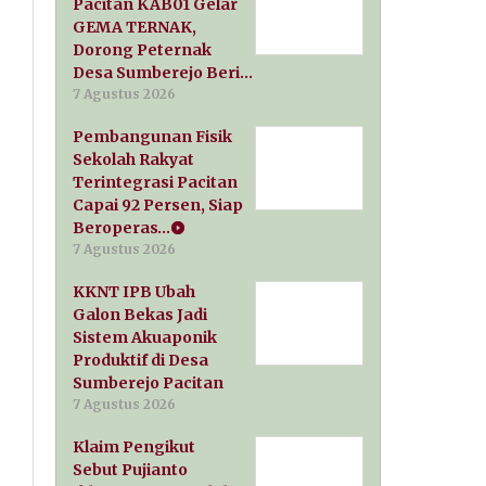
Pacitan KAB01 Gelar
GEMA TERNAK,
Dorong Peternak
Desa Sumberejo Beri…
7 Agustus 2026
Pembangunan Fisik
Sekolah Rakyat
Terintegrasi Pacitan
Capai 92 Persen, Siap
Beroperas…
7 Agustus 2026
KKNT IPB Ubah
Galon Bekas Jadi
Sistem Akuaponik
Produktif di Desa
Sumberejo Pacitan
7 Agustus 2026
Klaim Pengikut
Sebut Pujianto