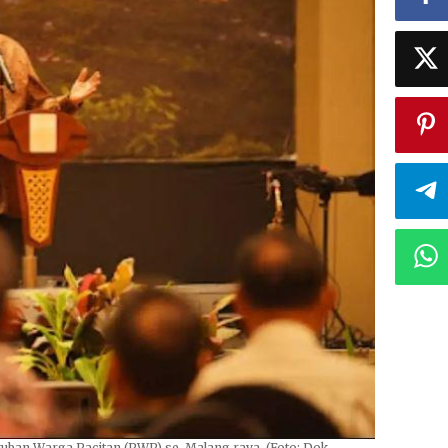
uban Warga Pacitan (PWP) se-Malang raya. (Foto: Dok.