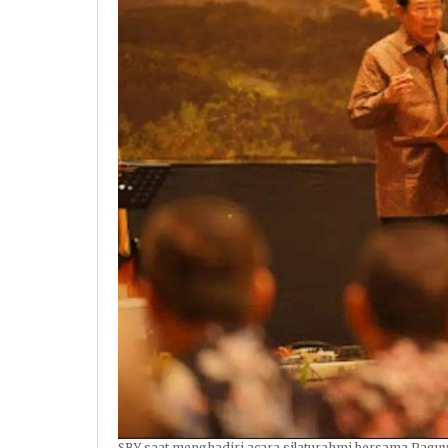
SBY saat menghadiri acara silaturahmi bersama Paguy