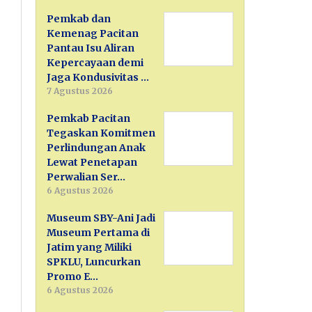
Pemkab dan
Kemenag Pacitan
Pantau Isu Aliran
Kepercayaan demi
Jaga Kondusivitas …
7 Agustus 2026
Pemkab Pacitan
Tegaskan Komitmen
Perlindungan Anak
Lewat Penetapan
Perwalian Ser…
6 Agustus 2026
Museum SBY-Ani Jadi
Museum Pertama di
Jatim yang Miliki
SPKLU, Luncurkan
Promo E…
6 Agustus 2026