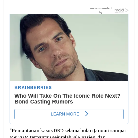
“Pemantauan kasus DBD selama bulan Januari sampai
Mei 2024 terpantau sejumlah 364 pasien, dan