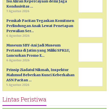
Isu Aliran Kepercayaan demi Jaga
Kondusivitas …
7 Agustus 2026
Pemkab Pacitan Tegaskan Komitmen
Perlindungan Anak Lewat Penetapan
Perwalian Ser…
6 Agustus 2026
Museum SBY-Ani Jadi Museum
Pertama di Jatim yang Miliki SPKLU,
Luncurkan Promo E…
6 Agustus 2026
Prinsip Ziadatul Nikmah, Inspektur
Mahmud Beberkan Kunci Keberkahan
ASN Pacitan …
5 Agustus 2026
Lintas Peristiwa