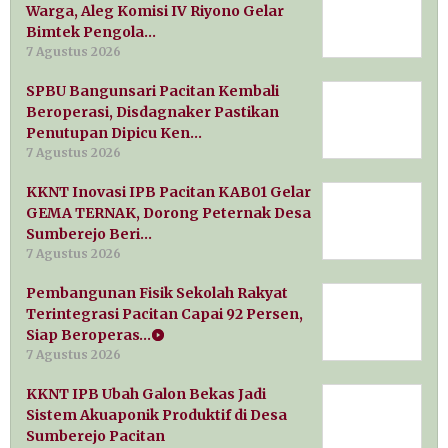
Warga, Aleg Komisi IV Riyono Gelar
Bimtek Pengola…
7 Agustus 2026
SPBU Bangunsari Pacitan Kembali
Beroperasi, Disdagnaker Pastikan
Penutupan Dipicu Ken…
7 Agustus 2026
KKNT Inovasi IPB Pacitan KAB01 Gelar
GEMA TERNAK, Dorong Peternak Desa
Sumberejo Beri…
7 Agustus 2026
Pembangunan Fisik Sekolah Rakyat
Terintegrasi Pacitan Capai 92 Persen,
Siap Beroperas…
7 Agustus 2026
KKNT IPB Ubah Galon Bekas Jadi
Sistem Akuaponik Produktif di Desa
Sumberejo Pacitan