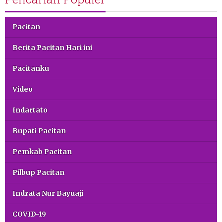
Pacitan
Berita Pacitan Hari ini
Pacitanku
Video
Indartato
Bupati Pacitan
Pemkab Pacitan
Pilbup Pacitan
Indrata Nur Bayuaji
COVID-19