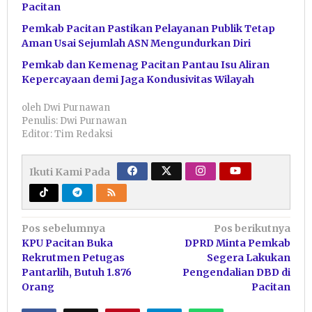
Pacitan
Pemkab Pacitan Pastikan Pelayanan Publik Tetap
Aman Usai Sejumlah ASN Mengundurkan Diri
Pemkab dan Kemenag Pacitan Pantau Isu Aliran
Kepercayaan demi Jaga Kondusivitas Wilayah
oleh
Dwi Purnawan
Penulis: Dwi Purnawan
Editor: Tim Redaksi
Ikuti Kami Pada
Navigasi
Pos sebelumnya
Pos berikutnya
KPU Pacitan Buka
DPRD Minta Pemkab
pos
Rekrutmen Petugas
Segera Lakukan
Pantarlih, Butuh 1.876
Pengendalian DBD di
Orang
Pacitan