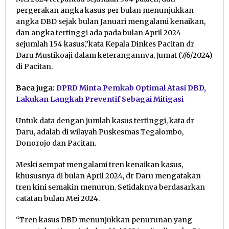
pergerakan angka kasus per bulan menunjukkan
angka DBD sejak bulan Januari mengalami kenaikan,
dan angka tertinggi ada pada bulan April 2024
sejumlah 154 kasus,”kata Kepala Dinkes Pacitan dr
Daru Mustikoaji dalam keterangannya, Jumat (7/6/2024)
di Pacitan.
Baca juga:
DPRD Minta Pemkab Optimal Atasi DBD,
Lakukan Langkah Preventif Sebagai Mitigasi
Untuk data dengan jumlah kasus tertinggi, kata dr
Daru, adalah di wilayah Puskesmas Tegalombo,
Donorojo dan Pacitan.
Meski sempat mengalami tren kenaikan kasus,
khususnya di bulan April 2024, dr Daru mengatakan
tren kini semakin menurun. Setidaknya berdasarkan
catatan bulan Mei 2024.
“Tren kasus DBD menunjukkan penurunan yang