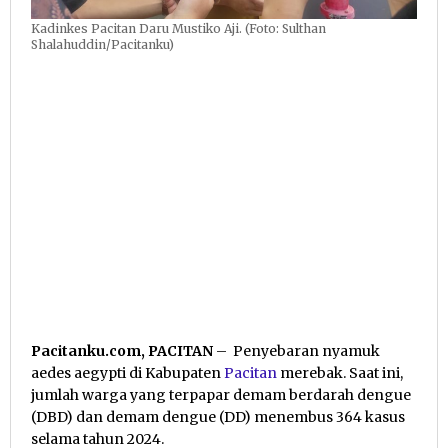
Kadinkes Pacitan Daru Mustiko Aji. (Foto: Sulthan
Shalahuddin/Pacitanku)
Pacitanku.com, PACITAN
– Penyebaran nyamuk
aedes aegypti di Kabupaten
Pacitan
merebak. Saat ini,
jumlah warga yang terpapar demam berdarah dengue
(DBD) dan demam dengue (DD) menembus 364 kasus
selama tahun 2024.