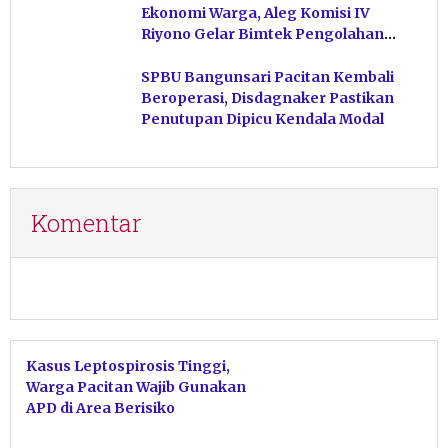
Ekonomi Warga, Aleg Komisi IV
Riyono Gelar Bimtek Pengolahan
Hasil Perikanan di Magetan
SPBU Bangunsari Pacitan Kembali
Beroperasi, Disdagnaker Pastikan
Penutupan Dipicu Kendala Modal
Komentar
Kasus Leptospirosis Tinggi,
Warga Pacitan Wajib Gunakan
APD di Area Berisiko