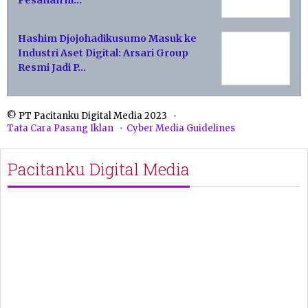
Hashim Djojohadikusumo Masuk ke
Industri Aset Digital: Arsari Group
Resmi Jadi P…
© PT Pacitanku Digital Media 2023
Tata Cara Pasang Iklan
Cyber Media Guidelines
Pacitanku Digital Media