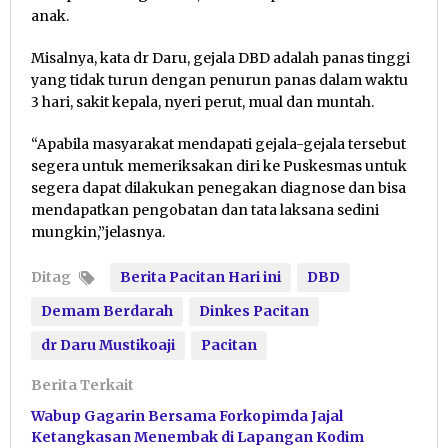
anak.
Misalnya, kata dr Daru, gejala DBD adalah panas tinggi
yang tidak turun dengan penurun panas dalam waktu
3 hari, sakit kepala, nyeri perut, mual dan muntah.
“Apabila masyarakat mendapati gejala-gejala tersebut
segera untuk memeriksakan diri ke Puskesmas untuk
segera dapat dilakukan penegakan diagnose dan bisa
mendapatkan pengobatan dan tata laksana sedini
mungkin,”jelasnya.
Ditag
Berita Pacitan Hari ini
DBD
Demam Berdarah
Dinkes Pacitan
dr Daru Mustikoaji
Pacitan
Berita Terkait
Wabup Gagarin Bersama Forkopimda Jajal
Ketangkasan Menembak di Lapangan Kodim