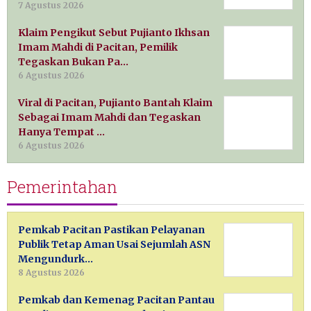
7 Agustus 2026
Klaim Pengikut Sebut Pujianto Ikhsan
Imam Mahdi di Pacitan, Pemilik
Tegaskan Bukan Pa…
6 Agustus 2026
Viral di Pacitan, Pujianto Bantah Klaim
Sebagai Imam Mahdi dan Tegaskan
Hanya Tempat …
6 Agustus 2026
Pemerintahan
Pemkab Pacitan Pastikan Pelayanan
Publik Tetap Aman Usai Sejumlah ASN
Mengundurk…
8 Agustus 2026
Pemkab dan Kemenag Pacitan Pantau