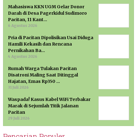
Mahasiswa KKN UGM Gelar Donor
Darah di Desa Pagerkidul Sudimoro
Pacitan, 11 Kant…
6 Agustus 2026
Pria di Pacitan Dipolisikan Usai Diduga
Hamili Kekasih dan Rencana
Pernikahan Ba…
4 Agustus 2026
Rumah Warga Tulakan Pacitan
Disatroni Maling Saat Ditinggal
Hajatan, Emas Rp350 …
31 Juli 2026
Waspada! Kasus Kabel WiFi Terbakar
Marak di Sejumlah Titik Jalanan
Pacitan
29 Juli 2026
Pencarian Populer