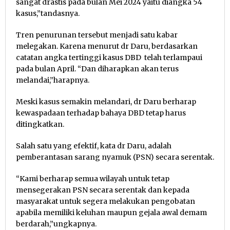
sangat drastis pada bulan Mei 2024 yaitu diangka 54
kasus,”tandasnya.
Tren penurunan tersebut menjadi satu kabar
melegakan. Karena menurut dr Daru, berdasarkan
catatan angka tertinggi kasus DBD telah terlampaui
pada bulan April. “Dan diharapkan akan terus
melandai,”harapnya.
Meski kasus semakin melandari, dr Daru berharap
kewaspadaan terhadap bahaya DBD tetap harus
ditingkatkan.
Salah satu yang efektif, kata dr Daru, adalah
pemberantasan sarang nyamuk (PSN) secara serentak.
“Kami berharap semua wilayah untuk tetap
mensegerakan PSN secara serentak dan kepada
masyarakat untuk segera melakukan pengobatan
apabila memiliki keluhan maupun gejala awal demam
berdarah,”ungkapnya.