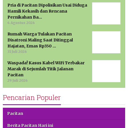
Pria di Pacitan Dipolisikan Usai Diduga
Hamili Kekasih dan Rencana
Pernikahan Ba…
4 Agustus 2026
Rumah Warga Tulakan Pacitan
Disatroni Maling Saat Ditinggal
Hajatan, Emas Rp350 …
31 Juli 2026
Waspada! Kasus Kabel WiFi Terbakar
Marak di Sejumlah Titik Jalanan
Pacitan
29 Juli 2026
Pencarian Populer
Pacitan
Berita Pacitan Hari ini