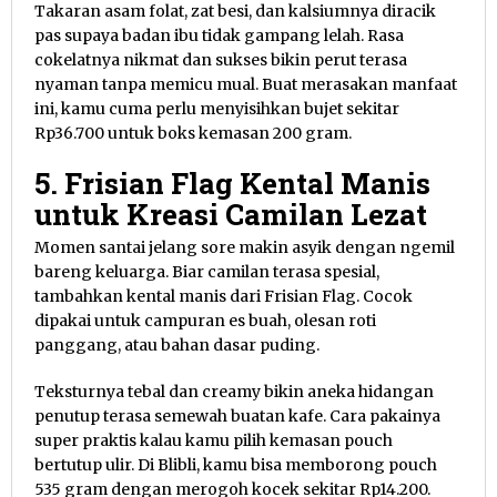
Takaran asam folat, zat besi, dan kalsiumnya diracik
pas supaya badan ibu tidak gampang lelah. Rasa
cokelatnya nikmat dan sukses bikin perut terasa
nyaman tanpa memicu mual. Buat merasakan manfaat
ini, kamu cuma perlu menyisihkan bujet sekitar
Rp36.700 untuk boks kemasan 200 gram.
5. Frisian Flag Kental Manis
untuk Kreasi Camilan Lezat
Momen santai jelang sore makin asyik dengan ngemil
bareng keluarga. Biar camilan terasa spesial,
tambahkan kental manis dari Frisian Flag. Cocok
dipakai untuk campuran es buah, olesan roti
panggang, atau bahan dasar puding.
Teksturnya tebal dan creamy bikin aneka hidangan
penutup terasa semewah buatan kafe. Cara pakainya
super praktis kalau kamu pilih kemasan pouch
bertutup ulir. Di Blibli, kamu bisa memborong pouch
535 gram dengan merogoh kocek sekitar Rp14.200.