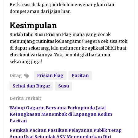
Berkreasi di dapur jadi lebih menyenangkan dan
dompet aman dari jajan luar.
Kesimpulan
Sudah tahu Susu Frisian Flag mana yang cocok
menunjang rutinitas keluargamu? Segera cek sisa stok
di dapur sekarang, lalu meluncur ke aplikasi Blibli buat
checkout variannya. Yuk, penuhi gizi harianmu
sekarang juga!
Ditag
Frisian Flag
Pacitan
Sehat dan Bugar
Susu
Berita Terkait
Wabup Gagarin Bersama Forkopimda Jajal
Ketangkasan Menembak di Lapangan Kodim
Pacitan
Pemkab Pacitan Pastikan Pelayanan Publik Tetap
Aman Usai Sejumlah ASN Mengundurkan Diri