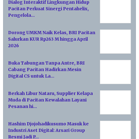
Dialog Interaktif Lingkungan Hidup
Pacitan Perkuat Sinergi Pentahelix,
Pengelola…
Dorong UMKM Naik Kelas, BRI Pacitan
Salurkan KUR Rp263 M hingga April
2026
Buka Tabungan Tanpa Antre, BRI
Cabang Pacitan Hadirkan Mesin
Digital CS untuk La…
Berkah Libur Nataru, Supplier Kelapa
Muda di Pacitan Kewalahan Layani
Pesanan hi…
Hashim Djojohadikusumo Masuk ke
Industri Aset Digital: Arsari Group
Resmi Jadi P…