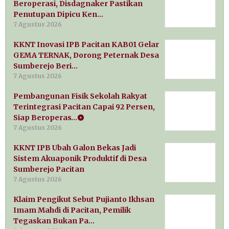
Beroperasi, Disdagnaker Pastikan
Penutupan Dipicu Ken…
7 Agustus 2026
KKNT Inovasi IPB Pacitan KAB01 Gelar
GEMA TERNAK, Dorong Peternak Desa
Sumberejo Beri…
7 Agustus 2026
Pembangunan Fisik Sekolah Rakyat
Terintegrasi Pacitan Capai 92 Persen,
Siap Beroperas…
7 Agustus 2026
KKNT IPB Ubah Galon Bekas Jadi
Sistem Akuaponik Produktif di Desa
Sumberejo Pacitan
7 Agustus 2026
Klaim Pengikut Sebut Pujianto Ikhsan
Imam Mahdi di Pacitan, Pemilik
Tegaskan Bukan Pa…