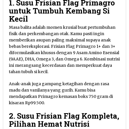
1. Susu Frisian Flag Primagro
untuk Tumbuh Kembang Si
Kecil
Masa balita adalah momen krusial buat pertumbuhan
fisik dan perkembangan otak. Kamu pasti ingin
memberikan asupan paling maksimal supaya anak
bebas bereksplorasi. Frisian Flag Primagro 1+ dan 3+
diformulasikan khusus dengan 9 Asam Amino Esensial
(9AAE), DHA, Omega 3, dan Omega 6. Kombinasi nutrisi
ini merangsang kecerdasan dan memperkuat daya
tahan tubuh si kecil.
Anak-anak juga gampang ketagihan dengan rasa
madu dan vanilanya yang gurih. Kamu bisa
mendapatkan Primagro kemasan boks 750 gram di
kisaran Rp99.500.
2. Susu Frisian Flag Kompleta,
Pilihan Hemat Nutrisi