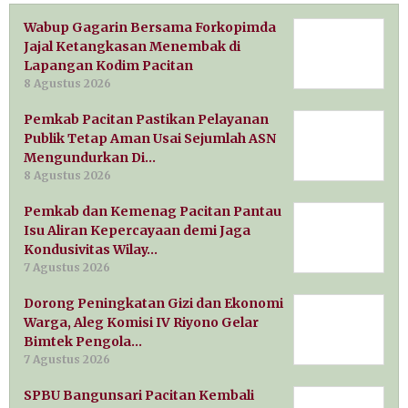
Wabup Gagarin Bersama Forkopimda
Jajal Ketangkasan Menembak di
Lapangan Kodim Pacitan
8 Agustus 2026
Pemkab Pacitan Pastikan Pelayanan
Publik Tetap Aman Usai Sejumlah ASN
Mengundurkan Di…
8 Agustus 2026
Pemkab dan Kemenag Pacitan Pantau
Isu Aliran Kepercayaan demi Jaga
Kondusivitas Wilay…
7 Agustus 2026
Dorong Peningkatan Gizi dan Ekonomi
Warga, Aleg Komisi IV Riyono Gelar
Bimtek Pengola…
7 Agustus 2026
SPBU Bangunsari Pacitan Kembali