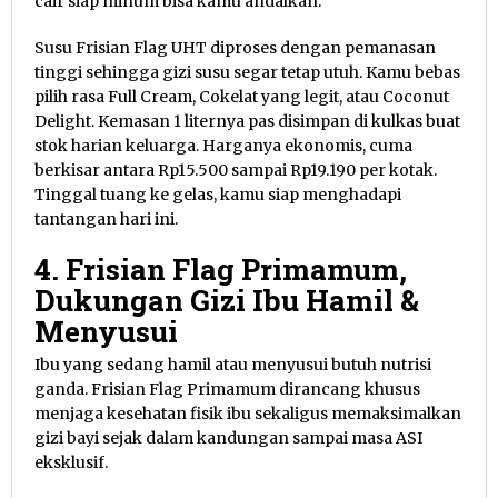
cair siap minum bisa kamu andalkan.
Susu Frisian Flag UHT diproses dengan pemanasan
tinggi sehingga gizi susu segar tetap utuh. Kamu bebas
pilih rasa Full Cream, Cokelat yang legit, atau Coconut
Delight. Kemasan 1 liternya pas disimpan di kulkas buat
stok harian keluarga. Harganya ekonomis, cuma
berkisar antara Rp15.500 sampai Rp19.190 per kotak.
Tinggal tuang ke gelas, kamu siap menghadapi
tantangan hari ini.
4. Frisian Flag Primamum,
Dukungan Gizi Ibu Hamil &
Menyusui
Ibu yang sedang hamil atau menyusui butuh nutrisi
ganda. Frisian Flag Primamum dirancang khusus
menjaga kesehatan fisik ibu sekaligus memaksimalkan
gizi bayi sejak dalam kandungan sampai masa ASI
eksklusif.