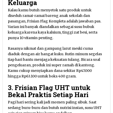
Keluarga
Kalau kamu butuh menyetok satu produk untuk
diseduh ramai-ramai bareng anak sekolah dan
pasangan, Frisian Flag Kompleta adalah jawaban pas.
Varian ini banyak diandalkan sebagai susu bubuk
keluarga karena kaya kalsium, tinggi zat besi, serta
punya 10 vitamin penting.
Rasanya nikmat dan gampang larut meski cuma
diaduk dengan air hangat kuku. Rutin minum segelas
tiap hari bantu menjaga kekuatan tulang. Bicara soal
pengeluaran, produk ini super ramah di kantong.
Kamu cukup menyiapkan dana sekitar Rp47.000
hingga Rp63.100 untuk boks 400 gram.
3. Frisian Flag UHT untuk
Bekal Praktis Setiap Hari
Pagi hari sering kali jadi momen paling sibuk. Saat
sedang buru-buru dan butuh nutrisi instan, susu UHT