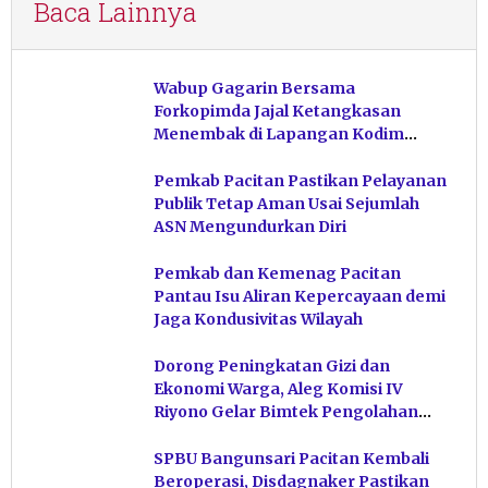
Baca Lainnya
Wabup Gagarin Bersama
Forkopimda Jajal Ketangkasan
Menembak di Lapangan Kodim
Pacitan
Pemkab Pacitan Pastikan Pelayanan
Publik Tetap Aman Usai Sejumlah
ASN Mengundurkan Diri
Pemkab dan Kemenag Pacitan
Pantau Isu Aliran Kepercayaan demi
Jaga Kondusivitas Wilayah
Dorong Peningkatan Gizi dan
Ekonomi Warga, Aleg Komisi IV
Riyono Gelar Bimtek Pengolahan
Hasil Perikanan di Magetan
SPBU Bangunsari Pacitan Kembali
Beroperasi, Disdagnaker Pastikan