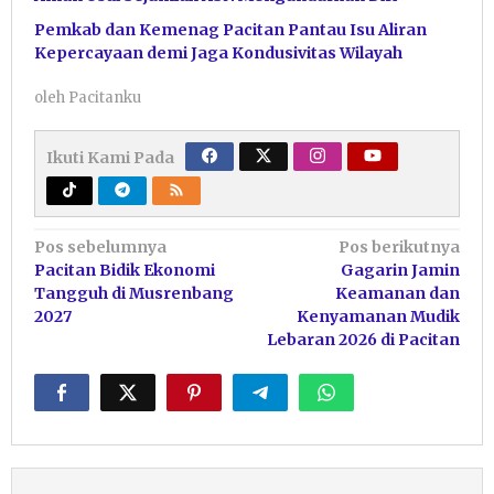
Pemkab dan Kemenag Pacitan Pantau Isu Aliran
Kepercayaan demi Jaga Kondusivitas Wilayah
oleh
Pacitanku
Ikuti Kami Pada
Navigasi
Pos sebelumnya
Pos berikutnya
Pacitan Bidik Ekonomi
Gagarin Jamin
pos
Tangguh di Musrenbang
Keamanan dan
2027
Kenyamanan Mudik
Lebaran 2026 di Pacitan