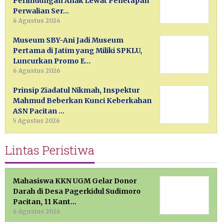
Perlindungan Anak Lewat Penetapan
Perwalian Ser…
6 Agustus 2026
Museum SBY-Ani Jadi Museum
Pertama di Jatim yang Miliki SPKLU,
Luncurkan Promo E…
6 Agustus 2026
Prinsip Ziadatul Nikmah, Inspektur
Mahmud Beberkan Kunci Keberkahan
ASN Pacitan …
5 Agustus 2026
Lintas Peristiwa
Mahasiswa KKN UGM Gelar Donor
Darah di Desa Pagerkidul Sudimoro
Pacitan, 11 Kant…
6 Agustus 2026