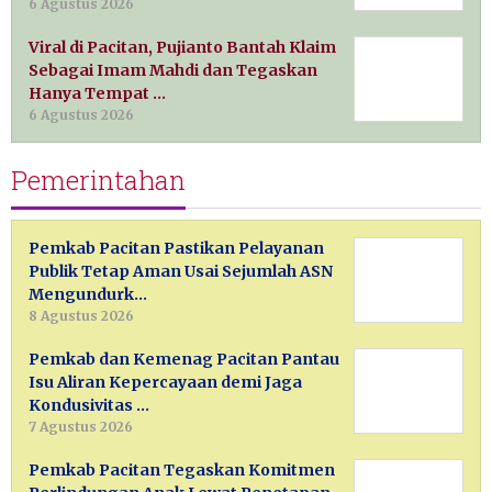
6 Agustus 2026
Viral di Pacitan, Pujianto Bantah Klaim
Sebagai Imam Mahdi dan Tegaskan
Hanya Tempat …
6 Agustus 2026
Pemerintahan
Pemkab Pacitan Pastikan Pelayanan
Publik Tetap Aman Usai Sejumlah ASN
Mengundurk…
8 Agustus 2026
Pemkab dan Kemenag Pacitan Pantau
Isu Aliran Kepercayaan demi Jaga
Kondusivitas …
7 Agustus 2026
Pemkab Pacitan Tegaskan Komitmen