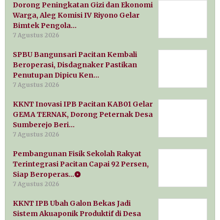
Dorong Peningkatan Gizi dan Ekonomi
Warga, Aleg Komisi IV Riyono Gelar
Bimtek Pengola…
7 Agustus 2026
SPBU Bangunsari Pacitan Kembali
Beroperasi, Disdagnaker Pastikan
Penutupan Dipicu Ken…
7 Agustus 2026
KKNT Inovasi IPB Pacitan KAB01 Gelar
GEMA TERNAK, Dorong Peternak Desa
Sumberejo Beri…
7 Agustus 2026
Pembangunan Fisik Sekolah Rakyat
Terintegrasi Pacitan Capai 92 Persen,
Siap Beroperas…
7 Agustus 2026
KKNT IPB Ubah Galon Bekas Jadi
Sistem Akuaponik Produktif di Desa