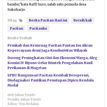
bambu,”kata Raffi Suro, salah satu pemuda desa
Sukoharjo.
Ditag
Berita Pacitan Hari ini
Bersih kali
Pacitan
Pacitanku
Berita Terkait
Pemkab dan Kemenag Pacitan Pantau Isu Aliran
Kepercayaan demi Jaga Kondusivitas Wilayah
Dorong Peningkatan Gizi dan Ekonomi Warga, Aleg
Komisi IV Riyono Gelar Bimtek Pengolahan Hasil
Perikanan di Magetan
SPBU Bangunsari Pacitan Kembali Beroperasi,
Disdagnaker Pastikan Penutupan Dipicu Kendala
Modal
oleh
Julian Tondo
Penulis: Julian Tondo
Editor: Tim Redaksi