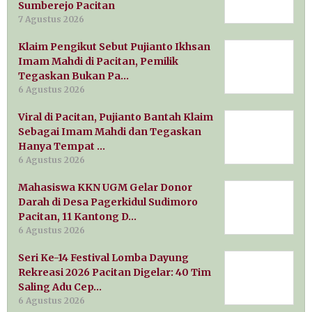
Sumberejo Pacitan
7 Agustus 2026
Klaim Pengikut Sebut Pujianto Ikhsan
Imam Mahdi di Pacitan, Pemilik
Tegaskan Bukan Pa…
6 Agustus 2026
Viral di Pacitan, Pujianto Bantah Klaim
Sebagai Imam Mahdi dan Tegaskan
Hanya Tempat …
6 Agustus 2026
Mahasiswa KKN UGM Gelar Donor
Darah di Desa Pagerkidul Sudimoro
Pacitan, 11 Kantong D…
6 Agustus 2026
Seri Ke-14 Festival Lomba Dayung
Rekreasi 2026 Pacitan Digelar: 40 Tim
Saling Adu Cep…
6 Agustus 2026