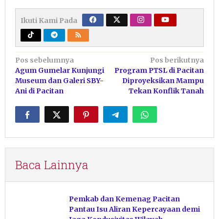
Ikuti Kami Pada
Navigasi
Pos sebelumnya
Pos berikutnya
Agum Gumelar Kunjungi
Program PTSL di Pacitan
pos
Museum dan Galeri SBY-
Diproyeksikan Mampu
Ani di Pacitan
Tekan Konflik Tanah
Baca Lainnya
Pemkab dan Kemenag Pacitan
Pantau Isu Aliran Kepercayaan demi