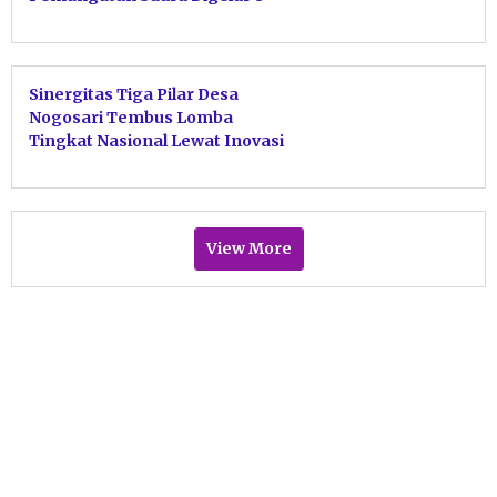
November
Sinergitas Tiga Pilar Desa
Nogosari Tembus Lomba
Tingkat Nasional Lewat Inovasi
Trisula Naga dan E-Thitir
View More