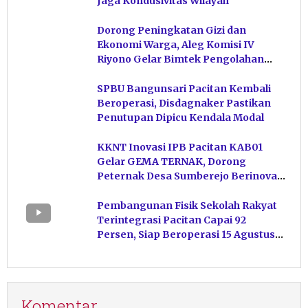
Jaga Kondusivitas Wilayah
Dorong Peningkatan Gizi dan
Ekonomi Warga, Aleg Komisi IV
Riyono Gelar Bimtek Pengolahan
Hasil Perikanan di Magetan
SPBU Bangunsari Pacitan Kembali
Beroperasi, Disdagnaker Pastikan
Penutupan Dipicu Kendala Modal
KKNT Inovasi IPB Pacitan KAB01
Gelar GEMA TERNAK, Dorong
Peternak Desa Sumberejo Berinovasi
Kelola Pakan
Pembangunan Fisik Sekolah Rakyat
Terintegrasi Pacitan Capai 92
Persen, Siap Beroperasi 15 Agustus
Mendatang
Komentar