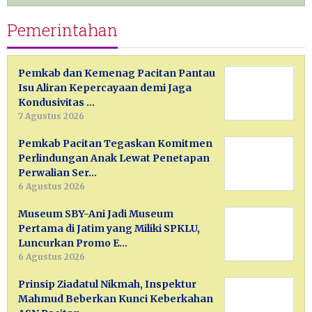
Pemerintahan
Pemkab dan Kemenag Pacitan Pantau
Isu Aliran Kepercayaan demi Jaga
Kondusivitas …
7 Agustus 2026
Pemkab Pacitan Tegaskan Komitmen
Perlindungan Anak Lewat Penetapan
Perwalian Ser…
6 Agustus 2026
Museum SBY-Ani Jadi Museum
Pertama di Jatim yang Miliki SPKLU,
Luncurkan Promo E…
6 Agustus 2026
Prinsip Ziadatul Nikmah, Inspektur
Mahmud Beberkan Kunci Keberkahan