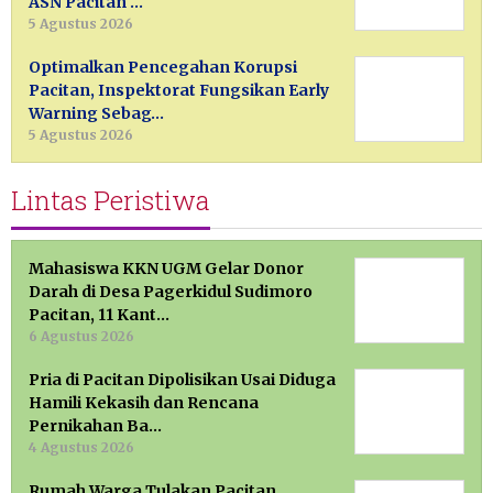
ASN Pacitan …
5 Agustus 2026
Optimalkan Pencegahan Korupsi
Pacitan, Inspektorat Fungsikan Early
Warning Sebag…
5 Agustus 2026
Lintas Peristiwa
Mahasiswa KKN UGM Gelar Donor
Darah di Desa Pagerkidul Sudimoro
Pacitan, 11 Kant…
6 Agustus 2026
Pria di Pacitan Dipolisikan Usai Diduga
Hamili Kekasih dan Rencana
Pernikahan Ba…
4 Agustus 2026
Rumah Warga Tulakan Pacitan