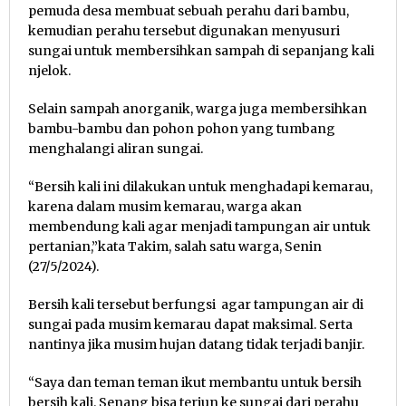
pemuda desa membuat sebuah perahu dari bambu,
kemudian perahu tersebut digunakan menyusuri
sungai untuk membersihkan sampah di sepanjang kali
njelok.
Selain sampah anorganik, warga juga membersihkan
bambu-bambu dan pohon pohon yang tumbang
menghalangi aliran sungai.
“Bersih kali ini dilakukan untuk menghadapi kemarau,
karena dalam musim kemarau, warga akan
membendung kali agar menjadi tampungan air untuk
pertanian,”kata Takim, salah satu warga, Senin
(27/5/2024).
Bersih kali tersebut berfungsi agar tampungan air di
sungai pada musim kemarau dapat maksimal. Serta
nantinya jika musim hujan datang tidak terjadi banjir.
“Saya dan teman teman ikut membantu untuk bersih
bersih kali. Senang bisa terjun ke sungai dari perahu