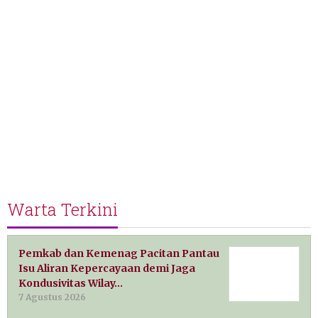
Warta Terkini
Pemkab dan Kemenag Pacitan Pantau
Isu Aliran Kepercayaan demi Jaga
Kondusivitas Wilay…
7 Agustus 2026