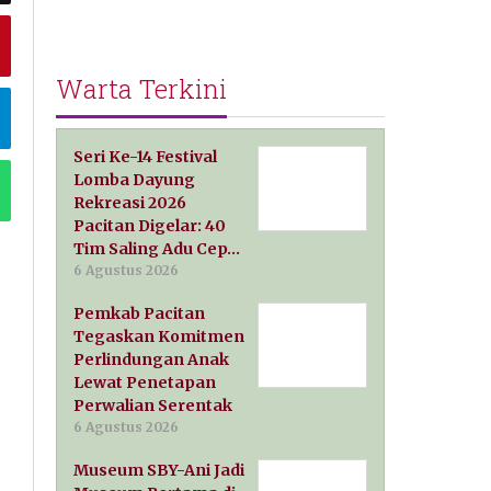
Warta Terkini
Seri Ke-14 Festival
Lomba Dayung
Rekreasi 2026
Pacitan Digelar: 40
Tim Saling Adu Cep…
6 Agustus 2026
Pemkab Pacitan
Tegaskan Komitmen
Perlindungan Anak
Lewat Penetapan
Perwalian Serentak
6 Agustus 2026
Museum SBY-Ani Jadi