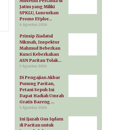
Museum Pertama di
Jatim yang Miliki
SPKLU, Luncurkan
Promo EVplor…
6 Agustus 2026
Prinsip Ziadatul
Nikmah, Inspektur
Mahmud Beberkan
Kunci Keberkahan
ASN Pacitan Tolak…
5 Agustus 2026
Di Pengajian Akbar
Punung Pacitan,
Petani Sepuh Ini
Dapat Hadiah Umrah
Gratis Bareng …
5 Agustus 2026
Ini Ijazah Gus Iqdam
di Pacitan untuk