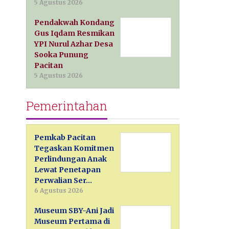
5 Agustus 2026
Pendakwah Kondang
Gus Iqdam Resmikan
YPI Nurul Azhar Desa
Sooka Punung
Pacitan
5 Agustus 2026
Pemerintahan
Pemkab Pacitan
Tegaskan Komitmen
Perlindungan Anak
Lewat Penetapan
Perwalian Ser…
6 Agustus 2026
Museum SBY-Ani Jadi
Museum Pertama di