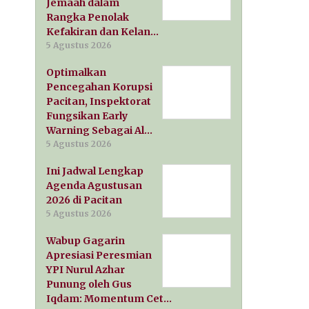
Jemaah dalam
Rangka Penolak
Kefakiran dan Kelan…
5 Agustus 2026
Optimalkan
Pencegahan Korupsi
Pacitan, Inspektorat
Fungsikan Early
Warning Sebagai Al…
5 Agustus 2026
Ini Jadwal Lengkap
Agenda Agustusan
2026 di Pacitan
5 Agustus 2026
Wabup Gagarin
Apresiasi Peresmian
YPI Nurul Azhar
Punung oleh Gus
Iqdam: Momentum Cet…