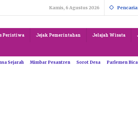
Kamis, 6 Agustus 2026
Pencaria
s Peristiwa
Jejak Pemerintahan
Jelajah Wisata
nsa Sejarah
Mimbar Pesantren
Sorot Desa
Parlemen Bica