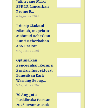
Jatim yang Miliki
SPKLU, Luncurkan
Promo E…
6 Agustus 2026
Prinsip Ziadatul
Nikmah, Inspektur
Mahmud Beberkan
Kunci Keberkahan
ASN Pacitan …
5 Agustus 2026
Optimalkan
Pencegahan Korupsi
Pacitan, Inspektorat
Fungsikan Early
Warning Sebag…
5 Agustus 2026
70 Anggota
Paskibraka Pacitan
2026 Resmi Masuk