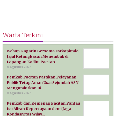
Warta Terkini
Wabup Gagarin Bersama Forkopimda
Jajal Ketangkasan Menembak di
Lapangan Kodim Pacitan
8 Agustus 2026
Pemkab Pacitan Pastikan Pelayanan
Publik Tetap Aman Usai Sejumlah ASN
Mengundurkan Di…
8 Agustus 2026
Pemkab dan Kemenag Pacitan Pantau
Isu Aliran Kepercayaan demi Jaga
Kondusivitas Wilay…