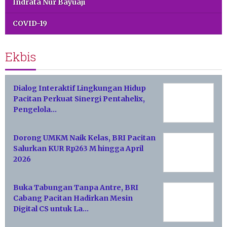
Indrata Nur Bayuaji
COVID-19
Ekbis
Dialog Interaktif Lingkungan Hidup
Pacitan Perkuat Sinergi Pentahelix,
Pengelola…
Dorong UMKM Naik Kelas, BRI Pacitan
Salurkan KUR Rp263 M hingga April
2026
Buka Tabungan Tanpa Antre, BRI
Cabang Pacitan Hadirkan Mesin
Digital CS untuk La…