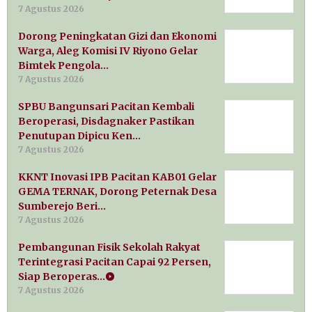
7 Agustus 2026
Dorong Peningkatan Gizi dan Ekonomi
Warga, Aleg Komisi IV Riyono Gelar
Bimtek Pengola…
7 Agustus 2026
SPBU Bangunsari Pacitan Kembali
Beroperasi, Disdagnaker Pastikan
Penutupan Dipicu Ken…
7 Agustus 2026
KKNT Inovasi IPB Pacitan KAB01 Gelar
GEMA TERNAK, Dorong Peternak Desa
Sumberejo Beri…
7 Agustus 2026
Pembangunan Fisik Sekolah Rakyat
Terintegrasi Pacitan Capai 92 Persen,
Siap Beroperas…
7 Agustus 2026