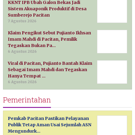
KKNT IPB Ubah Galon Bekas Jadi
Sistem Akuaponik Produktif di Desa
Sumberejo Pacitan
7 Agustus 2026
Klaim Pengikut Sebut Pujianto Ikhsan
Imam Mahdi di Pacitan, Pemilik
Tegaskan Bukan Pa…
6 Agustus 2026
Viral di Pacitan, Pujianto Bantah Klaim
Sebagai Imam Mahdi dan Tegaskan
Hanya Tempat …
6 Agustus 2026
Pemerintahan
Pemkab Pacitan Pastikan Pelayanan
Publik Tetap Aman Usai Sejumlah ASN
Mengundurk…