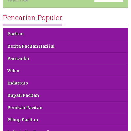
29 Juli 2026
Pencarian Populer
Pacitan
Berita Pacitan Hari ini
Pacitanku
Video
Indartato
Bupati Pacitan
Pemkab Pacitan
Pilbup Pacitan