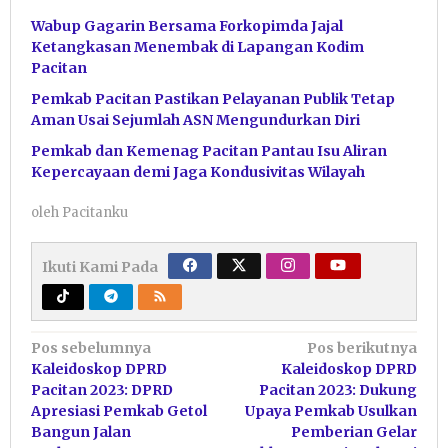
Wabup Gagarin Bersama Forkopimda Jajal
Ketangkasan Menembak di Lapangan Kodim
Pacitan
Pemkab Pacitan Pastikan Pelayanan Publik Tetap
Aman Usai Sejumlah ASN Mengundurkan Diri
Pemkab dan Kemenag Pacitan Pantau Isu Aliran
Kepercayaan demi Jaga Kondusivitas Wilayah
oleh
Pacitanku
Ikuti Kami Pada
Navigasi
Pos sebelumnya
Pos berikutnya
Kaleidoskop DPRD
Kaleidoskop DPRD
pos
Pacitan 2023: DPRD
Pacitan 2023: Dukung
Apresiasi Pemkab Getol
Upaya Pemkab Usulkan
Bangun Jalan
Pemberian Gelar