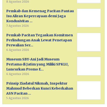
8 Agustus 2026
Pemkab dan Kemenag Pacitan Pantau
Isu Aliran Kepercayaan demi Jaga
Kondusivitas …
7 Agustus 2026
Pemkab Pacitan Tegaskan Komitmen
Perlindungan Anak Lewat Penetapan
Perwalian Ser…
6 Agustus 2026
Museum SBY-Ani Jadi Museum
Pertama di Jatim yang Miliki SPKLU,
Luncurkan Promo E…
6 Agustus 2026
Prinsip Ziadatul Nikmah, Inspektur
Mahmud Beberkan Kunci Keberkahan
ASN Pacitan …
5 Agustus 2026