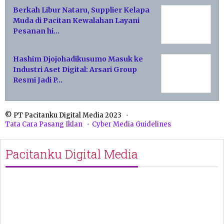
Berkah Libur Nataru, Supplier Kelapa
Muda di Pacitan Kewalahan Layani
Pesanan hi…
Hashim Djojohadikusumo Masuk ke
Industri Aset Digital: Arsari Group
Resmi Jadi P…
© PT Pacitanku Digital Media 2023
Tata Cara Pasang Iklan
Cyber Media Guidelines
Pacitanku Digital Media