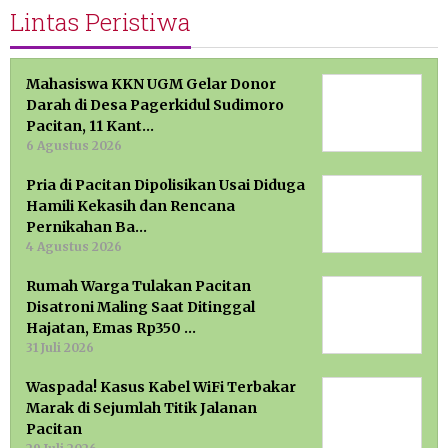
Lintas Peristiwa
Mahasiswa KKN UGM Gelar Donor
Darah di Desa Pagerkidul Sudimoro
Pacitan, 11 Kant…
6 Agustus 2026
Pria di Pacitan Dipolisikan Usai Diduga
Hamili Kekasih dan Rencana
Pernikahan Ba…
4 Agustus 2026
Rumah Warga Tulakan Pacitan
Disatroni Maling Saat Ditinggal
Hajatan, Emas Rp350 …
31 Juli 2026
Waspada! Kasus Kabel WiFi Terbakar
Marak di Sejumlah Titik Jalanan
Pacitan