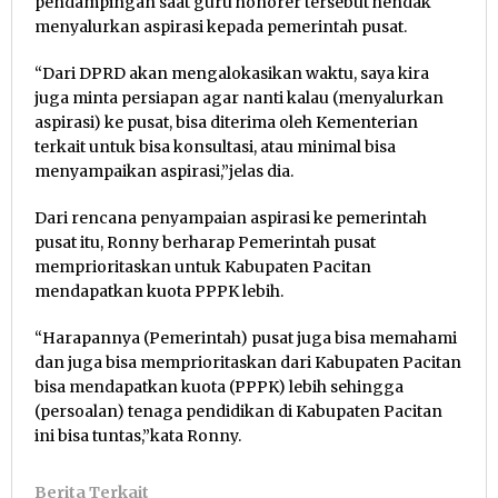
pendampingan saat guru honorer tersebut hendak
menyalurkan aspirasi kepada pemerintah pusat.
“Dari DPRD akan mengalokasikan waktu, saya kira
juga minta persiapan agar nanti kalau (menyalurkan
aspirasi) ke pusat, bisa diterima oleh Kementerian
terkait untuk bisa konsultasi, atau minimal bisa
menyampaikan aspirasi,”jelas dia.
Dari rencana penyampaian aspirasi ke pemerintah
pusat itu, Ronny berharap Pemerintah pusat
memprioritaskan untuk Kabupaten Pacitan
mendapatkan kuota PPPK lebih.
“Harapannya (Pemerintah) pusat juga bisa memahami
dan juga bisa memprioritaskan dari Kabupaten Pacitan
bisa mendapatkan kuota (PPPK) lebih sehingga
(persoalan) tenaga pendidikan di Kabupaten Pacitan
ini bisa tuntas,”kata Ronny.
Berita Terkait