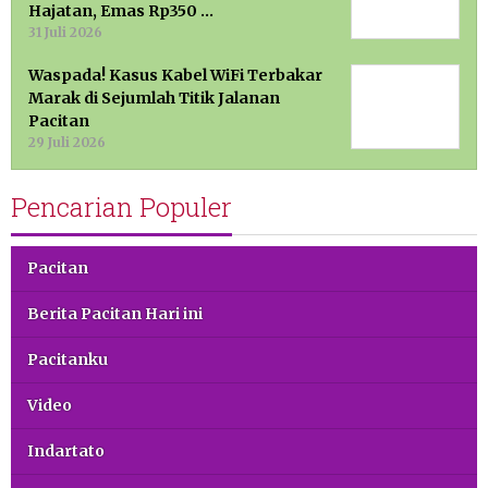
Hajatan, Emas Rp350 …
31 Juli 2026
Waspada! Kasus Kabel WiFi Terbakar
Marak di Sejumlah Titik Jalanan
Pacitan
29 Juli 2026
Pencarian Populer
Pacitan
Berita Pacitan Hari ini
Pacitanku
Video
Indartato