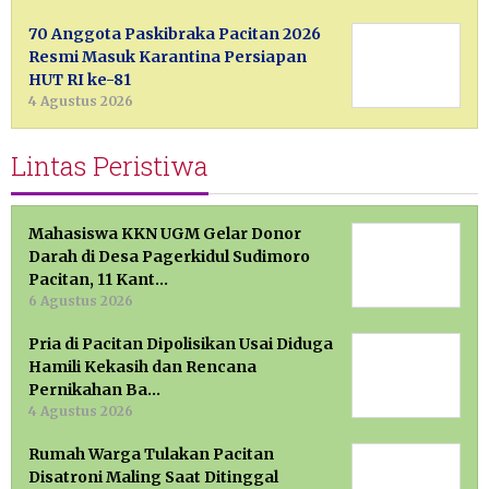
70 Anggota Paskibraka Pacitan 2026
Resmi Masuk Karantina Persiapan
HUT RI ke-81
4 Agustus 2026
Lintas Peristiwa
Mahasiswa KKN UGM Gelar Donor
Darah di Desa Pagerkidul Sudimoro
Pacitan, 11 Kant…
6 Agustus 2026
Pria di Pacitan Dipolisikan Usai Diduga
Hamili Kekasih dan Rencana
Pernikahan Ba…
4 Agustus 2026
Rumah Warga Tulakan Pacitan
Disatroni Maling Saat Ditinggal