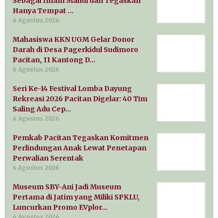
Sebagai Imam Mahdi dan Tegaskan
Hanya Tempat …
6 Agustus 2026
Mahasiswa KKN UGM Gelar Donor
Darah di Desa Pagerkidul Sudimoro
Pacitan, 11 Kantong D…
6 Agustus 2026
Seri Ke-14 Festival Lomba Dayung
Rekreasi 2026 Pacitan Digelar: 40 Tim
Saling Adu Cep…
6 Agustus 2026
Pemkab Pacitan Tegaskan Komitmen
Perlindungan Anak Lewat Penetapan
Perwalian Serentak
6 Agustus 2026
Museum SBY-Ani Jadi Museum
Pertama di Jatim yang Miliki SPKLU,
Luncurkan Promo EVplor…
6 Agustus 2026