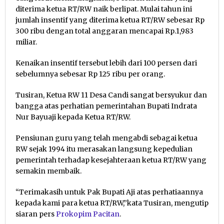
diterima ketua RT/RW naik berlipat. Mulai tahun ini
jumlah insentif yang diterima ketua RT/RW sebesar Rp
300 ribu dengan total anggaran mencapai Rp.1,983
miliar.
Kenaikan insentif tersebut lebih dari 100 persen dari
sebelumnya sebesar Rp 125 ribu per orang.
Tusiran, Ketua RW 11 Desa Candi sangat bersyukur dan
bangga atas perhatian pemerintahan Bupati Indrata
Nur Bayuaji kepada Ketua RT/RW.
Pensiunan guru yang telah mengabdi sebagai ketua
RW sejak 1994 itu merasakan langsung kepedulian
pemerintah terhadap kesejahteraan ketua RT/RW yang
semakin membaik.
“Terimakasih untuk Pak Bupati Aji atas perhatiaannya
kepada kami para ketua RT/RW,”kata Tusiran, mengutip
siaran pers
Prokopim Pacitan
.