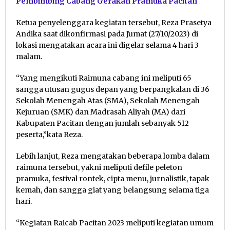
Pembimbing Cabang Gerakan Pramuka Pacitan
Ketua penyelenggara kegiatan tersebut, Reza Prasetya
Andika saat dikonfirmasi pada Jumat (27/10/2023) di
lokasi mengatakan acara ini digelar selama 4 hari 3
malam.
“Yang mengikuti Raimuna cabang ini meliputi 65
sangga utusan gugus depan yang berpangkalan di 36
Sekolah Menengah Atas (SMA), Sekolah Menengah
Kejuruan (SMK) dan Madrasah Aliyah (MA) dari
Kabupaten Pacitan dengan jumlah sebanyak 512
peserta,”kata Reza.
Lebih lanjut, Reza mengatakan beberapa lomba dalam
raimuna tersebut, yakni meliputi defile peleton
pramuka, festival rontek, cipta menu, jurnalistik, tapak
kemah, dan sangga giat yang belangsung selama tiga
hari.
“Kegiatan Raicab Pacitan 2023 meliputi kegiatan umum