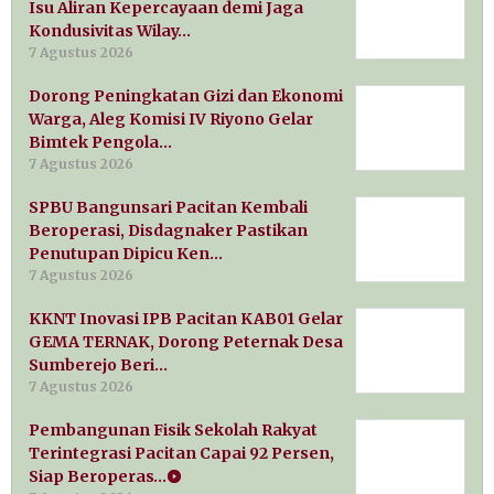
Isu Aliran Kepercayaan demi Jaga
Kondusivitas Wilay…
7 Agustus 2026
Dorong Peningkatan Gizi dan Ekonomi
Warga, Aleg Komisi IV Riyono Gelar
Bimtek Pengola…
7 Agustus 2026
SPBU Bangunsari Pacitan Kembali
Beroperasi, Disdagnaker Pastikan
Penutupan Dipicu Ken…
7 Agustus 2026
KKNT Inovasi IPB Pacitan KAB01 Gelar
GEMA TERNAK, Dorong Peternak Desa
Sumberejo Beri…
7 Agustus 2026
Pembangunan Fisik Sekolah Rakyat
Terintegrasi Pacitan Capai 92 Persen,
Siap Beroperas…