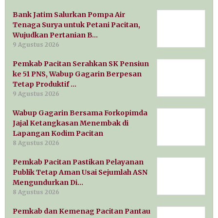
Bank Jatim Salurkan Pompa Air
Tenaga Surya untuk Petani Pacitan,
Wujudkan Pertanian B…
9 Agustus 2026
Pemkab Pacitan Serahkan SK Pensiun
ke 51 PNS, Wabup Gagarin Berpesan
Tetap Produktif …
9 Agustus 2026
Wabup Gagarin Bersama Forkopimda
Jajal Ketangkasan Menembak di
Lapangan Kodim Pacitan
8 Agustus 2026
Pemkab Pacitan Pastikan Pelayanan
Publik Tetap Aman Usai Sejumlah ASN
Mengundurkan Di…
8 Agustus 2026
Pemkab dan Kemenag Pacitan Pantau