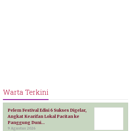
Warta Terkini
Pelem Festival Edisi 6 Sukses Digelar,
Angkat Kearifan Lokal Pacitan ke
Panggung Duni…
9 Agustus 2026