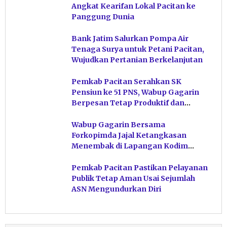
Angkat Kearifan Lokal Pacitan ke
Panggung Dunia
Bank Jatim Salurkan Pompa Air
Tenaga Surya untuk Petani Pacitan,
Wujudkan Pertanian Berkelanjutan
Pemkab Pacitan Serahkan SK
Pensiun ke 51 PNS, Wabup Gagarin
Berpesan Tetap Produktif dan
Hindari Post Power Syndrome
Wabup Gagarin Bersama
Forkopimda Jajal Ketangkasan
Menembak di Lapangan Kodim
Pacitan
Pemkab Pacitan Pastikan Pelayanan
Publik Tetap Aman Usai Sejumlah
ASN Mengundurkan Diri