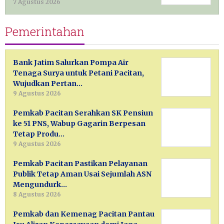
7 Agustus 2026
Pemerintahan
Bank Jatim Salurkan Pompa Air
Tenaga Surya untuk Petani Pacitan,
Wujudkan Pertan…
9 Agustus 2026
Pemkab Pacitan Serahkan SK Pensiun
ke 51 PNS, Wabup Gagarin Berpesan
Tetap Produ…
9 Agustus 2026
Pemkab Pacitan Pastikan Pelayanan
Publik Tetap Aman Usai Sejumlah ASN
Mengundurk…
8 Agustus 2026
Pemkab dan Kemenag Pacitan Pantau