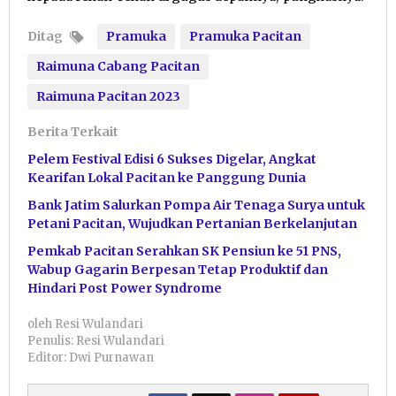
Ditag
Pramuka
Pramuka Pacitan
Raimuna Cabang Pacitan
Raimuna Pacitan 2023
Berita Terkait
Pelem Festival Edisi 6 Sukses Digelar, Angkat
Kearifan Lokal Pacitan ke Panggung Dunia
Bank Jatim Salurkan Pompa Air Tenaga Surya untuk
Petani Pacitan, Wujudkan Pertanian Berkelanjutan
Pemkab Pacitan Serahkan SK Pensiun ke 51 PNS,
Wabup Gagarin Berpesan Tetap Produktif dan
Hindari Post Power Syndrome
oleh
Resi Wulandari
Penulis: Resi Wulandari
Editor: Dwi Purnawan