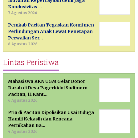
Isu Aliran Kepercayaan demi Jaga
Kondusivitas …
7 Agustus 2026
Pemkab Pacitan Tegaskan Komitmen
Perlindungan Anak Lewat Penetapan
Perwalian Ser…
6 Agustus 2026
Lintas Peristiwa
Mahasiswa KKN UGM Gelar Donor
Darah di Desa Pagerkidul Sudimoro
Pacitan, 11 Kant…
6 Agustus 2026
Pria di Pacitan Dipolisikan Usai Diduga
Hamili Kekasih dan Rencana
Pernikahan Ba…
4 Agustus 2026