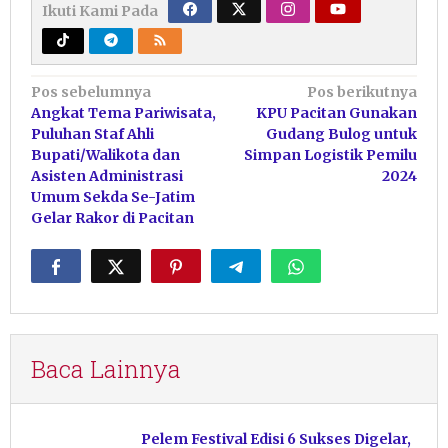
Ikuti Kami Pada
Navigasi
Pos sebelumnya
Pos berikutnya
Angkat Tema Pariwisata,
KPU Pacitan Gunakan
pos
Puluhan Staf Ahli
Gudang Bulog untuk
Bupati/Walikota dan
Simpan Logistik Pemilu
Asisten Administrasi
2024
Umum Sekda Se-Jatim
Gelar Rakor di Pacitan
Baca Lainnya
Pelem Festival Edisi 6 Sukses Digelar,