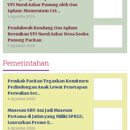
YPI Nurul Azhar Punung oleh Gus
Iqdam: Momentum Cet…
5 Agustus 2026
Pendakwah Kondang Gus Iqdam
Resmikan YPI Nurul Azhar Desa Sooka
Punung Pacitan
5 Agustus 2026
Pemerintahan
Pemkab Pacitan Tegaskan Komitmen
Perlindungan Anak Lewat Penetapan
Perwalian Ser…
6 Agustus 2026
Museum SBY-Ani Jadi Museum
Pertama di Jatim yang Miliki SPKLU,
Luncurkan Promo E…
6 Agustus 2026