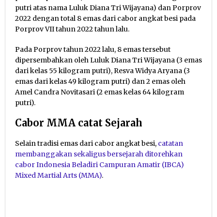
putri atas nama Luluk Diana Tri Wijayana) dan Porprov
2022 dengan total 8 emas dari cabor angkat besi pada
Porprov VII tahun 2022 tahun lalu.
Pada Porprov tahun 2022 lalu, 8 emas tersebut
dipersembahkan oleh Luluk Diana Tri Wijayana (3 emas
dari kelas 55 kilogram putri), Resva Widya Aryana (3
emas dari kelas 49 kilogram putri) dan 2 emas oleh
Amel Candra Novitasari (2 emas kelas 64 kilogram
putri).
Cabor MMA catat Sejarah
Selain tradisi emas dari cabor angkat besi,
catatan
membanggakan sekaligus bersejarah ditorehkan
cabor Indonesia Beladiri Campuran Amatir (IBCA)
Mixed Martial Arts (MMA)
.