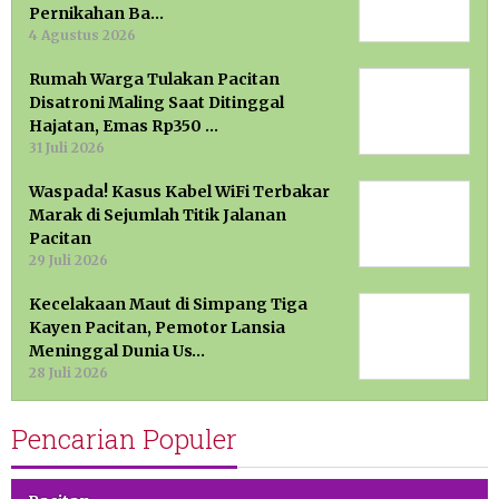
Pernikahan Ba…
4 Agustus 2026
Rumah Warga Tulakan Pacitan
Disatroni Maling Saat Ditinggal
Hajatan, Emas Rp350 …
31 Juli 2026
Waspada! Kasus Kabel WiFi Terbakar
Marak di Sejumlah Titik Jalanan
Pacitan
29 Juli 2026
Kecelakaan Maut di Simpang Tiga
Kayen Pacitan, Pemotor Lansia
Meninggal Dunia Us…
28 Juli 2026
Pencarian Populer