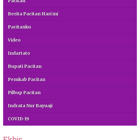
Pacitan
Berita Pacitan Hari ini
Pacitanku
Video
Indartato
Bupati Pacitan
Pemkab Pacitan
Pilbup Pacitan
Indrata Nur Bayuaji
COVID-19
Ekbis