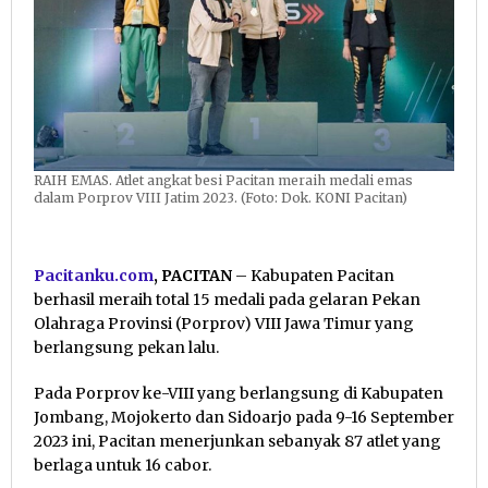
RAIH EMAS. Atlet angkat besi Pacitan meraih medali emas
dalam Porprov VIII Jatim 2023. (Foto: Dok. KONI Pacitan)
Pacitanku.com
, PACITAN
– Kabupaten Pacitan
berhasil meraih total 15 medali pada gelaran Pekan
Olahraga Provinsi (Porprov) VIII Jawa Timur yang
berlangsung pekan lalu.
Pada Porprov ke-VIII yang berlangsung di Kabupaten
Jombang, Mojokerto dan Sidoarjo pada 9-16 September
2023 ini, Pacitan menerjunkan sebanyak 87 atlet yang
berlaga untuk 16 cabor.