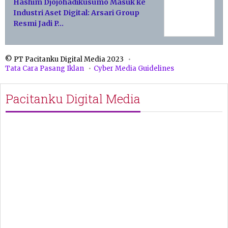
Hashim Djojohadikusumo Masuk ke
Industri Aset Digital: Arsari Group
Resmi Jadi P…
© PT Pacitanku Digital Media 2023
Tata Cara Pasang Iklan
Cyber Media Guidelines
Pacitanku Digital Media