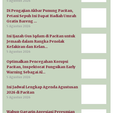
5 Agustus 2026
Di Pengajian Akbar Punung Pacitan,
Petani Sepuh Ini Dapat Hadiah Umrah
Gratis Bareng …
5 Agustus 2026
Ini Ijazah Gus Iqdam di Pacitan untuk
Jemaah dalam Rangka Penolak
Kefakiran dan Kelan…
5 Agustus 2026
Optimalkan Pencegahan Korupsi
Pacitan, Inspektorat Fungsikan Early
Warning Sebagai Al…
5 Agustus 2026
Ini Jadwal Lengkap Agenda Agustusan
2026 di Pacitan
5 Agustus 2026
Wabup Gagarin Apresiasi Peresmian