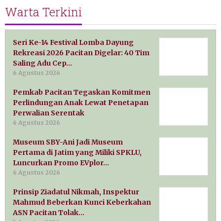
Warta Terkini
Seri Ke-14 Festival Lomba Dayung
Rekreasi 2026 Pacitan Digelar: 40 Tim
Saling Adu Cep…
6 Agustus 2026
Pemkab Pacitan Tegaskan Komitmen
Perlindungan Anak Lewat Penetapan
Perwalian Serentak
6 Agustus 2026
Museum SBY-Ani Jadi Museum
Pertama di Jatim yang Miliki SPKLU,
Luncurkan Promo EVplor…
6 Agustus 2026
Prinsip Ziadatul Nikmah, Inspektur
Mahmud Beberkan Kunci Keberkahan
ASN Pacitan Tolak…