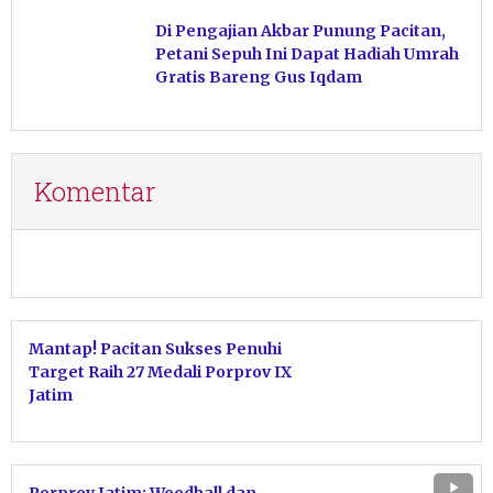
Haram
Di Pengajian Akbar Punung Pacitan,
Petani Sepuh Ini Dapat Hadiah Umrah
Gratis Bareng Gus Iqdam
Komentar
Mantap! Pacitan Sukses Penuhi
Target Raih 27 Medali Porprov IX
Jatim
Porprov Jatim: Woodball dan