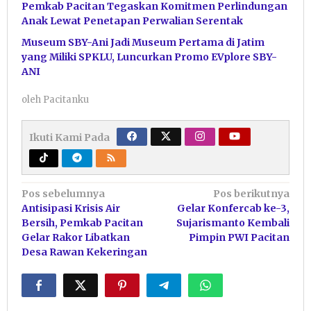
Pemkab Pacitan Tegaskan Komitmen Perlindungan
Anak Lewat Penetapan Perwalian Serentak
Museum SBY-Ani Jadi Museum Pertama di Jatim
yang Miliki SPKLU, Luncurkan Promo EVplore SBY-
ANI
oleh
Pacitanku
Ikuti Kami Pada
Navigasi
Pos sebelumnya
Pos berikutnya
Antisipasi Krisis Air
Gelar Konfercab ke-3,
pos
Bersih, Pemkab Pacitan
Sujarismanto Kembali
Gelar Rakor Libatkan
Pimpin PWI Pacitan
Desa Rawan Kekeringan