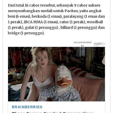
Dari total 16 cabor tersebut, sebanyak 9 cabor sukses
menyumbangkan medali untuk Pacitan, yaitu angkat
besi (6 emas), berkuda (1 emas), paralayang (1 emas dan
1 perak), IBCA MMA (1 emas), catur (1 perak), woodball
(1 perak), gulat (1 perunggu) , billiard (1 perunggu) dan
bridge (1 perunggu).