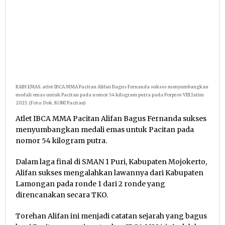
RAIH EMAS. atlet IBCA MMA Pacitan Alifan Bagus Fernanda sukses menyumbangkan
medali emas untuk Pacitan pada nomor 54 kilogram putra pada Porprov VIII Jatim
2023. (Foto: Dok. KONI Pacitan)
Atlet IBCA MMA Pacitan Alifan Bagus Fernanda sukses
menyumbangkan medali emas untuk Pacitan pada
nomor 54 kilogram putra.
Dalam laga final di SMAN 1 Puri, Kabupaten Mojokerto,
Alifan sukses mengalahkan lawannya dari Kabupaten
Lamongan pada ronde 1 dari 2 ronde yang
direncanakan secara TKO.
Torehan Alifan ini menjadi catatan sejarah yang bagus