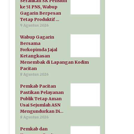
Serahkan SK Pensiun
ke 51 PNS, Wabup
Gagarin Berpesan
Tetap Produktif …
9 Agustus 2026
Wabup Gagarin
Bersama
Forkopimda Jajal
Ketangkasan
Menembak di Lapangan Kodim
Pacitan
8 Agustus 2026
Pemkab Pacitan
Pastikan Pelayanan
Publik Tetap Aman
Usai Sejumlah ASN
Mengundurkan Di…
8 Agustus 2026
Pemkab dan