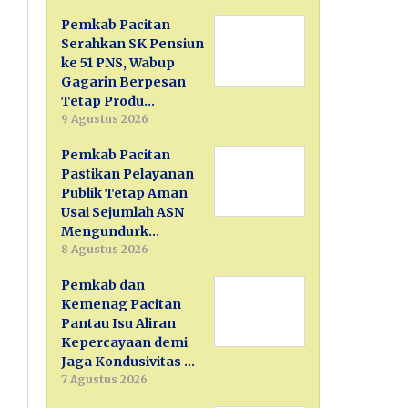
Pemkab Pacitan
Serahkan SK Pensiun
ke 51 PNS, Wabup
Gagarin Berpesan
Tetap Produ…
9 Agustus 2026
Pemkab Pacitan
Pastikan Pelayanan
Publik Tetap Aman
Usai Sejumlah ASN
Mengundurk…
8 Agustus 2026
Pemkab dan
Kemenag Pacitan
Pantau Isu Aliran
Kepercayaan demi
Jaga Kondusivitas …
7 Agustus 2026