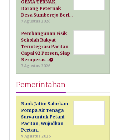
GEMA TERNAK,
Dorong Peternak
Desa Sumberejo Beri…
7 Agustus 2026
Pembangunan Fisik
Sekolah Rakyat
Terintegrasi Pacitan
Capai 92 Persen, Siap
Beroperas…
7 Agustus 2026
Pemerintahan
Bank Jatim Salurkan
Pompa Air Tenaga
Surya untuk Petani
Pacitan, Wujudkan
Pertan…
9 Agustus 2026