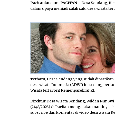
Pacitanku.com, PACITAN
– Desa Sendang, Kec
dalam upaya menjadi salah satu desa wisata terb
Terbaru, Desa Sendang yang sudah dipastikan
desa wisata Indonesia (ADWI) ini sedang berko
Wisata terfavorit Kemenparekraf RI.
Direktur Desa Wisata Sendang, Wildan Nur Swi
(24/8/2023) di Pacitan mengatakan nantinya aka
subscribe dan komentar di video desa wisata K