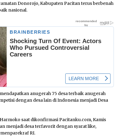
amatan Donorojo, Kabupaten Pacitan terus berbenah
aik nasional.
 mendapatkan anugerah 75 desa terbaik anugerah
mpetisi dengan desa lain di Indonesia menjadi Desa
 Harmoko saat dikonfirmasi Pacitanku.com, Kamis
n menjadi desa terfavorit dengan syarat like,
emenparekraf RI.