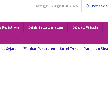
Minggu, 9 Agustus 2026
Pencaria
s Peristiwa
Jejak Pemerintahan
Jelajah Wisata
nsa Sejarah
Mimbar Pesantren
Sorot Desa
Parlemen Bica