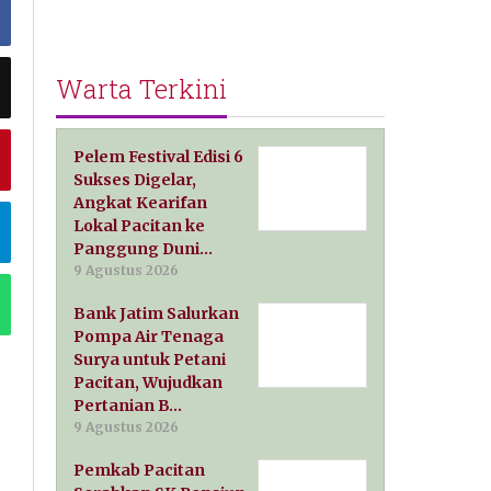
Warta Terkini
Pelem Festival Edisi 6
Sukses Digelar,
Angkat Kearifan
Lokal Pacitan ke
Panggung Duni…
9 Agustus 2026
Bank Jatim Salurkan
Pompa Air Tenaga
Surya untuk Petani
Pacitan, Wujudkan
Pertanian B…
9 Agustus 2026
Pemkab Pacitan