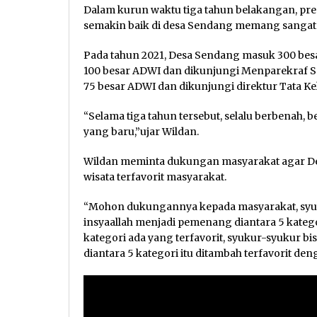
Dalam kurun waktu tiga tahun belakangan, pr
semakin baik di desa Sendang memang sangat k
Pada tahun 2021, Desa Sendang masuk 300 be
100 besar ADWI dan dikunjungi Menparekraf S
75 besar ADWI dan dikunjungi direktur Tata Ke
“Selama tiga tahun tersebut, selalu berbenah, b
yang baru,”ujar Wildan.
Wildan meminta dukungan masyarakat agar Des
wisata terfavorit masyarakat.
“Mohon dukungannya kepada masyarakat, syukur
insyaallah menjadi pemenang diantara 5 katego
kategori ada yang terfavorit, syukur-syukur
diantara 5 kategori itu ditambah terfavorit de