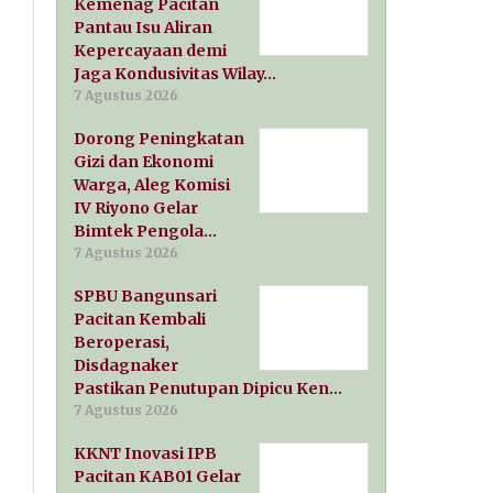
Kemenag Pacitan
Pantau Isu Aliran
Kepercayaan demi
Jaga Kondusivitas Wilay…
7 Agustus 2026
Dorong Peningkatan
Gizi dan Ekonomi
Warga, Aleg Komisi
IV Riyono Gelar
Bimtek Pengola…
7 Agustus 2026
SPBU Bangunsari
Pacitan Kembali
Beroperasi,
Disdagnaker
Pastikan Penutupan Dipicu Ken…
7 Agustus 2026
KKNT Inovasi IPB
Pacitan KAB01 Gelar