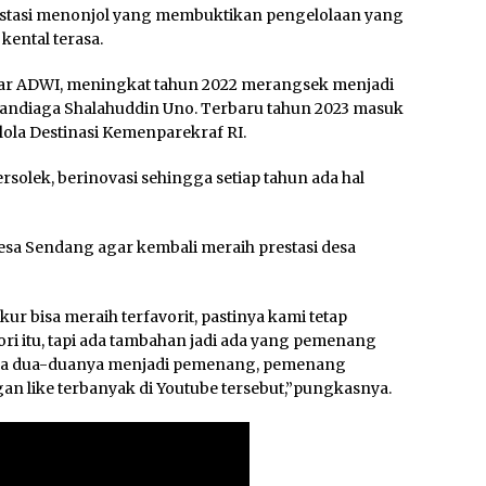
estasi menonjol yang membuktikan pengelolaan yang
ental terasa.
sar ADWI, meningkat tahun 2022 merangsek menjadi
andiaga Shalahuddin Uno. Terbaru tahun 2023 masuk
lola Destinasi Kemenparekraf RI.
ersolek, berinovasi sehingga setiap tahun ada hal
a Sendang agar kembali meraih prestasi desa
 bisa meraih terfavorit, pastinya kami tetap
ri itu, tapi ada tambahan jadi ada yang pemenang
 bisa dua-duanya menjadi pemenang, pemenang
ngan like terbanyak di Youtube tersebut,”pungkasnya.