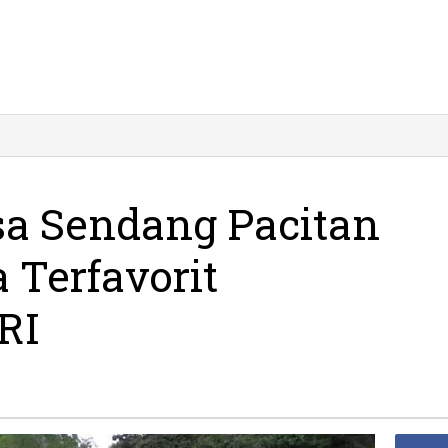
sa Sendang Pacitan
 Terfavorit
RI