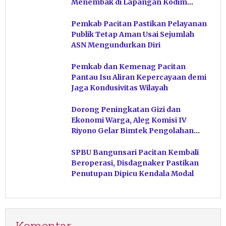
Menembak di Lapangan Kodim
Pacitan
Pemkab Pacitan Pastikan Pelayanan
Publik Tetap Aman Usai Sejumlah
ASN Mengundurkan Diri
Pemkab dan Kemenag Pacitan
Pantau Isu Aliran Kepercayaan demi
Jaga Kondusivitas Wilayah
Dorong Peningkatan Gizi dan
Ekonomi Warga, Aleg Komisi IV
Riyono Gelar Bimtek Pengolahan
Hasil Perikanan di Magetan
SPBU Bangunsari Pacitan Kembali
Beroperasi, Disdagnaker Pastikan
Penutupan Dipicu Kendala Modal
Komentar