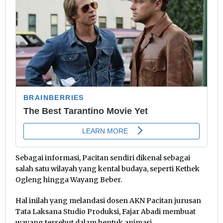
Sebagai informasi, Pacitan sendiri dikenal sebagai
salah satu wilayah yang kental budaya, seperti Kethek
Ogleng hingga Wayang Beber.
Hal inilah yang melandasi dosen AKN Pacitan jurusan
Tata Laksana Studio Produksi, Fajar Abadi membuat
wayang tersebut dalam bentuk animasi.