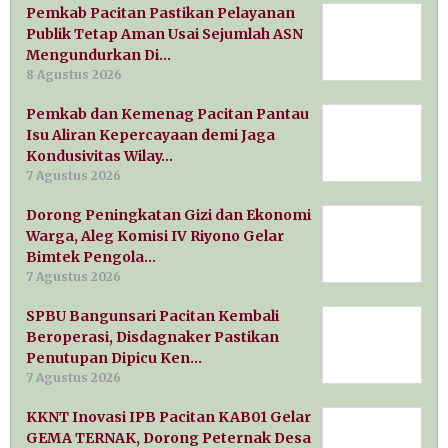
Pemkab Pacitan Pastikan Pelayanan
Publik Tetap Aman Usai Sejumlah ASN
Mengundurkan Di…
8 Agustus 2026
Pemkab dan Kemenag Pacitan Pantau
Isu Aliran Kepercayaan demi Jaga
Kondusivitas Wilay…
7 Agustus 2026
Dorong Peningkatan Gizi dan Ekonomi
Warga, Aleg Komisi IV Riyono Gelar
Bimtek Pengola…
7 Agustus 2026
SPBU Bangunsari Pacitan Kembali
Beroperasi, Disdagnaker Pastikan
Penutupan Dipicu Ken…
7 Agustus 2026
KKNT Inovasi IPB Pacitan KAB01 Gelar
GEMA TERNAK, Dorong Peternak Desa