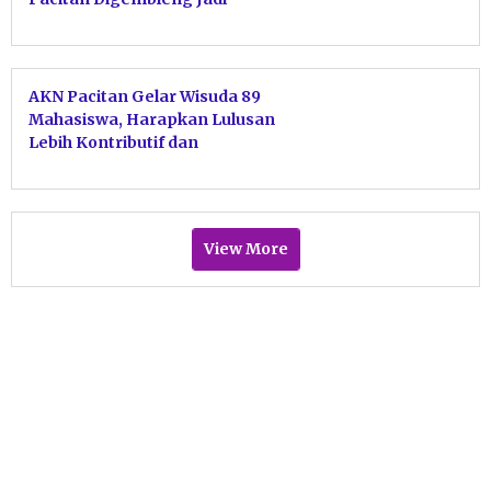
Content Creator Andal
AKN Pacitan Gelar Wisuda 89
Mahasiswa, Harapkan Lulusan
Lebih Kontributif dan
Bermanfaat Bagi Sesama
View More