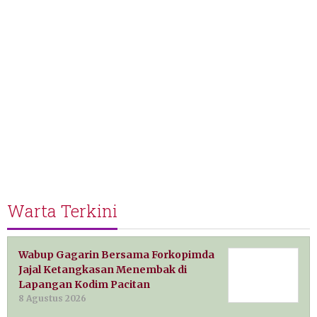
Warta Terkini
Wabup Gagarin Bersama Forkopimda
Jajal Ketangkasan Menembak di
Lapangan Kodim Pacitan
8 Agustus 2026