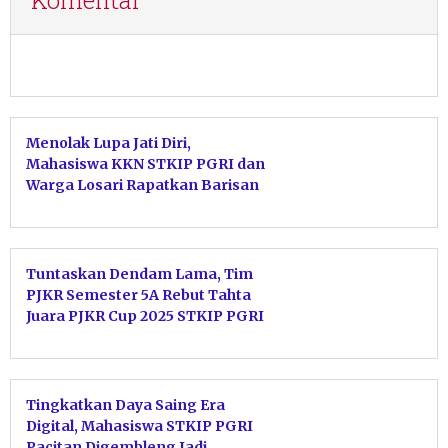
Menolak Lupa Jati Diri,
Mahasiswa KKN STKIP PGRI dan
Warga Losari Rapatkan Barisan
Rawat Seni Tayub
Tuntaskan Dendam Lama, Tim
PJKR Semester 5A Rebut Tahta
Juara PJKR Cup 2025 STKIP PGRI
Pacitan
Tingkatkan Daya Saing Era
Digital, Mahasiswa STKIP PGRI
Pacitan Digembleng Jadi