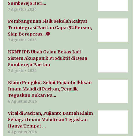
Sumberejo Beri…
7 Agustus 2026
Pembangunan Fisik Sekolah Rakyat
Terintegrasi Pacitan Capai 92 Persen,
Siap Beroperas…
7 Agustus 2026
KKNT IPB Ubah Galon Bekas Jadi
Sistem Akuaponik Produktif di Desa
Sumberejo Pacitan
7 Agustus 2026
Klaim Pengikut Sebut Pujianto Ikhsan
Imam Mahdi di Pacitan, Pemilik
Tegaskan Bukan Pa…
6 Agustus 2026
Viral di Pacitan, Pujianto Bantah Klaim
Sebagai Imam Mahdi dan Tegaskan
Hanya Tempat …
6 Agustus 2026