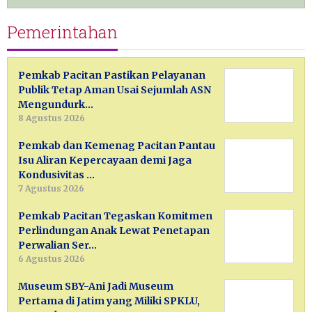
Pemerintahan
Pemkab Pacitan Pastikan Pelayanan
Publik Tetap Aman Usai Sejumlah ASN
Mengundurk…
8 Agustus 2026
Pemkab dan Kemenag Pacitan Pantau
Isu Aliran Kepercayaan demi Jaga
Kondusivitas …
7 Agustus 2026
Pemkab Pacitan Tegaskan Komitmen
Perlindungan Anak Lewat Penetapan
Perwalian Ser…
6 Agustus 2026
Museum SBY-Ani Jadi Museum
Pertama di Jatim yang Miliki SPKLU,