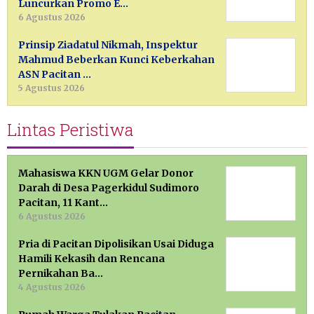
Luncurkan Promo E…
6 Agustus 2026
Prinsip Ziadatul Nikmah, Inspektur
Mahmud Beberkan Kunci Keberkahan
ASN Pacitan …
5 Agustus 2026
Lintas Peristiwa
Mahasiswa KKN UGM Gelar Donor
Darah di Desa Pagerkidul Sudimoro
Pacitan, 11 Kant…
6 Agustus 2026
Pria di Pacitan Dipolisikan Usai Diduga
Hamili Kekasih dan Rencana
Pernikahan Ba…
4 Agustus 2026