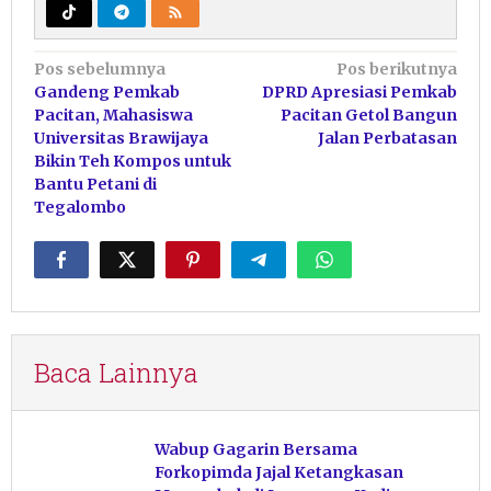
Navigasi
Pos sebelumnya
Pos berikutnya
Gandeng Pemkab
DPRD Apresiasi Pemkab
pos
Pacitan, Mahasiswa
Pacitan Getol Bangun
Universitas Brawijaya
Jalan Perbatasan
Bikin Teh Kompos untuk
Bantu Petani di
Tegalombo
Baca Lainnya
Wabup Gagarin Bersama
Forkopimda Jajal Ketangkasan