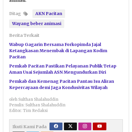
animasi.
Ditag
AKN Pacitan
Wayang beber animasi
Berita Terkait
Wabup Gagarin Bersama Forkopimda Jajal
Ketangkasan Menembak di Lapangan Kodim
Pacitan
Pemkab Pacitan Pastikan Pelayanan Publik Tetap
Aman Usai Sejumlah ASN Mengundurkan Diri
Pemkab dan Kemenag Pacitan Pantau Isu Aliran
Kepercayaan demi Jaga Kondusivitas Wilayah
oleh
Sulthan Shalahuddin
Penulis: Sulthan Shalahuddin
Editor: Tim Redaksi
Ikuti Kami Pada