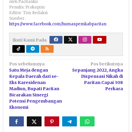
oleh
Pacitanku
Penulis: Prokopim
Editor: Tim Redaksi
Sumber:
https://www.facebook.com/humaspemkabpacitan
Ikuti Kami Pada
Navigasi
Pos sebelumnya
Pos berikutnya
Satu Meja dengan
Sepanjang 2022, Angka
pos
Kepala Daerah dari se-
Dispensasi Nikah di
Eks Karesidenan
Pacitan Capai 308
Madiun, Bupati Pacitan
Perkara
Bicarakan Sinergi
Potensi Pengembangan
Ekonomi