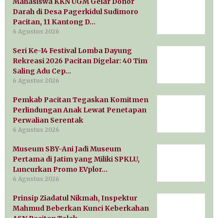
Mahasiswa KKN UGM Gelar Donor
Darah di Desa Pagerkidul Sudimoro
Pacitan, 11 Kantong D…
6 Agustus 2026
Seri Ke-14 Festival Lomba Dayung
Rekreasi 2026 Pacitan Digelar: 40 Tim
Saling Adu Cep…
6 Agustus 2026
Pemkab Pacitan Tegaskan Komitmen
Perlindungan Anak Lewat Penetapan
Perwalian Serentak
6 Agustus 2026
Museum SBY-Ani Jadi Museum
Pertama di Jatim yang Miliki SPKLU,
Luncurkan Promo EVplor…
6 Agustus 2026
Prinsip Ziadatul Nikmah, Inspektur
Mahmud Beberkan Kunci Keberkahan