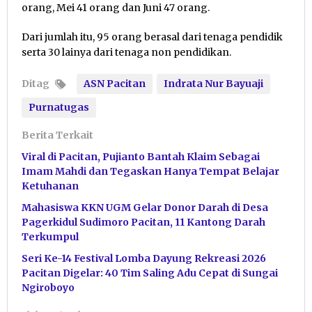
orang, Mei 41 orang dan Juni 47 orang.
Dari jumlah itu, 95 orang berasal dari tenaga pendidik
serta 30 lainya dari tenaga non pendidikan.
Ditag
ASN Pacitan
Indrata Nur Bayuaji
Purnatugas
Berita Terkait
Viral di Pacitan, Pujianto Bantah Klaim Sebagai
Imam Mahdi dan Tegaskan Hanya Tempat Belajar
Ketuhanan
Mahasiswa KKN UGM Gelar Donor Darah di Desa
Pagerkidul Sudimoro Pacitan, 11 Kantong Darah
Terkumpul
Seri Ke-14 Festival Lomba Dayung Rekreasi 2026
Pacitan Digelar: 40 Tim Saling Adu Cepat di Sungai
Ngiroboyo