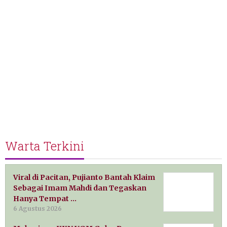
Warta Terkini
Viral di Pacitan, Pujianto Bantah Klaim
Sebagai Imam Mahdi dan Tegaskan
Hanya Tempat …
6 Agustus 2026