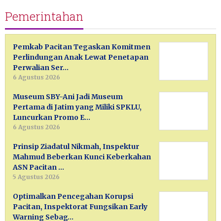
Pemerintahan
Pemkab Pacitan Tegaskan Komitmen
Perlindungan Anak Lewat Penetapan
Perwalian Ser…
6 Agustus 2026
Museum SBY-Ani Jadi Museum
Pertama di Jatim yang Miliki SPKLU,
Luncurkan Promo E…
6 Agustus 2026
Prinsip Ziadatul Nikmah, Inspektur
Mahmud Beberkan Kunci Keberkahan
ASN Pacitan …
5 Agustus 2026
Optimalkan Pencegahan Korupsi
Pacitan, Inspektorat Fungsikan Early
Warning Sebag…