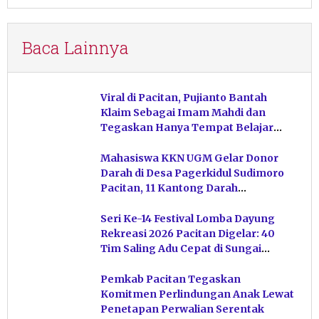
Baca Lainnya
Viral di Pacitan, Pujianto Bantah
Klaim Sebagai Imam Mahdi dan
Tegaskan Hanya Tempat Belajar
Ketuhanan
Mahasiswa KKN UGM Gelar Donor
Darah di Desa Pagerkidul Sudimoro
Pacitan, 11 Kantong Darah
Terkumpul
Seri Ke-14 Festival Lomba Dayung
Rekreasi 2026 Pacitan Digelar: 40
Tim Saling Adu Cepat di Sungai
Ngiroboyo
Pemkab Pacitan Tegaskan
Komitmen Perlindungan Anak Lewat
Penetapan Perwalian Serentak