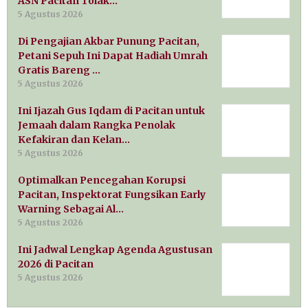
ASN Pacitan Tolak…
5 Agustus 2026
Di Pengajian Akbar Punung Pacitan,
Petani Sepuh Ini Dapat Hadiah Umrah
Gratis Bareng …
5 Agustus 2026
Ini Ijazah Gus Iqdam di Pacitan untuk
Jemaah dalam Rangka Penolak
Kefakiran dan Kelan…
5 Agustus 2026
Optimalkan Pencegahan Korupsi
Pacitan, Inspektorat Fungsikan Early
Warning Sebagai Al…
5 Agustus 2026
Ini Jadwal Lengkap Agenda Agustusan
2026 di Pacitan
5 Agustus 2026