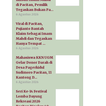
di Pacitan, Pemilik
Tegaskan Bukan Pa…
6 Agustus 2026
Viral di Pacitan,
Pujianto Bantah
Klaim Sebagai Imam
Mahdi dan Tegaskan
Hanya Tempat …
6 Agustus 2026
Mahasiswa KKN UGM
Gelar Donor Darah di
Desa Pagerkidul
Sudimoro Pacitan, 11
Kantong D…
6 Agustus 2026
Seri Ke-14 Festival
Lomba Dayung
Rekreasi 2026