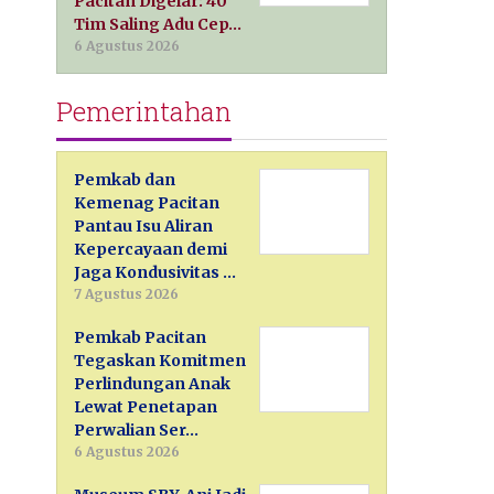
Pacitan Digelar: 40
Tim Saling Adu Cep…
6 Agustus 2026
Pemerintahan
Pemkab dan
Kemenag Pacitan
Pantau Isu Aliran
Kepercayaan demi
Jaga Kondusivitas …
7 Agustus 2026
Pemkab Pacitan
Tegaskan Komitmen
Perlindungan Anak
Lewat Penetapan
Perwalian Ser…
6 Agustus 2026