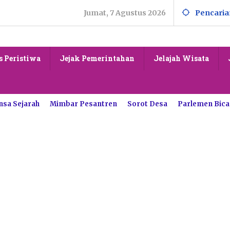
Jumat, 7 Agustus 2026
Pencaria
s Peristiwa
Jejak Pemerintahan
Jelajah Wisata
nsa Sejarah
Mimbar Pesantren
Sorot Desa
Parlemen Bica