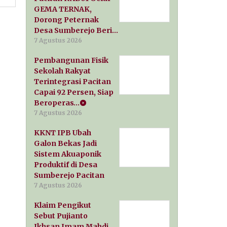
GEMA TERNAK,
Dorong Peternak
Desa Sumberejo Beri…
7 Agustus 2026
Pembangunan Fisik
Sekolah Rakyat
Terintegrasi Pacitan
Capai 92 Persen, Siap
Beroperas…
7 Agustus 2026
KKNT IPB Ubah
Galon Bekas Jadi
Sistem Akuaponik
Produktif di Desa
Sumberejo Pacitan
7 Agustus 2026
Klaim Pengikut
Sebut Pujianto
Ikhsan Imam Mahdi