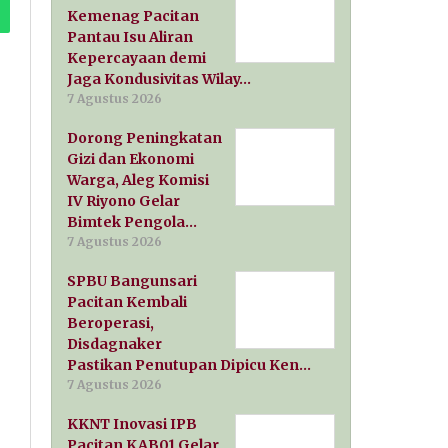
Kemenag Pacitan
Pantau Isu Aliran
Kepercayaan demi
Jaga Kondusivitas Wilay…
7 Agustus 2026
Dorong Peningkatan
Gizi dan Ekonomi
Warga, Aleg Komisi
IV Riyono Gelar
Bimtek Pengola…
7 Agustus 2026
SPBU Bangunsari
Pacitan Kembali
Beroperasi,
Disdagnaker
Pastikan Penutupan Dipicu Ken…
7 Agustus 2026
KKNT Inovasi IPB
Pacitan KAB01 Gelar