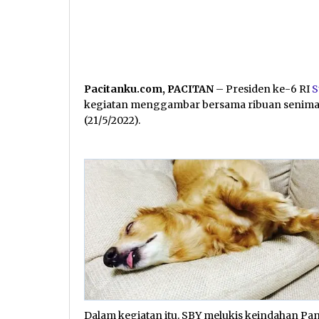
Pacitanku.com, PACITAN
– Presiden ke-6 RI
S
kegiatan menggambar bersama ribuan seniman 
(21/5/2022).
Dalam kegiatan itu, SBY melukis keindahan Pan