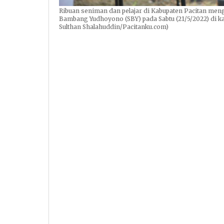
Ribuan seniman dan pelajar di Kabupaten Pacitan men
Bambang Yudhoyono (SBY) pada Sabtu (21/5/2022) di ka
Sulthan Shalahuddin/Pacitanku.com)