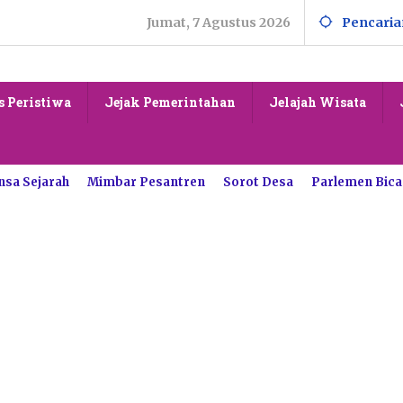
Jumat, 7 Agustus 2026
Pencaria
s Peristiwa
Jejak Pemerintahan
Jelajah Wisata
nsa Sejarah
Mimbar Pesantren
Sorot Desa
Parlemen Bica