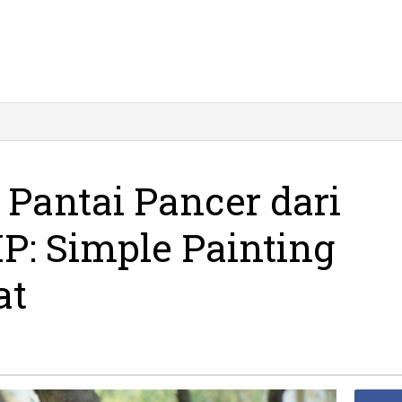
 Pantai Pancer dari
HP: Simple Painting
at