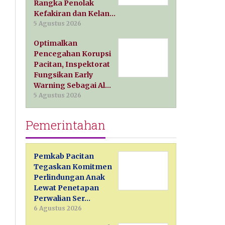
Rangka Penolak
Kefakiran dan Kelan…
5 Agustus 2026
Optimalkan
Pencegahan Korupsi
Pacitan, Inspektorat
Fungsikan Early
Warning Sebagai Al…
5 Agustus 2026
Pemerintahan
Pemkab Pacitan
Tegaskan Komitmen
Perlindungan Anak
Lewat Penetapan
Perwalian Ser…
6 Agustus 2026