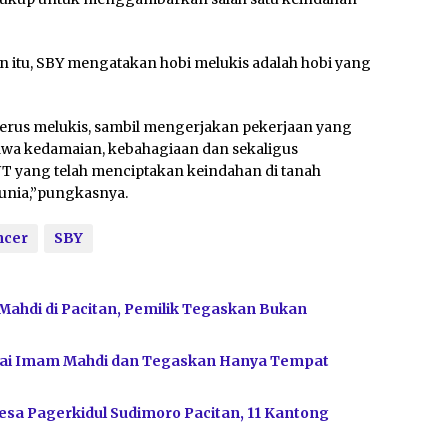
tan itu, SBY mengatakan hobi melukis adalah hobi yang
terus melukis, sambil mengerjakan pekerjaan yang
bawa kedamaian, kebahagiaan dan sekaligus
T yang telah menciptakan keindahan di tanah
 dunia,”pungkasnya.
ncer
SBY
Mahdi di Pacitan, Pemilik Tegaskan Bukan
bagai Imam Mahdi dan Tegaskan Hanya Tempat
sa Pagerkidul Sudimoro Pacitan, 11 Kantong