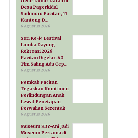
Gelar Donor Darah di
Desa Pagerkidul
Sudimoro Pacitan, 11
Kantong D…
6 Agustus 2026
Seri Ke-14 Festival
Lomba Dayung
Rekreasi 2026
Pacitan Digelar: 40
Tim Saling Adu Cep…
6 Agustus 2026
Pemkab Pacitan
Tegaskan Komitmen
Perlindungan Anak
Lewat Penetapan
Perwalian Serentak
6 Agustus 2026
Museum SBY-Ani Jadi
Museum Pertama di