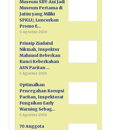
Museum SBY-Ani Jadi
Museum Pertama di
Jatim yang Miliki
SPKLU, Luncurkan
Promo E…
6 Agustus 2026
Prinsip Ziadatul
Nikmah, Inspektur
Mahmud Beberkan
Kunci Keberkahan
ASN Pacitan …
5 Agustus 2026
Optimalkan
Pencegahan Korupsi
Pacitan, Inspektorat
Fungsikan Early
Warning Sebag…
5 Agustus 2026
70 Anggota