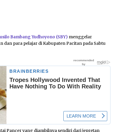
usilo Bambang Yudhoyono (SBY)
menggelar
dan para pelajar di Kabupaten Pacitan pada Sabtu
tai Pancer yang diambilnya sendiri dari jepretan