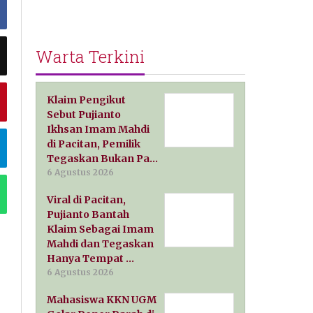
Warta Terkini
Klaim Pengikut
Sebut Pujianto
Ikhsan Imam Mahdi
di Pacitan, Pemilik
Tegaskan Bukan Pa…
6 Agustus 2026
Viral di Pacitan,
Pujianto Bantah
Klaim Sebagai Imam
Mahdi dan Tegaskan
Hanya Tempat …
6 Agustus 2026
Mahasiswa KKN UGM