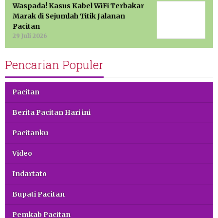
Waspada! Kasus Kabel WiFi Terbakar
Marak di Sejumlah Titik Jalanan
Pacitan
29 Juli 2026
Pencarian Populer
Pacitan
Berita Pacitan Hari ini
Pacitanku
Video
Indartato
Bupati Pacitan
Pemkab Pacitan