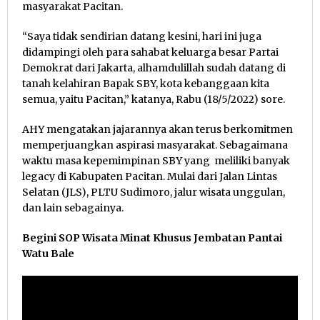
masyarakat Pacitan.
“Saya tidak sendirian datang kesini, hari ini juga
didampingi oleh para sahabat keluarga besar Partai
Demokrat dari Jakarta, alhamdulillah sudah datang di
tanah kelahiran Bapak SBY, kota kebanggaan kita
semua, yaitu Pacitan,” katanya, Rabu (18/5/2022) sore.
AHY mengatakan jajarannya akan terus berkomitmen
memperjuangkan aspirasi masyarakat. Sebagaimana
waktu masa kepemimpinan SBY yang meliliki banyak
legacy di Kabupaten Pacitan. Mulai dari Jalan Lintas
Selatan (JLS), PLTU Sudimoro, jalur wisata unggulan,
dan lain sebagainya.
Begini SOP Wisata Minat Khusus Jembatan Pantai
Watu Bale