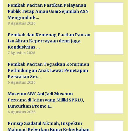
Pemkab Pacitan Pastikan Pelayanan
Publik Tetap Aman Usai Sejumlah ASN
Mengundurk…
8 Agustus 2026
Pemkab dan Kemenag Pacitan Pantau
Isu Aliran Kepercayaan demi Jaga
Kondusivitas …
7 Agustus 2026
Pemkab Pacitan Tegaskan Komitmen
Perlindungan Anak Lewat Penetapan
Perwalian Ser…
6 Agustus 2026
Museum SBY-Ani Jadi Museum
Pertama di Jatim yang Miliki SPKLU,
Luncurkan Promo E…
6 Agustus 2026
Prinsip Ziadatul Nikmah, Inspektur
Mahmud Beberkan Kunci Keberkahan