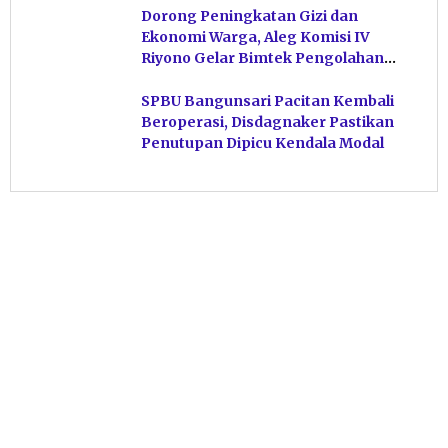
Dorong Peningkatan Gizi dan
Ekonomi Warga, Aleg Komisi IV
Riyono Gelar Bimtek Pengolahan
Hasil Perikanan di Magetan
SPBU Bangunsari Pacitan Kembali
Beroperasi, Disdagnaker Pastikan
Penutupan Dipicu Kendala Modal