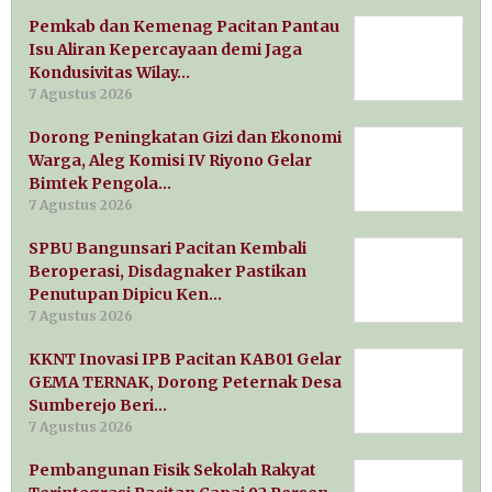
Pemkab dan Kemenag Pacitan Pantau
Isu Aliran Kepercayaan demi Jaga
Kondusivitas Wilay…
7 Agustus 2026
Dorong Peningkatan Gizi dan Ekonomi
Warga, Aleg Komisi IV Riyono Gelar
Bimtek Pengola…
7 Agustus 2026
SPBU Bangunsari Pacitan Kembali
Beroperasi, Disdagnaker Pastikan
Penutupan Dipicu Ken…
7 Agustus 2026
KKNT Inovasi IPB Pacitan KAB01 Gelar
GEMA TERNAK, Dorong Peternak Desa
Sumberejo Beri…
7 Agustus 2026
Pembangunan Fisik Sekolah Rakyat