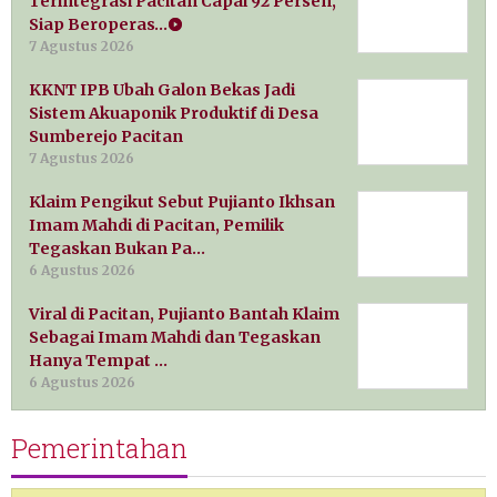
Terintegrasi Pacitan Capai 92 Persen,
Siap Beroperas…
7 Agustus 2026
KKNT IPB Ubah Galon Bekas Jadi
Sistem Akuaponik Produktif di Desa
Sumberejo Pacitan
7 Agustus 2026
Klaim Pengikut Sebut Pujianto Ikhsan
Imam Mahdi di Pacitan, Pemilik
Tegaskan Bukan Pa…
6 Agustus 2026
Viral di Pacitan, Pujianto Bantah Klaim
Sebagai Imam Mahdi dan Tegaskan
Hanya Tempat …
6 Agustus 2026
Pemerintahan