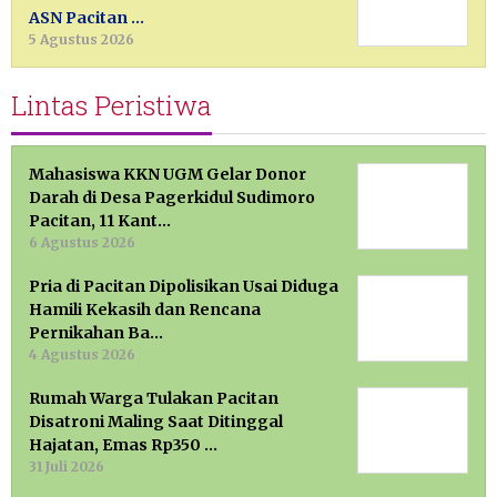
ASN Pacitan …
5 Agustus 2026
Lintas Peristiwa
Mahasiswa KKN UGM Gelar Donor
Darah di Desa Pagerkidul Sudimoro
Pacitan, 11 Kant…
6 Agustus 2026
Pria di Pacitan Dipolisikan Usai Diduga
Hamili Kekasih dan Rencana
Pernikahan Ba…
4 Agustus 2026
Rumah Warga Tulakan Pacitan
Disatroni Maling Saat Ditinggal
Hajatan, Emas Rp350 …
31 Juli 2026