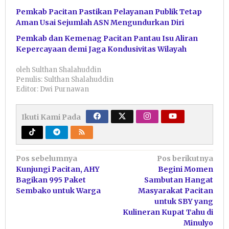
Pemkab Pacitan Pastikan Pelayanan Publik Tetap
Aman Usai Sejumlah ASN Mengundurkan Diri
Pemkab dan Kemenag Pacitan Pantau Isu Aliran
Kepercayaan demi Jaga Kondusivitas Wilayah
oleh
Sulthan Shalahuddin
Penulis: Sulthan Shalahuddin
Editor: Dwi Purnawan
Ikuti Kami Pada
Navigasi
Pos sebelumnya
Pos berikutnya
Kunjungi Pacitan, AHY
Begini Momen
pos
Bagikan 995 Paket
Sambutan Hangat
Sembako untuk Warga
Masyarakat Pacitan
untuk SBY yang
Kulineran Kupat Tahu di
Minulyo