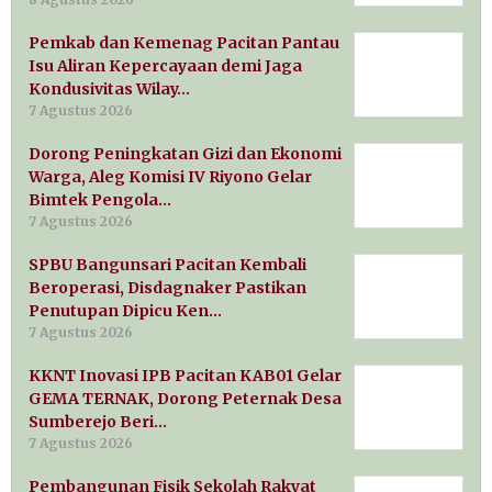
Pemkab dan Kemenag Pacitan Pantau
Isu Aliran Kepercayaan demi Jaga
Kondusivitas Wilay…
7 Agustus 2026
Dorong Peningkatan Gizi dan Ekonomi
Warga, Aleg Komisi IV Riyono Gelar
Bimtek Pengola…
7 Agustus 2026
SPBU Bangunsari Pacitan Kembali
Beroperasi, Disdagnaker Pastikan
Penutupan Dipicu Ken…
7 Agustus 2026
KKNT Inovasi IPB Pacitan KAB01 Gelar
GEMA TERNAK, Dorong Peternak Desa
Sumberejo Beri…
7 Agustus 2026
Pembangunan Fisik Sekolah Rakyat