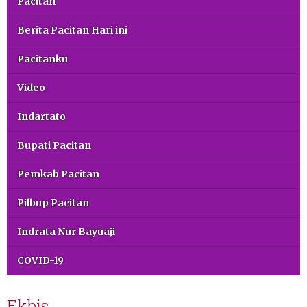
Pacitan
Berita Pacitan Hari ini
Pacitanku
Video
Indartato
Bupati Pacitan
Pemkab Pacitan
Pilbup Pacitan
Indrata Nur Bayuaji
COVID-19
Ekbis