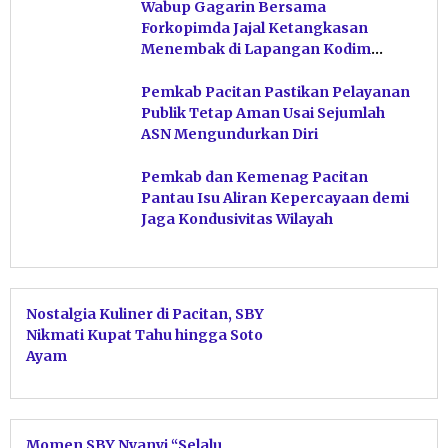
Wabup Gagarin Bersama
Forkopimda Jajal Ketangkasan
Menembak di Lapangan Kodim
Pacitan
Pemkab Pacitan Pastikan Pelayanan
Publik Tetap Aman Usai Sejumlah
ASN Mengundurkan Diri
Pemkab dan Kemenag Pacitan
Pantau Isu Aliran Kepercayaan demi
Jaga Kondusivitas Wilayah
Nostalgia Kuliner di Pacitan, SBY
Nikmati Kupat Tahu hingga Soto
Ayam
Momen SBY Nyanyi “Selalu