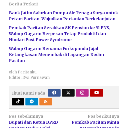
Berita Terkait
Bank Jatim Salurkan Pompa Air Tenaga Surya untuk
Petani Pacitan, Wujudkan Pertanian Berkelanjutan
Pemkab Pacitan Serahkan SK Pensiun ke 51 PNS,
Wabup Gagarin Berpesan Tetap Produktif dan
Hindari Post Power Syndrome
Wabup Gagarin Bersama Forkopimda Jajal
Ketangkasan Menembak di Lapangan Kodim
Pacitan
oleh
Pacitanku
Editor: Dwi Purnawan
Ikuti Kami Pada
Navigasi
Pos sebelumnya
Pos berikutnya
Bupati dan Ketua DPRD
Pemkab Pacitan Minta
pos