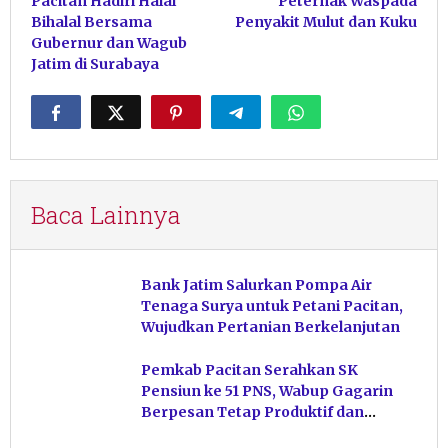
Pacitan Hadiri Halal
Peternak Waspada
Bihalal Bersama
Penyakit Mulut dan Kuku
Gubernur dan Wagub
Jatim di Surabaya
Baca Lainnya
Bank Jatim Salurkan Pompa Air
Tenaga Surya untuk Petani Pacitan,
Wujudkan Pertanian Berkelanjutan
Pemkab Pacitan Serahkan SK
Pensiun ke 51 PNS, Wabup Gagarin
Berpesan Tetap Produktif dan
Hindari Post Power Syndrome