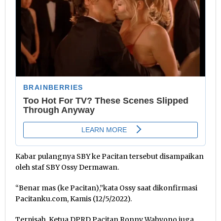
Kabar pulangnya SBY ke Pacitan tersebut disampaikan
oleh staf SBY Ossy Dermawan.
“Benar mas (ke Pacitan),”kata Ossy saat dikonfirmasi
Pacitanku.com, Kamis (12/5/2022).
Terpisah, Ketua DPRD Pacitan Ronny Wahyono juga