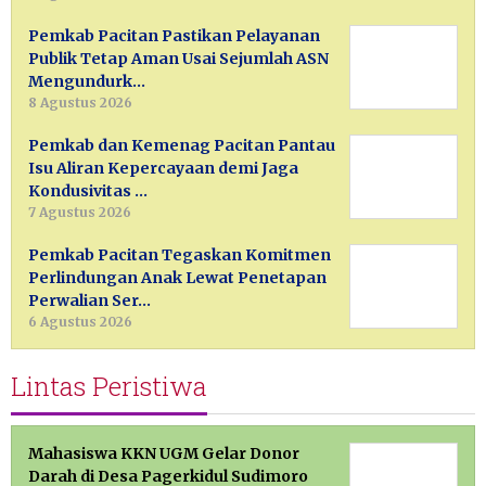
Pemkab Pacitan Pastikan Pelayanan
Publik Tetap Aman Usai Sejumlah ASN
Mengundurk…
8 Agustus 2026
Pemkab dan Kemenag Pacitan Pantau
Isu Aliran Kepercayaan demi Jaga
Kondusivitas …
7 Agustus 2026
Pemkab Pacitan Tegaskan Komitmen
Perlindungan Anak Lewat Penetapan
Perwalian Ser…
6 Agustus 2026
Lintas Peristiwa
Mahasiswa KKN UGM Gelar Donor
Darah di Desa Pagerkidul Sudimoro