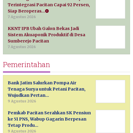
Terintegrasi Pacitan Capai 92 Persen,
Siap Beroperas…
7 Agustus 2026
KKNT IPB Ubah Galon Bekas Jadi
Sistem Akuaponik Produktif di Desa
Sumberejo Pacitan
7 Agustus 2026
Pemerintahan
Bank Jatim Salurkan Pompa Air
Tenaga Surya untuk Petani Pacitan,
Wujudkan Pertan…
9 Agustus 2026
Pemkab Pacitan Serahkan SK Pensiun
ke 51 PNS, Wabup Gagarin Berpesan
Tetap Produ…
9 Agustus 2026