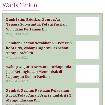
Warta Terkini
Bank Jatim Salurkan Pompa Air
Tenaga Surya untuk Petani Pacitan,
Wujudkan Pertanian B…
9 Agustus 2026
Pemkab Pacitan Serahkan SK Pensiun
ke 51 PNS, Wabup Gagarin Berpesan
Tetap Produktif …
9 Agustus 2026
Wabup Gagarin Bersama Forkopimda
Jajal Ketangkasan Menembak di
Lapangan Kodim Pacitan
8 Agustus 2026
Pemkab Pacitan Pastikan Pelayanan
Publik Tetap Aman Usai Sejumlah ASN
Mengundurkan Di…
8 Agustus 2026