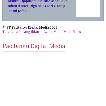
Hashim Djojohadikusumo Masuk ke
Industri Aset Digital: Arsari Group
Resmi Jadi P…
© PT Pacitanku Digital Media 2023
Tata Cara Pasang Iklan
Cyber Media Guidelines
Pacitanku Digital Media