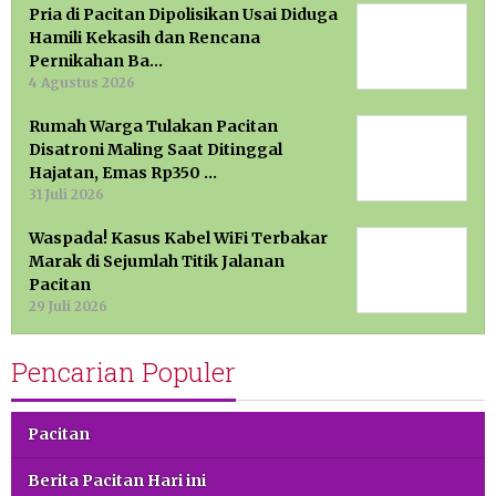
Pria di Pacitan Dipolisikan Usai Diduga
Hamili Kekasih dan Rencana
Pernikahan Ba…
4 Agustus 2026
Rumah Warga Tulakan Pacitan
Disatroni Maling Saat Ditinggal
Hajatan, Emas Rp350 …
31 Juli 2026
Waspada! Kasus Kabel WiFi Terbakar
Marak di Sejumlah Titik Jalanan
Pacitan
29 Juli 2026
Pencarian Populer
Pacitan
Berita Pacitan Hari ini