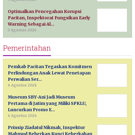
Optimalkan Pencegahan Korupsi
Pacitan, Inspektorat Fungsikan Early
Warning Sebagai Al…
5 Agustus 2026
Pemerintahan
Pemkab Pacitan Tegaskan Komitmen
Perlindungan Anak Lewat Penetapan
Perwalian Ser…
6 Agustus 2026
Museum SBY-Ani Jadi Museum
Pertama di Jatim yang Miliki SPKLU,
Luncurkan Promo E…
6 Agustus 2026
Prinsip Ziadatul Nikmah, Inspektur
Mahmud Beberkan Kunci Keberkahan