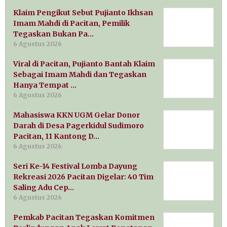
Klaim Pengikut Sebut Pujianto Ikhsan
Imam Mahdi di Pacitan, Pemilik
Tegaskan Bukan Pa…
6 Agustus 2026
Viral di Pacitan, Pujianto Bantah Klaim
Sebagai Imam Mahdi dan Tegaskan
Hanya Tempat …
6 Agustus 2026
Mahasiswa KKN UGM Gelar Donor
Darah di Desa Pagerkidul Sudimoro
Pacitan, 11 Kantong D…
6 Agustus 2026
Seri Ke-14 Festival Lomba Dayung
Rekreasi 2026 Pacitan Digelar: 40 Tim
Saling Adu Cep…
6 Agustus 2026
Pemkab Pacitan Tegaskan Komitmen