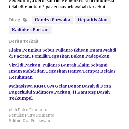
Sebelumnya berdasar rilis kemenkes RI di Indonesia
telah ditemukan 3 pasien suspek wabah tersebut.
Ditag
Hendra Purwaka
Hepatitis Akut
Kadinkes Pacitan
Berita Terkait
Klaim Pengikut Sebut Pujianto Ikhsan Imam Mahdi
di Pacitan, Pemilik Tegaskan Bukan Padepokan
Viral di Pacitan, Pujianto Bantah Klaim Sebagai
Imam Mahdi dan Tegaskan Hanya Tempat Belajar
Ketuhanan
Mahasiswa KKN UGM Gelar Donor Darah di Desa
Pagerkidul Sudimoro Pacitan, 11 Kantong Darah
Terkumpul
oleh
Putro Primanto
Penulis: Putro Primanto
Editor: Dwi Purnawan