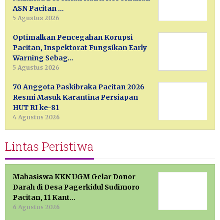
ASN Pacitan …
5 Agustus 2026
Optimalkan Pencegahan Korupsi
Pacitan, Inspektorat Fungsikan Early
Warning Sebag…
5 Agustus 2026
70 Anggota Paskibraka Pacitan 2026
Resmi Masuk Karantina Persiapan
HUT RI ke-81
4 Agustus 2026
Lintas Peristiwa
Mahasiswa KKN UGM Gelar Donor
Darah di Desa Pagerkidul Sudimoro
Pacitan, 11 Kant…
6 Agustus 2026