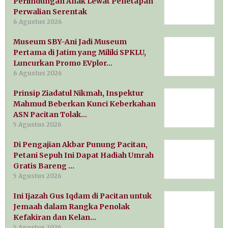
Perlindungan Anak Lewat Penetapan
Perwalian Serentak
6 Agustus 2026
Museum SBY-Ani Jadi Museum
Pertama di Jatim yang Miliki SPKLU,
Luncurkan Promo EVplor…
6 Agustus 2026
Prinsip Ziadatul Nikmah, Inspektur
Mahmud Beberkan Kunci Keberkahan
ASN Pacitan Tolak…
5 Agustus 2026
Di Pengajian Akbar Punung Pacitan,
Petani Sepuh Ini Dapat Hadiah Umrah
Gratis Bareng …
5 Agustus 2026
Ini Ijazah Gus Iqdam di Pacitan untuk
Jemaah dalam Rangka Penolak
Kefakiran dan Kelan…
5 Agustus 2026