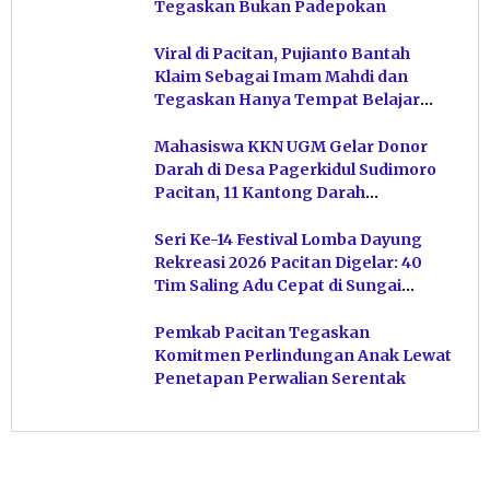
Tegaskan Bukan Padepokan
Viral di Pacitan, Pujianto Bantah
Klaim Sebagai Imam Mahdi dan
Tegaskan Hanya Tempat Belajar
Ketuhanan
Mahasiswa KKN UGM Gelar Donor
Darah di Desa Pagerkidul Sudimoro
Pacitan, 11 Kantong Darah
Terkumpul
Seri Ke-14 Festival Lomba Dayung
Rekreasi 2026 Pacitan Digelar: 40
Tim Saling Adu Cepat di Sungai
Ngiroboyo
Pemkab Pacitan Tegaskan
Komitmen Perlindungan Anak Lewat
Penetapan Perwalian Serentak