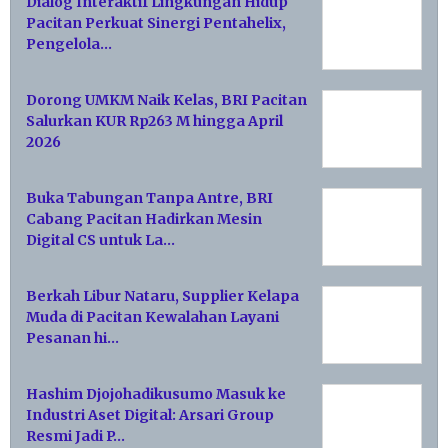
Dialog Interaktif Lingkungan Hidup
Pacitan Perkuat Sinergi Pentahelix,
Pengelola…
Dorong UMKM Naik Kelas, BRI Pacitan
Salurkan KUR Rp263 M hingga April
2026
Buka Tabungan Tanpa Antre, BRI
Cabang Pacitan Hadirkan Mesin
Digital CS untuk La…
Berkah Libur Nataru, Supplier Kelapa
Muda di Pacitan Kewalahan Layani
Pesanan hi…
Hashim Djojohadikusumo Masuk ke
Industri Aset Digital: Arsari Group
Resmi Jadi P…