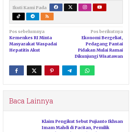
Ikuti Kami Pada
Navigasi
Pos sebelumnya
Pos berikutnya
Kemenkes RI Minta
Ekonomi Bergeliat,
pos
Masyarakat Waspadai
Pedagang Pantai
Hepatitis Akut
Pidakan Mulai Ramai
Dikunjungi Wisatawan
Baca Lainnya
Klaim Pengikut Sebut Pujianto Ikhsan
Imam Mahdi di Pacitan, Pemilik