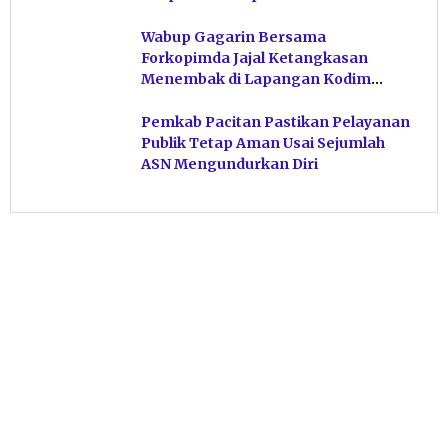
Hindari Post Power Syndrome
Wabup Gagarin Bersama
Forkopimda Jajal Ketangkasan
Menembak di Lapangan Kodim
Pacitan
Pemkab Pacitan Pastikan Pelayanan
Publik Tetap Aman Usai Sejumlah
ASN Mengundurkan Diri