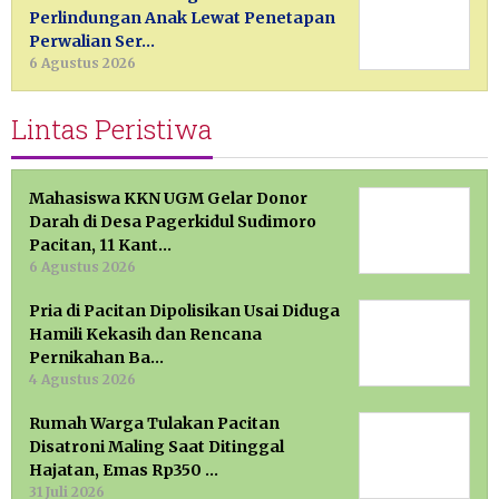
Perlindungan Anak Lewat Penetapan
Perwalian Ser…
6 Agustus 2026
Lintas Peristiwa
Mahasiswa KKN UGM Gelar Donor
Darah di Desa Pagerkidul Sudimoro
Pacitan, 11 Kant…
6 Agustus 2026
Pria di Pacitan Dipolisikan Usai Diduga
Hamili Kekasih dan Rencana
Pernikahan Ba…
4 Agustus 2026
Rumah Warga Tulakan Pacitan
Disatroni Maling Saat Ditinggal
Hajatan, Emas Rp350 …
31 Juli 2026