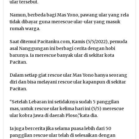
ular tersebut.
Namun, berbeda bagi Mas Yono, pawang ular yang rela
tidak dibayar guna merescue ular-ular yang masuk
rumah warga.
Saat ditemui Pacitanku.com, Kamis (5/5/2022), pemuda
asal Nanggungan ini berbagi cerita dengan hobi
barunya. Ia merescue banyak ular di sekitar kota
Pacitan.
Dalam setiap giat rescue ular Mas Yono hanya seorang
diri dan bisa melayani rescue ular kapanpun di sekitar
Pacitan.
“Setelah Lebaran ini setidaknya sudah 5 panggilan
mas, untuk rescue ular kelima hari ini (5/5) merescue
ular kobra Jawa di daerah Ploso,”kata dia.
Ia juga bercerita jika selama puasa lebih dari 50
panggilan rescue ular telah di selesaikan dengan