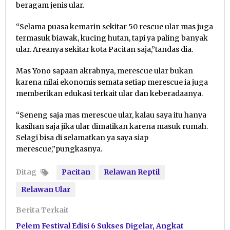
beragam jenis ular.
“Selama puasa kemarin sekitar 50 rescue ular mas juga
termasuk biawak, kucing hutan, tapi ya paling banyak
ular. Areanya sekitar kota Pacitan saja,”tandas dia.
Mas Yono sapaan akrabnya, merescue ular bukan
karena nilai ekonomis semata setiap merescue ia juga
memberikan edukasi terkait ular dan keberadaanya.
“Seneng saja mas merescue ular, kalau saya itu hanya
kasihan saja jika ular dimatikan karena masuk rumah.
Selagi bisa di selamatkan ya saya siap
merescue,”pungkasnya.
Ditag
Pacitan
Relawan Reptil
Relawan Ular
Berita Terkait
Pelem Festival Edisi 6 Sukses Digelar, Angkat