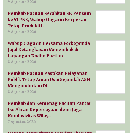
9 Agustus 2026
Pemkab Pacitan Serahkan SK Pensiun
ke 51 PNS, Wabup Gagarin Berpesan
Tetap Produktif …
9 Agustus 2026
Wabup Gagarin Bersama Forkopimda
Jajal Ketangkasan Menembak di
Lapangan Kodim Pacitan
8 Agustus 2026
Pemkab Pacitan Pastikan Pelayanan
Publik Tetap Aman Usai Sejumlah ASN
Mengundurkan Di…
8 Agustus 2026
Pemkab dan Kemenag Pacitan Pantau
Isu Aliran Kepercayaan demi Jaga
Kondusivitas Wilay…
7 Agustus 2026