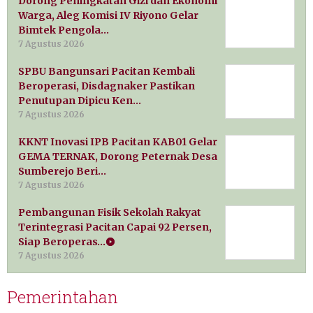
Dorong Peningkatan Gizi dan Ekonomi
Warga, Aleg Komisi IV Riyono Gelar
Bimtek Pengola…
7 Agustus 2026
SPBU Bangunsari Pacitan Kembali
Beroperasi, Disdagnaker Pastikan
Penutupan Dipicu Ken…
7 Agustus 2026
KKNT Inovasi IPB Pacitan KAB01 Gelar
GEMA TERNAK, Dorong Peternak Desa
Sumberejo Beri…
7 Agustus 2026
Pembangunan Fisik Sekolah Rakyat
Terintegrasi Pacitan Capai 92 Persen,
Siap Beroperas…
7 Agustus 2026
Pemerintahan