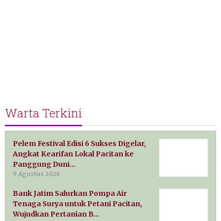
Warta Terkini
Pelem Festival Edisi 6 Sukses Digelar,
Angkat Kearifan Lokal Pacitan ke
Panggung Duni…
9 Agustus 2026
Bank Jatim Salurkan Pompa Air
Tenaga Surya untuk Petani Pacitan,
Wujudkan Pertanian B…