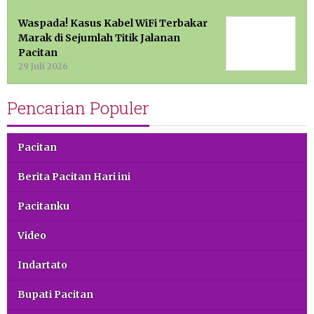
Waspada! Kasus Kabel WiFi Terbakar
Marak di Sejumlah Titik Jalanan
Pacitan
29 Juli 2026
Pencarian Populer
Pacitan
Berita Pacitan Hari ini
Pacitanku
Video
Indartato
Bupati Pacitan