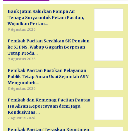
Bank Jatim Salurkan Pompa Air
Tenaga Surya untuk Petani Pacitan,
Wujudkan Pertan…
9 Agustus 2026
Pemkab Pacitan Serahkan SK Pensiun
ke 51 PNS, Wabup Gagarin Berpesan
Tetap Produ…
9 Agustus 2026
Pemkab Pacitan Pastikan Pelayanan
Publik Tetap Aman Usai Sejumlah ASN
Mengundurk…
8 Agustus 2026
Pemkab dan Kemenag Pacitan Pantau
Isu Aliran Kepercayaan demi Jaga
Kondusivitas …
7 Agustus 2026
Pemkab Pacitan Tegaskan Komitmen