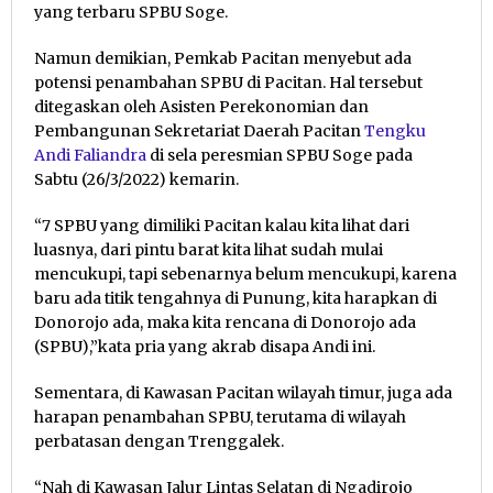
yang terbaru SPBU Soge.
Namun demikian, Pemkab Pacitan menyebut ada
potensi penambahan SPBU di Pacitan. Hal tersebut
ditegaskan oleh Asisten Perekonomian dan
Pembangunan Sekretariat Daerah Pacitan
Tengku
Andi Faliandra
di sela peresmian SPBU Soge pada
Sabtu (26/3/2022) kemarin.
“7 SPBU yang dimiliki Pacitan kalau kita lihat dari
luasnya, dari pintu barat kita lihat sudah mulai
mencukupi, tapi sebenarnya belum mencukupi, karena
baru ada titik tengahnya di Punung, kita harapkan di
Donorojo ada, maka kita rencana di Donorojo ada
(SPBU),”kata pria yang akrab disapa Andi ini.
Sementara, di Kawasan Pacitan wilayah timur, juga ada
harapan penambahan SPBU, terutama di wilayah
perbatasan dengan Trenggalek.
“Nah di Kawasan Jalur Lintas Selatan di Ngadirojo