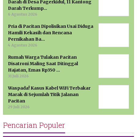
Darah di Desa Pagerkidul, 11 Kantong
Darah Terkump…
6 Agustus 2026
Pria di Pacitan Dipolisikan Usai Diduga
Hamili Kekasih dan Rencana
Pernikahan Ba…
4 Agustus 2026
Rumah Warga Tulakan Pacitan
Disatroni Maling Saat Ditinggal
Hajatan, Emas Rp350 …
31 Juli 2026
Waspada! Kasus Kabel WiFi Terbakar
Marak di Sejumlah Titik Jalanan
Pacitan
29 Juli 2026
Pencarian Populer