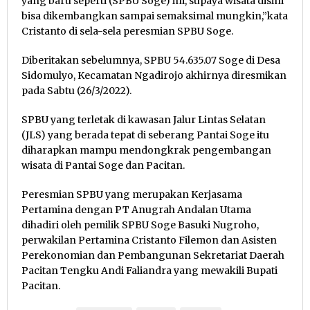
yang baru seperti (SPBU Soge) ini, supaya wisata disini
bisa dikembangkan sampai semaksimal mungkin,”kata
Cristanto di sela-sela peresmian SPBU Soge.
Diberitakan sebelumnya, SPBU 54.635.07 Soge di Desa
Sidomulyo, Kecamatan Ngadirojo akhirnya diresmikan
pada Sabtu (26/3/2022).
SPBU yang terletak di kawasan Jalur Lintas Selatan
(JLS) yang berada tepat di seberang Pantai Soge itu
diharapkan mampu mendongkrak pengembangan
wisata di Pantai Soge dan Pacitan.
Peresmian SPBU yang merupakan Kerjasama
Pertamina dengan PT Anugrah Andalan Utama
dihadiri oleh pemilik SPBU Soge Basuki Nugroho,
perwakilan Pertamina Cristanto Filemon dan Asisten
Perekonomian dan Pembangunan Sekretariat Daerah
Pacitan Tengku Andi Faliandra yang mewakili Bupati
Pacitan.