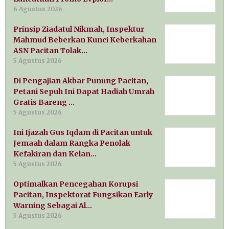
6 Agustus 2026
Prinsip Ziadatul Nikmah, Inspektur
Mahmud Beberkan Kunci Keberkahan
ASN Pacitan Tolak…
5 Agustus 2026
Di Pengajian Akbar Punung Pacitan,
Petani Sepuh Ini Dapat Hadiah Umrah
Gratis Bareng …
5 Agustus 2026
Ini Ijazah Gus Iqdam di Pacitan untuk
Jemaah dalam Rangka Penolak
Kefakiran dan Kelan…
5 Agustus 2026
Optimalkan Pencegahan Korupsi
Pacitan, Inspektorat Fungsikan Early
Warning Sebagai Al…
5 Agustus 2026