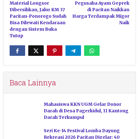
Material Longsor
Pegusaha Ayam Geprek
pos
Dibersihkan, Jalur KM 37
di Pacitan Naikkan
Pacitan-Ponorogo Sudah
Harga Terdampak Migor
Bisa Dilewati Kendaraan
Naik
dengan Sistem Buka
Tutup
Baca Lainnya
Mahasiswa KKN UGM Gelar Donor
Darah di Desa Pagerkidul, 11 Kantong
Darah Terkumpul
Seri Ke-14 Festival Lomba Dayung
Rekreasi 2026 Pacitan Digelar: 40