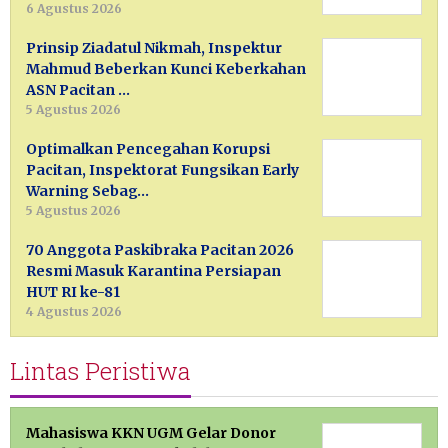
6 Agustus 2026
Prinsip Ziadatul Nikmah, Inspektur
Mahmud Beberkan Kunci Keberkahan
ASN Pacitan …
5 Agustus 2026
Optimalkan Pencegahan Korupsi
Pacitan, Inspektorat Fungsikan Early
Warning Sebag…
5 Agustus 2026
70 Anggota Paskibraka Pacitan 2026
Resmi Masuk Karantina Persiapan
HUT RI ke-81
4 Agustus 2026
Lintas Peristiwa
Mahasiswa KKN UGM Gelar Donor