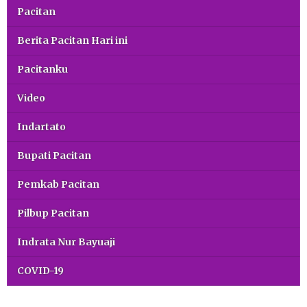
Pacitan
Berita Pacitan Hari ini
Pacitanku
Video
Indartato
Bupati Pacitan
Pemkab Pacitan
Pilbup Pacitan
Indrata Nur Bayuaji
COVID-19