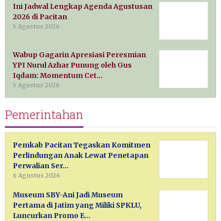
Ini Jadwal Lengkap Agenda Agustusan
2026 di Pacitan
5 Agustus 2026
Wabup Gagarin Apresiasi Peresmian
YPI Nurul Azhar Punung oleh Gus
Iqdam: Momentum Cet…
5 Agustus 2026
Pemerintahan
Pemkab Pacitan Tegaskan Komitmen
Perlindungan Anak Lewat Penetapan
Perwalian Ser…
6 Agustus 2026
Museum SBY-Ani Jadi Museum
Pertama di Jatim yang Miliki SPKLU,
Luncurkan Promo E…