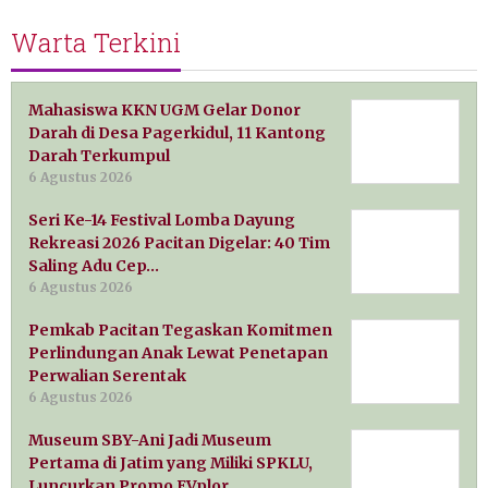
Warta Terkini
Mahasiswa KKN UGM Gelar Donor
Darah di Desa Pagerkidul, 11 Kantong
Darah Terkumpul
6 Agustus 2026
Seri Ke-14 Festival Lomba Dayung
Rekreasi 2026 Pacitan Digelar: 40 Tim
Saling Adu Cep…
6 Agustus 2026
Pemkab Pacitan Tegaskan Komitmen
Perlindungan Anak Lewat Penetapan
Perwalian Serentak
6 Agustus 2026
Museum SBY-Ani Jadi Museum
Pertama di Jatim yang Miliki SPKLU,
Luncurkan Promo EVplor…