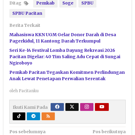
Ditag
Pemkab
Soge
SPBU
SPBU Pacitan
Berita Terkait
Mahasiswa KKN UGM Gelar Donor Darah di Desa
Pagerkidul, 11 Kantong Darah Terkumpul
Seri Ke-14 Festival Lomba Dayung Rekreasi 2026
Pacitan Digelar: 40 Tim Saling Adu Cepat di Sungai
Ngiroboyo
Pemkab Pacitan Tegaskan Komitmen Perlindungan
Anak Lewat Penetapan Perwalian Serentak
oleh
Pacitanku
Ikuti Kami Pada
Navigasi
Pos sebelumnya
Pos berikutnya