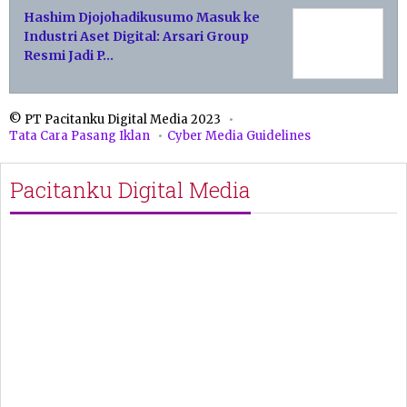
Hashim Djojohadikusumo Masuk ke
Industri Aset Digital: Arsari Group
Resmi Jadi P…
© PT Pacitanku Digital Media 2023
Tata Cara Pasang Iklan
Cyber Media Guidelines
Pacitanku Digital Media