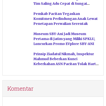
Tim Saling Adu Cepat di Sungai
Ngiroboyo
Pemkab Pacitan Tegaskan
Komitmen Perlindungan Anak Lewat
Penetapan Perwalian Serentak
Museum SBY-Ani Jadi Museum
Pertama di Jatim yang Miliki SPKLU,
Luncurkan Promo EVplore SBY-ANI
Prinsip Ziadatul Nikmah, Inspektur
Mahmud Beberkan Kunci
Keberkahan ASN Pacitan Tolak Harta
Haram
Komentar