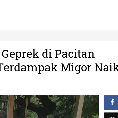
Geprek di Pacitan
Terdampak Migor Nai