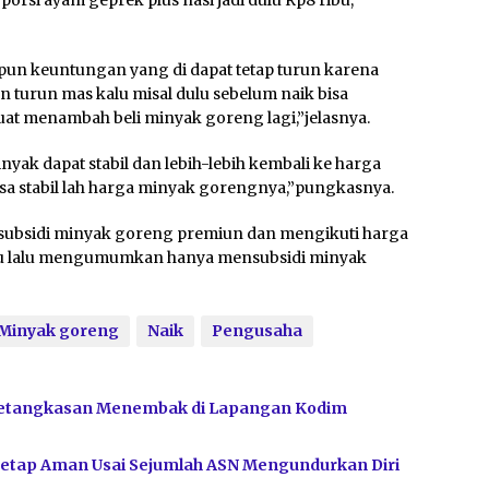
un keuntungan yang di dapat tetap turun karena
 turun mas kalu misal dulu sebelum naik bisa
at menambah beli minyak goreng lagi,”jelasnya.
ak dapat stabil dan lebih-lebih kembali ke harga
isa stabil lah harga minyak gorengnya,”pungkasnya.
 subsidi minyak goreng premiun dan mengikuti harga
tu lalu mengumumkan hanya mensubsidi minyak
Minyak goreng
Naik
Pengusaha
Ketangkasan Menembak di Lapangan Kodim
Tetap Aman Usai Sejumlah ASN Mengundurkan Diri