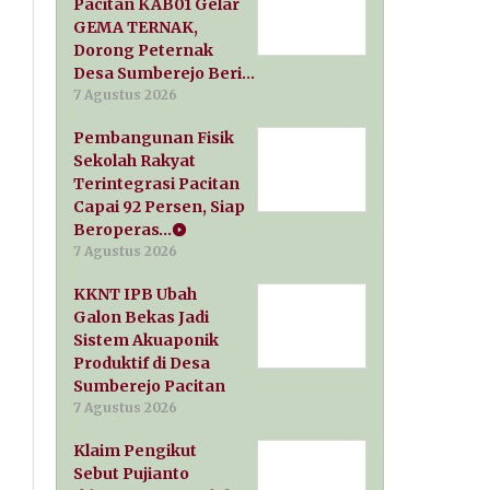
Pacitan KAB01 Gelar
GEMA TERNAK,
Dorong Peternak
Desa Sumberejo Beri…
7 Agustus 2026
Pembangunan Fisik
Sekolah Rakyat
Terintegrasi Pacitan
Capai 92 Persen, Siap
Beroperas…
7 Agustus 2026
KKNT IPB Ubah
Galon Bekas Jadi
Sistem Akuaponik
Produktif di Desa
Sumberejo Pacitan
7 Agustus 2026
Klaim Pengikut
Sebut Pujianto