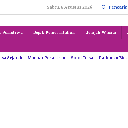
Sabtu, 8 Agustus 2026
Pencaria
s Peristiwa
Jejak Pemerintahan
Jelajah Wisata
nsa Sejarah
Mimbar Pesantren
Sorot Desa
Parlemen Bica