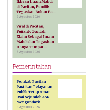
Ikhsan Imam Mahdi
di Pacitan, Pemilik
Tegaskan Bukan Pa…
6 Agustus 2026
Viral di Pacitan,
Pujianto Bantah
Klaim Sebagai Imam
Mahdi dan Tegaskan
Hanya Tempat …
6 Agustus 2026
Pemerintahan
Pemkab Pacitan
Pastikan Pelayanan
Publik Tetap Aman
Usai Sejumlah ASN
Mengundurk…
8 Agustus 2026