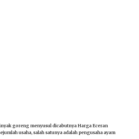
inyak goreng menyusul dicabutnya Harga Eceran
sejumlah usaha, salah satunya adalah pengusaha ayam