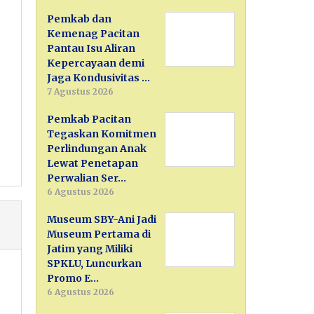
Pemkab dan
Kemenag Pacitan
Pantau Isu Aliran
Kepercayaan demi
Jaga Kondusivitas …
7 Agustus 2026
Pemkab Pacitan
Tegaskan Komitmen
Perlindungan Anak
Lewat Penetapan
Perwalian Ser…
6 Agustus 2026
Museum SBY-Ani Jadi
Museum Pertama di
Jatim yang Miliki
SPKLU, Luncurkan
Promo E…
6 Agustus 2026