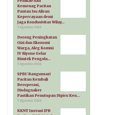
Pemkab dan
Kemenag Pacitan
Pantau Isu Aliran
Kepercayaan demi
Jaga Kondusivitas Wilay…
7 Agustus 2026
Dorong Peningkatan
Gizi dan Ekonomi
Warga, Aleg Komisi
IV Riyono Gelar
Bimtek Pengola…
7 Agustus 2026
SPBU Bangunsari
Pacitan Kembali
Beroperasi,
Disdagnaker
Pastikan Penutupan Dipicu Ken…
7 Agustus 2026
KKNT Inovasi IPB