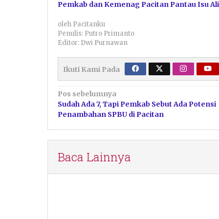
Pemkab dan Kemenag Pacitan Pantau Isu Ali
oleh
Pacitanku
Penulis: Putro Primanto
Editor: Dwi Purnawan
Ikuti Kami Pada
Navigasi
Pos sebelumnya
Sudah Ada 7, Tapi Pemkab Sebut Ada Potensi
pos
Penambahan SPBU di Pacitan
Baca Lainnya