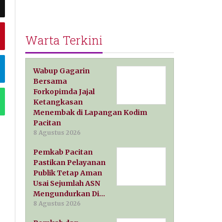
Warta Terkini
Wabup Gagarin
Bersama
Forkopimda Jajal
Ketangkasan
Menembak di Lapangan Kodim
Pacitan
8 Agustus 2026
Pemkab Pacitan
Pastikan Pelayanan
Publik Tetap Aman
Usai Sejumlah ASN
Mengundurkan Di…
8 Agustus 2026