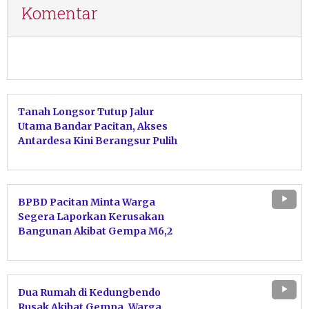
Komentar
Tanah Longsor Tutup Jalur
Utama Bandar Pacitan, Akses
Antardesa Kini Berangsur Pulih
BPBD Pacitan Minta Warga
Segera Laporkan Kerusakan
Bangunan Akibat Gempa M6,2
Dua Rumah di Kedungbendo
Rusak Akibat Gempa, Warga