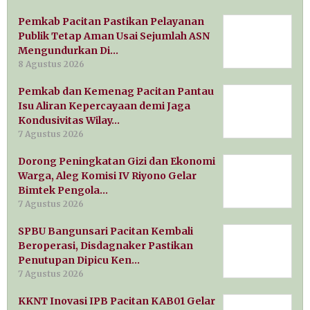
Pemkab Pacitan Pastikan Pelayanan
Publik Tetap Aman Usai Sejumlah ASN
Mengundurkan Di…
8 Agustus 2026
Pemkab dan Kemenag Pacitan Pantau
Isu Aliran Kepercayaan demi Jaga
Kondusivitas Wilay…
7 Agustus 2026
Dorong Peningkatan Gizi dan Ekonomi
Warga, Aleg Komisi IV Riyono Gelar
Bimtek Pengola…
7 Agustus 2026
SPBU Bangunsari Pacitan Kembali
Beroperasi, Disdagnaker Pastikan
Penutupan Dipicu Ken…
7 Agustus 2026
KKNT Inovasi IPB Pacitan KAB01 Gelar