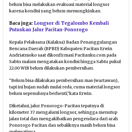
belum bisa melakukan evakuasi material longsor
karena kondisi yang belum memungkinkan.
Baca juga:
Longsor di Tegalombo Kembali
Putuskan Jalur Pacitan-Ponorogo
Kepala Pelaksana (Kalaksa) Badan Penanggulangan
Bencana Daerah (BPBD) Kabupaten Pacitan Erwin
Andriatmoko saat dikonfirmasi Pacitanku.com pada
Sabtu malam mengatakan kondisi hingga Sabtu pukul
22.00 WIB belum dilakukan pembersihan.
“Belum bisa dilakukan pembersihan mas (wartawan),
tapi ini hujan sudah mulai reda, cuma material longsor
belum sepenuhnya berhenti,”kata Erwin.
Diketahui, jalur Ponorogo-Pacitan tepatnya di
kilometer 37 mengalami longsor, sehingga menutup
jalan total dan mengakibatkan pengendara dari arah
Ponorogo Pacitan dan sebaliknya masih belum bisa
melewatinya.