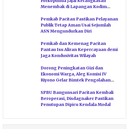
Forkopimda Jajal Ketangkasan
Menembak di Lapangan Kodim
Pacitan
Pemkab Pacitan Pastikan Pelayanan
Publik Tetap Aman Usai Sejumlah
ASN Mengundurkan Diri
Pemkab dan Kemenag Pacitan
Pantau Isu Aliran Kepercayaan demi
Jaga Kondusivitas Wilayah
Dorong Peningkatan Gizi dan
Ekonomi Warga, Aleg Komisi IV
Riyono Gelar Bimtek Pengolahan
Hasil Perikanan di Magetan
SPBU Bangunsari Pacitan Kembali
Beroperasi, Disdagnaker Pastikan
Penutupan Dipicu Kendala Modal