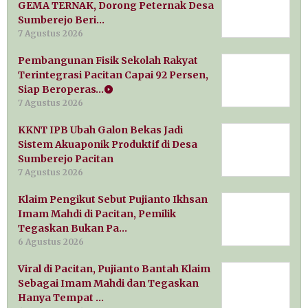
GEMA TERNAK, Dorong Peternak Desa
Sumberejo Beri…
7 Agustus 2026
Pembangunan Fisik Sekolah Rakyat
Terintegrasi Pacitan Capai 92 Persen,
Siap Beroperas…
7 Agustus 2026
KKNT IPB Ubah Galon Bekas Jadi
Sistem Akuaponik Produktif di Desa
Sumberejo Pacitan
7 Agustus 2026
Klaim Pengikut Sebut Pujianto Ikhsan
Imam Mahdi di Pacitan, Pemilik
Tegaskan Bukan Pa…
6 Agustus 2026
Viral di Pacitan, Pujianto Bantah Klaim
Sebagai Imam Mahdi dan Tegaskan
Hanya Tempat …