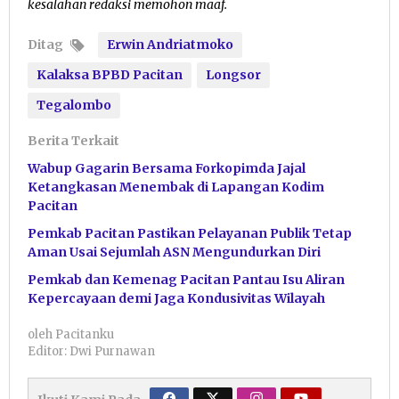
kesalahan redaksi memohon maaf.
Ditag
Erwin Andriatmoko
Kalaksa BPBD Pacitan
Longsor
Tegalombo
Berita Terkait
Wabup Gagarin Bersama Forkopimda Jajal
Ketangkasan Menembak di Lapangan Kodim
Pacitan
Pemkab Pacitan Pastikan Pelayanan Publik Tetap
Aman Usai Sejumlah ASN Mengundurkan Diri
Pemkab dan Kemenag Pacitan Pantau Isu Aliran
Kepercayaan demi Jaga Kondusivitas Wilayah
oleh
Pacitanku
Editor: Dwi Purnawan