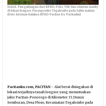
SIAGA. Tim gabungan dari BPBD, Polri, TNI dan relawan stanby
di lokasi longsor Pucangombo Tegalombo pada Sabtu malam.
(Foto: kiriman Kalaksa BPBD Pacitan for Pacitanku)
Pacitanku.com, PACITAN
– Alat berat disiagakan di
lokasi terjadinya tanah longsor yang memutuskan
jalur Pacitan-Ponorogo di Kilometer 37, Dusun
Semburan, Desa Ploso, Kecamatan Tegalombo pada