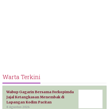
Warta Terkini
Wabup Gagarin Bersama Forkopimda
Jajal Ketangkasan Menembak di
Lapangan Kodim Pacitan
8 Agustus 2026