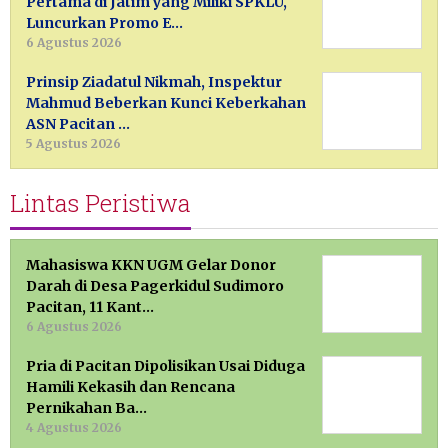
Pertama di Jatim yang Miliki SPKLU,
Luncurkan Promo E…
6 Agustus 2026
Prinsip Ziadatul Nikmah, Inspektur
Mahmud Beberkan Kunci Keberkahan
ASN Pacitan …
5 Agustus 2026
Lintas Peristiwa
Mahasiswa KKN UGM Gelar Donor
Darah di Desa Pagerkidul Sudimoro
Pacitan, 11 Kant…
6 Agustus 2026
Pria di Pacitan Dipolisikan Usai Diduga
Hamili Kekasih dan Rencana
Pernikahan Ba…
4 Agustus 2026