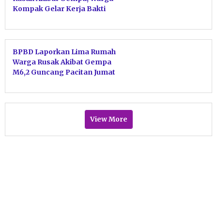
Kompak Gelar Kerja Bakti
Bersihkan Puing
BPBD Laporkan Lima Rumah
Warga Rusak Akibat Gempa
M6,2 Guncang Pacitan Jumat
Dini Hari
View More