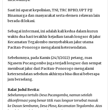
Saat ini aparat kepolisian, TNI, TRC BPBD, UPT PJJ
Binamarga dan masyarakat serta elemen relawan lain
berada di lokasi.
Sebagai informasi, ini adalah kali kedua dalam kurun
waktu dua hari terakhir kejadian tanah longsor di jalur
Kecamatan Tegalombo menyebabkan jalur utama
Pacitan-Ponorogo mengalami ketersendatan.
Sebelumnya, pada Kamis (24/3/2022) petang, ruas
Ngasem Pucangombo juga terjadi longsor dan sempat
membuat jalur dari Pacitan-Ponorogo mengalami
ketersendatan sebelum akhirnya bisa diurai beberapa
jam berselang.
Ralat Judul Berita:
Sebelumnya tertulis Desa Pucangombo, namun setelah
dikonfirmasi yang benar titik ruas longsor tersebut masuk
ke Dusun Semburan, Desa Ploso, Kecamatan Tegalombo. Atas