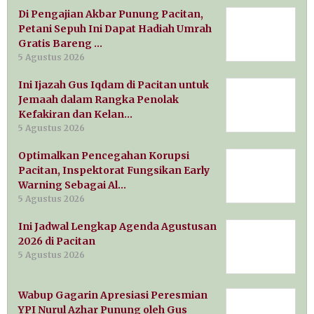
Di Pengajian Akbar Punung Pacitan,
Petani Sepuh Ini Dapat Hadiah Umrah
Gratis Bareng …
5 Agustus 2026
Ini Ijazah Gus Iqdam di Pacitan untuk
Jemaah dalam Rangka Penolak
Kefakiran dan Kelan…
5 Agustus 2026
Optimalkan Pencegahan Korupsi
Pacitan, Inspektorat Fungsikan Early
Warning Sebagai Al…
5 Agustus 2026
Ini Jadwal Lengkap Agenda Agustusan
2026 di Pacitan
5 Agustus 2026
Wabup Gagarin Apresiasi Peresmian
YPI Nurul Azhar Punung oleh Gus