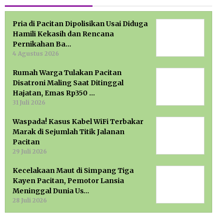
Pria di Pacitan Dipolisikan Usai Diduga
Hamili Kekasih dan Rencana
Pernikahan Ba…
4 Agustus 2026
Rumah Warga Tulakan Pacitan
Disatroni Maling Saat Ditinggal
Hajatan, Emas Rp350 …
31 Juli 2026
Waspada! Kasus Kabel WiFi Terbakar
Marak di Sejumlah Titik Jalanan
Pacitan
29 Juli 2026
Kecelakaan Maut di Simpang Tiga
Kayen Pacitan, Pemotor Lansia
Meninggal Dunia Us…
28 Juli 2026