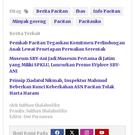
Ditag
Berita Pacitan
Ibas
Info Pacitan
Minyak goreng
Pacitan
Pacitanku
Berita Terkait
Pemkab Pacitan Tegaskan Komitmen Perlindungan
Anak Lewat Penetapan Perwalian Serentak
Museum SBY-Ani Jadi Museum Pertama di Jatim
yang Miliki SPKLU, Luncurkan Promo EVplore SBY-
ANI
Prinsip Ziadatul Nikmah, Inspektur Mahmud
Beberkan Kunci Keberkahan ASN Pacitan Tolak
Harta Haram
oleh
Sulthan Shalahuddin
Penulis: Sulthan Shalahuddin
Editor: Dwi Purnawan
Ikuti Kami Pada