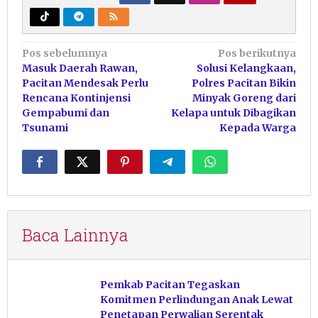
Navigasi
Pos sebelumnya
Pos berikutnya
Masuk Daerah Rawan,
Solusi Kelangkaan,
pos
Pacitan Mendesak Perlu
Polres Pacitan Bikin
Rencana Kontinjensi
Minyak Goreng dari
Gempabumi dan
Kelapa untuk Dibagikan
Tsunami
Kepada Warga
Baca Lainnya
Pemkab Pacitan Tegaskan
Komitmen Perlindungan Anak Lewat
Penetapan Perwalian Serentak