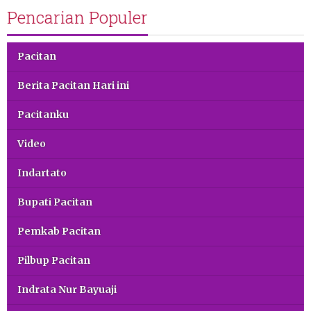
Pencarian Populer
Pacitan
Berita Pacitan Hari ini
Pacitanku
Video
Indartato
Bupati Pacitan
Pemkab Pacitan
Pilbup Pacitan
Indrata Nur Bayuaji