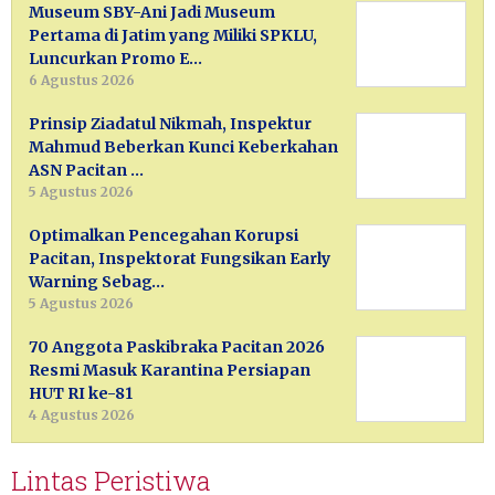
Museum SBY-Ani Jadi Museum
Pertama di Jatim yang Miliki SPKLU,
Luncurkan Promo E…
6 Agustus 2026
Prinsip Ziadatul Nikmah, Inspektur
Mahmud Beberkan Kunci Keberkahan
ASN Pacitan …
5 Agustus 2026
Optimalkan Pencegahan Korupsi
Pacitan, Inspektorat Fungsikan Early
Warning Sebag…
5 Agustus 2026
70 Anggota Paskibraka Pacitan 2026
Resmi Masuk Karantina Persiapan
HUT RI ke-81
4 Agustus 2026
Lintas Peristiwa