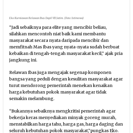
Eko Kurniawan Relawan Ibas Dapil VII Jatim. (Foto: Istimewa)
“Jadi sebaiknya para elite yang mencibir beliau,
silahkan mencontoh niat baik kami membantu
masyarakat secara nyata daripada mencibir dan
memfitnah Mas Ibas yang nyata-nyata sudah berbuat
kebaikan di tengah-tengah masyarakat kecil,” ajak pria
jangkung ini.
Relawan Ibas juga mengajak segenap komponen
bangsa yang peduli dengan kesulitan masyarakat agar
turut mendorong pemerintah menekan kenaikan
harga kebutuhan pokok masyarakat agar tidak
semakin melambung.
“Bukannya sebaiknya mengkritisi pemerintah agar
bekerja keras menyediakan minyak goreng murah,
menstabilkan harga tahu, harga gas, harga daging dan
seluruh kebutuhan pokok masyarakat,”pungkas Eko.