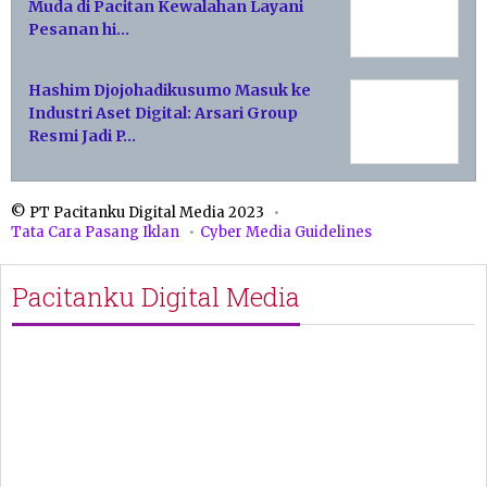
Muda di Pacitan Kewalahan Layani
Pesanan hi…
Hashim Djojohadikusumo Masuk ke
Industri Aset Digital: Arsari Group
Resmi Jadi P…
© PT Pacitanku Digital Media 2023
Tata Cara Pasang Iklan
Cyber Media Guidelines
Pacitanku Digital Media