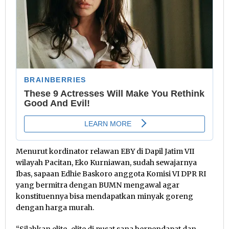
Menurut kordinator relawan EBY di Dapil Jatim VII
wilayah Pacitan, Eko Kurniawan, sudah sewajarnya
Ibas, sapaan Edhie Baskoro anggota Komisi VI DPR RI
yang bermitra dengan BUMN mengawal agar
konstituennya bisa mendapatkan minyak goreng
dengan harga murah.
“Silahkan elite-elite di pusat sana berpendapat dan