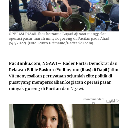
OPERASI PASAR. Ibas bersama Bupati Aji saat menggelar
operasi pasar murah minyak goreng di Pacitan pada Ahad
(6/3/2022). (Foto: Putro Primanto/Pacitanku.com)
Pacitanku.com, NGAWI
– Kader Partai Demokrat dan
Relawan Edhie Baskoro Yudhoyono (Ibas) di Dapil Jatim
VII menyesalkan pernyataan sejumlah elite politik di
pusat yang mempersoalkan kegiatan operasi pasar
minyak goreng di Pacitan dan Ngawi.