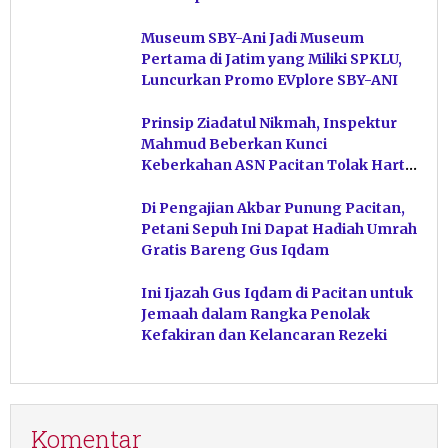
Museum SBY-Ani Jadi Museum
Pertama di Jatim yang Miliki SPKLU,
Luncurkan Promo EVplore SBY-ANI
Prinsip Ziadatul Nikmah, Inspektur
Mahmud Beberkan Kunci
Keberkahan ASN Pacitan Tolak Harta
Haram
Di Pengajian Akbar Punung Pacitan,
Petani Sepuh Ini Dapat Hadiah Umrah
Gratis Bareng Gus Iqdam
Ini Ijazah Gus Iqdam di Pacitan untuk
Jemaah dalam Rangka Penolak
Kefakiran dan Kelancaran Rezeki
Komentar