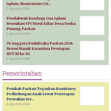
Iqdam: Momentum Cet…
5 Agustus 2026
Pendakwah Kondang Gus Iqdam
Resmikan YPI Nurul Azhar Desa Sooka
Punung Pacitan
5 Agustus 2026
70 Anggota Paskibraka Pacitan 2026
Resmi Masuk Karantina Persiapan
HUT RI ke-81
4 Agustus 2026
Pemerintahan
Pemkab Pacitan Tegaskan Komitmen
Perlindungan Anak Lewat Penetapan
Perwalian Ser…
6 Agustus 2026