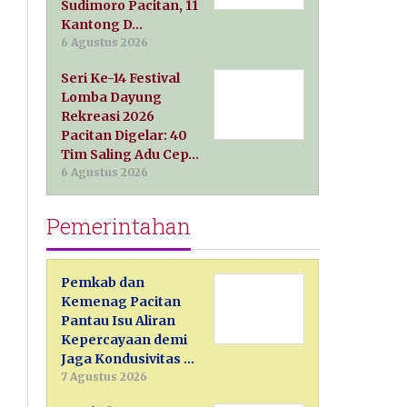
Sudimoro Pacitan, 11
Kantong D…
6 Agustus 2026
Seri Ke-14 Festival
Lomba Dayung
Rekreasi 2026
Pacitan Digelar: 40
Tim Saling Adu Cep…
6 Agustus 2026
Pemerintahan
Pemkab dan
Kemenag Pacitan
Pantau Isu Aliran
Kepercayaan demi
Jaga Kondusivitas …
7 Agustus 2026