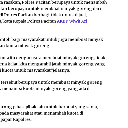
a rasakan, Polres Pacitan berupaya untuk menambah
acitan berupaya untuk membuat minyak goreng dari
i Polres Pacitan berbagi, tidak untuk dijual,
kata Kepala Polres Pacitan
AKBP Wiwit Ari
 contoh bagi masyarakat untuk juga membuat minyak
n kuota minyak goreng.
uota itu dengan cara membuat minyak goreng, tidak
ena kalau kita mengambil jatah minyak goreng yang
i kuota untuk masyarakat,”jelasnya.
ian tersebut berupaya untuk membuat minyak goreng
 menamba kuota minyak goreng yang ada di
orong pihak-pihak lain untuk berbuat yang sama,
ada masyarakat atau menambah kuota di
apar Kapolres.