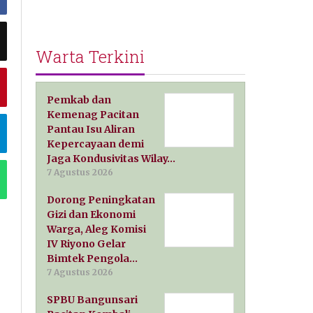
Warta Terkini
Pemkab dan
Kemenag Pacitan
Pantau Isu Aliran
Kepercayaan demi
Jaga Kondusivitas Wilay…
7 Agustus 2026
Dorong Peningkatan
Gizi dan Ekonomi
Warga, Aleg Komisi
IV Riyono Gelar
Bimtek Pengola…
7 Agustus 2026
SPBU Bangunsari