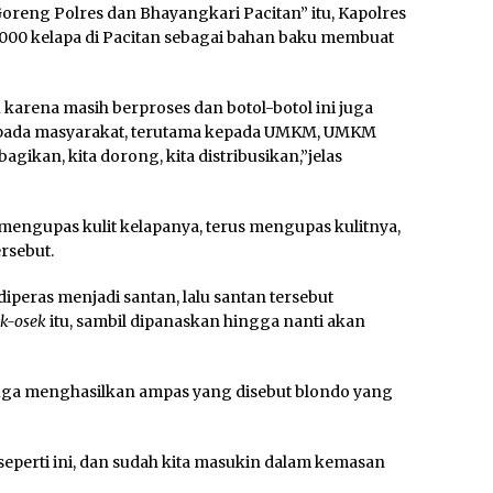
oreng Polres dan Bhayangkari Pacitan” itu, Kapolres
00 kelapa di Pacitan sebagai bahan baku membuat
u karena masih berproses dan botol-botol ini juga
 kepada masyarakat, terutama kepada UMKM, UMKM
ikan, kita dorong, kita distribusikan,”jelas
 mengupas kulit kelapanya, terus mengupas kulitnya,
rsebut.
 diperas menjadi santan, lalu santan tersebut
k-osek
itu, sambil dipanaskan hingga nanti akan
juga menghasilkan ampas yang disebut blondo yang
seperti ini, dan sudah kita masukin dalam kemasan