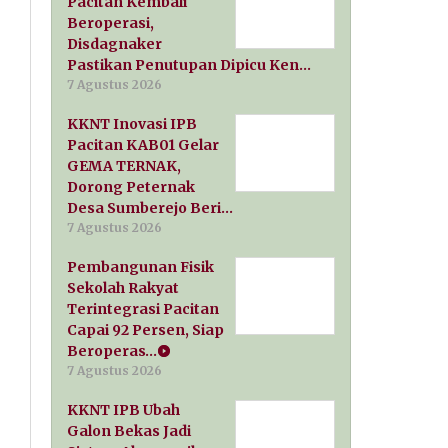
Pacitan Kembali
Beroperasi,
Disdagnaker
Pastikan Penutupan Dipicu Ken…
7 Agustus 2026
KKNT Inovasi IPB
Pacitan KAB01 Gelar
GEMA TERNAK,
Dorong Peternak
Desa Sumberejo Beri…
7 Agustus 2026
Pembangunan Fisik
Sekolah Rakyat
Terintegrasi Pacitan
Capai 92 Persen, Siap
Beroperas…
7 Agustus 2026
KKNT IPB Ubah
Galon Bekas Jadi