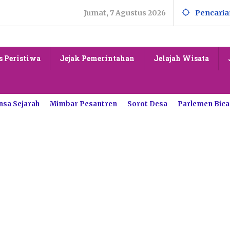
Jumat, 7 Agustus 2026
Pencaria
s Peristiwa
Jejak Pemerintahan
Jelajah Wisata
nsa Sejarah
Mimbar Pesantren
Sorot Desa
Parlemen Bica