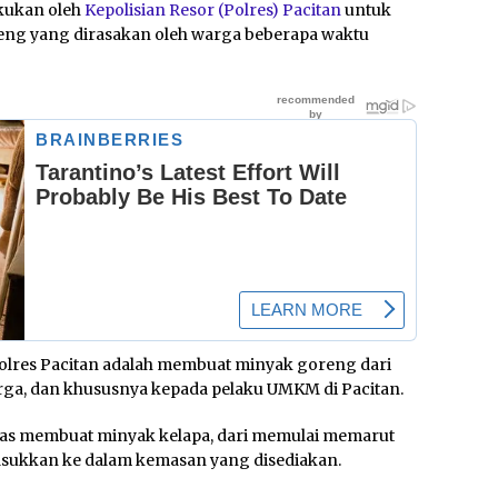
akukan oleh
Kepolisian Resor (Polres) Pacitan
untuk
ng yang dirasakan oleh warga beberapa waktu
n Polres Pacitan adalah membuat minyak goreng dari
rga, dan khususnya kepada pelaku UMKM di Pacitan.
itas membuat minyak kelapa, dari memulai memarut
ukkan ke dalam kemasan yang disediakan.