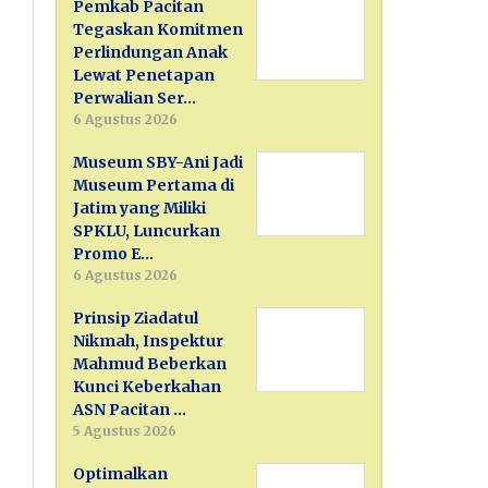
Pemkab Pacitan
Tegaskan Komitmen
Perlindungan Anak
Lewat Penetapan
Perwalian Ser…
6 Agustus 2026
Museum SBY-Ani Jadi
Museum Pertama di
Jatim yang Miliki
SPKLU, Luncurkan
Promo E…
6 Agustus 2026
Prinsip Ziadatul
Nikmah, Inspektur
Mahmud Beberkan
Kunci Keberkahan
ASN Pacitan …
5 Agustus 2026
Optimalkan