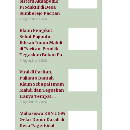
Sistem Akuaponik
Produktif di Desa
Sumberejo Pacitan
7 Agustus 2026
Klaim Pengikut
Sebut Pujianto
Ikhsan Imam Mahdi
di Pacitan, Pemilik
Tegaskan Bukan Pa…
6 Agustus 2026
Viral di Pacitan,
Pujianto Bantah
Klaim Sebagai Imam
Mahdi dan Tegaskan
Hanya Tempat …
6 Agustus 2026
Mahasiswa KKN UGM
Gelar Donor Darah di
Desa Pagerkidul