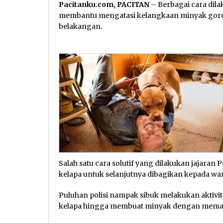
Pacitanku.com, PACITAN
– Berbagai cara dil
membantu mengatasi kelangkaan minyak gore
belakangan.
Salah satu cara solutif yang dilakukan jajara
kelapa untuk selanjutnya dibagikan kepada wa
Puluhan polisi nampak sibuk melakukan aktiv
kelapa hingga membuat minyak dengan memas