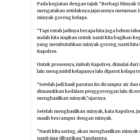
Pada kegiatan dengan tajuk “Berbagi Minyak G
mengatakan setidaknya jajarannya memesan 10
minyak goreng kelapa.
“Tapi entah jadinya berapa kita juga belum tah
sudah kita siapkan untuk nanti kita bagikan
yang membutuhkan minyak goreng nanti kita bag
Kapolres.
Untuk prosesnya, imbuh Kapolres, dimulai dari
lalu mengambil kelapanya lalu diparut kelapa te
“Setelah jadi hasil parutan itu dicampur air dan
dimasukkan kedalam penggorengan lalu di
ose
menghasilkan minyak,”ujarnya.
Setelah menghasilkan minyak, kata Kapolres, 
masih bercampur dengan minyak.
“Nanti kita saring, akan menghasilkan minyak 
nanti siap dibagikan,”tandasnya.