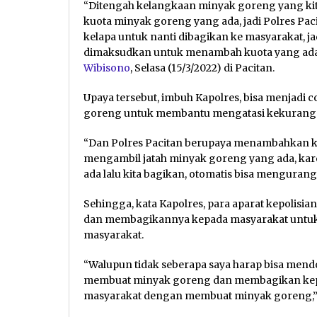
“Ditengah kelangkaan minyak goreng yang kit
kuota minyak goreng yang ada, jadi Polres P
kelapa untuk nanti dibagikan ke masyarakat, jad
dimaksudkan untuk menambah kuota yang ada,”
Wibisono
, Selasa (15/3/2022) di Pacitan.
Upaya tersebut, imbuh Kapolres, bisa menjadi
goreng untuk membantu mengatasi kekuranga
“Dan Polres Pacitan berupaya menambahkan k
mengambil jatah minyak goreng yang ada, kar
ada lalu kita bagikan, otomatis bisa mengurang
Sehingga, kata Kapolres, para aparat kepolis
dan membagikannya kepada masyarakat untuk
masyarakat.
“Walupun tidak seberapa saya harap bisa mend
membuat minyak goreng dan membagikan kep
masyarakat dengan membuat minyak goreng,”p