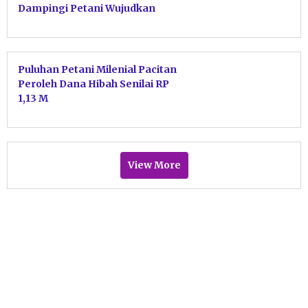
Dampingi Petani Wujudkan
Swasembada Pangan
Puluhan Petani Milenial Pacitan
Peroleh Dana Hibah Senilai RP
1,13 M
View More