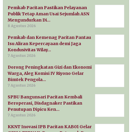
Pemkab Pacitan Pastikan Pelayanan
Publik Tetap Aman Usai Sejumlah ASN
Mengundurkan Di…
8 Agustus 2026
Pemkab dan Kemenag Pacitan Pantau
Isu Aliran Kepercayaan demi Jaga
Kondusivitas Wilay…
7 Agustus 2026
Dorong Peningkatan Gizi dan Ekonomi
Warga, Aleg Komisi IV Riyono Gelar
Bimtek Pengola…
7 Agustus 2026
SPBU Bangunsari Pacitan Kembali
Beroperasi, Disdagnaker Pastikan
Penutupan Dipicu Ken…
7 Agustus 2026
KKNT Inovasi IPB Pacitan KAB01 Gelar