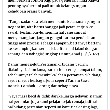
memberikan contoh bagi pada generasi muda bahwa
pentingnya bertani padi untuk kelangsungan
kehidupan orang banyak.
“Tanpa sadar kita telah membantu ketahanan pangan
negara ini, Kita harus bangga jadi petani terjun ke
sawah, berlumpur-lumpur itu hal yang sangat
menyenangkan, jangan gengsi karena pendidikan
tinggi atau profesi sebagus apapun, bertani ya bertani
ke kesampingkan semua lebel itu, mari jalani dengan
senang dan Bahagia,”ungkap Danur, Ahad (13/3/2022).
Danur menggeluti Pertanian di bidang padi ini
diakuinya belum lama, baru sekitar empat empat tahun,
sebelumnya telah membuka lahan pertanian di bidang
sayur mayur berbagai jenis seperti Tanam Sawi,
Boncis, Lombok, Terong dan sebagainya.
“Saya masa kecil di didik dari keluarga nelayan, namun
hal pertanian juga kami pelajari sejak remaja jadi hal –
hal bidang pertanian seperti ini kami tidak asing lagi,