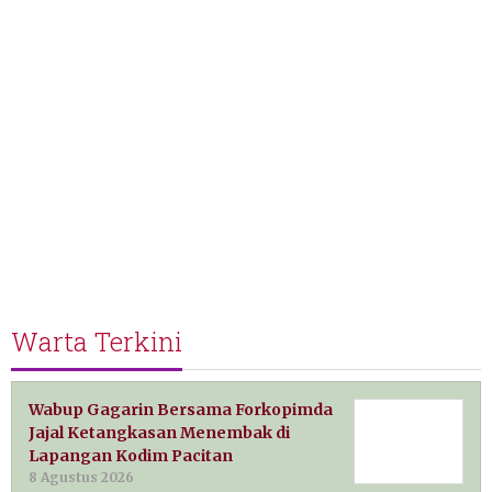
Warta Terkini
Wabup Gagarin Bersama Forkopimda
Jajal Ketangkasan Menembak di
Lapangan Kodim Pacitan
8 Agustus 2026