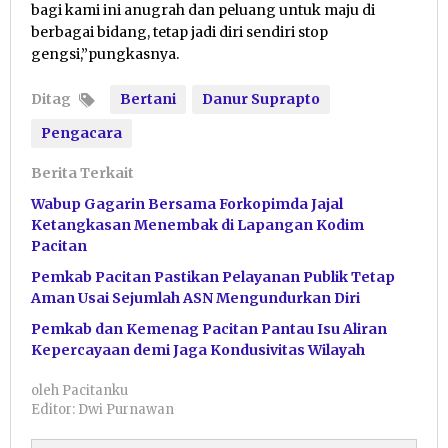
bagi kami ini anugrah dan peluang untuk maju di
berbagai bidang, tetap jadi diri sendiri stop
gengsi,”pungkasnya.
Ditag
Bertani
Danur Suprapto
Pengacara
Berita Terkait
Wabup Gagarin Bersama Forkopimda Jajal
Ketangkasan Menembak di Lapangan Kodim
Pacitan
Pemkab Pacitan Pastikan Pelayanan Publik Tetap
Aman Usai Sejumlah ASN Mengundurkan Diri
Pemkab dan Kemenag Pacitan Pantau Isu Aliran
Kepercayaan demi Jaga Kondusivitas Wilayah
oleh
Pacitanku
Editor: Dwi Purnawan