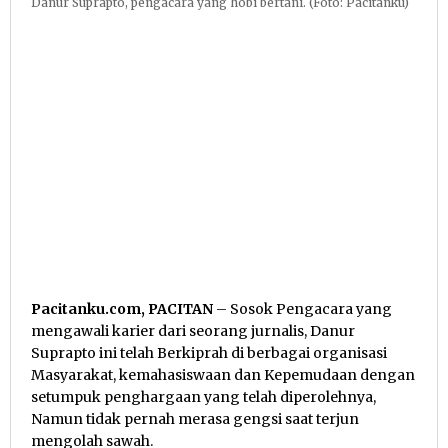
Danur Suprapto, pengacara yang hobi bertani. (Foto: Pacitanku)
Pacitanku.com, PACITAN
– Sosok Pengacara yang
mengawali karier dari seorang jurnalis, Danur
Suprapto ini telah Berkiprah di berbagai organisasi
Masyarakat, kemahasiswaan dan Kepemudaan dengan
setumpuk penghargaan yang telah diperolehnya,
Namun tidak pernah merasa gengsi saat terjun
mengolah sawah.