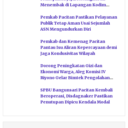
Menembak di Lapangan Kodim
Pacitan
Pemkab Pacitan Pastikan Pelayanan
Publik Tetap Aman Usai Sejumlah
ASN Mengundurkan Diri
Pemkab dan Kemenag Pacitan
Pantau Isu Aliran Kepercayaan demi
Jaga Kondusivitas Wilayah
Dorong Peningkatan Gizi dan
Ekonomi Warga, Aleg Komisi IV
Riyono Gelar Bimtek Pengolahan
Hasil Perikanan di Magetan
SPBU Bangunsari Pacitan Kembali
Beroperasi, Disdagnaker Pastikan
Penutupan Dipicu Kendala Modal