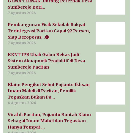
GEMA TERNAK, Dorong Peternak Desa
Sumberejo Beri…
7 Agustus 2026
Pembangunan Fisik Sekolah Rakyat
Terintegrasi Pacitan Capai 92 Persen,
Siap Beroperas…
7 Agustus 2026
KKNT IPB Ubah Galon Bekas Jadi
Sistem Akuaponik Produktif di Desa
Sumberejo Pacitan
7 Agustus 2026
Klaim Pengikut Sebut Pujianto Ikhsan
Imam Mahdi di Pacitan, Pemilik
Tegaskan Bukan Pa…
6 Agustus 2026
Viral di Pacitan, Pujianto Bantah Klaim
Sebagai Imam Mahdi dan Tegaskan
Hanya Tempat …
6 Agustus 2026