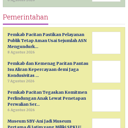
Pemerintahan
Pemkab Pacitan Pastikan Pelayanan
Publik Tetap Aman Usai Sejumlah ASN
Mengundurk…
8 Agustus 2026
Pemkab dan Kemenag Pacitan Pantau
Isu Aliran Kepercayaan demi Jaga
Kondusivitas …
7 Agustus 2026
Pemkab Pacitan Tegaskan Komitmen
Perlindungan Anak Lewat Penetapan
Perwalian Ser…
6 Agustus 2026
Museum SBY-Ani Jadi Museum
Pertama di Jatim yang Miliki SPKLU,