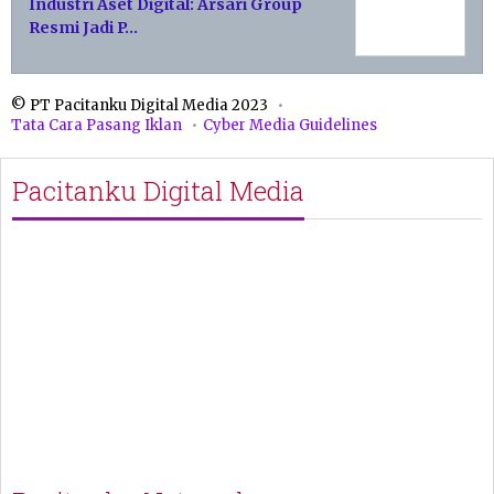
Industri Aset Digital: Arsari Group
Resmi Jadi P…
© PT Pacitanku Digital Media 2023
Tata Cara Pasang Iklan
Cyber Media Guidelines
Pacitanku Digital Media