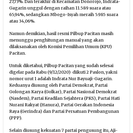
27,73%. Dan terakhir di Kecamatan Donorojo, Indrata-
Gagarin unggul dengan raihan 11.589 suara atau
65,94%, sedangkan Mbogo-Isyah meraih 5.985 suara
atau 34,06%.
Namun demikian, hasil resmi Pilbup Pacitan masih
menunggu penghitungan manual yang akan
dilaksanakan oleh Komisi Pemilihan Umum (KPU)
Pacitan.
Untuk diketahui, Pilbup Pacitan yang sudah selesai
digelar pada Rabu (9/12/2020) diikuti 2 Paslon, yakni
nomor urut 1 adalah Indrata Nur Bayuaji-Gagarin.
Keduanya diusung oleh Partai Demokrat, Partai
Golongan Karya (Golkar), Partai Nasional Demokrat
(Nasdem), Partai Keadilan Sejahtera (PKS), Partai Hati
Nurani Rakyat (Hanura), Partai Gerakan Indonesia
Raya (Gerindra) dan Partai Persatuan Pembangunan
(PPP).
Selain diusung kekuatan 7 partai pengusung itu, Aji-