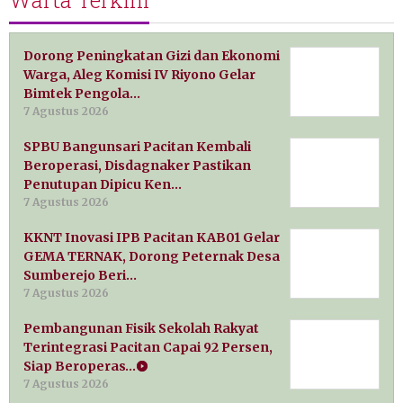
Dorong Peningkatan Gizi dan Ekonomi
Warga, Aleg Komisi IV Riyono Gelar
Bimtek Pengola…
7 Agustus 2026
SPBU Bangunsari Pacitan Kembali
Beroperasi, Disdagnaker Pastikan
Penutupan Dipicu Ken…
7 Agustus 2026
KKNT Inovasi IPB Pacitan KAB01 Gelar
GEMA TERNAK, Dorong Peternak Desa
Sumberejo Beri…
7 Agustus 2026
Pembangunan Fisik Sekolah Rakyat
Terintegrasi Pacitan Capai 92 Persen,
Siap Beroperas…
7 Agustus 2026