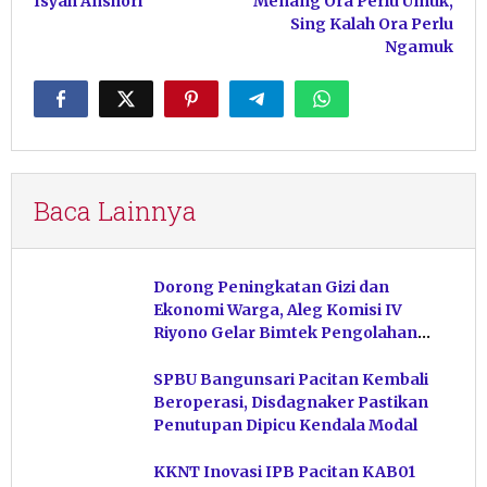
Isyah Anshori
Menang Ora Perlu Umuk,
Sing Kalah Ora Perlu
Ngamuk
Baca Lainnya
Dorong Peningkatan Gizi dan
Ekonomi Warga, Aleg Komisi IV
Riyono Gelar Bimtek Pengolahan
Hasil Perikanan di Magetan
SPBU Bangunsari Pacitan Kembali
Beroperasi, Disdagnaker Pastikan
Penutupan Dipicu Kendala Modal
KKNT Inovasi IPB Pacitan KAB01