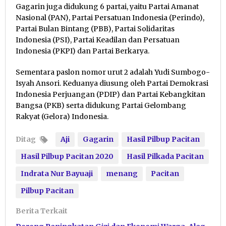
Gagarin juga didukung 6 partai, yaitu Partai Amanat
Nasional (PAN), Partai Persatuan Indonesia (Perindo),
Partai Bulan Bintang (PBB), Partai Solidaritas
Indonesia (PSI), Partai Keadilan dan Persatuan
Indonesia (PKPI) dan Partai Berkarya.
Sementara paslon nomor urut 2 adalah Yudi Sumbogo-
Isyah Ansori. Keduanya diusung oleh Partai Demokrasi
Indonesia Perjuangan (PDIP) dan Partai Kebangkitan
Bangsa (PKB) serta didukung Partai Gelombang
Rakyat (Gelora) Indonesia.
Ditag
Aji
Gagarin
Hasil Pilbup Pacitan
Hasil Pilbup Pacitan 2020
Hasil Pilkada Pacitan
Indrata Nur Bayuaji
menang
Pacitan
Pilbup Pacitan
Berita Terkait