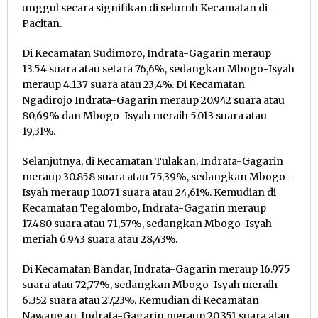
unggul secara signifikan di seluruh Kecamatan di
Pacitan.
Di Kecamatan Sudimoro, Indrata-Gagarin meraup
13.54 suara atau setara 76,6%, sedangkan Mbogo-Isyah
meraup 4.137 suara atau 23,4%. Di Kecamatan
Ngadirojo Indrata-Gagarin meraup 20.942 suara atau
80,69% dan Mbogo-Isyah meraih 5.013 suara atau
19,31%.
Selanjutnya, di Kecamatan Tulakan, Indrata-Gagarin
meraup 30.858 suara atau 75,39%, sedangkan Mbogo-
Isyah meraup 10.071 suara atau 24,61%. Kemudian di
Kecamatan Tegalombo, Indrata-Gagarin meraup
17.480 suara atau 71,57%, sedangkan Mbogo-Isyah
meriah 6.943 suara atau 28,43%.
Di Kecamatan Bandar, Indrata-Gagarin meraup 16.975
suara atau 72,77%, sedangkan Mbogo-Isyah meraih
6.352 suara atau 27,23%. Kemudian di Kecamatan
Nawangan, Indrata-Gagarin meraup 20.351 suara atau