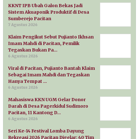
KKNT IPB Ubah Galon Bekas Jadi
Sistem Akuaponik Produktif di Desa
Sumberejo Pacitan
7 Agustus 2026
Klaim Pengikut Sebut Pujianto Ikhsan
Imam Mahdi di Pacitan, Pemilik
Tegaskan Bukan Pa…
6 Agustus 2026
Viral di Pacitan, Pujianto Bantah Klaim
Sebagai Imam Mahdi dan Tegaskan
Hanya Tempat …
6 Agustus 2026
Mahasiswa KKN UGM Gelar Donor
Darah di Desa Pagerkidul Sudimoro
Pacitan, 11 Kantong D…
6 Agustus 2026
Seri Ke-14 Festival Lomba Dayung
Rekreasi 2026 Pacitan Digelar: 40 Tim