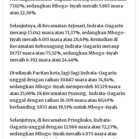
77,62%, sedangkan Mbogo-Isyah meraih 5.867 suara
atau 22,38%.
Selanjutnya, di Kecamatan Arjosari, Indrata-Gagarin
meraup 15.042 suara atau 71,37%, sedangkan Mbogo-
Isyah meraih 6.033 suara atau 28,63%. Kemudian di
Kecamatan Kebonagung Indrata-Gagarin meraup
19.717 suara atau 75,52%, sedangkan Mbogo-Isyah
meraih 6.392 suara atau 24,48%.
Di wilayah Pacitan kota, lagi-lagi Indrata-Gagarin
unggul dengan raihan 30.887 suara atau 74,94%,
sedangkan Mbogo-Isyah memperoleh 10.329 suara
atau 25,06%. Di Kecamatan Punung, Indrata-Gagarin
unggul dengan raihan 16.309 suara atau 80,49%
berbanding 3.953 atau 19,51% untuk Mbogo-Isyah.
Selanjutnya, di Kecamatan Pringkuku, Indrata-
Gagarin unggul dengan 12.966 suara atau 72,27%,
sedangkan Mbogo-Isyah meraih 4.975 suara atau