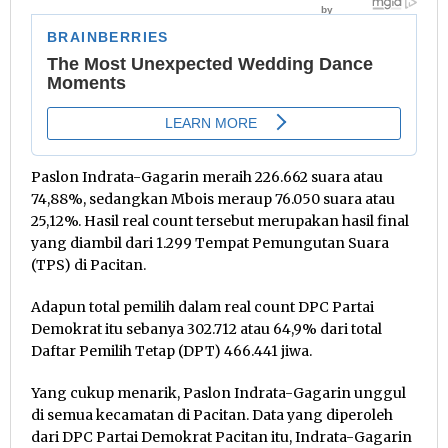
Paslon Indrata-Gagarin meraih 226.662 suara atau
74,88%, sedangkan Mbois meraup 76.050 suara atau
25,12%. Hasil real count tersebut merupakan hasil final
yang diambil dari 1.299 Tempat Pemungutan Suara
(TPS) di Pacitan.
Adapun total pemilih dalam real count DPC Partai
Demokrat itu sebanya 302.712 atau 64,9% dari total
Daftar Pemilih Tetap (DPT) 466.441 jiwa.
Yang cukup menarik, Paslon Indrata-Gagarin unggul
di semua kecamatan di Pacitan. Data yang diperoleh
dari DPC Partai Demokrat Pacitan itu, Indrata-Gagarin