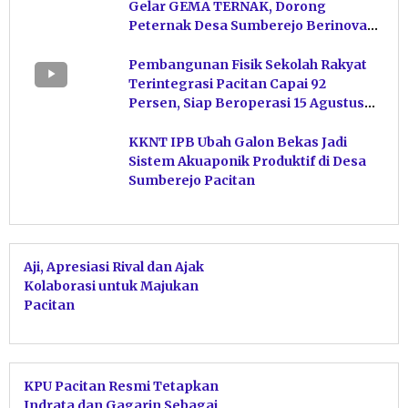
Gelar GEMA TERNAK, Dorong
Peternak Desa Sumberejo Berinovasi
Kelola Pakan
Pembangunan Fisik Sekolah Rakyat
Terintegrasi Pacitan Capai 92
Persen, Siap Beroperasi 15 Agustus
Mendatang
KKNT IPB Ubah Galon Bekas Jadi
Sistem Akuaponik Produktif di Desa
Sumberejo Pacitan
Aji, Apresiasi Rival dan Ajak
Kolaborasi untuk Majukan
Pacitan
KPU Pacitan Resmi Tetapkan
Indrata dan Gagarin Sebagai