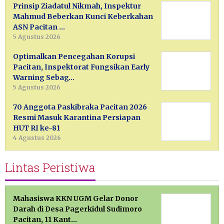
Prinsip Ziadatul Nikmah, Inspektur
Mahmud Beberkan Kunci Keberkahan
ASN Pacitan …
5 Agustus 2026
Optimalkan Pencegahan Korupsi
Pacitan, Inspektorat Fungsikan Early
Warning Sebag…
5 Agustus 2026
70 Anggota Paskibraka Pacitan 2026
Resmi Masuk Karantina Persiapan
HUT RI ke-81
4 Agustus 2026
Lintas Peristiwa
Mahasiswa KKN UGM Gelar Donor
Darah di Desa Pagerkidul Sudimoro
Pacitan, 11 Kant…