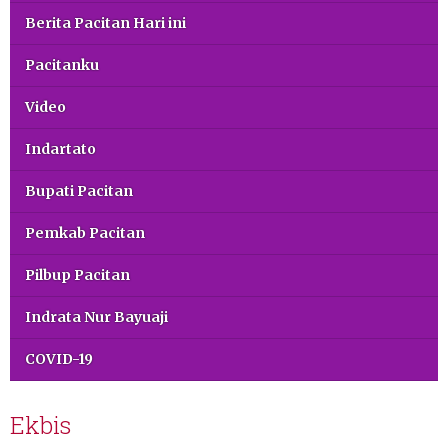
Berita Pacitan Hari ini
Pacitanku
Video
Indartato
Bupati Pacitan
Pemkab Pacitan
Pilbup Pacitan
Indrata Nur Bayuaji
COVID-19
Ekbis