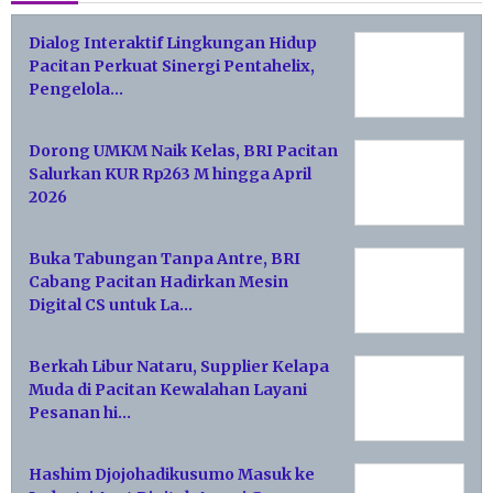
Dialog Interaktif Lingkungan Hidup
Pacitan Perkuat Sinergi Pentahelix,
Pengelola…
Dorong UMKM Naik Kelas, BRI Pacitan
Salurkan KUR Rp263 M hingga April
2026
Buka Tabungan Tanpa Antre, BRI
Cabang Pacitan Hadirkan Mesin
Digital CS untuk La…
Berkah Libur Nataru, Supplier Kelapa
Muda di Pacitan Kewalahan Layani
Pesanan hi…
Hashim Djojohadikusumo Masuk ke