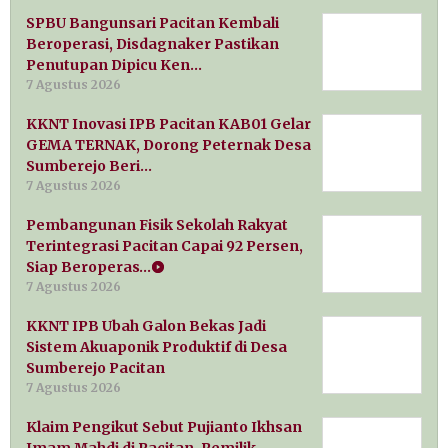
SPBU Bangunsari Pacitan Kembali
Beroperasi, Disdagnaker Pastikan
Penutupan Dipicu Ken…
7 Agustus 2026
KKNT Inovasi IPB Pacitan KAB01 Gelar
GEMA TERNAK, Dorong Peternak Desa
Sumberejo Beri…
7 Agustus 2026
Pembangunan Fisik Sekolah Rakyat
Terintegrasi Pacitan Capai 92 Persen,
Siap Beroperas…
7 Agustus 2026
KKNT IPB Ubah Galon Bekas Jadi
Sistem Akuaponik Produktif di Desa
Sumberejo Pacitan
7 Agustus 2026
Klaim Pengikut Sebut Pujianto Ikhsan