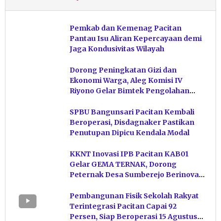
Pemkab dan Kemenag Pacitan
Pantau Isu Aliran Kepercayaan demi
Jaga Kondusivitas Wilayah
Dorong Peningkatan Gizi dan
Ekonomi Warga, Aleg Komisi IV
Riyono Gelar Bimtek Pengolahan
Hasil Perikanan di Magetan
SPBU Bangunsari Pacitan Kembali
Beroperasi, Disdagnaker Pastikan
Penutupan Dipicu Kendala Modal
KKNT Inovasi IPB Pacitan KAB01
Gelar GEMA TERNAK, Dorong
Peternak Desa Sumberejo Berinovasi
Kelola Pakan
Pembangunan Fisik Sekolah Rakyat
Terintegrasi Pacitan Capai 92
Persen, Siap Beroperasi 15 Agustus