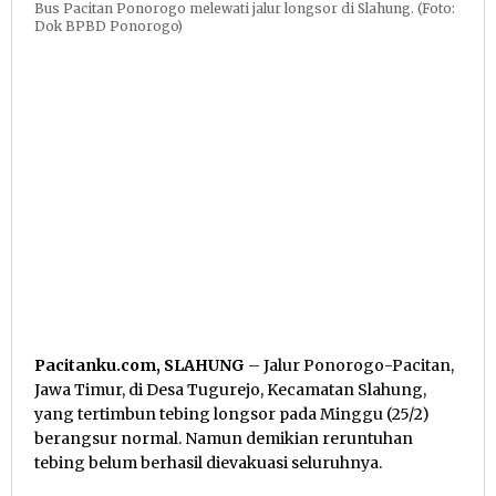
Bus Pacitan Ponorogo melewati jalur longsor di Slahung. (Foto:
Dok BPBD Ponorogo)
Pacitanku.com, SLAHUNG
– Jalur Ponorogo-Pacitan,
Jawa Timur, di Desa Tugurejo, Kecamatan Slahung,
yang tertimbun tebing longsor pada Minggu (25/2)
berangsur normal. Namun demikian reruntuhan
tebing belum berhasil dievakuasi seluruhnya.