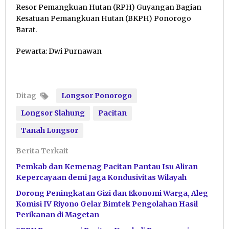
Resor Pemangkuan Hutan (RPH) Guyangan Bagian
Kesatuan Pemangkuan Hutan (BKPH) Ponorogo
Barat.
Pewarta: Dwi Purnawan
Ditag
Longsor Ponorogo
Longsor Slahung
Pacitan
Tanah Longsor
Berita Terkait
Pemkab dan Kemenag Pacitan Pantau Isu Aliran
Kepercayaan demi Jaga Kondusivitas Wilayah
Dorong Peningkatan Gizi dan Ekonomi Warga, Aleg
Komisi IV Riyono Gelar Bimtek Pengolahan Hasil
Perikanan di Magetan