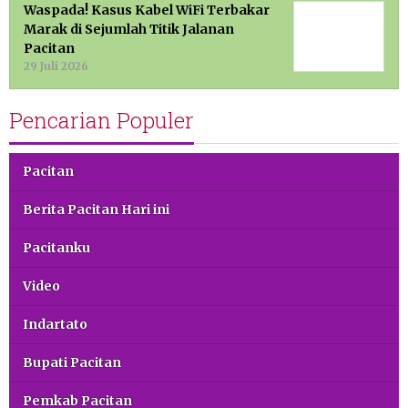
Waspada! Kasus Kabel WiFi Terbakar
Marak di Sejumlah Titik Jalanan
Pacitan
29 Juli 2026
Pencarian Populer
Pacitan
Berita Pacitan Hari ini
Pacitanku
Video
Indartato
Bupati Pacitan
Pemkab Pacitan