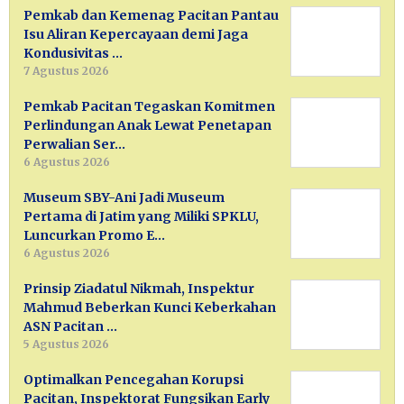
Pemkab dan Kemenag Pacitan Pantau
Isu Aliran Kepercayaan demi Jaga
Kondusivitas …
7 Agustus 2026
Pemkab Pacitan Tegaskan Komitmen
Perlindungan Anak Lewat Penetapan
Perwalian Ser…
6 Agustus 2026
Museum SBY-Ani Jadi Museum
Pertama di Jatim yang Miliki SPKLU,
Luncurkan Promo E…
6 Agustus 2026
Prinsip Ziadatul Nikmah, Inspektur
Mahmud Beberkan Kunci Keberkahan
ASN Pacitan …
5 Agustus 2026
Optimalkan Pencegahan Korupsi
Pacitan, Inspektorat Fungsikan Early