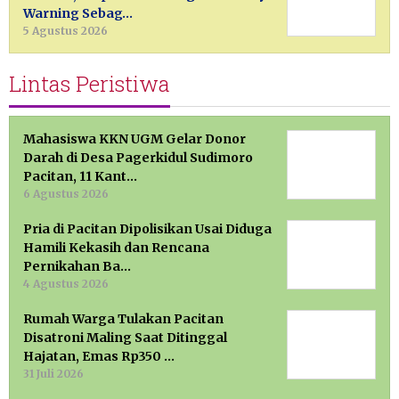
Warning Sebag…
5 Agustus 2026
Lintas Peristiwa
Mahasiswa KKN UGM Gelar Donor
Darah di Desa Pagerkidul Sudimoro
Pacitan, 11 Kant…
6 Agustus 2026
Pria di Pacitan Dipolisikan Usai Diduga
Hamili Kekasih dan Rencana
Pernikahan Ba…
4 Agustus 2026
Rumah Warga Tulakan Pacitan
Disatroni Maling Saat Ditinggal
Hajatan, Emas Rp350 …
31 Juli 2026