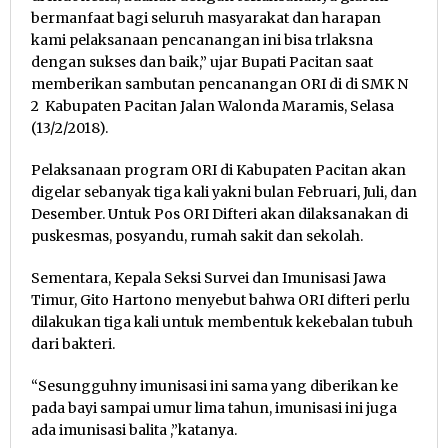
bermanfaat bagi seluruh masyarakat dan harapan
kami pelaksanaan pencanangan ini bisa trlaksna
dengan sukses dan baik,” ujar Bupati Pacitan saat
memberikan sambutan pencanangan ORI di di SMK N
2 Kabupaten Pacitan Jalan Walonda Maramis, Selasa
(13/2/2018).
Pelaksanaan program ORI di Kabupaten Pacitan akan
digelar sebanyak tiga kali yakni bulan Februari, Juli, dan
Desember. Untuk Pos ORI Difteri akan dilaksanakan di
puskesmas, posyandu, rumah sakit dan sekolah.
Sementara, Kepala Seksi Survei dan Imunisasi Jawa
Timur, Gito Hartono menyebut bahwa ORI difteri perlu
dilakukan tiga kali untuk membentuk kekebalan tubuh
dari bakteri.
“Sesungguhny imunisasi ini sama yang diberikan ke
pada bayi sampai umur lima tahun, imunisasi ini juga
ada imunisasi balita ,”katanya.