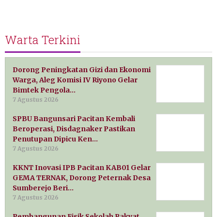
Warta Terkini
Dorong Peningkatan Gizi dan Ekonomi
Warga, Aleg Komisi IV Riyono Gelar
Bimtek Pengola…
7 Agustus 2026
SPBU Bangunsari Pacitan Kembali
Beroperasi, Disdagnaker Pastikan
Penutupan Dipicu Ken…
7 Agustus 2026
KKNT Inovasi IPB Pacitan KAB01 Gelar
GEMA TERNAK, Dorong Peternak Desa
Sumberejo Beri…
7 Agustus 2026
Pembangunan Fisik Sekolah Rakyat