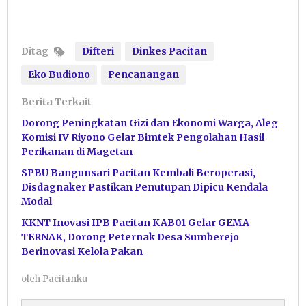
Ditag
Difteri
Dinkes Pacitan
Eko Budiono
Pencanangan
Berita Terkait
Dorong Peningkatan Gizi dan Ekonomi Warga, Aleg
Komisi IV Riyono Gelar Bimtek Pengolahan Hasil
Perikanan di Magetan
SPBU Bangunsari Pacitan Kembali Beroperasi,
Disdagnaker Pastikan Penutupan Dipicu Kendala
Modal
KKNT Inovasi IPB Pacitan KAB01 Gelar GEMA
TERNAK, Dorong Peternak Desa Sumberejo
Berinovasi Kelola Pakan
oleh
Pacitanku