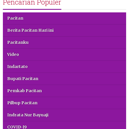
Pencarian Populer
Pacitan
Berita Pacitan Hari ini
Pacitanku
Video
Indartato
Bupati Pacitan
Pemkab Pacitan
Pilbup Pacitan
Indrata Nur Bayuaji
COVID-19