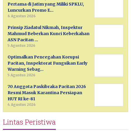
Pertama di Jatim yang Miliki SPKLU,
Luncurkan Promo E…
6 Agustus 2026
Prinsip Ziadatul Nikmah, Inspektur
Mahmud Beberkan Kunci Keberkahan
ASN Pacitan …
5 Agustus 2026
Optimalkan Pencegahan Korupsi
Pacitan, Inspektorat Fungsikan Early
Warning Sebag…
5 Agustus 2026
70 Anggota Paskibraka Pacitan 2026
Resmi Masuk Karantina Persiapan
HUT RI ke-81
4 Agustus 2026
Lintas Peristiwa