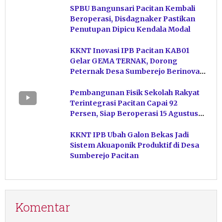
SPBU Bangunsari Pacitan Kembali
Beroperasi, Disdagnaker Pastikan
Penutupan Dipicu Kendala Modal
KKNT Inovasi IPB Pacitan KAB01
Gelar GEMA TERNAK, Dorong
Peternak Desa Sumberejo Berinovasi
Kelola Pakan
Pembangunan Fisik Sekolah Rakyat
Terintegrasi Pacitan Capai 92
Persen, Siap Beroperasi 15 Agustus
Mendatang
KKNT IPB Ubah Galon Bekas Jadi
Sistem Akuaponik Produktif di Desa
Sumberejo Pacitan
Komentar