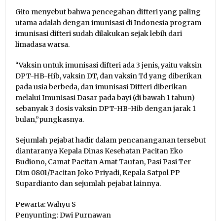
Gito menyebut bahwa pencegahan difteri yang paling
utama adalah dengan imunisasi di Indonesia program
imunisasi difteri sudah dilakukan sejak lebih dari
limadasa warsa.
“Vaksin untuk imunisasi difteri ada 3 jenis, yaitu vaksin
DPT-HB-Hib, vaksin DT, dan vaksin Td yang diberikan
pada usia berbeda, dan imunisasi Difteri diberikan
melalui Imunisasi Dasar pada bayi (di bawah 1 tahun)
sebanyak 3 dosis vaksin DPT-HB-Hib dengan jarak 1
bulan,”pungkasnya.
Sejumlah pejabat hadir dalam pencananganan tersebut
diantaranya Kepala Dinas Kesehatan Pacitan Eko
Budiono, Camat Pacitan Amat Taufan, Pasi Pasi Ter
Dim 0801/Pacitan Joko Priyadi, Kepala Satpol PP
Supardianto dan sejumlah pejabat lainnya.
Pewarta: Wahyu S
Penyunting: Dwi Purnawan