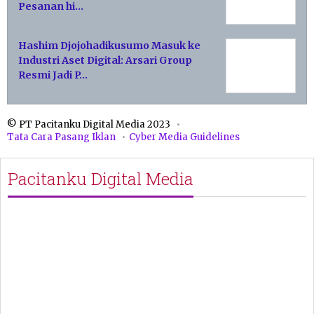
Pesanan hi…
Hashim Djojohadikusumo Masuk ke
Industri Aset Digital: Arsari Group
Resmi Jadi P…
© PT Pacitanku Digital Media 2023
Tata Cara Pasang Iklan
Cyber Media Guidelines
Pacitanku Digital Media