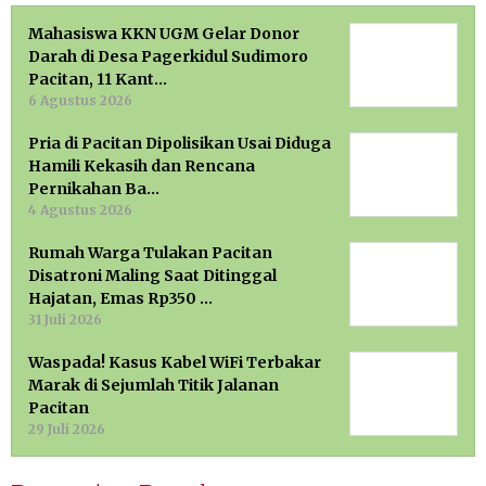
Mahasiswa KKN UGM Gelar Donor
Darah di Desa Pagerkidul Sudimoro
Pacitan, 11 Kant…
6 Agustus 2026
Pria di Pacitan Dipolisikan Usai Diduga
Hamili Kekasih dan Rencana
Pernikahan Ba…
4 Agustus 2026
Rumah Warga Tulakan Pacitan
Disatroni Maling Saat Ditinggal
Hajatan, Emas Rp350 …
31 Juli 2026
Waspada! Kasus Kabel WiFi Terbakar
Marak di Sejumlah Titik Jalanan
Pacitan
29 Juli 2026