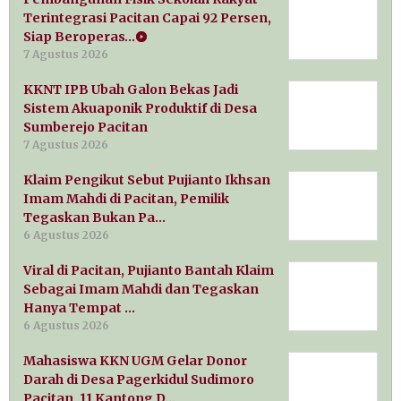
Terintegrasi Pacitan Capai 92 Persen,
Siap Beroperas…
7 Agustus 2026
KKNT IPB Ubah Galon Bekas Jadi
Sistem Akuaponik Produktif di Desa
Sumberejo Pacitan
7 Agustus 2026
Klaim Pengikut Sebut Pujianto Ikhsan
Imam Mahdi di Pacitan, Pemilik
Tegaskan Bukan Pa…
6 Agustus 2026
Viral di Pacitan, Pujianto Bantah Klaim
Sebagai Imam Mahdi dan Tegaskan
Hanya Tempat …
6 Agustus 2026
Mahasiswa KKN UGM Gelar Donor
Darah di Desa Pagerkidul Sudimoro
Pacitan, 11 Kantong D…