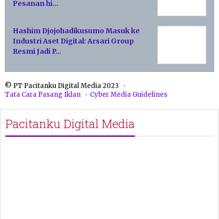
Pesanan hi…
Hashim Djojohadikusumo Masuk ke
Industri Aset Digital: Arsari Group
Resmi Jadi P…
© PT Pacitanku Digital Media 2023
Tata Cara Pasang Iklan
Cyber Media Guidelines
Pacitanku Digital Media