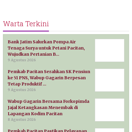
Warta Terkini
Bank Jatim Salurkan Pompa Air
Tenaga Surya untuk Petani Pacitan,
Wujudkan Pertanian B…
9 Agustus 2026
Pemkab Pacitan Serahkan SK Pensiun
ke 51 PNS, Wabup Gagarin Berpesan
Tetap Produktif …
9 Agustus 2026
Wabup Gagarin Bersama Forkopimda
Jajal Ketangkasan Menembak di
Lapangan Kodim Pacitan
8 Agustus 2026
Pemkab Pacitan Pastikan Pelayanan