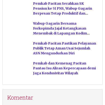
Pemkab Pacitan Serahkan SK
Pensiun ke 51 PNS, Wabup Gagarin
Berpesan Tetap Produktif dan
Hindari Post Power Syndrome
Wabup Gagarin Bersama
Forkopimda Jajal Ketangkasan
Menembak di Lapangan Kodim
Pacitan
Pemkab Pacitan Pastikan Pelayanan
Publik Tetap Aman Usai Sejumlah
ASN Mengundurkan Diri
Pemkab dan Kemenag Pacitan
Pantau Isu Aliran Kepercayaan demi
Jaga Kondusivitas Wilayah
Komentar