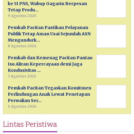
ke 51 PNS, Wabup Gagarin Berpesan
Tetap Produ…
9 Agustus 2026
Pemkab Pacitan Pastikan Pelayanan
Publik Tetap Aman Usai Sejumlah ASN
Mengundurk…
8 Agustus 2026
Pemkab dan Kemenag Pacitan Pantau
Isu Aliran Kepercayaan demi Jaga
Kondusivitas …
7 Agustus 2026
Pemkab Pacitan Tegaskan Komitmen
Perlindungan Anak Lewat Penetapan
Perwalian Ser…
6 Agustus 2026
Lintas Peristiwa