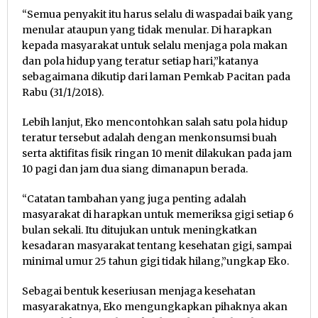
“Semua penyakit itu harus selalu di waspadai baik yang
menular ataupun yang tidak menular. Di harapkan
kepada masyarakat untuk selalu menjaga pola makan
dan pola hidup yang teratur setiap hari,”katanya
sebagaimana dikutip dari laman Pemkab Pacitan pada
Rabu (31/1/2018).
Lebih lanjut, Eko mencontohkan salah satu pola hidup
teratur tersebut adalah dengan menkonsumsi buah
serta aktifitas fisik ringan 10 menit dilakukan pada jam
10 pagi dan jam dua siang dimanapun berada.
“Catatan tambahan yang juga penting adalah
masyarakat di harapkan untuk memeriksa gigi setiap 6
bulan sekali. Itu ditujukan untuk meningkatkan
kesadaran masyarakat tentang kesehatan gigi, sampai
minimal umur 25 tahun gigi tidak hilang,”ungkap Eko.
Sebagai bentuk keseriusan menjaga kesehatan
masyarakatnya, Eko mengungkapkan pihaknya akan