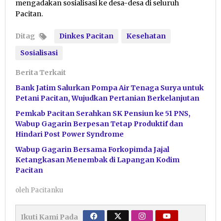
mengadakan sosialisasi ke desa-desa di seluruh
Pacitan.
Ditag
Dinkes Pacitan
Kesehatan
Sosialisasi
Berita Terkait
Bank Jatim Salurkan Pompa Air Tenaga Surya untuk
Petani Pacitan, Wujudkan Pertanian Berkelanjutan
Pemkab Pacitan Serahkan SK Pensiun ke 51 PNS,
Wabup Gagarin Berpesan Tetap Produktif dan
Hindari Post Power Syndrome
Wabup Gagarin Bersama Forkopimda Jajal
Ketangkasan Menembak di Lapangan Kodim
Pacitan
oleh
Pacitanku
Ikuti Kami Pada