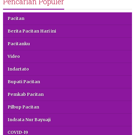
Pencarian Populer
Pacitan
Berita Pacitan Hari ini
Pacitanku
Video
Indartato
Bupati Pacitan
Pemkab Pacitan
Pilbup Pacitan
Indrata Nur Bayuaji
COVID-19