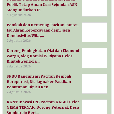
Publik Tetap Aman Usai Sejumlah ASN
Mengundurkan Di…
8 Agustus 2026
Pemkab dan Kemenag Pacitan Pantau
Isu Aliran Kepercayaan demi Jaga
Kondusivitas Wilay…
7 Agustus 2026
Dorong Peningkatan Gizi dan Ekonomi
Warga, Aleg Komisi IV Riyono Gelar
Bimtek Pengola…
7 Agustus 2026
SPBU Bangunsari Pacitan Kembali
Beroperasi, Disdagnaker Pastikan
Penutupan Dipicu Ken…
7 Agustus 2026
KKNT Inovasi IPB Pacitan KAB01 Gelar
GEMA TERNAK, Dorong Peternak Desa
Sumberejo Beri…