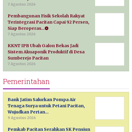
7 Agustus 2026
Pembangunan Fisik Sekolah Rakyat
Terintegrasi Pacitan Capai 92 Persen,
Siap Beroperas…
7 Agustus 2026
KKNT IPB Ubah Galon Bekas Jadi
Sistem Akuaponik Produktif di Desa
Sumberejo Pacitan
7 Agustus 2026
Pemerintahan
Bank Jatim Salurkan Pompa Air
Tenaga Surya untuk Petani Pacitan,
Wujudkan Pertan…
9 Agustus 2026
Pemkab Pacitan Serahkan SK Pensiun