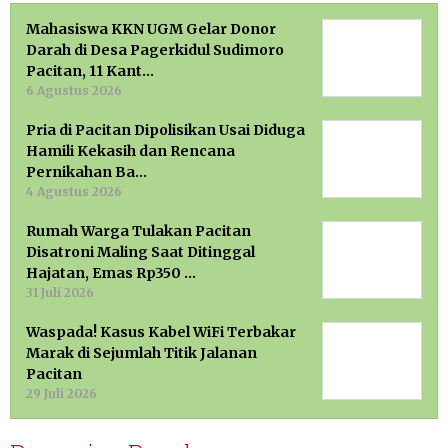
Mahasiswa KKN UGM Gelar Donor
Darah di Desa Pagerkidul Sudimoro
Pacitan, 11 Kant…
6 Agustus 2026
Pria di Pacitan Dipolisikan Usai Diduga
Hamili Kekasih dan Rencana
Pernikahan Ba…
4 Agustus 2026
Rumah Warga Tulakan Pacitan
Disatroni Maling Saat Ditinggal
Hajatan, Emas Rp350 …
31 Juli 2026
Waspada! Kasus Kabel WiFi Terbakar
Marak di Sejumlah Titik Jalanan
Pacitan
29 Juli 2026