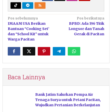
Navigasi
Pos sebelumnya
Pos berikutnya
IMAAM USA Berikan
BPBD: Ada 196 Titik
pos
Bantuan “Cooking Set’
Longsor dan Tanah
dan “School Kit” untuk
Gerak di Pacitan
Warga Pacitan
Baca Lainnya
Bank Jatim Salurkan Pompa Air
Tenaga Surya untuk Petani Pacitan,
Wujudkan Pertanian Berkelanjutan