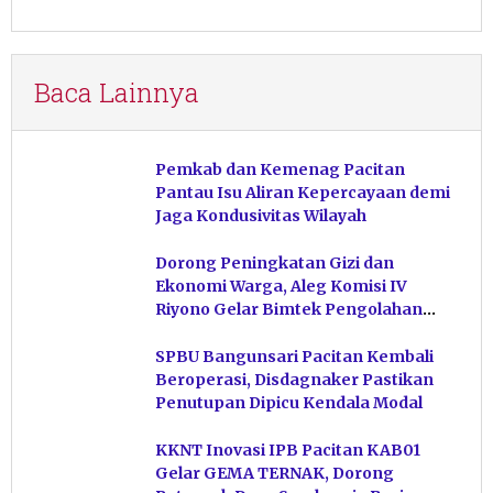
Baca Lainnya
Pemkab dan Kemenag Pacitan
Pantau Isu Aliran Kepercayaan demi
Jaga Kondusivitas Wilayah
Dorong Peningkatan Gizi dan
Ekonomi Warga, Aleg Komisi IV
Riyono Gelar Bimtek Pengolahan
Hasil Perikanan di Magetan
SPBU Bangunsari Pacitan Kembali
Beroperasi, Disdagnaker Pastikan
Penutupan Dipicu Kendala Modal
KKNT Inovasi IPB Pacitan KAB01
Gelar GEMA TERNAK, Dorong