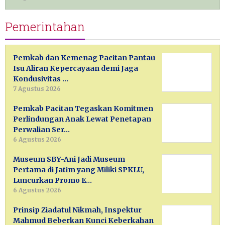
Pemerintahan
Pemkab dan Kemenag Pacitan Pantau
Isu Aliran Kepercayaan demi Jaga
Kondusivitas …
7 Agustus 2026
Pemkab Pacitan Tegaskan Komitmen
Perlindungan Anak Lewat Penetapan
Perwalian Ser…
6 Agustus 2026
Museum SBY-Ani Jadi Museum
Pertama di Jatim yang Miliki SPKLU,
Luncurkan Promo E…
6 Agustus 2026
Prinsip Ziadatul Nikmah, Inspektur
Mahmud Beberkan Kunci Keberkahan