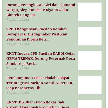
Dorong Peningkatan Gizi dan Ekonomi
Warga, Aleg Komisi IV Riyono Gelar
Bimtek Pengola…
7 Agustus 2026
SPBU Bangunsari Pacitan Kembali
Beroperasi, Disdagnaker Pastikan
Penutupan Dipicu Ken…
7 Agustus 2026
KKNT Inovasi IPB Pacitan KAB01 Gelar
GEMA TERNAK, Dorong Peternak Desa
Sumberejo Beri…
7 Agustus 2026
Pembangunan Fisik Sekolah Rakyat
Terintegrasi Pacitan Capai 92 Persen,
Siap Beroperas…
7 Agustus 2026
KKNT IPB Ubah Galon Bekas Jadi
Sistem Akuaponik Produktif di Desa