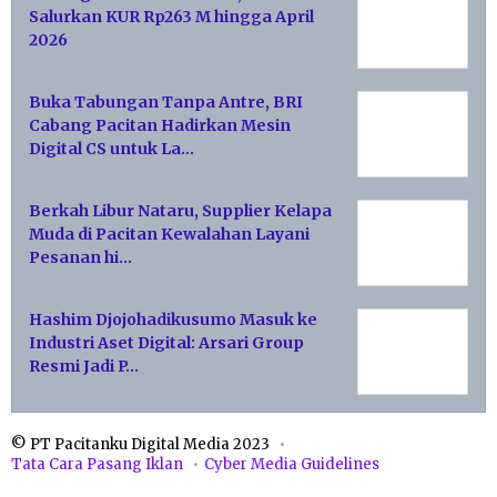
Salurkan KUR Rp263 M hingga April
2026
Buka Tabungan Tanpa Antre, BRI
Cabang Pacitan Hadirkan Mesin
Digital CS untuk La…
Berkah Libur Nataru, Supplier Kelapa
Muda di Pacitan Kewalahan Layani
Pesanan hi…
Hashim Djojohadikusumo Masuk ke
Industri Aset Digital: Arsari Group
Resmi Jadi P…
© PT Pacitanku Digital Media 2023
Tata Cara Pasang Iklan
Cyber Media Guidelines