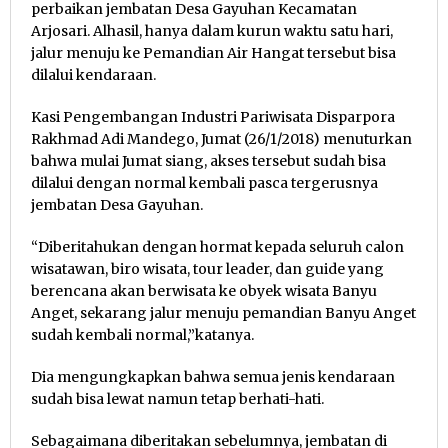
perbaikan jembatan Desa Gayuhan Kecamatan
Arjosari. Alhasil, hanya dalam kurun waktu satu hari,
jalur menuju ke Pemandian Air Hangat tersebut bisa
dilalui kendaraan.
Kasi Pengembangan Industri Pariwisata Disparpora
Rakhmad Adi Mandego, Jumat (26/1/2018) menuturkan
bahwa mulai Jumat siang, akses tersebut sudah bisa
dilalui dengan normal kembali pasca tergerusnya
jembatan Desa Gayuhan.
“Diberitahukan dengan hormat kepada seluruh calon
wisatawan, biro wisata, tour leader, dan guide yang
berencana akan berwisata ke obyek wisata Banyu
Anget, sekarang jalur menuju pemandian Banyu Anget
sudah kembali normal,”katanya.
Dia mengungkapkan bahwa semua jenis kendaraan
sudah bisa lewat namun tetap berhati-hati.
Sebagaimana diberitakan sebelumnya, jembatan di