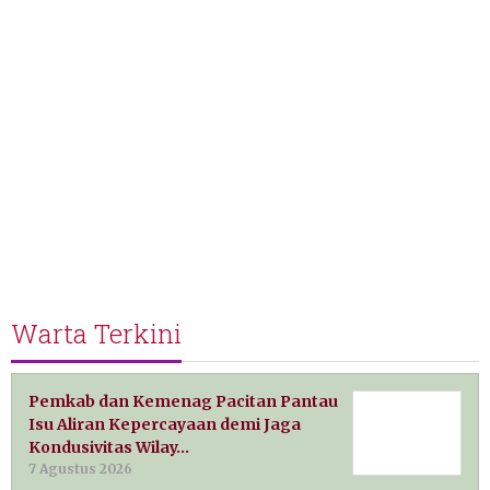
Warta Terkini
Pemkab dan Kemenag Pacitan Pantau
Isu Aliran Kepercayaan demi Jaga
Kondusivitas Wilay…
7 Agustus 2026