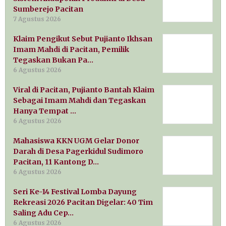
Sumberejo Pacitan
7 Agustus 2026
Klaim Pengikut Sebut Pujianto Ikhsan
Imam Mahdi di Pacitan, Pemilik
Tegaskan Bukan Pa…
6 Agustus 2026
Viral di Pacitan, Pujianto Bantah Klaim
Sebagai Imam Mahdi dan Tegaskan
Hanya Tempat …
6 Agustus 2026
Mahasiswa KKN UGM Gelar Donor
Darah di Desa Pagerkidul Sudimoro
Pacitan, 11 Kantong D…
6 Agustus 2026
Seri Ke-14 Festival Lomba Dayung
Rekreasi 2026 Pacitan Digelar: 40 Tim
Saling Adu Cep…
6 Agustus 2026