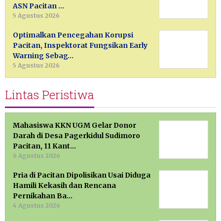
ASN Pacitan …
5 Agustus 2026
Optimalkan Pencegahan Korupsi
Pacitan, Inspektorat Fungsikan Early
Warning Sebag…
5 Agustus 2026
Lintas Peristiwa
Mahasiswa KKN UGM Gelar Donor
Darah di Desa Pagerkidul Sudimoro
Pacitan, 11 Kant…
6 Agustus 2026
Pria di Pacitan Dipolisikan Usai Diduga
Hamili Kekasih dan Rencana
Pernikahan Ba…
4 Agustus 2026