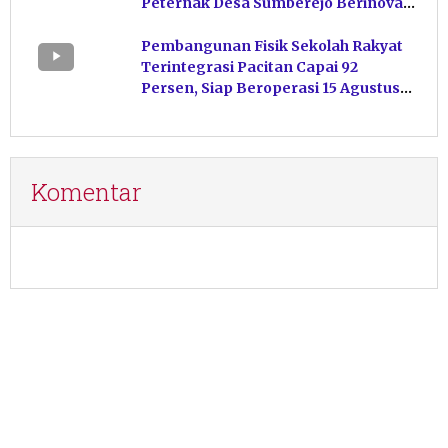
Peternak Desa Sumberejo Berinovasi
Kelola Pakan
Pembangunan Fisik Sekolah Rakyat
Terintegrasi Pacitan Capai 92
Persen, Siap Beroperasi 15 Agustus
Mendatang
Komentar