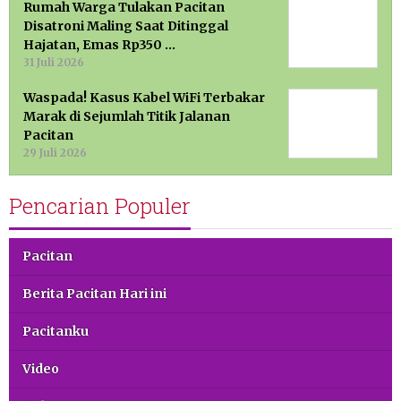
Rumah Warga Tulakan Pacitan
Disatroni Maling Saat Ditinggal
Hajatan, Emas Rp350 …
31 Juli 2026
Waspada! Kasus Kabel WiFi Terbakar
Marak di Sejumlah Titik Jalanan
Pacitan
29 Juli 2026
Pencarian Populer
Pacitan
Berita Pacitan Hari ini
Pacitanku
Video