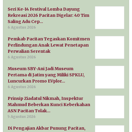
Seri Ke-14 Festival Lomba Dayung
Rekreasi 2026 Pacitan Digelar: 40 Tim
Saling Adu Cep…
6 Agustus 2026
Pemkab Pacitan Tegaskan Komitmen
Perlindungan Anak Lewat Penetapan
Perwalian Serentak
6 Agustus 2026
Museum SBY-Ani Jadi Museum
Pertama di Jatim yang Miliki SPKLU,
Luncurkan Promo EVplor…
6 Agustus 2026
Prinsip Ziadatul Nikmah, Inspektur
Mahmud Beberkan Kunci Keberkahan
ASN Pacitan Tolak…
5 Agustus 2026
Di Pengajian Akbar Punung Pacitan,