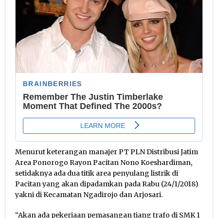
Menurut keterangan manajer PT PLN Distribusi Jatim
Area Ponorogo Rayon Pacitan Nono Koeshardiman,
setidaknya ada dua titik area penyulang listrik di
Pacitan yang akan dipadamkan pada Rabu (24/1/2018)
yakni di Kecamatan Ngadirojo dan Arjosari.
“Akan ada pekerjaan pemasangan tiang trafo di SMK 1