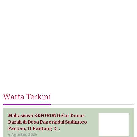
Warta Terkini
Mahasiswa KKN UGM Gelar Donor
Darah di Desa Pagerkidul Sudimoro
Pacitan, 11 Kantong D…
6 Agustus 2026