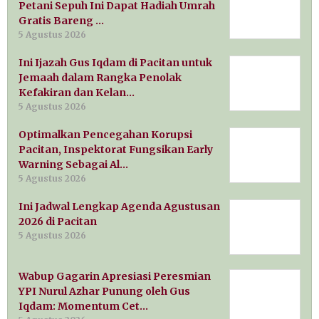
Petani Sepuh Ini Dapat Hadiah Umrah
Gratis Bareng …
5 Agustus 2026
Ini Ijazah Gus Iqdam di Pacitan untuk
Jemaah dalam Rangka Penolak
Kefakiran dan Kelan…
5 Agustus 2026
Optimalkan Pencegahan Korupsi
Pacitan, Inspektorat Fungsikan Early
Warning Sebagai Al…
5 Agustus 2026
Ini Jadwal Lengkap Agenda Agustusan
2026 di Pacitan
5 Agustus 2026
Wabup Gagarin Apresiasi Peresmian
YPI Nurul Azhar Punung oleh Gus
Iqdam: Momentum Cet…