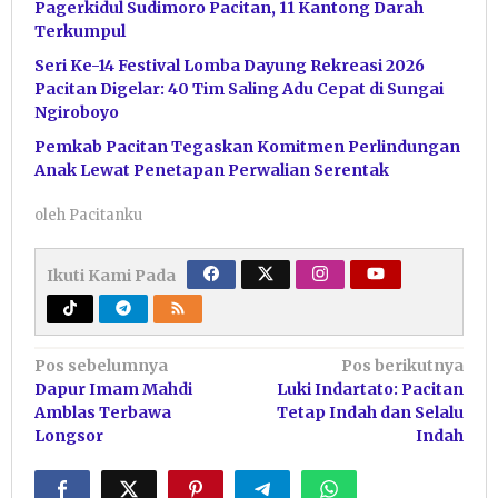
Pagerkidul Sudimoro Pacitan, 11 Kantong Darah
Terkumpul
Seri Ke-14 Festival Lomba Dayung Rekreasi 2026
Pacitan Digelar: 40 Tim Saling Adu Cepat di Sungai
Ngiroboyo
Pemkab Pacitan Tegaskan Komitmen Perlindungan
Anak Lewat Penetapan Perwalian Serentak
oleh
Pacitanku
Ikuti Kami Pada
Navigasi
Pos sebelumnya
Pos berikutnya
Dapur Imam Mahdi
Luki Indartato: Pacitan
pos
Amblas Terbawa
Tetap Indah dan Selalu
Longsor
Indah