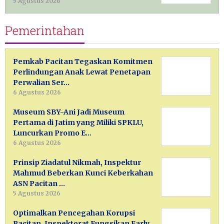
5 Agustus 2026
Pemerintahan
Pemkab Pacitan Tegaskan Komitmen
Perlindungan Anak Lewat Penetapan
Perwalian Ser…
6 Agustus 2026
Museum SBY-Ani Jadi Museum
Pertama di Jatim yang Miliki SPKLU,
Luncurkan Promo E…
6 Agustus 2026
Prinsip Ziadatul Nikmah, Inspektur
Mahmud Beberkan Kunci Keberkahan
ASN Pacitan …
5 Agustus 2026
Optimalkan Pencegahan Korupsi
Pacitan, Inspektorat Fungsikan Early