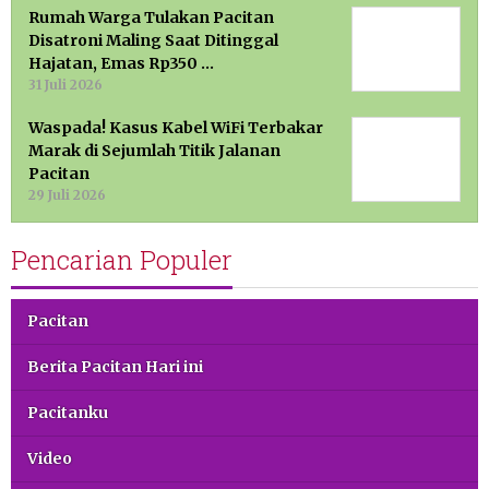
Rumah Warga Tulakan Pacitan
Disatroni Maling Saat Ditinggal
Hajatan, Emas Rp350 …
31 Juli 2026
Waspada! Kasus Kabel WiFi Terbakar
Marak di Sejumlah Titik Jalanan
Pacitan
29 Juli 2026
Pencarian Populer
Pacitan
Berita Pacitan Hari ini
Pacitanku
Video