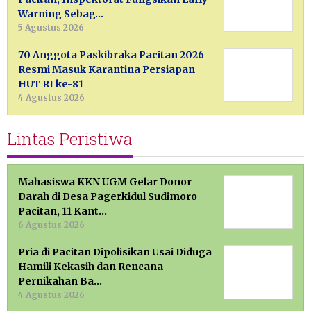
Warning Sebag…
5 Agustus 2026
70 Anggota Paskibraka Pacitan 2026
Resmi Masuk Karantina Persiapan
HUT RI ke-81
4 Agustus 2026
Lintas Peristiwa
Mahasiswa KKN UGM Gelar Donor
Darah di Desa Pagerkidul Sudimoro
Pacitan, 11 Kant…
6 Agustus 2026
Pria di Pacitan Dipolisikan Usai Diduga
Hamili Kekasih dan Rencana
Pernikahan Ba…
4 Agustus 2026