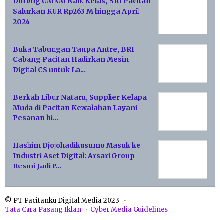
Dorong UMKM Naik Kelas, BRI Pacitan
Salurkan KUR Rp263 M hingga April
2026
Buka Tabungan Tanpa Antre, BRI
Cabang Pacitan Hadirkan Mesin
Digital CS untuk La…
Berkah Libur Nataru, Supplier Kelapa
Muda di Pacitan Kewalahan Layani
Pesanan hi…
Hashim Djojohadikusumo Masuk ke
Industri Aset Digital: Arsari Group
Resmi Jadi P…
© PT Pacitanku Digital Media 2023
Tata Cara Pasang Iklan
Cyber Media Guidelines