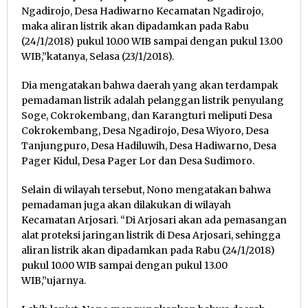
Ngadirojo, Desa Hadiwarno Kecamatan Ngadirojo,
maka aliran listrik akan dipadamkan pada Rabu
(24/1/2018) pukul 10.00 WIB sampai dengan pukul 13.00
WIB,”katanya, Selasa (23/1/2018).
Dia mengatakan bahwa daerah yang akan terdampak
pemadaman listrik adalah pelanggan listrik penyulang
Soge, Cokrokembang, dan Karangturi meliputi Desa
Cokrokembang, Desa Ngadirojo, Desa Wiyoro, Desa
Tanjungpuro, Desa Hadiluwih, Desa Hadiwarno, Desa
Pager Kidul, Desa Pager Lor dan Desa Sudimoro.
Selain di wilayah tersebut, Nono mengatakan bahwa
pemadaman juga akan dilakukan di wilayah
Kecamatan Arjosari. “Di Arjosari akan ada pemasangan
alat proteksi jaringan listrik di Desa Arjosari, sehingga
aliran listrik akan dipadamkan pada Rabu (24/1/2018)
pukul 10.00 WIB sampai dengan pukul 13.00
WIB,”ujarnya.