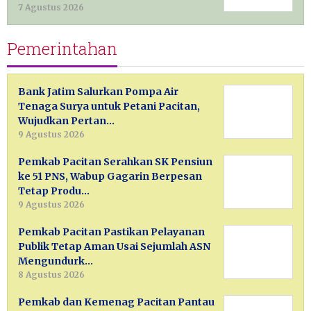
7 Agustus 2026
Pemerintahan
Bank Jatim Salurkan Pompa Air
Tenaga Surya untuk Petani Pacitan,
Wujudkan Pertan…
9 Agustus 2026
Pemkab Pacitan Serahkan SK Pensiun
ke 51 PNS, Wabup Gagarin Berpesan
Tetap Produ…
9 Agustus 2026
Pemkab Pacitan Pastikan Pelayanan
Publik Tetap Aman Usai Sejumlah ASN
Mengundurk…
8 Agustus 2026
Pemkab dan Kemenag Pacitan Pantau