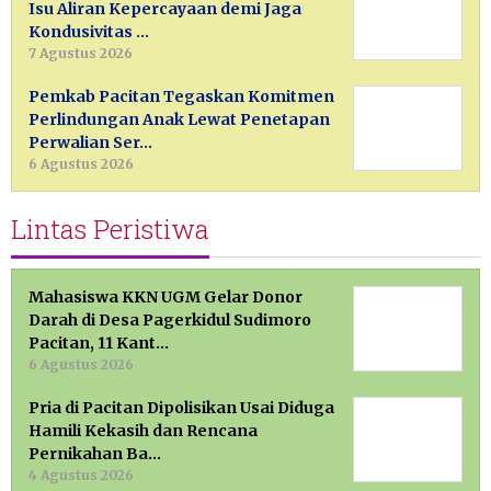
Isu Aliran Kepercayaan demi Jaga
Kondusivitas …
7 Agustus 2026
Pemkab Pacitan Tegaskan Komitmen
Perlindungan Anak Lewat Penetapan
Perwalian Ser…
6 Agustus 2026
Lintas Peristiwa
Mahasiswa KKN UGM Gelar Donor
Darah di Desa Pagerkidul Sudimoro
Pacitan, 11 Kant…
6 Agustus 2026
Pria di Pacitan Dipolisikan Usai Diduga
Hamili Kekasih dan Rencana
Pernikahan Ba…
4 Agustus 2026