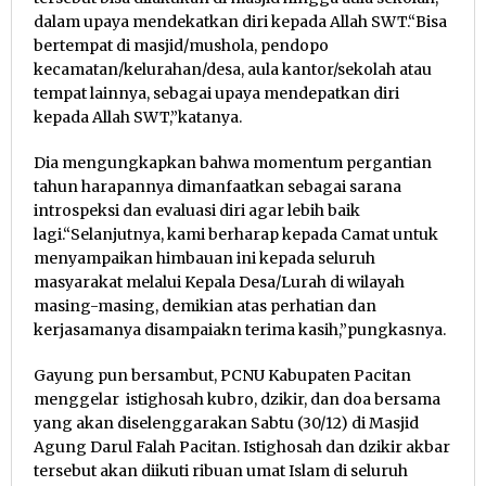
dalam upaya mendekatkan diri kepada Allah SWT.“Bisa
bertempat di masjid/mushola, pendopo
kecamatan/kelurahan/desa, aula kantor/sekolah atau
tempat lainnya, sebagai upaya mendepatkan diri
kepada Allah SWT,”katanya.
Dia mengungkapkan bahwa momentum pergantian
tahun harapannya dimanfaatkan sebagai sarana
introspeksi dan evaluasi diri agar lebih baik
lagi.“Selanjutnya, kami berharap kepada Camat untuk
menyampaikan himbauan ini kepada seluruh
masyarakat melalui Kepala Desa/Lurah di wilayah
masing-masing, demikian atas perhatian dan
kerjasamanya disampaiakn terima kasih,”pungkasnya.
Gayung pun bersambut, PCNU Kabupaten Pacitan
menggelar istighosah kubro, dzikir, dan doa bersama
yang akan diselenggarakan Sabtu (30/12) di Masjid
Agung Darul Falah Pacitan. Istighosah dan dzikir akbar
tersebut akan diikuti ribuan umat Islam di seluruh