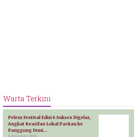
Warta Terkini
Pelem Festival Edisi 6 Sukses Digelar,
Angkat Kearifan Lokal Pacitan ke
Panggung Duni…
9 Agustus 2026