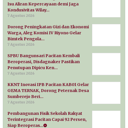
Isu Aliran Kepercayaan demi Jaga
Kondusivitas Wilay…
7 Agustus 2026
Dorong Peningkatan Gizi dan Ekonomi
Warga, Aleg Komisi IV Riyono Gelar
Bimtek Pengola…
7 Agustus 2026
SPBU Bangunsari Pacitan Kembali
Beroperasi, Disdagnaker Pastikan
Penutupan Dipicu Ken…
7 Agustus 2026
KKNT Inovasi IPB Pacitan KAB01 Gelar
GEMA TERNAK, Dorong Peternak Desa
Sumberejo Beri…
7 Agustus 2026
Pembangunan Fisik Sekolah Rakyat
Terintegrasi Pacitan Capai 92 Persen,
Siap Beroperas…