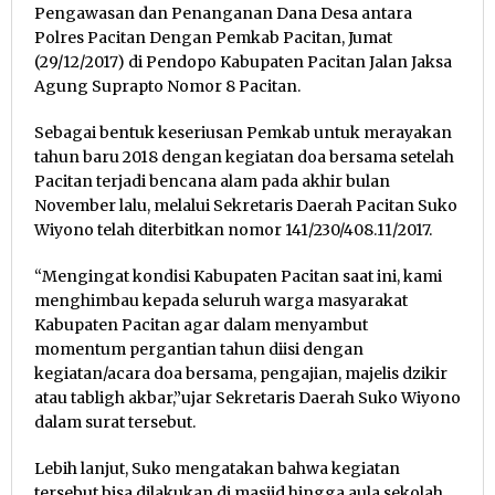
Pengawasan dan Penanganan Dana Desa antara
Polres Pacitan Dengan Pemkab Pacitan, Jumat
(29/12/2017) di Pendopo Kabupaten Pacitan Jalan Jaksa
Agung Suprapto Nomor 8 Pacitan.
Sebagai bentuk keseriusan Pemkab untuk merayakan
tahun baru 2018 dengan kegiatan doa bersama setelah
Pacitan terjadi bencana alam pada akhir bulan
November lalu, melalui Sekretaris Daerah Pacitan Suko
Wiyono telah diterbitkan nomor 141/230/408.11/2017.
“Mengingat kondisi Kabupaten Pacitan saat ini, kami
menghimbau kepada seluruh warga masyarakat
Kabupaten Pacitan agar dalam menyambut
momentum pergantian tahun diisi dengan
kegiatan/acara doa bersama, pengajian, majelis dzikir
atau tabligh akbar,”ujar Sekretaris Daerah Suko Wiyono
dalam surat tersebut.
Lebih lanjut, Suko mengatakan bahwa kegiatan
tersebut bisa dilakukan di masjid hingga aula sekolah,