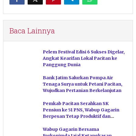
Baca Lainnya
Pelem Festival Edisi 6 Sukses Digelar,
Angkat Kearifan Lokal Pacitan ke
Panggung Dunia
Bank Jatim Salurkan Pompa Air
Tenaga Surya untuk Petani Pacitan,
Wujudkan Pertanian Berkelanjutan
Pemkab Pacitan Serahkan SK
Pensiun ke 51 PNS, Wabup Gagarin
Berpesan Tetap Produktif dan
Hindari Post Power Syndrome
Wabup Gagarin Bersama
Forkopimda Jajal Ketangkasan