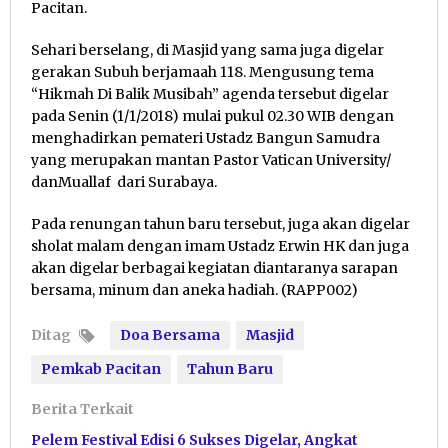
Pacitan.
Sehari berselang, di Masjid yang sama juga digelar
gerakan Subuh berjamaah 118. Mengusung tema
“Hikmah Di Balik Musibah” agenda tersebut digelar
pada Senin (1/1/2018) mulai pukul 02.30 WIB dengan
menghadirkan pemateri Ustadz Bangun Samudra
yang merupakan mantan Pastor Vatican University/
danMuallaf dari Surabaya.
Pada renungan tahun baru tersebut, juga akan digelar
sholat malam dengan imam Ustadz Erwin HK dan juga
akan digelar berbagai kegiatan diantaranya sarapan
bersama, minum dan aneka hadiah. (RAPP002)
Ditag
Doa Bersama
Masjid
Pemkab Pacitan
Tahun Baru
Berita Terkait
Pelem Festival Edisi 6 Sukses Digelar, Angkat