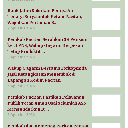
Bank Jatim Salurkan Pompa Air
Tenaga Surya untuk Petani Pacitan,
Wujudkan Pertanian B…
9 Agustus 2026
Pemkab Pacitan Serahkan SK Pensiun
ke 51 PNS, Wabup Gagarin Berpesan
Tetap Produktif …
9 Agustus 2026
Wabup Gagarin Bersama Forkopimda
Jajal Ketangkasan Menembak di
Lapangan Kodim Pacitan
8 Agustus 2026
Pemkab Pacitan Pastikan Pelayanan
Publik Tetap Aman Usai Sejumlah ASN
Mengundurkan Di…
8 Agustus 2026
Pemkab dan Kemenag Pacitan Pantau