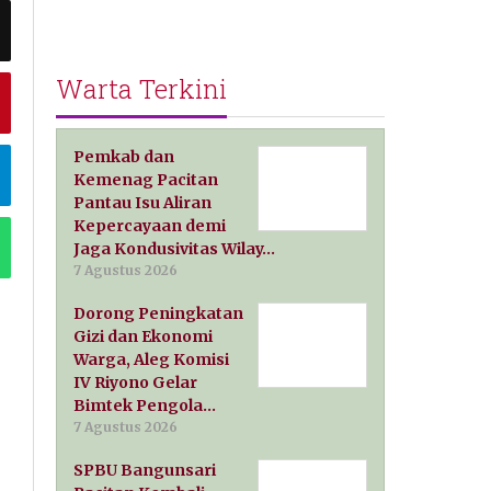
Warta Terkini
Pemkab dan
Kemenag Pacitan
Pantau Isu Aliran
Kepercayaan demi
Jaga Kondusivitas Wilay…
7 Agustus 2026
Dorong Peningkatan
Gizi dan Ekonomi
Warga, Aleg Komisi
IV Riyono Gelar
Bimtek Pengola…
7 Agustus 2026
SPBU Bangunsari