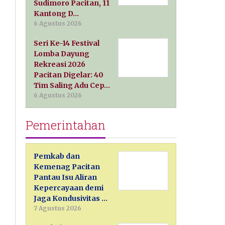
Sudimoro Pacitan, 11
Kantong D…
6 Agustus 2026
Seri Ke-14 Festival
Lomba Dayung
Rekreasi 2026
Pacitan Digelar: 40
Tim Saling Adu Cep…
6 Agustus 2026
Pemerintahan
Pemkab dan
Kemenag Pacitan
Pantau Isu Aliran
Kepercayaan demi
Jaga Kondusivitas …
7 Agustus 2026