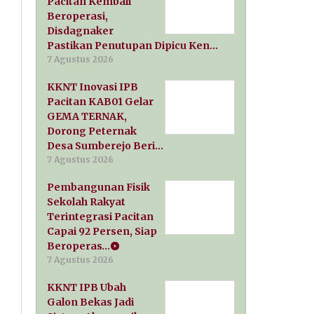
Pacitan Kembali
Beroperasi,
Disdagnaker
Pastikan Penutupan Dipicu Ken…
7 Agustus 2026
KKNT Inovasi IPB
Pacitan KAB01 Gelar
GEMA TERNAK,
Dorong Peternak
Desa Sumberejo Beri…
7 Agustus 2026
Pembangunan Fisik
Sekolah Rakyat
Terintegrasi Pacitan
Capai 92 Persen, Siap
Beroperas…
7 Agustus 2026
KKNT IPB Ubah
Galon Bekas Jadi