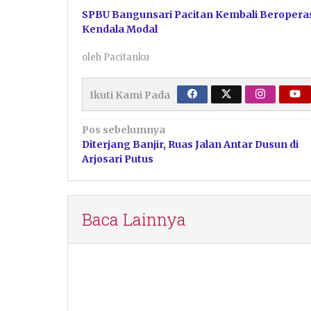
SPBU Bangunsari Pacitan Kembali Beroperas
Kendala Modal
oleh
Pacitanku
Ikuti Kami Pada
Navigasi
Pos sebelumnya
Diterjang Banjir, Ruas Jalan Antar Dusun di
pos
Arjosari Putus
Baca Lainnya