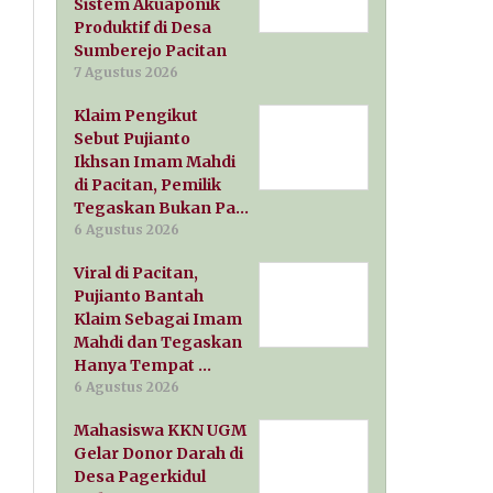
Sistem Akuaponik
Produktif di Desa
Sumberejo Pacitan
7 Agustus 2026
Klaim Pengikut
Sebut Pujianto
Ikhsan Imam Mahdi
di Pacitan, Pemilik
Tegaskan Bukan Pa…
6 Agustus 2026
Viral di Pacitan,
Pujianto Bantah
Klaim Sebagai Imam
Mahdi dan Tegaskan
Hanya Tempat …
6 Agustus 2026
Mahasiswa KKN UGM
Gelar Donor Darah di
Desa Pagerkidul