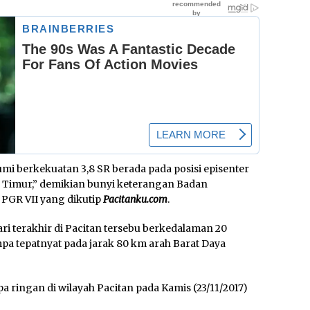
 berkekuatan 3,8 SR berada pada posisi episenter
ur Timur,” demikian bunyi keterangan Badan
 PGR VII yang dikutip
Pacitanku.com
.
ari terakhir di Pacitan tersebu berkedalaman 20
a tepatnyat pada jarak 80 km arah Barat Daya
ringan di wilayah Pacitan pada Kamis (23/11/2017)