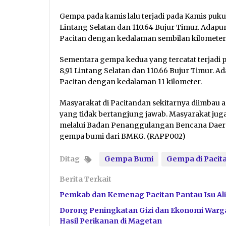
Gempa pada kamis lalu terjadi pada Kamis pukul
Lintang Selatan dan 110.64 Bujur Timur. Adapun 
Pacitan dengan kedalaman sembilan kilometer
Sementara gempa kedua yang tercatat terjadi p
8,91 Lintang Selatan dan 110.66 Bujur Timur. Ad
Pacitan dengan kedalaman 11 kilometer.
Masyarakat di Pacitandan sekitarnya diimbau a
yang tidak bertangjung jawab. Masyarakat jug
melalui Badan Penanggulangan Bencana Daer
gempa bumi dari BMKG. (RAPP002)
Ditag
Gempa Bumi
Gempa di Pacit
Berita Terkait
Pemkab dan Kemenag Pacitan Pantau Isu Ali
Dorong Peningkatan Gizi dan Ekonomi Warga
Hasil Perikanan di Magetan