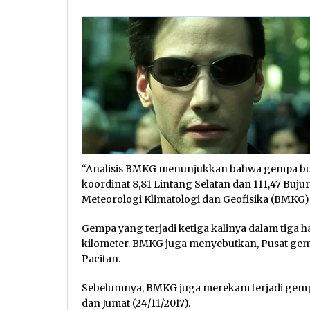
“Analisis BMKG menunjukkan bahwa gempa bumi
koordinat 8,81 Lintang Selatan dan 111,47 Buj
Meteorologi Klimatologi dan Geofisika (BMKG)
Gempa yang terjadi ketiga kalinya dalam tiga h
kilometer. BMKG juga menyebutkan, Pusat gemp
Pacitan.
Sebelumnya, BMKG juga merekam terjadi gempa 
dan Jumat (24/11/2017).