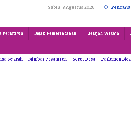
Sabtu, 8 Agustus 2026
Pencaria
s Peristiwa
Jejak Pemerintahan
Jelajah Wisata
nsa Sejarah
Mimbar Pesantren
Sorot Desa
Parlemen Bica