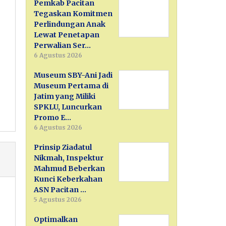
Pemkab Pacitan
Tegaskan Komitmen
Perlindungan Anak
Lewat Penetapan
Perwalian Ser…
6 Agustus 2026
Museum SBY-Ani Jadi
Museum Pertama di
Jatim yang Miliki
SPKLU, Luncurkan
Promo E…
6 Agustus 2026
Prinsip Ziadatul
Nikmah, Inspektur
Mahmud Beberkan
Kunci Keberkahan
ASN Pacitan …
5 Agustus 2026
Optimalkan