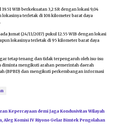
 19.51 WIB berkekuatan 3,2 SR dengan lokasi 9,04
lokasinya terletak di 108 kilometer barat daya
.
ada Jumat (24/11/2017) pukul 12.55 WIB dengan lokasi
apun lokasinya terletak di 95 kilometer barat daya
gar tetap tenang dan tidak terpengaruh oleh isu-isu
a diminta mengikuti arahan pemerintah daerah
ah (BPBD) dan mengikuti perkembangan informasi
an
ran Kepercayaan demi Jaga Kondusivitas Wilayah
, Aleg Komisi IV Riyono Gelar Bimtek Pengolahan