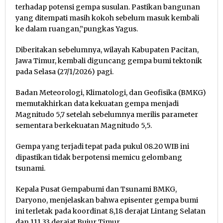
terhadap potensi gempa susulan. Pastikan bangunan
yang ditempati masih kokoh sebelum masuk kembali
ke dalam ruangan,”pungkas Yagus.
Diberitakan sebelumnya, wilayah Kabupaten Pacitan,
Jawa Timur, kembali diguncang gempa bumi tektonik
pada Selasa (27/1/2026) pagi.
Badan Meteorologi, Klimatologi, dan Geofisika (BMKG)
memutakhirkan data kekuatan gempa menjadi
Magnitudo 5,7 setelah sebelumnya merilis parameter
sementara berkekuatan Magnitudo 5,5.
Gempa yang terjadi tepat pada pukul 08.20 WIB ini
dipastikan tidak berpotensi memicu gelombang
tsunami.
Kepala Pusat Gempabumi dan Tsunami BMKG,
Daryono, menjelaskan bahwa episenter gempa bumi
ini terletak pada koordinat 8,18 derajat Lintang Selatan
dan 111,33 derajat Bujur Timur.