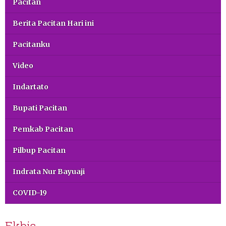
Pacitan
Berita Pacitan Hari ini
Pacitanku
Video
Indartato
Bupati Pacitan
Pemkab Pacitan
Pilbup Pacitan
Indrata Nur Bayuaji
COVID-19