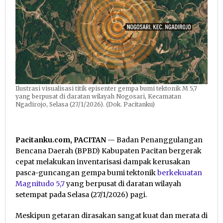
Rumah
Ilustrasi visualisasi titik episenter gempa bumi tektonik M 5,7
yang berpusat di daratan wilayah Nogosari, Kecamatan
Ngadirojo, Selasa (27/1/2026). (Dok. Pacitanku)
Pacitanku.com, PACITAN
— Badan Penanggulangan
Bencana Daerah (BPBD) Kabupaten Pacitan bergerak
cepat melakukan inventarisasi dampak kerusakan
pasca-guncangan gempa bumi tektonik
berkekuatan
Magnitudo 5,7
yang berpusat di daratan wilayah
setempat pada Selasa (27/1/2026) pagi.
Meskipun getaran dirasakan sangat kuat dan merata di