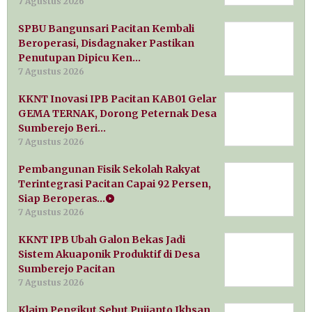
7 Agustus 2026
SPBU Bangunsari Pacitan Kembali
Beroperasi, Disdagnaker Pastikan
Penutupan Dipicu Ken…
7 Agustus 2026
KKNT Inovasi IPB Pacitan KAB01 Gelar
GEMA TERNAK, Dorong Peternak Desa
Sumberejo Beri…
7 Agustus 2026
Pembangunan Fisik Sekolah Rakyat
Terintegrasi Pacitan Capai 92 Persen,
Siap Beroperas…
7 Agustus 2026
KKNT IPB Ubah Galon Bekas Jadi
Sistem Akuaponik Produktif di Desa
Sumberejo Pacitan
7 Agustus 2026
Klaim Pengikut Sebut Pujianto Ikhsan