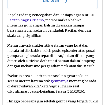
Kepala Bidang Pencegahan dan Kesiapsiagaan BPBD
Pacitan
,
Yagus Triarso
, membenarkan bahwa
intensitas guncangan kali ini dirasakan hampir
bersamaan oleh seluruh penduduk Pacitan dengan
skala yang signifikan.
Menurutnya, karakteristik getaran yang kuat dan
merata ini disebabkan oleh posisi episenter atau pusat
gempa yang berada tepat di darat, bukan di laut, yang
dipicu oleh aktivitas deformasi batuan dalam lempeng
dengan mekanisme pergerakan naik atau
thrust fault
.
“Seluruh area di Pacitan merasakan getaran kuat
secara merata karena titik
gempanya
memang berada
di darat wilayah kita,”kata Yagus Triarso saat
dikonfirmasi pasca-kejadian, Selasa (27/1/2026).
Hingga beberapa jam setelah gempa yang terjadi pukul