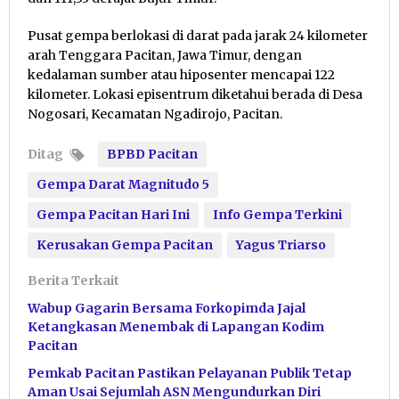
Pusat gempa berlokasi di darat pada jarak 24 kilometer
arah Tenggara Pacitan, Jawa Timur, dengan
kedalaman sumber atau hiposenter mencapai 122
kilometer. Lokasi episentrum diketahui berada di Desa
Nogosari, Kecamatan Ngadirojo, Pacitan.
Ditag
BPBD Pacitan
Gempa Darat Magnitudo 5
Gempa Pacitan Hari Ini
Info Gempa Terkini
Kerusakan Gempa Pacitan
Yagus Triarso
Berita Terkait
Wabup Gagarin Bersama Forkopimda Jajal
Ketangkasan Menembak di Lapangan Kodim
Pacitan
Pemkab Pacitan Pastikan Pelayanan Publik Tetap
Aman Usai Sejumlah ASN Mengundurkan Diri