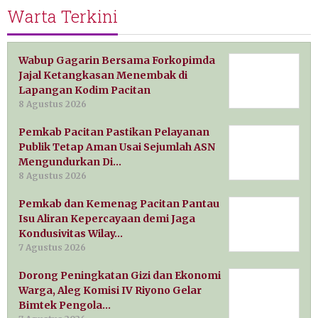
Warta Terkini
Wabup Gagarin Bersama Forkopimda
Jajal Ketangkasan Menembak di
Lapangan Kodim Pacitan
8 Agustus 2026
Pemkab Pacitan Pastikan Pelayanan
Publik Tetap Aman Usai Sejumlah ASN
Mengundurkan Di…
8 Agustus 2026
Pemkab dan Kemenag Pacitan Pantau
Isu Aliran Kepercayaan demi Jaga
Kondusivitas Wilay…
7 Agustus 2026
Dorong Peningkatan Gizi dan Ekonomi
Warga, Aleg Komisi IV Riyono Gelar
Bimtek Pengola…