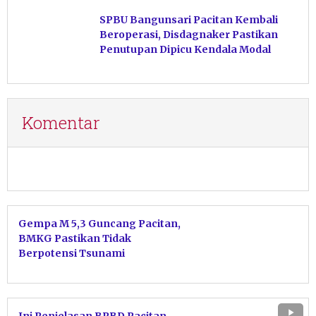
Hasil Perikanan di Magetan
SPBU Bangunsari Pacitan Kembali
Beroperasi, Disdagnaker Pastikan
Penutupan Dipicu Kendala Modal
Komentar
Gempa M 5,3 Guncang Pacitan,
BMKG Pastikan Tidak
Berpotensi Tsunami
Ini Penjelasan BPBD Pacitan