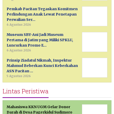
Pemkab Pacitan Tegaskan Komitmen
Perlindungan Anak Lewat Penetapan
Perwalian Ser…
6 Agustus 2026
Museum SBY-Ani Jadi Museum
Pertama di Jatim yang Miliki SPKLU,
Luncurkan Promo E…
6 Agustus 2026
Prinsip Ziadatul Nikmah, Inspektur
Mahmud Beberkan Kunci Keberkahan
ASN Pacitan …
5 Agustus 2026
Lintas Peristiwa
Mahasiswa KKN UGM Gelar Donor
Darah di Desa Pagerkidul Sudimoro