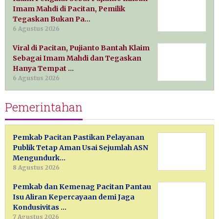
Imam Mahdi di Pacitan, Pemilik
Tegaskan Bukan Pa…
6 Agustus 2026
Viral di Pacitan, Pujianto Bantah Klaim
Sebagai Imam Mahdi dan Tegaskan
Hanya Tempat …
6 Agustus 2026
Pemerintahan
Pemkab Pacitan Pastikan Pelayanan
Publik Tetap Aman Usai Sejumlah ASN
Mengundurk…
8 Agustus 2026
Pemkab dan Kemenag Pacitan Pantau
Isu Aliran Kepercayaan demi Jaga
Kondusivitas …
7 Agustus 2026