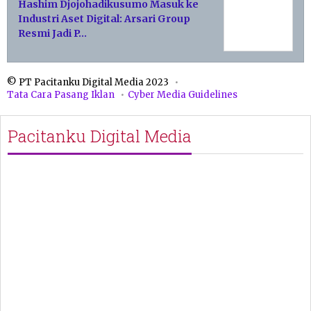
Hashim Djojohadikusumo Masuk ke
Industri Aset Digital: Arsari Group
Resmi Jadi P…
© PT Pacitanku Digital Media 2023
Tata Cara Pasang Iklan
Cyber Media Guidelines
Pacitanku Digital Media