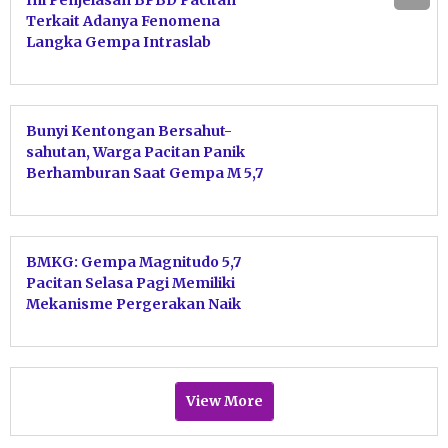
Terkait Adanya Fenomena
Langka Gempa Intraslab
Bunyi Kentongan Bersahut-
sahutan, Warga Pacitan Panik
Berhamburan Saat Gempa M 5,7
Guncang Permukiman
BMKG: Gempa Magnitudo 5,7
Pacitan Selasa Pagi Memiliki
Mekanisme Pergerakan Naik
View More