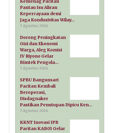
Kemenag Pacitan
Pantau Isu Aliran
Kepercayaan demi
Jaga Kondusivitas Wilay…
7 Agustus 2026
Dorong Peningkatan
Gizi dan Ekonomi
Warga, Aleg Komisi
IV Riyono Gelar
Bimtek Pengola…
7 Agustus 2026
SPBU Bangunsari
Pacitan Kembali
Beroperasi,
Disdagnaker
Pastikan Penutupan Dipicu Ken…
7 Agustus 2026
KKNT Inovasi IPB
Pacitan KAB01 Gelar