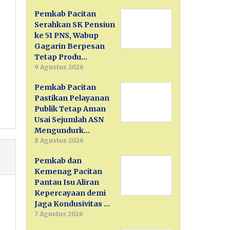
Pemkab Pacitan
Serahkan SK Pensiun
ke 51 PNS, Wabup
Gagarin Berpesan
Tetap Produ…
9 Agustus 2026
Pemkab Pacitan
Pastikan Pelayanan
Publik Tetap Aman
Usai Sejumlah ASN
Mengundurk…
8 Agustus 2026
Pemkab dan
Kemenag Pacitan
Pantau Isu Aliran
Kepercayaan demi
Jaga Kondusivitas …
7 Agustus 2026