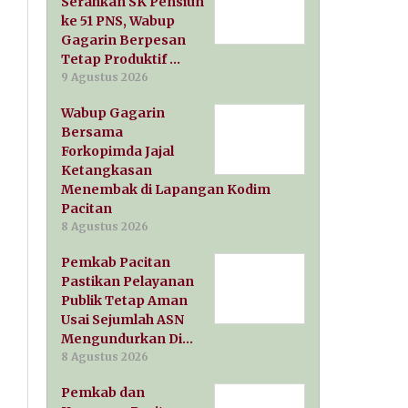
Serahkan SK Pensiun
ke 51 PNS, Wabup
Gagarin Berpesan
Tetap Produktif …
9 Agustus 2026
Wabup Gagarin
Bersama
Forkopimda Jajal
Ketangkasan
Menembak di Lapangan Kodim
Pacitan
8 Agustus 2026
Pemkab Pacitan
Pastikan Pelayanan
Publik Tetap Aman
Usai Sejumlah ASN
Mengundurkan Di…
8 Agustus 2026
Pemkab dan