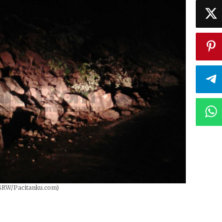
 SRW/Pacitanku.com)