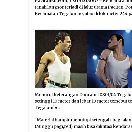
Pacitanku.com, TEGALOMBO
– Bencana alam t
tanah longsor terjadi di jalur utama Pacitan-
Kecamatan Tegalombo, atau di kilometer 244 pa
Menurut keterangan Danramil 0801/04 Tegalo
setinggi 10 meter dan lebar 10 meter tersebut t
Tegalombo.
“Material hampir menutupi setengah bag jalan, m
(Minggu pagi,red) masih bisa dilintasi kendar