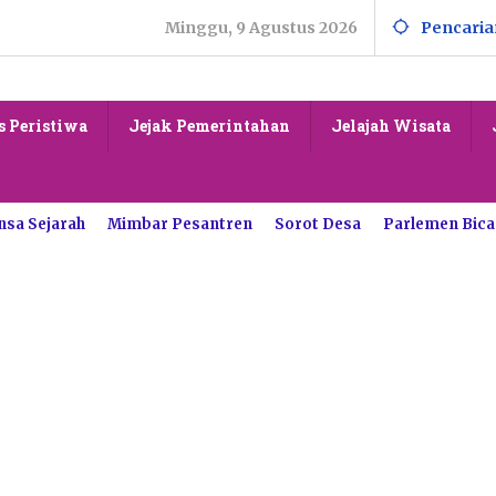
Minggu, 9 Agustus 2026
Pencaria
s Peristiwa
Jejak Pemerintahan
Jelajah Wisata
nsa Sejarah
Mimbar Pesantren
Sorot Desa
Parlemen Bica