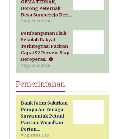
GEMA TERNAK,
Dorong Peternak
Desa Sumberejo Beri…
7 Agustus 2026
Pembangunan Fisik
Sekolah Rakyat
Terintegrasi Pacitan
Capai 92 Persen, Siap
Beroperas…
7 Agustus 2026
Pemerintahan
Bank Jatim Salurkan
Pompa Air Tenaga
Surya untuk Petani
Pacitan, Wujudkan
Pertan…
9 Agustus 2026