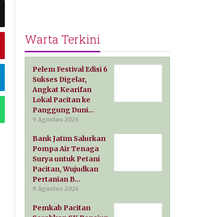
Warta Terkini
Pelem Festival Edisi 6
Sukses Digelar,
Angkat Kearifan
Lokal Pacitan ke
Panggung Duni…
9 Agustus 2026
Bank Jatim Salurkan
Pompa Air Tenaga
Surya untuk Petani
Pacitan, Wujudkan
Pertanian B…
9 Agustus 2026
Pemkab Pacitan