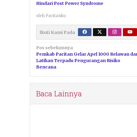
Hindari Post Power Syndrome
oleh
Pacitanku
Ikuti Kami Pada
Navigasi
Pos sebelumnya
Pemkab Pacitan Gelar Apel 1000 Relawan da
pos
Latihan Terpadu Pengurangan Risiko
Bencana
Baca Lainnya