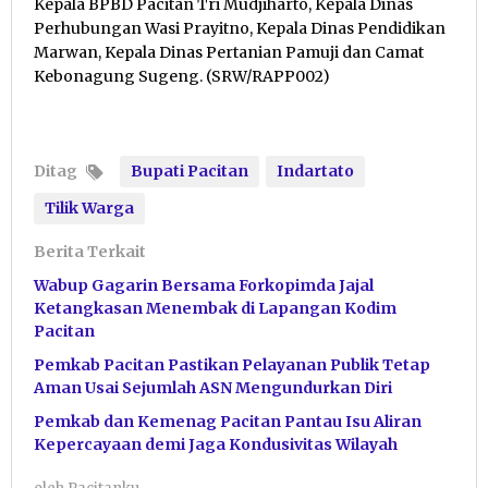
Kepala BPBD Pacitan Tri Mudjiharto, Kepala Dinas
Perhubungan Wasi Prayitno, Kepala Dinas Pendidikan
Marwan, Kepala Dinas Pertanian Pamuji dan Camat
Kebonagung Sugeng. (SRW/RAPP002)
Ditag
Bupati Pacitan
Indartato
Tilik Warga
Berita Terkait
Wabup Gagarin Bersama Forkopimda Jajal
Ketangkasan Menembak di Lapangan Kodim
Pacitan
Pemkab Pacitan Pastikan Pelayanan Publik Tetap
Aman Usai Sejumlah ASN Mengundurkan Diri
Pemkab dan Kemenag Pacitan Pantau Isu Aliran
Kepercayaan demi Jaga Kondusivitas Wilayah