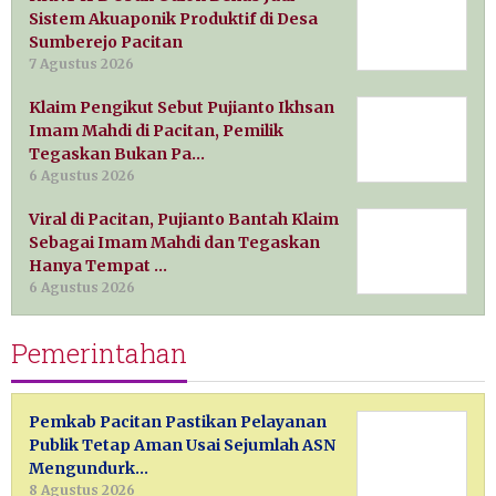
Sistem Akuaponik Produktif di Desa
Sumberejo Pacitan
7 Agustus 2026
Klaim Pengikut Sebut Pujianto Ikhsan
Imam Mahdi di Pacitan, Pemilik
Tegaskan Bukan Pa…
6 Agustus 2026
Viral di Pacitan, Pujianto Bantah Klaim
Sebagai Imam Mahdi dan Tegaskan
Hanya Tempat …
6 Agustus 2026
Pemerintahan
Pemkab Pacitan Pastikan Pelayanan
Publik Tetap Aman Usai Sejumlah ASN
Mengundurk…
8 Agustus 2026