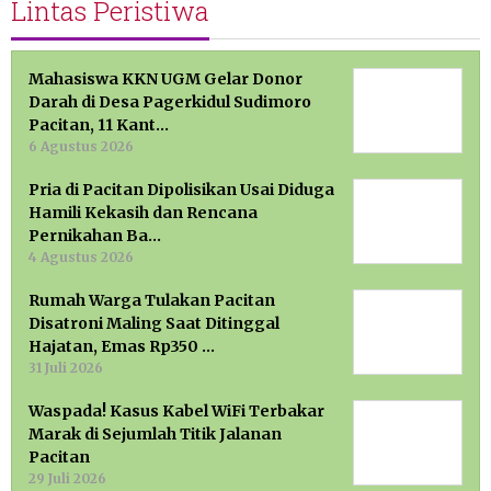
Lintas Peristiwa
Mahasiswa KKN UGM Gelar Donor
Darah di Desa Pagerkidul Sudimoro
Pacitan, 11 Kant…
6 Agustus 2026
Pria di Pacitan Dipolisikan Usai Diduga
Hamili Kekasih dan Rencana
Pernikahan Ba…
4 Agustus 2026
Rumah Warga Tulakan Pacitan
Disatroni Maling Saat Ditinggal
Hajatan, Emas Rp350 …
31 Juli 2026
Waspada! Kasus Kabel WiFi Terbakar
Marak di Sejumlah Titik Jalanan
Pacitan
29 Juli 2026