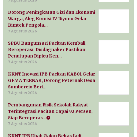
7 Agustus 2026
Dorong Peningkatan Gizi dan Ekonomi
Warga, Aleg Komisi IV Riyono Gelar
Bimtek Pengola…
7 Agustus 2026
SPBU Bangunsari Pacitan Kembali
Beroperasi, Disdagnaker Pastikan
Penutupan Dipicu Ken…
7 Agustus 2026
KKNT Inovasi IPB Pacitan KAB01 Gelar
GEMA TERNAK, Dorong Peternak Desa
Sumberejo Beri…
7 Agustus 2026
Pembangunan Fisik Sekolah Rakyat
Terintegrasi Pacitan Capai 92 Persen,
Siap Beroperas…
7 Agustus 2026
KKNT IPB Ubah Galon Bekas Jadi