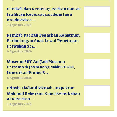
Pemkab dan Kemenag Pacitan Pantau
Isu Aliran Kepercayaan demi Jaga
Kondusivitas …
7 Agustus 2026
Pemkab Pacitan Tegaskan Komitmen
Perlindungan Anak Lewat Penetapan
Perwalian Ser…
6 Agustus 2026
Museum SBY-Ani Jadi Museum
Pertama di Jatim yang Miliki SPKLU,
Luncurkan Promo E…
6 Agustus 2026
Prinsip Ziadatul Nikmah, Inspektur
Mahmud Beberkan Kunci Keberkahan
ASN Pacitan …
5 Agustus 2026