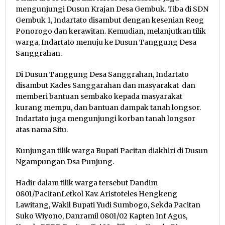
mengunjungi Dusun Krajan Desa Gembuk. Tiba di SDN
Gembuk 1, Indartato disambut dengan kesenian Reog
Ponorogo dan kerawitan. Kemudian, melanjutkan tilik
warga, Indartato menuju ke Dusun Tanggung Desa
Sanggrahan.
Di Dusun Tanggung Desa Sanggrahan, Indartato
disambut Kades Sanggarahan dan masyarakat dan
memberi bantuan sembako kepada masyarakat
kurang mempu, dan bantuan dampak tanah longsor.
Indartato juga mengunjungi korban tanah longsor
atas nama Situ.
Kunjungan tilik warga Bupati Pacitan diakhiri di Dusun
Ngampungan Dsa Punjung.
Hadir dalam tilik warga tersebut Dandim
0801/PacitanLetkol Kav. Aristoteles Hengkeng
Lawitang, Wakil Bupati Yudi Sumbogo, Sekda Pacitan
Suko Wiyono, Danramil 0801/02 Kapten Inf Agus,