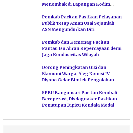
Menembak di Lapangan Kodim
Pacitan
Pemkab Pacitan Pastikan Pelayanan
Publik Tetap Aman Usai Sejumlah
ASN Mengundurkan Diri
Pemkab dan Kemenag Pacitan
Pantau Isu Aliran Kepercayaan demi
Jaga Kondusivitas Wilayah
Dorong Peningkatan Gizi dan
Ekonomi Warga, Aleg Komisi IV
Riyono Gelar Bimtek Pengolahan
Hasil Perikanan di Magetan
SPBU Bangunsari Pacitan Kembali
Beroperasi, Disdagnaker Pastikan
Penutupan Dipicu Kendala Modal