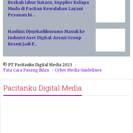
Berkah Libur Nataru, Supplier Kelapa
Muda di Pacitan Kewalahan Layani
Pesanan hi…
Hashim Djojohadikusumo Masuk ke
Industri Aset Digital: Arsari Group
Resmi Jadi P…
© PT Pacitanku Digital Media 2023
Tata Cara Pasang Iklan
Cyber Media Guidelines
Pacitanku Digital Media