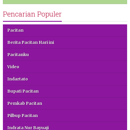
Pencarian Populer
Pacitan
Berita Pacitan Hari ini
Pacitanku
Video
Indartato
Bupati Pacitan
Pemkab Pacitan
Pilbup Pacitan
Indrata Nur Bayuaji