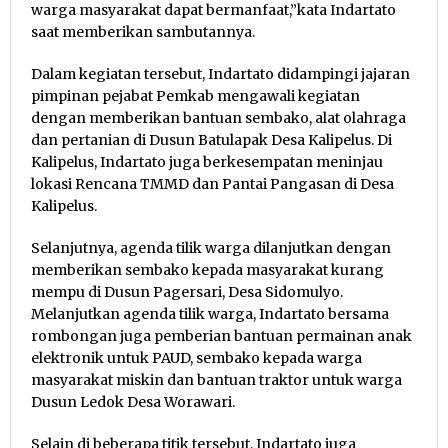
warga masyarakat dapat bermanfaat,”kata Indartato
saat memberikan sambutannya.
Dalam kegiatan tersebut, Indartato didampingi jajaran
pimpinan pejabat Pemkab mengawali kegiatan
dengan memberikan bantuan sembako, alat olahraga
dan pertanian di Dusun Batulapak Desa Kalipelus. Di
Kalipelus, Indartato juga berkesempatan meninjau
lokasi Rencana TMMD dan Pantai Pangasan di Desa
Kalipelus.
Selanjutnya, agenda tilik warga dilanjutkan dengan
memberikan sembako kepada masyarakat kurang
mempu di Dusun Pagersari, Desa Sidomulyo.
Melanjutkan agenda tilik warga, Indartato bersama
rombongan juga pemberian bantuan permainan anak
elektronik untuk PAUD, sembako kepada warga
masyarakat miskin dan bantuan traktor untuk warga
Dusun Ledok Desa Worawari.
Selain di beberapa titik tersebut, Indartato juga