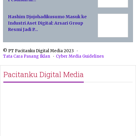
Hashim Djojohadikusumo Masuk ke
Industri Aset Digital: Arsari Group
Resmi Jadi P…
© PT Pacitanku Digital Media 2023
Tata Cara Pasang Iklan
Cyber Media Guidelines
Pacitanku Digital Media