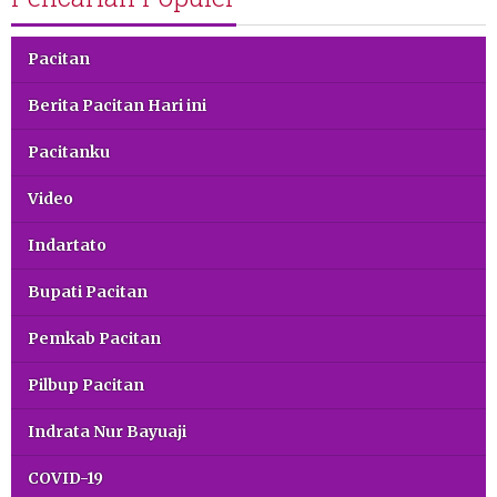
Pacitan
Berita Pacitan Hari ini
Pacitanku
Video
Indartato
Bupati Pacitan
Pemkab Pacitan
Pilbup Pacitan
Indrata Nur Bayuaji
COVID-19