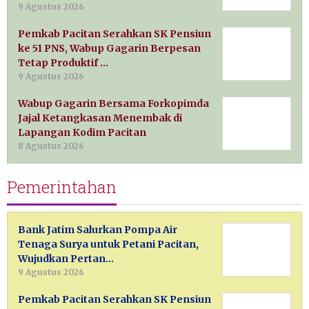
9 Agustus 2026
Pemkab Pacitan Serahkan SK Pensiun
ke 51 PNS, Wabup Gagarin Berpesan
Tetap Produktif …
9 Agustus 2026
Wabup Gagarin Bersama Forkopimda
Jajal Ketangkasan Menembak di
Lapangan Kodim Pacitan
8 Agustus 2026
Pemerintahan
Bank Jatim Salurkan Pompa Air
Tenaga Surya untuk Petani Pacitan,
Wujudkan Pertan…
9 Agustus 2026
Pemkab Pacitan Serahkan SK Pensiun