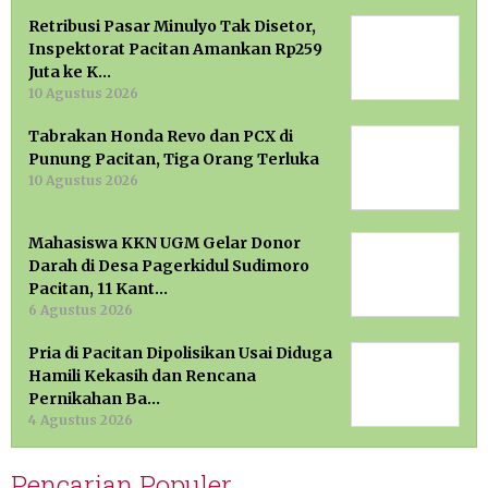
Retribusi Pasar Minulyo Tak Disetor,
Inspektorat Pacitan Amankan Rp259
Juta ke K…
10 Agustus 2026
Tabrakan Honda Revo dan PCX di
Punung Pacitan, Tiga Orang Terluka
10 Agustus 2026
Mahasiswa KKN UGM Gelar Donor
Darah di Desa Pagerkidul Sudimoro
Pacitan, 11 Kant…
6 Agustus 2026
Pria di Pacitan Dipolisikan Usai Diduga
Hamili Kekasih dan Rencana
Pernikahan Ba…
4 Agustus 2026
Pencarian Populer