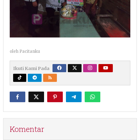
oleh
Pacitanku
Ikuti Kami Pada
Komentar