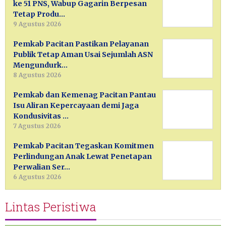
ke 51 PNS, Wabup Gagarin Berpesan
Tetap Produ…
9 Agustus 2026
Pemkab Pacitan Pastikan Pelayanan
Publik Tetap Aman Usai Sejumlah ASN
Mengundurk…
8 Agustus 2026
Pemkab dan Kemenag Pacitan Pantau
Isu Aliran Kepercayaan demi Jaga
Kondusivitas …
7 Agustus 2026
Pemkab Pacitan Tegaskan Komitmen
Perlindungan Anak Lewat Penetapan
Perwalian Ser…
6 Agustus 2026
Lintas Peristiwa