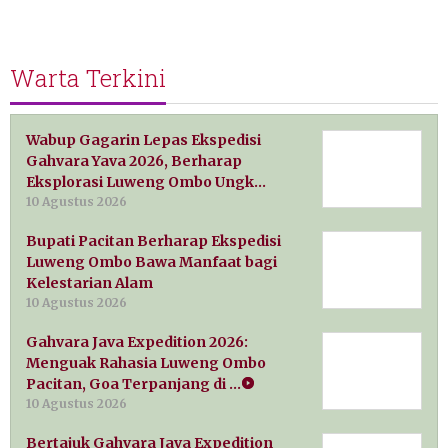
Warta Terkini
Wabup Gagarin Lepas Ekspedisi
Gahvara Yava 2026, Berharap
Eksplorasi Luweng Ombo Ungk…
10 Agustus 2026
Bupati Pacitan Berharap Ekspedisi
Luweng Ombo Bawa Manfaat bagi
Kelestarian Alam
10 Agustus 2026
Gahvara Java Expedition 2026:
Menguak Rahasia Luweng Ombo
Pacitan, Goa Terpanjang di …
10 Agustus 2026
Bertajuk Gahvara Java Expedition