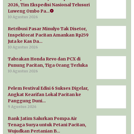
2026, Tim Ekspedisi Nasional Telusuri
Luweng Ombo Pa…
10 Agustus 2026
Retribusi Pasar Minulyo Tak Disetor,
Inspektorat Pacitan Amankan Rp259
Juta ke Kas Da…
10 Agustus 2026
Tabrakan Honda Revo dan PCX di
Punung Pacitan, Tiga Orang Terluka
10 Agustus 2026
Pelem Festival Edisi 6 Sukses Digelar,
Angkat Kearifan Lokal Pacitan ke
Panggung Duni…
9 Agustus 2026
Bank Jatim Salurkan Pompa Air
Tenaga Surya untuk Petani Pacitan,
Wujudkan Pertanian B…