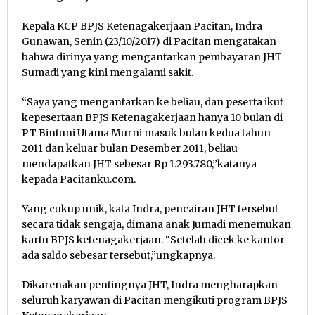
Kepala KCP BPJS Ketenagakerjaan Pacitan, Indra
Gunawan, Senin (23/10/2017) di Pacitan mengatakan
bahwa dirinya yang mengantarkan pembayaran JHT
Sumadi yang kini mengalami sakit.
“Saya yang mengantarkan ke beliau, dan peserta ikut
kepesertaan BPJS Ketenagakerjaan hanya 10 bulan di
PT Bintuni Utama Murni masuk bulan kedua tahun
2011 dan keluar bulan Desember 2011, beliau
mendapatkan JHT sebesar Rp 1.293.780,”katanya
kepada Pacitanku.com.
Yang cukup unik, kata Indra, pencairan JHT tersebut
secara tidak sengaja, dimana anak Jumadi menemukan
kartu BPJS ketenagakerjaan. “Setelah dicek ke kantor
ada saldo sebesar tersebut,”ungkapnya.
Dikarenakan pentingnya JHT, Indra mengharapkan
seluruh karyawan di Pacitan mengikuti program BPJS