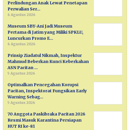
Perlindungan Anak Lewat Penetapan
Perwalian Ser…
6 Agustus 2026
Museum SBY-Ani Jadi Museum
Pertama di Jatim yang Miliki SPKLU,
Luncurkan Promo E…
6 Agustus 2026
Prinsip Ziadatul Nikmah, Inspektur
Mahmud Beberkan Kunci Keberkahan
ASN Pacitan …
5 Agustus 2026
Optimalkan Pencegahan Korupsi
Pacitan, Inspektorat Fungsikan Early
Warning Sebag…
5 Agustus 2026
70 Anggota Paskibraka Pacitan 2026
Resmi Masuk Karantina Persiapan
HUT RI ke-81