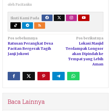
oleh
Pacitanku
Ikuti Kami Pada
Navigasi
Pos sebelumnya
Pos berikutnya
Ratusan Perangkat Desa
Lokasi Masjid
pos
Pacitan Bergerak Tagih
Terdampak Longsor
Janji Jokowi
akan Dipindah ke
Tempat yang Lebih
Aman
Baca Lainnya