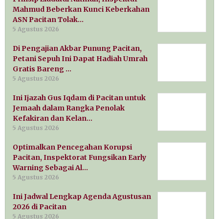
Mahmud Beberkan Kunci Keberkahan
ASN Pacitan Tolak…
5 Agustus 2026
Di Pengajian Akbar Punung Pacitan,
Petani Sepuh Ini Dapat Hadiah Umrah
Gratis Bareng …
5 Agustus 2026
Ini Ijazah Gus Iqdam di Pacitan untuk
Jemaah dalam Rangka Penolak
Kefakiran dan Kelan…
5 Agustus 2026
Optimalkan Pencegahan Korupsi
Pacitan, Inspektorat Fungsikan Early
Warning Sebagai Al…
5 Agustus 2026
Ini Jadwal Lengkap Agenda Agustusan
2026 di Pacitan
5 Agustus 2026