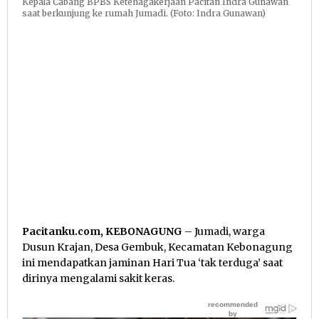
Kepala Cabang BPBS Ketenagakerjaan Pacitan Indra Gunawan
saat berkunjung ke rumah Jumadi. (Foto: Indra Gunawan)
Pacitanku.com, KEBONAGUNG
– Jumadi, warga
Dusun Krajan, Desa Gembuk, Kecamatan Kebonagung
ini mendapatkan jaminan Hari Tua ‘tak terduga’ saat
dirinya mengalami sakit keras.