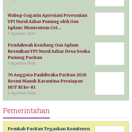
Wabup Gagarin Apresiasi Peresmian
YPI Nurul Azhar Punung oleh Gus
Iqdam: Momentum Cet…
5 Agustus 2026
Pendakwah Kondang Gus Iqdam
Resmikan YPI Nurul Azhar Desa Sooka
Punung Pacitan
5 Agustus 2026
70 Anggota Paskibraka Pacitan 2026
Resmi Masuk Karantina Persiapan
HUT RI ke-81
4 Agustus 2026
Pemerintahan
Pemkab Pacitan Tegaskan Komitmen