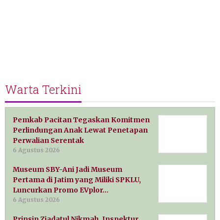
Warta Terkini
Pemkab Pacitan Tegaskan Komitmen
Perlindungan Anak Lewat Penetapan
Perwalian Serentak
6 Agustus 2026
Museum SBY-Ani Jadi Museum
Pertama di Jatim yang Miliki SPKLU,
Luncurkan Promo EVplor…
6 Agustus 2026
Prinsip Ziadatul Nikmah, Inspektur