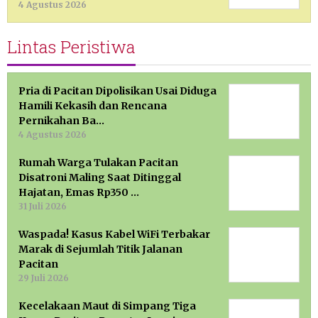
4 Agustus 2026
Lintas Peristiwa
Pria di Pacitan Dipolisikan Usai Diduga
Hamili Kekasih dan Rencana
Pernikahan Ba…
4 Agustus 2026
Rumah Warga Tulakan Pacitan
Disatroni Maling Saat Ditinggal
Hajatan, Emas Rp350 …
31 Juli 2026
Waspada! Kasus Kabel WiFi Terbakar
Marak di Sejumlah Titik Jalanan
Pacitan
29 Juli 2026
Kecelakaan Maut di Simpang Tiga