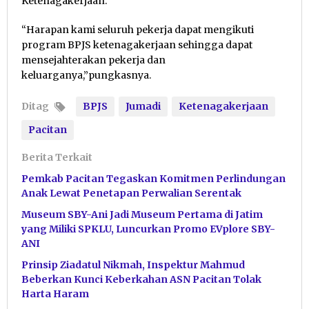
Ketenagakerjaan.
“Harapan kami seluruh pekerja dapat mengikuti
program BPJS ketenagakerjaan sehingga dapat
mensejahterakan pekerja dan
keluarganya,”pungkasnya.
Ditag
BPJS
Jumadi
Ketenagakerjaan
Pacitan
Berita Terkait
Pemkab Pacitan Tegaskan Komitmen Perlindungan
Anak Lewat Penetapan Perwalian Serentak
Museum SBY-Ani Jadi Museum Pertama di Jatim
yang Miliki SPKLU, Luncurkan Promo EVplore SBY-
ANI
Prinsip Ziadatul Nikmah, Inspektur Mahmud
Beberkan Kunci Keberkahan ASN Pacitan Tolak
Harta Haram