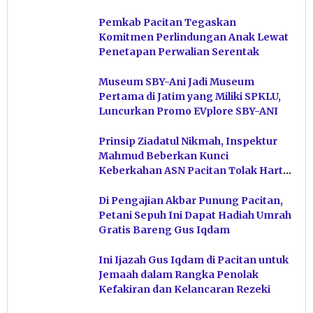
Pemkab Pacitan Tegaskan
Komitmen Perlindungan Anak Lewat
Penetapan Perwalian Serentak
Museum SBY-Ani Jadi Museum
Pertama di Jatim yang Miliki SPKLU,
Luncurkan Promo EVplore SBY-ANI
Prinsip Ziadatul Nikmah, Inspektur
Mahmud Beberkan Kunci
Keberkahan ASN Pacitan Tolak Harta
Haram
Di Pengajian Akbar Punung Pacitan,
Petani Sepuh Ini Dapat Hadiah Umrah
Gratis Bareng Gus Iqdam
Ini Ijazah Gus Iqdam di Pacitan untuk
Jemaah dalam Rangka Penolak
Kefakiran dan Kelancaran Rezeki