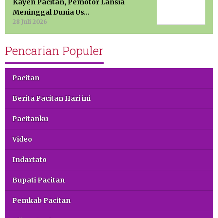
Kayen Pacitan, Pemotor Lansia
Meninggal Dunia Us…
28 Juli 2026
Pencarian Populer
Pacitan
Berita Pacitan Hari ini
Pacitanku
Video
Indartato
Bupati Pacitan
Pemkab Pacitan