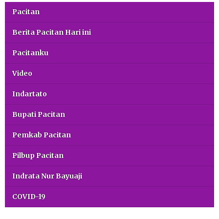
Pacitan
Berita Pacitan Hari ini
Pacitanku
Video
Indartato
Bupati Pacitan
Pemkab Pacitan
Pilbup Pacitan
Indrata Nur Bayuaji
COVID-19