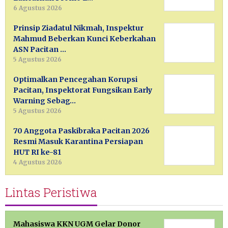
6 Agustus 2026
Prinsip Ziadatul Nikmah, Inspektur
Mahmud Beberkan Kunci Keberkahan
ASN Pacitan …
5 Agustus 2026
Optimalkan Pencegahan Korupsi
Pacitan, Inspektorat Fungsikan Early
Warning Sebag…
5 Agustus 2026
70 Anggota Paskibraka Pacitan 2026
Resmi Masuk Karantina Persiapan
HUT RI ke-81
4 Agustus 2026
Lintas Peristiwa
Mahasiswa KKN UGM Gelar Donor