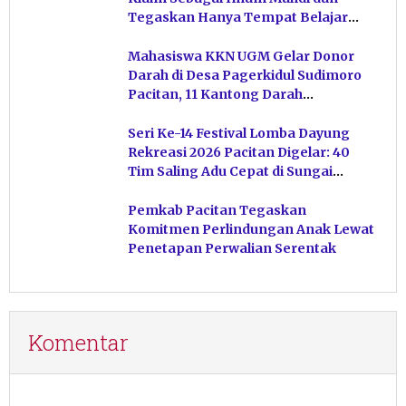
Tegaskan Hanya Tempat Belajar
Ketuhanan
Mahasiswa KKN UGM Gelar Donor
Darah di Desa Pagerkidul Sudimoro
Pacitan, 11 Kantong Darah
Terkumpul
Seri Ke-14 Festival Lomba Dayung
Rekreasi 2026 Pacitan Digelar: 40
Tim Saling Adu Cepat di Sungai
Ngiroboyo
Pemkab Pacitan Tegaskan
Komitmen Perlindungan Anak Lewat
Penetapan Perwalian Serentak
Komentar