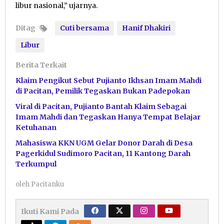
libur nasional,” ujarnya.
Ditag
Cuti bersama
Hanif Dhakiri
Libur
Berita Terkait
Klaim Pengikut Sebut Pujianto Ikhsan Imam Mahdi
di Pacitan, Pemilik Tegaskan Bukan Padepokan
Viral di Pacitan, Pujianto Bantah Klaim Sebagai
Imam Mahdi dan Tegaskan Hanya Tempat Belajar
Ketuhanan
Mahasiswa KKN UGM Gelar Donor Darah di Desa
Pagerkidul Sudimoro Pacitan, 11 Kantong Darah
Terkumpul
oleh
Pacitanku
Ikuti Kami Pada