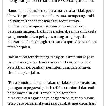
mengurangi hak cuti tahunan PNS sebanyak 12 hari.
Namun demikian, ia meminta masyarakat tidak perlu
khawatir pelaksanaan cuti bersama memperngaruhi
pelayanan kepada masyarakat. Menurutnya,
pemerintah menjamin selama pelaksanaan cuti
bersama maupun hari libur nasional, semua unit kerja
yang memberikan pelayanan langsung kepada
masyarakat baik ditingkat pusat ataupun daerah akan
tetap berjalan.
Dalam surat tersebut juga mengatur unit-unit seperti
rumah sakit, pemadam kebakaran, keamanan dan
ketertiban, perbankan, perhubungan, dan lainnya,
akan tetap berjalan.
“Para pimpinan instansi akan melakukan pengaturan
penugasan pegawai pada hari libur nasional dan cuti
bersama tahun 2018 tersebut, hal tersebut
dimaksudkan agar penyelenggara pelayanan publik
tetap beroperasi melayani masyarakat, meskipun hari