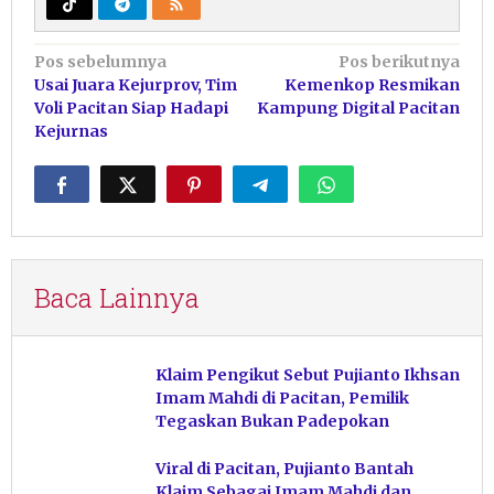
Navigasi
Pos sebelumnya
Pos berikutnya
Usai Juara Kejurprov, Tim
Kemenkop Resmikan
pos
Voli Pacitan Siap Hadapi
Kampung Digital Pacitan
Kejurnas
Baca Lainnya
Klaim Pengikut Sebut Pujianto Ikhsan
Imam Mahdi di Pacitan, Pemilik
Tegaskan Bukan Padepokan
Viral di Pacitan, Pujianto Bantah
Klaim Sebagai Imam Mahdi dan