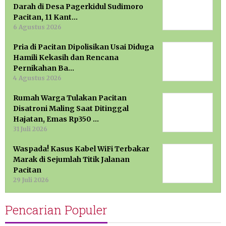
Darah di Desa Pagerkidul Sudimoro
Pacitan, 11 Kant…
6 Agustus 2026
Pria di Pacitan Dipolisikan Usai Diduga
Hamili Kekasih dan Rencana
Pernikahan Ba…
4 Agustus 2026
Rumah Warga Tulakan Pacitan
Disatroni Maling Saat Ditinggal
Hajatan, Emas Rp350 …
31 Juli 2026
Waspada! Kasus Kabel WiFi Terbakar
Marak di Sejumlah Titik Jalanan
Pacitan
29 Juli 2026
Pencarian Populer