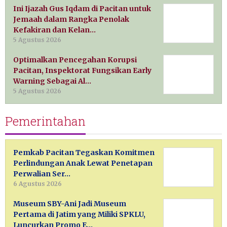
Ini Ijazah Gus Iqdam di Pacitan untuk
Jemaah dalam Rangka Penolak
Kefakiran dan Kelan…
5 Agustus 2026
Optimalkan Pencegahan Korupsi
Pacitan, Inspektorat Fungsikan Early
Warning Sebagai Al…
5 Agustus 2026
Pemerintahan
Pemkab Pacitan Tegaskan Komitmen
Perlindungan Anak Lewat Penetapan
Perwalian Ser…
6 Agustus 2026
Museum SBY-Ani Jadi Museum
Pertama di Jatim yang Miliki SPKLU,
Luncurkan Promo E…