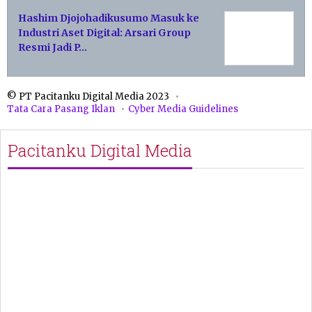
Hashim Djojohadikusumo Masuk ke
Industri Aset Digital: Arsari Group
Resmi Jadi P…
© PT Pacitanku Digital Media 2023
Tata Cara Pasang Iklan
Cyber Media Guidelines
Pacitanku Digital Media