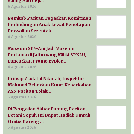
Saling Adu Cep…
6 Agustus 2026
Pemkab Pacitan Tegaskan Komitmen
Perlindungan Anak Lewat Penetapan
Perwalian Serentak
6 Agustus 2026
Museum SBY-Ani Jadi Museum
Pertama di Jatim yang Miliki SPKLU,
Luncurkan Promo EVplor…
6 Agustus 2026
Prinsip Ziadatul Nikmah, Inspektur
Mahmud Beberkan Kunci Keberkahan
ASN Pacitan Tolak…
5 Agustus 2026
Di Pengajian Akbar Punung Pacitan,
Petani Sepuh Ini Dapat Hadiah Umrah
Gratis Bareng …
5 Agustus 2026