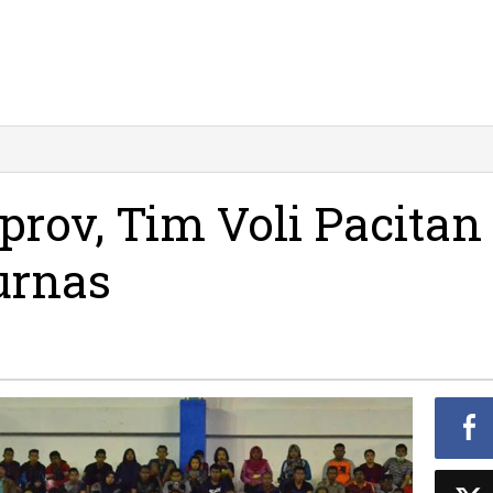
prov, Tim Voli Pacitan
urnas