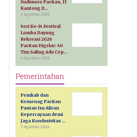
Sudimoro Pacitan, 11
Kantong D…
6 Agustus 2026
Seri Ke-14 Festival
Lomba Dayung
Rekreasi 2026
Pacitan Digelar: 40
Tim Saling Adu Cep…
6 Agustus 2026
Pemerintahan
Pemkab dan
Kemenag Pacitan
Pantau Isu Aliran
Kepercayaan demi
Jaga Kondusivitas …
7 Agustus 2026