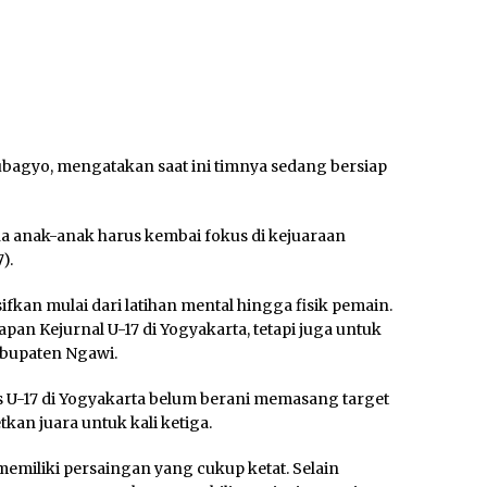
 Subagyo, mengatakan saat ini timnya sedang bersiap
na anak-anak harus kembai fokus di kejuaraan
).
fkan mulai dari latihan mental hingga fisik pemain.
iapan Kejurnal U-17 di Yogyakarta, tetapi juga untuk
Kabupaten Ngawi.
s U-17 di Yogyakarta belum berani memasang target
kan juara untuk kali ketiga.
memiliki persaingan yang cukup ketat. Selain