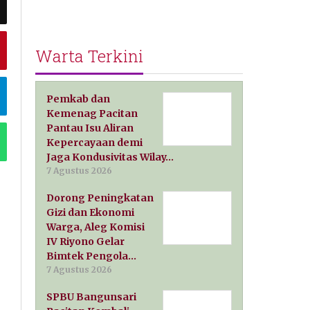
Warta Terkini
Pemkab dan
Kemenag Pacitan
Pantau Isu Aliran
Kepercayaan demi
Jaga Kondusivitas Wilay…
7 Agustus 2026
Dorong Peningkatan
Gizi dan Ekonomi
Warga, Aleg Komisi
IV Riyono Gelar
Bimtek Pengola…
7 Agustus 2026
SPBU Bangunsari