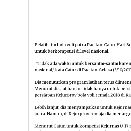
Pelatih tim bola voli putra Pacitan, Catur Hari
untuk berkompetisi di level nasional.
“Tidak ada waktu untuk bersantai-santai kare
nasional,” kata Catur di Pacitan, Selasa (3/10/2017
Dia menuturkan program latihan terus diintensi
Menurut dia, latihan ini tidak hanya untuk pers
persiapan Kejurprov bola voli remaja 2018 di 
Lebih lanjut, dia menyampaikan untuk Kejurna
juara. Namun, di Kejurprov remaja dia menarget
Menurut Catur, untuk kompetisi Kejurnas U-17 