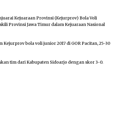
juarai Kejuaraan Provinsi (Kejurprov) Bola Voli
wakili Provinsi Jawa Timur dalam Kejuaraan Nasional
m Kejurprov bola voli junior 2017 di GOR Pacitan, 25-30
ahkan tim dari Kabupaten Sidoarjo dengan skor 3-0.