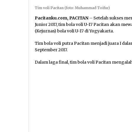
Tim voli Pacitan (foto: Muhammad Toifur)
Pacitanku.com, PACITAN
– Setelah sukses men
Junior 2017, tim bola voli U-17 Pacitan akan me
(Kejurnas) bola voli U-17 di Yogyakarta.
Tim bola voli putra Pacitan menjadi juara I dala
September 2017.
Dalam laga final, tim bola voli Pacitan mengal