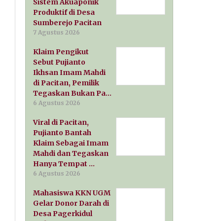
Sistem Akuaponik
Produktif di Desa
Sumberejo Pacitan
7 Agustus 2026
Klaim Pengikut
Sebut Pujianto
Ikhsan Imam Mahdi
di Pacitan, Pemilik
Tegaskan Bukan Pa…
6 Agustus 2026
Viral di Pacitan,
Pujianto Bantah
Klaim Sebagai Imam
Mahdi dan Tegaskan
Hanya Tempat …
6 Agustus 2026
Mahasiswa KKN UGM
Gelar Donor Darah di
Desa Pagerkidul