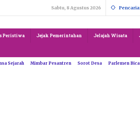
Sabtu, 8 Agustus 2026
Pencaria
s Peristiwa
Jejak Pemerintahan
Jelajah Wisata
nsa Sejarah
Mimbar Pesantren
Sorot Desa
Parlemen Bica