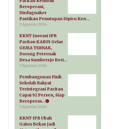
Pacitan Kembali
Beroperasi,
Disdagnaker
Pastikan Penutupan Dipicu Ken…
7 Agustus 2026
KKNT Inovasi IPB
Pacitan KAB01 Gelar
GEMA TERNAK,
Dorong Peternak
Desa Sumberejo Beri…
7 Agustus 2026
Pembangunan Fisik
Sekolah Rakyat
Terintegrasi Pacitan
Capai 92 Persen, Siap
Beroperas…
7 Agustus 2026
KKNT IPB Ubah
Galon Bekas Jadi