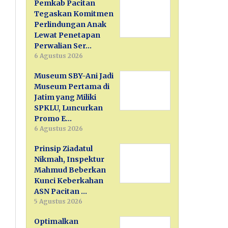
Pemkab Pacitan
Tegaskan Komitmen
Perlindungan Anak
Lewat Penetapan
Perwalian Ser…
6 Agustus 2026
Museum SBY-Ani Jadi
Museum Pertama di
Jatim yang Miliki
SPKLU, Luncurkan
Promo E…
6 Agustus 2026
Prinsip Ziadatul
Nikmah, Inspektur
Mahmud Beberkan
Kunci Keberkahan
ASN Pacitan …
5 Agustus 2026
Optimalkan