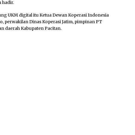
hadir.
ng UKM digital itu Ketua Dewan Koperasi Indonesia
o, perwakilan Dinas Koperasi Jatim, pimpinan PT
an daerah Kabupaten Pacitan.