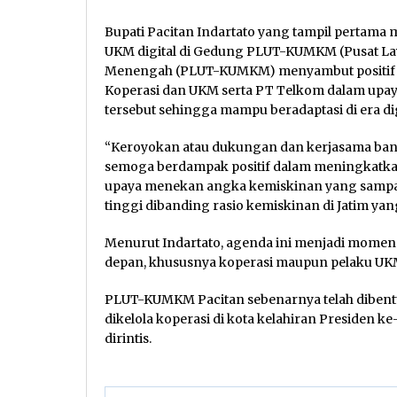
Bupati Pacitan Indartato yang tampil pertama
UKM digital di Gedung PLUT-KUMKM (Pusat Lay
Menengah (PLUT-KUMKM) menyambut positif d
Koperasi dan UKM serta PT Telkom dalam upa
tersebut sehingga mampu beradaptasi di era dig
“Keroyokan atau dukungan dan kerjasama ban
semoga berdampak positif dalam meningkatkan
upaya menekan angka kemiskinan yang sampai sa
tinggi dibanding rasio kemiskinan di Jatim yan
Menurut Indartato, agenda ini menjadi mome
depan, khususnya koperasi maupun pelaku UK
PLUT-KUMKM Pacitan sebenarnya telah dibentuk s
dikelola koperasi di kota kelahiran Presiden k
dirintis.