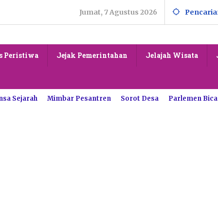
Jumat, 7 Agustus 2026
Pencaria
s Peristiwa
Jejak Pemerintahan
Jelajah Wisata
nsa Sejarah
Mimbar Pesantren
Sorot Desa
Parlemen Bica