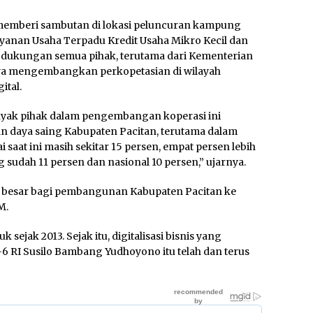
 memberi sambutan di lokasi peluncuran kampung
anan Usaha Terpadu Kredit Usaha Mikro Kecil dan
ukungan semua pihak, terutama dari Kementerian
ya mengembangkan perkopetasian di wilayah
ital.
yak pihak dalam pengembangan koperasi ini
 daya saing Kabupaten Pacitan, terutama dalam
at ini masih sekitar 15 persen, empat persen lebih
g sudah 11 persen dan nasional 10 persen,” ujarnya.
n besar bagi pembangunan Kabupaten Pacitan ke
M.
ejak 2013. Sejak itu, digitalisasi bisnis yang
e-6 RI Susilo Bambang Yudhoyono itu telah dan terus