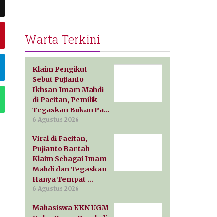
Warta Terkini
Klaim Pengikut
Sebut Pujianto
Ikhsan Imam Mahdi
di Pacitan, Pemilik
Tegaskan Bukan Pa…
6 Agustus 2026
Viral di Pacitan,
Pujianto Bantah
Klaim Sebagai Imam
Mahdi dan Tegaskan
Hanya Tempat …
6 Agustus 2026
Mahasiswa KKN UGM