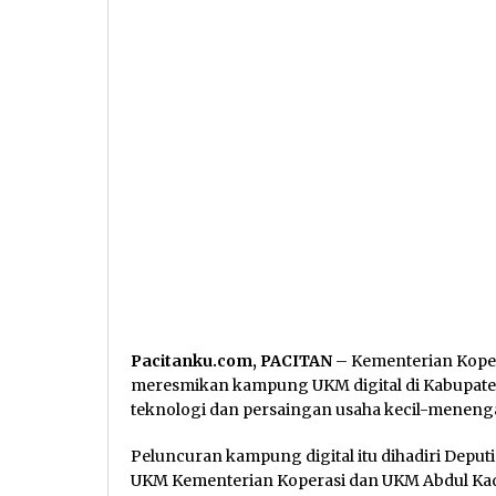
Pacitanku.com, PACITAN
– Kementerian Kope
meresmikan kampung UKM digital di Kabupaten
teknologi dan persaingan usaha kecil-meneng
Peluncuran kampung digital itu dihadiri Deput
UKM Kementerian Koperasi dan UKM Abdul Kad