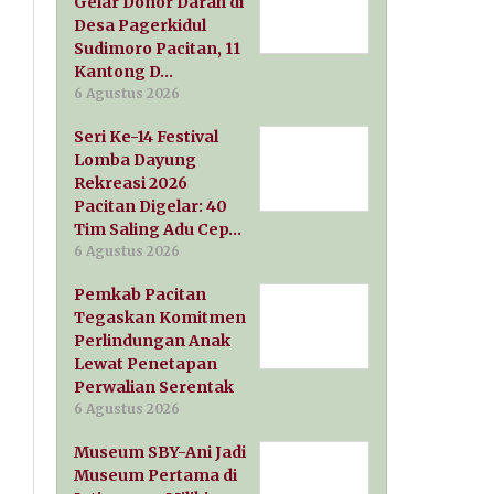
Gelar Donor Darah di
Desa Pagerkidul
Sudimoro Pacitan, 11
Kantong D…
6 Agustus 2026
Seri Ke-14 Festival
Lomba Dayung
Rekreasi 2026
Pacitan Digelar: 40
Tim Saling Adu Cep…
6 Agustus 2026
Pemkab Pacitan
Tegaskan Komitmen
Perlindungan Anak
Lewat Penetapan
Perwalian Serentak
6 Agustus 2026
Museum SBY-Ani Jadi
Museum Pertama di