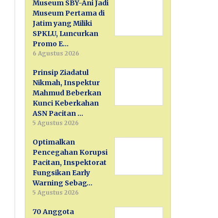
Museum SBY-Ani Jadi
Museum Pertama di
Jatim yang Miliki
SPKLU, Luncurkan
Promo E…
6 Agustus 2026
Prinsip Ziadatul
Nikmah, Inspektur
Mahmud Beberkan
Kunci Keberkahan
ASN Pacitan …
5 Agustus 2026
Optimalkan
Pencegahan Korupsi
Pacitan, Inspektorat
Fungsikan Early
Warning Sebag…
5 Agustus 2026
70 Anggota