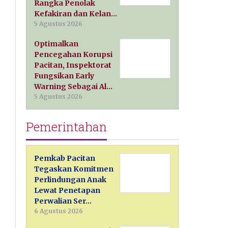
Rangka Penolak
Kefakiran dan Kelan…
5 Agustus 2026
Optimalkan
Pencegahan Korupsi
Pacitan, Inspektorat
Fungsikan Early
Warning Sebagai Al…
5 Agustus 2026
Pemerintahan
Pemkab Pacitan
Tegaskan Komitmen
Perlindungan Anak
Lewat Penetapan
Perwalian Ser…
6 Agustus 2026