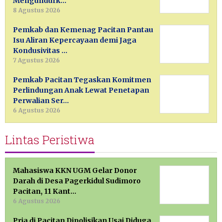
Mengundurk…
8 Agustus 2026
Pemkab dan Kemenag Pacitan Pantau
Isu Aliran Kepercayaan demi Jaga
Kondusivitas …
7 Agustus 2026
Pemkab Pacitan Tegaskan Komitmen
Perlindungan Anak Lewat Penetapan
Perwalian Ser…
6 Agustus 2026
Lintas Peristiwa
Mahasiswa KKN UGM Gelar Donor
Darah di Desa Pagerkidul Sudimoro
Pacitan, 11 Kant…
6 Agustus 2026
Pria di Pacitan Dipolisikan Usai Diduga