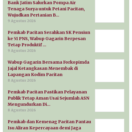
Bank Jatim Salurkan Pompa Air
Tenaga Surya untuk Petani Pacitan,
Wujudkan Pertanian B…
9 Agustus 2026
Pemkab Pacitan Serahkan SK Pensiun
ke 51 PNS, Wabup Gagarin Berpesan
Tetap Produktif …
9 Agustus 2026
Wabup Gagarin Bersama Forkopimda
Jajal Ketangkasan Menembak di
Lapangan Kodim Pacitan
8 Agustus 2026
Pemkab Pacitan Pastikan Pelayanan
Publik Tetap Aman Usai Sejumlah ASN
Mengundurkan Di…
8 Agustus 2026
Pemkab dan Kemenag Pacitan Pantau
Isu Aliran Kepercayaan demi Jaga