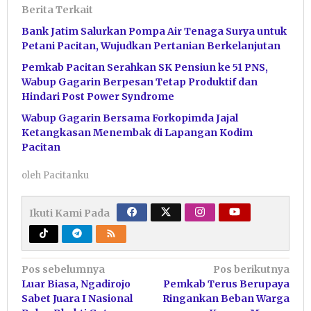
Berita Terkait
Bank Jatim Salurkan Pompa Air Tenaga Surya untuk
Petani Pacitan, Wujudkan Pertanian Berkelanjutan
Pemkab Pacitan Serahkan SK Pensiun ke 51 PNS,
Wabup Gagarin Berpesan Tetap Produktif dan
Hindari Post Power Syndrome
Wabup Gagarin Bersama Forkopimda Jajal
Ketangkasan Menembak di Lapangan Kodim
Pacitan
oleh
Pacitanku
Ikuti Kami Pada
Navigasi
Pos sebelumnya
Pos berikutnya
Luar Biasa, Ngadirojo
Pemkab Terus Berupaya
pos
Sabet Juara I Nasional
Ringankan Beban Warga