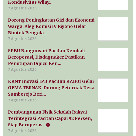
Kondusivitas Wilay…
7 Agustus 2026
Dorong Peningkatan Gizi dan Ekonomi
Warga, Aleg Komisi IV Riyono Gelar
Bimtek Pengola…
7 Agustus 2026
SPBU Bangunsari Pacitan Kembali
Beroperasi, Disdagnaker Pastikan
Penutupan Dipicu Ken…
7 Agustus 2026
KKNT Inovasi IPB Pacitan KAB01 Gelar
GEMA TERNAK, Dorong Peternak Desa
Sumberejo Beri…
7 Agustus 2026
Pembangunan Fisik Sekolah Rakyat
Terintegrasi Pacitan Capai 92 Persen,
Siap Beroperas…
7 Agustus 2026