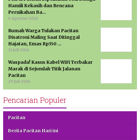
Hamili Kekasih dan Rencana
Pernikahan Ba…
4 Agustus 2026
Rumah Warga Tulakan Pacitan
Disatroni Maling Saat Ditinggal
Hajatan, Emas Rp350 …
31 Juli 2026
Waspada! Kasus Kabel WiFi Terbakar
Marak di Sejumlah Titik Jalanan
Pacitan
29 Juli 2026
Pencarian Populer
Pacitan
Berita Pacitan Hari ini