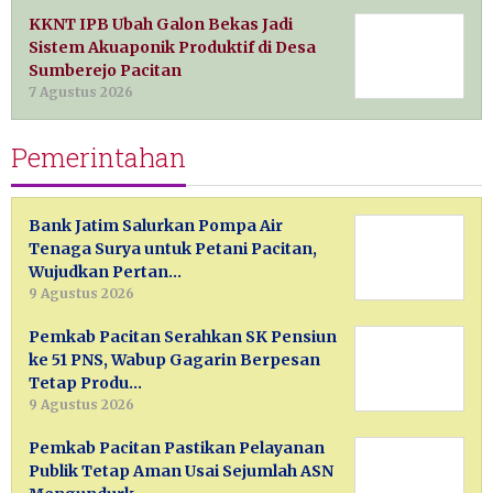
KKNT IPB Ubah Galon Bekas Jadi
Sistem Akuaponik Produktif di Desa
Sumberejo Pacitan
7 Agustus 2026
Pemerintahan
Bank Jatim Salurkan Pompa Air
Tenaga Surya untuk Petani Pacitan,
Wujudkan Pertan…
9 Agustus 2026
Pemkab Pacitan Serahkan SK Pensiun
ke 51 PNS, Wabup Gagarin Berpesan
Tetap Produ…
9 Agustus 2026
Pemkab Pacitan Pastikan Pelayanan
Publik Tetap Aman Usai Sejumlah ASN