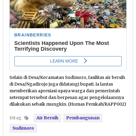
Selain di Desa/Kecamatan Sudimoro, fasilitas air bersih
di Desa/Ngadirojo juga didatangi bupati. Ia lantas
memberikan apresiasi upaya warga dan pemerintah
setempat tersebut dan berpesan agar pengelolaannya
dilakukan sebaik mungkin. (Humas Pemkab/RAPP002)
Ditag
Air Bersih
Pembangunan
Sudimoro