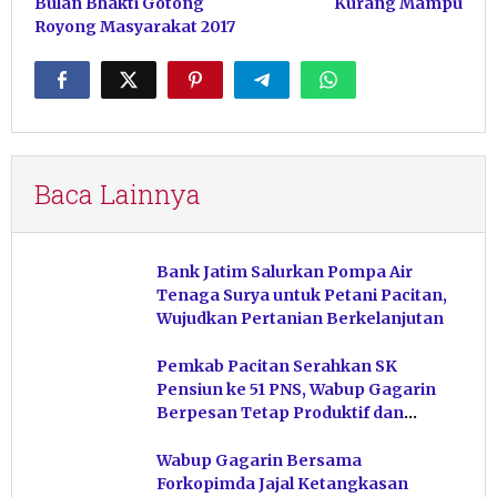
Bulan Bhakti Gotong
Kurang Mampu
Royong Masyarakat 2017
Baca Lainnya
Bank Jatim Salurkan Pompa Air
Tenaga Surya untuk Petani Pacitan,
Wujudkan Pertanian Berkelanjutan
Pemkab Pacitan Serahkan SK
Pensiun ke 51 PNS, Wabup Gagarin
Berpesan Tetap Produktif dan
Hindari Post Power Syndrome
Wabup Gagarin Bersama
Forkopimda Jajal Ketangkasan