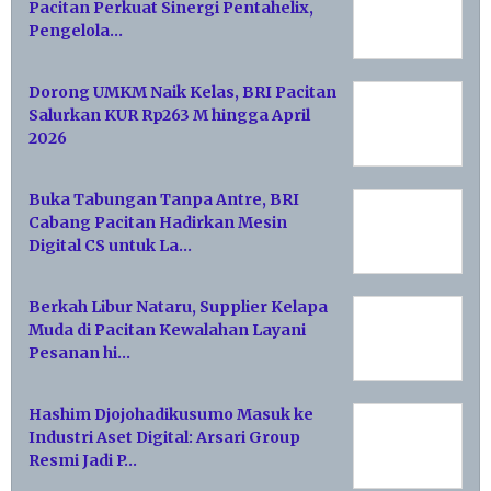
Pacitan Perkuat Sinergi Pentahelix,
Pengelola…
Dorong UMKM Naik Kelas, BRI Pacitan
Salurkan KUR Rp263 M hingga April
2026
Buka Tabungan Tanpa Antre, BRI
Cabang Pacitan Hadirkan Mesin
Digital CS untuk La…
Berkah Libur Nataru, Supplier Kelapa
Muda di Pacitan Kewalahan Layani
Pesanan hi…
Hashim Djojohadikusumo Masuk ke
Industri Aset Digital: Arsari Group
Resmi Jadi P…