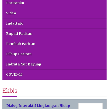
Pacitanku
Video
Indartato
Bupati Pacitan
Pemkab Pacitan
Pilbup Pacitan
Indrata Nur Bayuaji
COVID-19
Ekbis
Dialog Interaktif Lingkungan Hidup