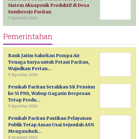
Sistem Akuaponik Produktif di Desa
Sumberejo Pacitan
7 Agustus 2026
Pemerintahan
Bank Jatim Salurkan Pompa Air
Tenaga Surya untuk Petani Pacitan,
Wujudkan Pertan…
9 Agustus 2026
Pemkab Pacitan Serahkan SK Pensiun
ke 51 PNS, Wabup Gagarin Berpesan
Tetap Produ…
9 Agustus 2026
Pemkab Pacitan Pastikan Pelayanan
Publik Tetap Aman Usai Sejumlah ASN
Mengundurk…
8 Agustus 2026