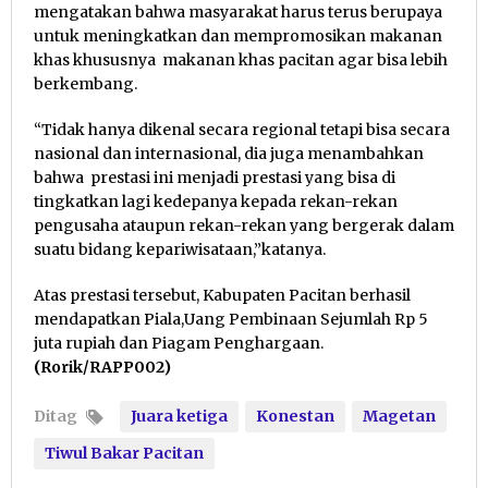
mengatakan bahwa masyarakat harus terus berupaya
untuk meningkatkan dan mempromosikan makanan
khas khususnya makanan khas pacitan agar bisa lebih
berkembang.
“Tidak hanya dikenal secara regional tetapi bisa secara
nasional dan internasional, dia juga menambahkan
bahwa prestasi ini menjadi prestasi yang bisa di
tingkatkan lagi kedepanya kepada rekan-rekan
pengusaha ataupun rekan-rekan yang bergerak dalam
suatu bidang kepariwisataan,”katanya.
Atas prestasi tersebut, Kabupaten Pacitan berhasil
mendapatkan Piala,Uang Pembinaan Sejumlah Rp 5
juta rupiah dan Piagam Penghargaan.
(Rorik/RAPP002)
Ditag
Juara ketiga
Konestan
Magetan
Tiwul Bakar Pacitan