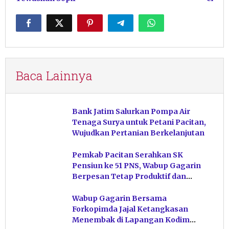
Baca Lainnya
Bank Jatim Salurkan Pompa Air
Tenaga Surya untuk Petani Pacitan,
Wujudkan Pertanian Berkelanjutan
Pemkab Pacitan Serahkan SK
Pensiun ke 51 PNS, Wabup Gagarin
Berpesan Tetap Produktif dan
Hindari Post Power Syndrome
Wabup Gagarin Bersama
Forkopimda Jajal Ketangkasan
Menembak di Lapangan Kodim