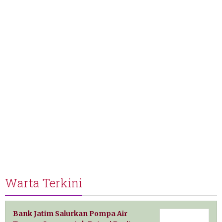
Warta Terkini
Bank Jatim Salurkan Pompa Air