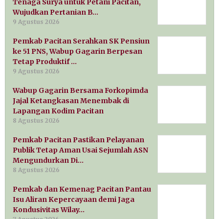
Tenaga Surya untuk Petani Pacitan,
Wujudkan Pertanian B…
9 Agustus 2026
Pemkab Pacitan Serahkan SK Pensiun
ke 51 PNS, Wabup Gagarin Berpesan
Tetap Produktif …
9 Agustus 2026
Wabup Gagarin Bersama Forkopimda
Jajal Ketangkasan Menembak di
Lapangan Kodim Pacitan
8 Agustus 2026
Pemkab Pacitan Pastikan Pelayanan
Publik Tetap Aman Usai Sejumlah ASN
Mengundurkan Di…
8 Agustus 2026
Pemkab dan Kemenag Pacitan Pantau
Isu Aliran Kepercayaan demi Jaga
Kondusivitas Wilay…