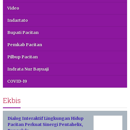
Video
Indartato
Bupati Pacitan
Pemkab Pacitan
Pilbup Pacitan
Indrata Nur Bayuaji
COVID-19
Ekbis
Dialog Interaktif Lingkungan Hidup
Pacitan Perkuat Sinergi Pentahelix,