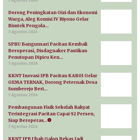
7 Agustus 2026
Dorong Peningkatan Gizi dan Ekonomi
Warga, Aleg Komisi IV Riyono Gelar
Bimtek Pengola…
7 Agustus 2026
SPBU Bangunsari Pacitan Kembali
Beroperasi, Disdagnaker Pastikan
Penutupan Dipicu Ken…
7 Agustus 2026
KKNT Inovasi IPB Pacitan KAB01 Gelar
GEMA TERNAK, Dorong Peternak Desa
Sumberejo Beri…
7 Agustus 2026
Pembangunan Fisik Sekolah Rakyat
Terintegrasi Pacitan Capai 92 Persen,
Siap Beroperas…
7 Agustus 2026
KKNT IPB Ubah Galon Bekas Jadi