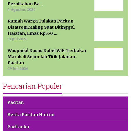
Pernikahan Ba…
4 Agustus 2026
Rumah Warga Tulakan Pacitan
Disatroni Maling Saat Ditinggal
Hajatan, Emas Rp350 …
31 Juli 2026
Waspada! Kasus Kabel WiFi Terbakar
Marak di Sejumlah Titik Jalanan
Pacitan
29 Juli 2026
Pencarian Populer
Pacitan
Berita Pacitan Hari ini
Pacitanku