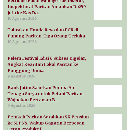
Retribusi Pasar Minulyo Tak Disetor,
Inspektorat Pacitan Amankan Rp259
Juta ke Kas Da…
10 Agustus 2026
Tabrakan Honda Revo dan PCX di
Punung Pacitan, Tiga Orang Terluka
10 Agustus 2026
Pelem Festival Edisi 6 Sukses Digelar,
Angkat Kearifan Lokal Pacitan ke
Panggung Duni…
9 Agustus 2026
Bank Jatim Salurkan Pompa Air
Tenaga Surya untuk Petani Pacitan,
Wujudkan Pertanian B…
9 Agustus 2026
Pemkab Pacitan Serahkan SK Pensiun
ke 51 PNS, Wabup Gagarin Berpesan
Tetap Produktif …