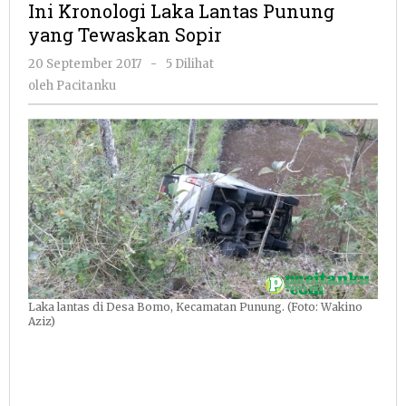
Ini Kronologi Laka Lantas Punung
Lantas
yang Tewaskan Sopir
Punung
yang
oleh
20 September 2017
-
5 Dilihat
Tewaskan
Pacitanku
oleh
Pacitanku
Sopir
Laka lantas di Desa Bomo, Kecamatan Punung. (Foto: Wakino
Aziz)