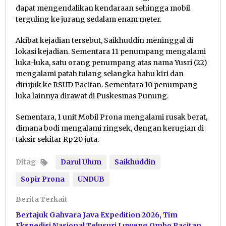
dapat mengendalikan kendaraan sehingga mobil
terguling ke jurang sedalam enam meter.
Akibat kejadian tersebut, Saikhuddin meninggal di
lokasi kejadian. Sementara 11 penumpang mengalami
luka-luka, satu orang penumpang atas nama Yusri (22)
mengalami patah tulang selangka bahu kiri dan
dirujuk ke RSUD Pacitan. Sementara 10 penumpang
luka lainnya dirawat di Puskesmas Punung.
Sementara, 1 unit Mobil Prona mengalami rusak berat,
dimana bodi mengalami ringsek, dengan kerugian di
taksir sekitar Rp 20 juta.
Ditag
Darul Ulum
Saikhuddin
Sopir Prona
UNDUB
Berita Terkait
Bertajuk Gahvara Java Expedition 2026, Tim
Ekspedisi Nasional Telusuri Luweng Ombo Pacitan