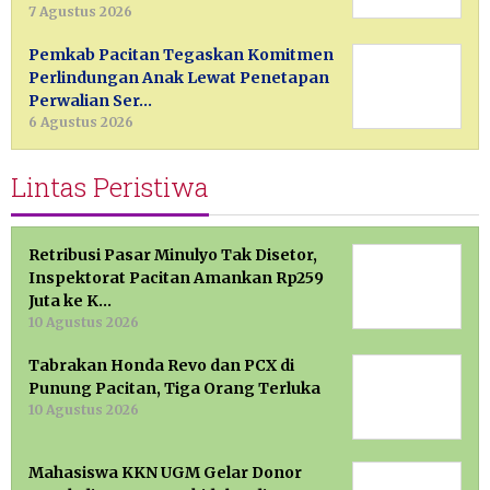
7 Agustus 2026
Pemkab Pacitan Tegaskan Komitmen
Perlindungan Anak Lewat Penetapan
Perwalian Ser…
6 Agustus 2026
Lintas Peristiwa
Retribusi Pasar Minulyo Tak Disetor,
Inspektorat Pacitan Amankan Rp259
Juta ke K…
10 Agustus 2026
Tabrakan Honda Revo dan PCX di
Punung Pacitan, Tiga Orang Terluka
10 Agustus 2026
Mahasiswa KKN UGM Gelar Donor