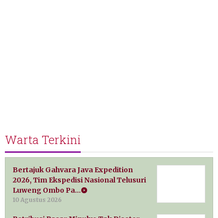
Warta Terkini
Bertajuk Gahvara Java Expedition
2026, Tim Ekspedisi Nasional Telusuri
Luweng Ombo Pa…
10 Agustus 2026