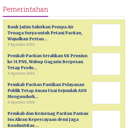
Pemerintahan
Bank Jatim Salurkan Pompa Air
Tenaga Surya untuk Petani Pacitan,
Wujudkan Pertan…
9 Agustus 2026
Pemkab Pacitan Serahkan SK Pensiun
ke 51 PNS, Wabup Gagarin Berpesan
Tetap Produ…
9 Agustus 2026
Pemkab Pacitan Pastikan Pelayanan
Publik Tetap Aman Usai Sejumlah ASN
Mengundurk…
8 Agustus 2026
Pemkab dan Kemenag Pacitan Pantau
Isu Aliran Kepercayaan demi Jaga
Kondusivitas …