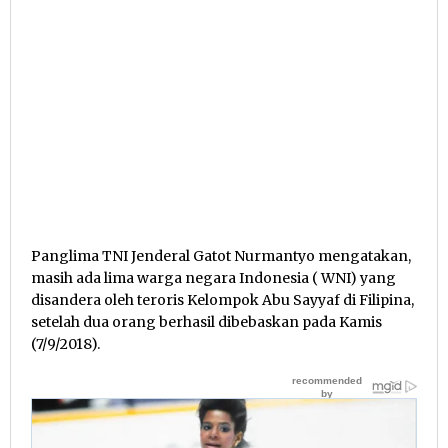
Panglima TNI Jenderal Gatot Nurmantyo mengatakan,
masih ada lima warga negara Indonesia ( WNI) yang
disandera oleh teroris Kelompok Abu Sayyaf di Filipina,
setelah dua orang berhasil dibebaskan pada Kamis
(7/9/2018).