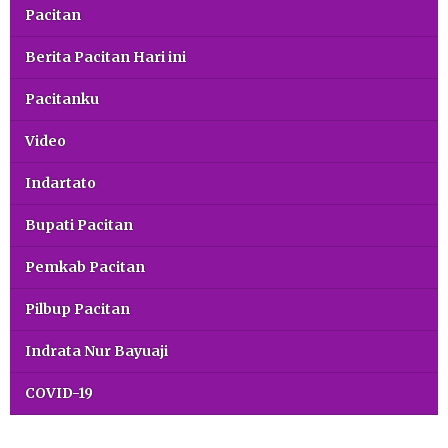
Pacitan
Berita Pacitan Hari ini
Pacitanku
Video
Indartato
Bupati Pacitan
Pemkab Pacitan
Pilbup Pacitan
Indrata Nur Bayuaji
COVID-19