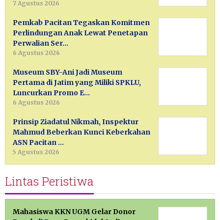
7 Agustus 2026
Pemkab Pacitan Tegaskan Komitmen
Perlindungan Anak Lewat Penetapan
Perwalian Ser…
6 Agustus 2026
Museum SBY-Ani Jadi Museum
Pertama di Jatim yang Miliki SPKLU,
Luncurkan Promo E…
6 Agustus 2026
Prinsip Ziadatul Nikmah, Inspektur
Mahmud Beberkan Kunci Keberkahan
ASN Pacitan …
5 Agustus 2026
Lintas Peristiwa
Mahasiswa KKN UGM Gelar Donor