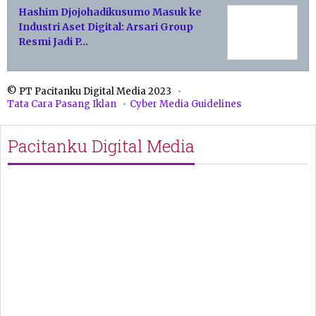
Hashim Djojohadikusumo Masuk ke
Industri Aset Digital: Arsari Group
Resmi Jadi P…
© PT Pacitanku Digital Media 2023
Tata Cara Pasang Iklan
Cyber Media Guidelines
Pacitanku Digital Media