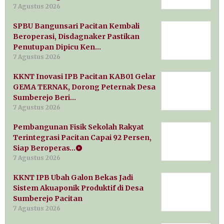
7 Agustus 2026
SPBU Bangunsari Pacitan Kembali
Beroperasi, Disdagnaker Pastikan
Penutupan Dipicu Ken…
7 Agustus 2026
KKNT Inovasi IPB Pacitan KAB01 Gelar
GEMA TERNAK, Dorong Peternak Desa
Sumberejo Beri…
7 Agustus 2026
Pembangunan Fisik Sekolah Rakyat
Terintegrasi Pacitan Capai 92 Persen,
Siap Beroperas…
7 Agustus 2026
KKNT IPB Ubah Galon Bekas Jadi
Sistem Akuaponik Produktif di Desa
Sumberejo Pacitan
7 Agustus 2026