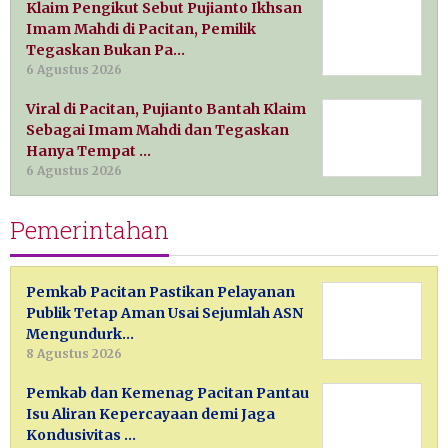
Klaim Pengikut Sebut Pujianto Ikhsan
Imam Mahdi di Pacitan, Pemilik
Tegaskan Bukan Pa…
6 Agustus 2026
Viral di Pacitan, Pujianto Bantah Klaim
Sebagai Imam Mahdi dan Tegaskan
Hanya Tempat …
6 Agustus 2026
Pemerintahan
Pemkab Pacitan Pastikan Pelayanan
Publik Tetap Aman Usai Sejumlah ASN
Mengundurk…
8 Agustus 2026
Pemkab dan Kemenag Pacitan Pantau
Isu Aliran Kepercayaan demi Jaga
Kondusivitas …