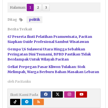
Halaman:
1
2
3
Ditag
politik
Berita Terkait
47 Peserta Ikuti Pelatihan Pramuwisata, Pacitan
Siapkan Guide Profesional Sambut Wisatawan
Gempa 7,6 Sulawesi Utara Hingga Sebabkan
Peringatan Dini Tsunami, BPBD Pastikan Tidak
Berdampak Untuk Wilayah Pacitan
Geliat Prepegan Pasar Kliwon Tulakan: Stok
Melimpah, Warga Berburu Bahan Masakan Lebaran
oleh
Pacitanku
Ikuti Kami Pada