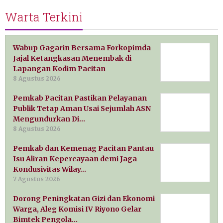
Warta Terkini
Wabup Gagarin Bersama Forkopimda
Jajal Ketangkasan Menembak di
Lapangan Kodim Pacitan
8 Agustus 2026
Pemkab Pacitan Pastikan Pelayanan
Publik Tetap Aman Usai Sejumlah ASN
Mengundurkan Di…
8 Agustus 2026
Pemkab dan Kemenag Pacitan Pantau
Isu Aliran Kepercayaan demi Jaga
Kondusivitas Wilay…
7 Agustus 2026
Dorong Peningkatan Gizi dan Ekonomi
Warga, Aleg Komisi IV Riyono Gelar
Bimtek Pengola…