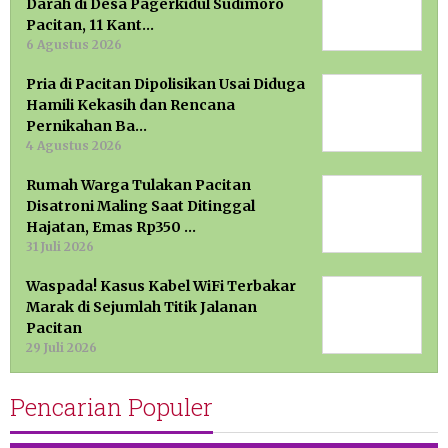
Darah di Desa Pagerkidul Sudimoro
Pacitan, 11 Kant…
6 Agustus 2026
Pria di Pacitan Dipolisikan Usai Diduga
Hamili Kekasih dan Rencana
Pernikahan Ba…
4 Agustus 2026
Rumah Warga Tulakan Pacitan
Disatroni Maling Saat Ditinggal
Hajatan, Emas Rp350 …
31 Juli 2026
Waspada! Kasus Kabel WiFi Terbakar
Marak di Sejumlah Titik Jalanan
Pacitan
29 Juli 2026
Pencarian Populer