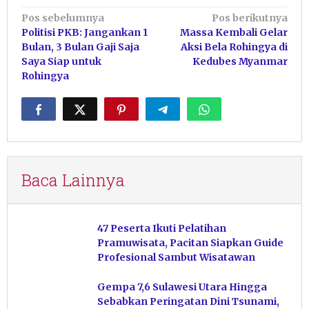
Navigasi
Pos sebelumnya
Pos berikutnya
Politisi PKB: Jangankan 1
Massa Kembali Gelar
pos
Bulan, 3 Bulan Gaji Saja
Aksi Bela Rohingya di
Saya Siap untuk
Kedubes Myanmar
Rohingya
Baca Lainnya
47 Peserta Ikuti Pelatihan
Pramuwisata, Pacitan Siapkan Guide
Profesional Sambut Wisatawan
Gempa 7,6 Sulawesi Utara Hingga
Sebabkan Peringatan Dini Tsunami,